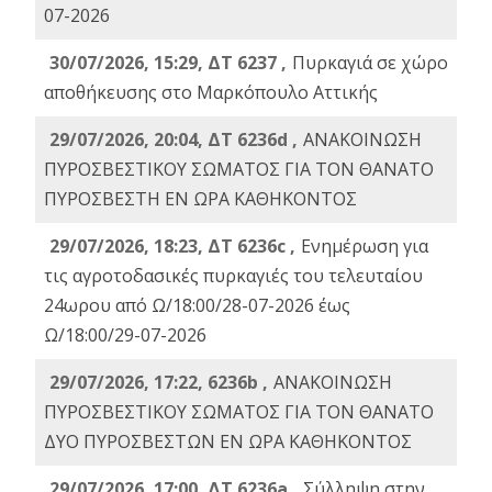
07-2026
30/07/2026, 15:29, ΔΤ 6237 ,
Πυρκαγιά σε χώρο
αποθήκευσης στο Μαρκόπουλο Αττικής
29/07/2026, 20:04, ΔΤ 6236d ,
ΑΝΑΚΟΙΝΩΣΗ
ΠΥΡΟΣΒΕΣΤΙΚΟΥ ΣΩΜΑΤΟΣ ΓΙΑ ΤΟΝ ΘΑΝΑΤΟ
ΠΥΡΟΣΒΕΣΤΗ ΕΝ ΩΡΑ ΚΑΘΗΚΟΝΤΟΣ
29/07/2026, 18:23, ΔΤ 6236c ,
Ενημέρωση για
τις αγροτοδασικές πυρκαγιές του τελευταίου
24ωρου από Ω/18:00/28-07-2026 έως
Ω/18:00/29-07-2026
29/07/2026, 17:22, 6236b ,
ΑΝΑΚΟΙΝΩΣΗ
ΠΥΡΟΣΒΕΣΤΙΚΟΥ ΣΩΜΑΤΟΣ ΓΙΑ ΤΟΝ ΘΑΝΑΤΟ
ΔΥΟ ΠΥΡΟΣΒΕΣΤΩΝ ΕΝ ΩΡΑ ΚΑΘΗΚΟΝΤΟΣ
29/07/2026, 17:00, ΔΤ 6236a ,
Σύλληψη στην