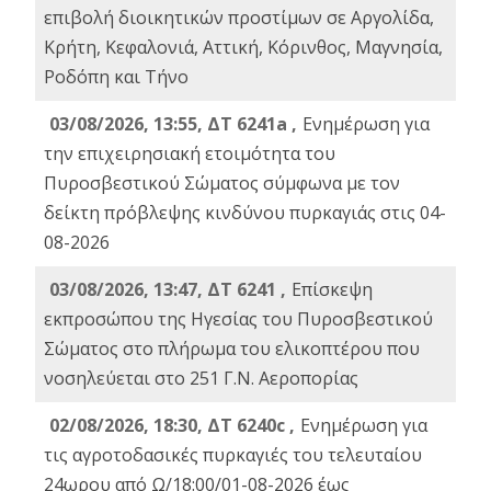
επιβολή διοικητικών προστίμων σε Αργολίδα,
Κρήτη, Κεφαλονιά, Αττική, Κόρινθος, Μαγνησία,
Ροδόπη και Τήνο
03/08/2026, 13:55, ΔΤ 6241a ,
Ενημέρωση για
την επιχειρησιακή ετοιμότητα του
Πυροσβεστικού Σώματος σύμφωνα με τον
δείκτη πρόβλεψης κινδύνου πυρκαγιάς στις 04-
08-2026
03/08/2026, 13:47, ΔΤ 6241 ,
Επίσκεψη
εκπροσώπου της Ηγεσίας του Πυροσβεστικού
Σώματος στο πλήρωμα του ελικοπτέρου που
νοσηλεύεται στο 251 Γ.Ν. Αεροπορίας
02/08/2026, 18:30, ΔΤ 6240c ,
Ενημέρωση για
τις αγροτοδασικές πυρκαγιές του τελευταίου
24ωρου από Ω/18:00/01-08-2026 έως