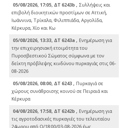
05/08/2026, 17:05, ΔΤ 6243b ,
Συλλήψεις και
επιβολή διοικητικών προστίμων σε Αττική,
Ιωάννινα, Τρίκαλα, Φιλιππιάδα, Αργολίδα,
Κέρκυρα, Χίο και Κω
05/08/2026, 13:33, ΔΤ 6243a ,
Ενημέρωση για
την επιχειρησιακή ετοιμότητα του
Πυροσβεστικού Σώματος σύμφωνα με τον
δείκτη πρόβλεψης κινδύνου πυρκαγιάς στις 06-
08-2026
05/08/2026, 08:00, ΔΤ 6243 ,
Πυρκαγιά σε
χώρους συνάθροισης κοινού σε Πειραιά και
Κέρκυρα
04/08/2026, 17:58, ΔΤ 6242b ,
Ενημέρωση για
τις αγροτοδασικές πυρκαγιές του τελευταίου
24ωρου από Ω/18:00/03-08-2026 έως