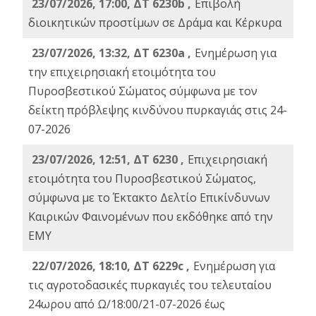
23/07/2026, 17:00, ΔΤ 6230b ,
Επιβολή
διοικητικών προστίμων σε Δράμα και Κέρκυρα
23/07/2026, 13:32, ΔΤ 6230a ,
Ενημέρωση για
την επιχειρησιακή ετοιμότητα του
Πυροσβεστικού Σώματος σύμφωνα με τον
δείκτη πρόβλεψης κινδύνου πυρκαγιάς στις 24-
07-2026
23/07/2026, 12:51, ΔΤ 6230 ,
Επιχειρησιακή
ετοιμότητα του Πυροσβεστικού Σώματος,
σύμφωνα με το Έκτακτο Δελτίο Επικίνδυνων
Καιρικών Φαινομένων που εκδόθηκε από την
ΕΜΥ
22/07/2026, 18:10, ΔΤ 6229c ,
Ενημέρωση για
τις αγροτοδασικές πυρκαγιές του τελευταίου
24ωρου από Ω/18:00/21-07-2026 έως