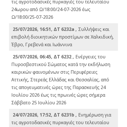
τις αγροτοδασικές πυρκαγιές του τελευταίου
24ωρου από Ω/18:00/24-07-2026 έως
Ω/18:00/25-07-2026
25/07/2026, 16:51, ΔΤ 6232a ,
Συλλήψεις και
επιβολή διοικητικών προστίμων σε Χαλκιδική,
Έβρο, Γρεβενά και Ιωάννινα
25/07/2026, 06:45, ΔΤ 6232 ,
Ενέργειες του
Πυροσβεστικού Σώματος κατά την εκδήλωση
καιρικών φαινομένων στις Περιφέρειες
Αττικής, Στερεάς Ελλάδας και Θεσσαλίας, από
τις απογευματινές ώρες της Παρασκευής 24
Ιουλίου 2026 έως τις πρωινές ώρες σήμερα
Σάββατο 25 Ιουλίου 2026
24/07/2026, 17:52, ΔΤ 6231b ,
Ενημέρωση για
τις αγροτοδασικές πυρκαγιές του τελευταίου