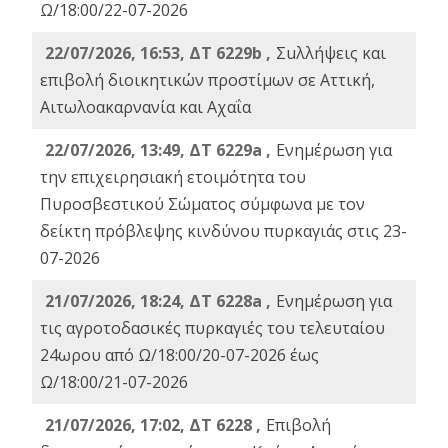
Ω/18:00/22-07-2026
22/07/2026, 16:53, ΔΤ 6229b ,
Σuλλήψεις και
επιβολή διοικητικών προστίμων σε Αττική,
Αιτωλοακαρνανία και Αχαΐα
22/07/2026, 13:49, ΔΤ 6229a ,
Ενημέρωση για
την επιχειρησιακή ετοιμότητα του
Πυροσβεστικού Σώματος σύμφωνα με τον
δείκτη πρόβλεψης κινδύνου πυρκαγιάς στις 23-
07-2026
21/07/2026, 18:24, ΔΤ 6228a ,
Ενημέρωση για
τις αγροτοδασικές πυρκαγιές του τελευταίου
24ωρου από Ω/18:00/20-07-2026 έως
Ω/18:00/21-07-2026
21/07/2026, 17:02, ΔΤ 6228 ,
Επιβολή