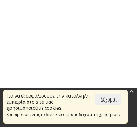
Για να εξασφαλίσουμε την κατάλληλη
Επικαιρότητα
Δέχομαι
εμπειρία στο site μας,
Το Πυροσβεστικό Σώμα
χρησιμοποιούμε cookies.
Χρησιμοποιώντας το fireservice.gr αποδέχεστε τη χρήση τους.
Πυρασφάλεια
Τράπεζα Ιδεών