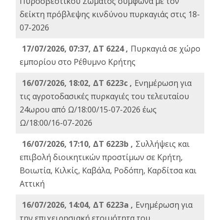
Πυροσβεστικού Σώματος σύμφωνα με τον
δείκτη πρόβλεψης κινδύνου πυρκαγιάς στις 18-
07-2026
17/07/2026, 07:37, ΔΤ 6224 ,
Πυρκαγιά σε χώρο
εμπορίου στο Ρέθυμνο Κρήτης
16/07/2026, 18:02, ΔΤ 6223c ,
Ενημέρωση για
τις αγροτοδασικές πυρκαγιές του τελευταίου
24ωρου από Ω/18:00/15-07-2026 έως
Ω/18:00/16-07-2026
16/07/2026, 17:10, ΔΤ 6223b ,
Συλλήψεις και
επιβολή διοικητικών προστίμων σε Κρήτη,
Βοιωτία, Κιλκίς, Καβάλα, Ροδόπη, Καρδίτσα και
Αττική
16/07/2026, 14:04, ΔΤ 6223a ,
Ενημέρωση για
την επιχειρησιακή ετοιμότητα του