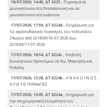
18/07/2026, 14:40, ΔΤ 6225 ,
Πυρκαγιά σε
μονοκατοικία στη Θεσσαλονίκη και σε
μονοκατοικία στα Ιωάννινα
17/07/2026, 17:59, ΔΤ 6224d ,
Ενημέρωση για
τις αγροτοδασικές πυρκαγιές του τελευταίου
24ωρου από Ω/18:00/16-07-2026 έως
Ω/18:00/17-07-2026
17/07/2026, 16:54, ΔΤ 6224c ,
Επιβολή
διοικητικών προστίμων σε Κω, Μαγνησία και
Ροδόπη
17/07/2026, 13:28, ΔΤ 6224b ,
Α Ν Α Κ Ο Ι Ν Ω Σ
Η ΓΙΑ ΤΙΣ ΠΥΡΚΑΓΙΕΣ
17/07/2026, 13:05, ΔΤ 6224a ,
Ενημέρωση για
την επιχειρησιακή ετοιμότητα του