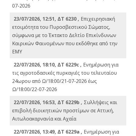
07-2026
23/07/2026, 12:51, ΔΤ 6230 ,
Επιχειρησιακή
ετοιμότητα του Πυροσβεστικού Σώματος,
σύμφωνα με το Έκτακτο Δελτίο Επικίνδυνων
Καιρικών Φαινομένων που εκδόθηκε από την
ΕΜΥ
22/07/2026, 18:10, ΔΤ 6229c ,
Ενημέρωση για
τις αγροτοδασικές πυρκαγιές του τελευταίου
24ωρου από Ω/18:00/21-07-2026 έως
Ω/18:00/22-07-2026
22/07/2026, 16:53, ΔΤ 6229b ,
Σuλλήψεις και
επιβολή διοικητικών προστίμων σε Αττική,
Αιτωλοακαρνανία και Αχαΐα
22/07/2026, 13:49, ΔΤ 6229a ,
Ενημέρωση για