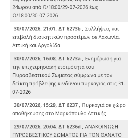
24ωρου από Ω/18:00/29-07-2026 έως
Ω/18:00/30-07-2026
30/07/2026, 21:01, ΔΤ 6273b ,
Συλλήψεις και
επιβολή διοικητικών προστίμων σε Λακωνία,
Αττική και Αργολίδα
30/07/2026, 16:08, ΔΤ 6273a ,
Ενημέρωση για
την επιχειρησιακή ετοιμότητα του
Πυροσβεστικού Σώματος σύμφωνα με τον
δείκτη πρόβλεψης κινδύνου πυρκαγιάς στις 31-
07-2026
30/07/2026, 15:29, ΔΤ 6237 ,
Πυρκαγιά σε χώρο
αποθήκευσης στο Μαρκόπουλο Αττικής
29/07/2026, 20:04, ΔΤ 6236d ,
ΑΝΑΚΟΙΝΩΣΗ
ΠΥΡΟΣΒΕΣΤΙΚΟΥ ΣΩΜΑΤΟΣ ΓΙΑ ΤΟΝ ΘΑΝΑΤΟ