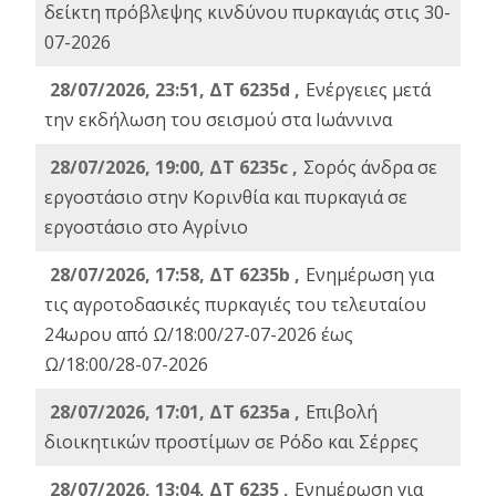
δείκτη πρόβλεψης κινδύνου πυρκαγιάς στις 30-
07-2026
28/07/2026, 23:51, ΔΤ 6235d ,
Ενέργειες μετά
την εκδήλωση του σεισμού στα Ιωάννινα
28/07/2026, 19:00, ΔΤ 6235c ,
Σορός άνδρα σε
εργοστάσιο στην Κορινθία και πυρκαγιά σε
εργοστάσιο στο Αγρίνιο
28/07/2026, 17:58, ΔΤ 6235b ,
Ενημέρωση για
τις αγροτοδασικές πυρκαγιές του τελευταίου
24ωρου από Ω/18:00/27-07-2026 έως
Ω/18:00/28-07-2026
28/07/2026, 17:01, ΔΤ 6235a ,
Eπιβολή
διοικητικών προστίμων σε Ρόδο και Σέρρες
28/07/2026, 13:04, ΔΤ 6235 ,
Ενημέρωση για