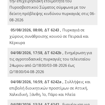
την επιχειρησιακή ετοιμότητα του
Πυροσβεστικού Σώματος σύμφωνα με τον
δείκτη πρόβλεψης κινδύνου πυρκαγιάς στις 06-
08-2026
05/08/2026, 08:00, ΔΤ 6243 ,
Πυρκαγιά σε
χώρους συνάθροισης κοινού σε Πειραιά και
Κέρκυρα
04/08/2026, 17:58, ΔΤ 6242b ,
Ενημέρωση για
τις αγροτοδασικές πυρκαγιές του τελευταίου
24ωρου από Ω/18:00/03-08-2026 έως
Ω/18:00/04-08-2026
04/08/2026, 16:59, ΔΤ 6242a ,
Συλλήψεις και
επιβολή διοικητικών προστίμων σε Αττική,
Χαλκιδική, Ξάνθη, Ίο, Πάρο και Ηλεία
04/08/2026, 13:34, ΔΤ 6242 ,
Ενημέρωση για