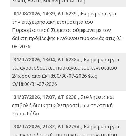
Χανιά, Ηλεία, Κοζάνη και Αττική
01/08/2026, 14:39, ΔΤ 6239 ,
Ενημέρωση για
την επιχειρησιακή ετοιμότητα του
Πυροσβεστικού Σώματος σύμφωνα με τον
δείκτη πρόβλεψης κινδύνου πυρκαγιάς στις 02-
08-2026
31/07/2026, 18:04, ΔΤ 6238a ,
Ενημέρωση για
τις αγροτοδασικές πυρκαγιές του τελευταίου
24ωρου από Ω/18:00/30-07-2026 έως
Ω/18:00/31-07-2026
31/07/2026, 17:07, ΔΤ 6238 ,
Συλλήψεις και
επιβολή διοικητικών προστίμων σε Αττική,
Σύρο, Ρόδο
30/07/2026, 21:32, ΔΤ 6273d ,
Ενημέρωση για
τις αγροτοδασικές πυρκαγιές του τελευταίου