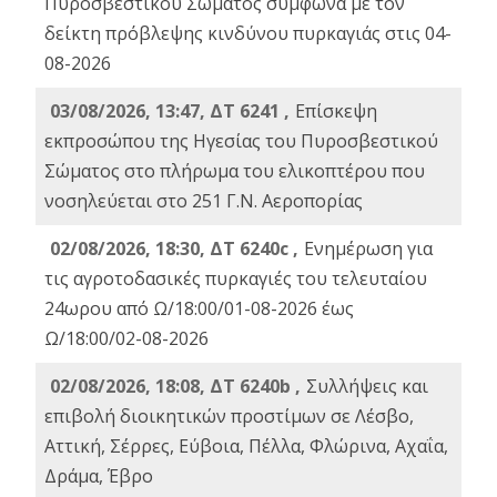
Πυροσβεστικού Σώματος σύμφωνα με τον
δείκτη πρόβλεψης κινδύνου πυρκαγιάς στις 04-
08-2026
03/08/2026, 13:47, ΔΤ 6241 ,
Επίσκεψη
εκπροσώπου της Ηγεσίας του Πυροσβεστικού
Σώματος στο πλήρωμα του ελικοπτέρου που
νοσηλεύεται στο 251 Γ.Ν. Αεροπορίας
02/08/2026, 18:30, ΔΤ 6240c ,
Ενημέρωση για
τις αγροτοδασικές πυρκαγιές του τελευταίου
24ωρου από Ω/18:00/01-08-2026 έως
Ω/18:00/02-08-2026
02/08/2026, 18:08, ΔΤ 6240b ,
Συλλήψεις και
επιβολή διοικητικών προστίμων σε Λέσβο,
Αττική, Σέρρες, Εύβοια, Πέλλα, Φλώρινα, Αχαΐα,
Δράμα, Έβρο