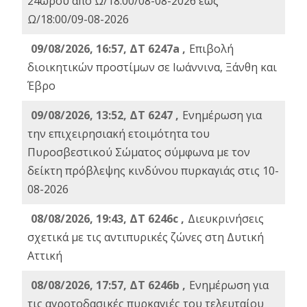
24ωρου από Ω/18:00/08-08-2026 έως
Ω/18:00/09-08-2026
09/08/2026, 16:57, ΔΤ 6247a ,
Eπιβολή
διοικητικών προστίμων σε Ιωάννινα, Ξάνθη και
Έβρο
09/08/2026, 13:52, ΔΤ 6247 ,
Ενημέρωση για
την επιχειρησιακή ετοιμότητα του
Πυροσβεστικού Σώματος σύμφωνα με τον
δείκτη πρόβλεψης κινδύνου πυρκαγιάς στις 10-
08-2026
08/08/2026, 19:43, ΔT 6246c ,
Διευκρινήσεις
σχετικά με τις αντιπυρικές ζώνες στη Δυτική
Αττική
08/08/2026, 17:57, ΔΤ 6246b ,
Ενημέρωση για
τις αγροτοδασικές πυρκαγιές του τελευταίου