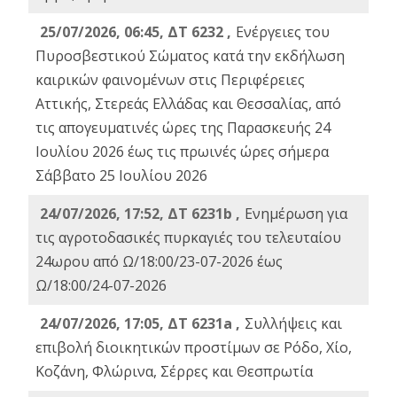
25/07/2026, 06:45, ΔΤ 6232 ,
Ενέργειες του
Πυροσβεστικού Σώματος κατά την εκδήλωση
καιρικών φαινομένων στις Περιφέρειες
Αττικής, Στερεάς Ελλάδας και Θεσσαλίας, από
τις απογευματινές ώρες της Παρασκευής 24
Ιουλίου 2026 έως τις πρωινές ώρες σήμερα
Σάββατο 25 Ιουλίου 2026
24/07/2026, 17:52, ΔΤ 6231b ,
Ενημέρωση για
τις αγροτοδασικές πυρκαγιές του τελευταίου
24ωρου από Ω/18:00/23-07-2026 έως
Ω/18:00/24-07-2026
24/07/2026, 17:05, ΔΤ 6231a ,
Συλλήψεις και
επιβολή διοικητικών προστίμων σε Ρόδο, Χίο,
Κοζάνη, Φλώρινα, Σέρρες και Θεσπρωτία