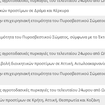
ς αγροτοδασικές πυρκαγιές του τελευταίου 24ωρου από Ω/
ικών προστίμων σε Δράμα και Κέρκυρα
ην επιχειρησιακή ετοιμότητα του Πυροσβεστικού Σώματο
οιμότητα του Πυροσβεστικού Σώματος, σύμφωνα με το Έκ
ς αγροτοδασικές πυρκαγιές του τελευταίου 24ωρου από Ω/
ιβολή διοικητικών προστίμων σε Αττική, Αιτωλοακαρνανία
ην επιχειρησιακή ετοιμότητα του Πυροσβεστικού Σώματο
ς αγροτοδασικές πυρκαγιές του τελευταίου 24ωρου από Ω/
ών προστίμων σε Κρήτη, Αττική, Θεσπρωτία και Κοζάνη