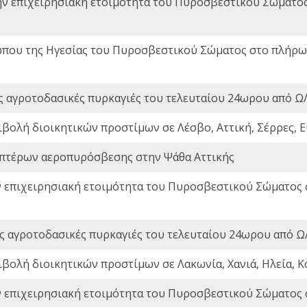
ην επιχειρησιακή ετοιμότητα του Πυροσβεστικού Σώματο
που της Ηγεσίας του Πυροσβεστικού Σώματος στο πλήρωμ
ς αγροτοδασικές πυρκαγιές του τελευταίου 24ωρου από Ω/
ιβολή διοικητικών προστίμων σε Λέσβο, Αττική, Σέρρες, Ε
πτέρων αεροπυρόσβεσης στην Ψάθα Αττικής
ν επιχειρησιακή ετοιμότητα του Πυροσβεστικού Σώματος
ς αγροτοδασικές πυρκαγιές του τελευταίου 24ωρου από Ω/
ιβολή διοικητικών προστίμων σε Λακωνία, Χανιά, Ηλεία, Κ
ν επιχειρησιακή ετοιμότητα του Πυροσβεστικού Σώματος