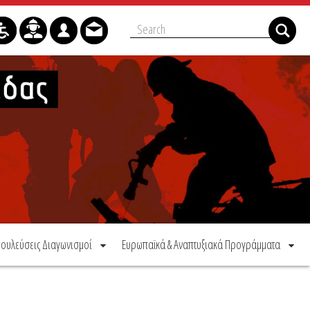
ουλεύσεις Διαγωνισμοί
Ευρωπαϊκά & Αναπτυξιακά Προγράμματα