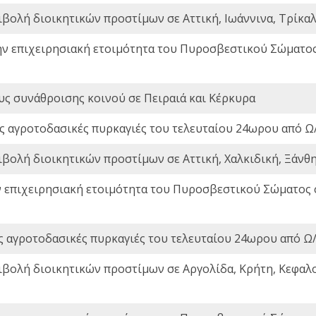
ιβολή διοικητικών προστίμων σε Αττική, Ιωάννινα, Τρίκαλα
ην επιχειρησιακή ετοιμότητα του Πυροσβεστικού Σώματο
ς συνάθροισης κοινού σε Πειραιά και Κέρκυρα
ς αγροτοδασικές πυρκαγιές του τελευταίου 24ωρου από Ω/
ιβολή διοικητικών προστίμων σε Αττική, Χαλκιδική, Ξάνθη,
ν επιχειρησιακή ετοιμότητα του Πυροσβεστικού Σώματος
ς αγροτοδασικές πυρκαγιές του τελευταίου 24ωρου από Ω/
ιβολή διοικητικών προστίμων σε Αργολίδα, Κρήτη, Κεφαλο