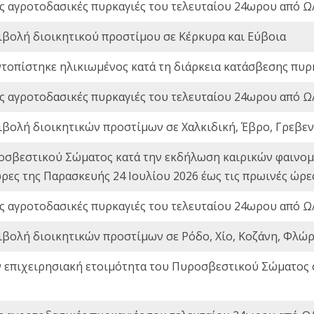
ς αγροτοδασικές πυρκαγιές του τελευταίου 24ωρου από Ω/
ιβολή διοικητικού προστίμου σε Κέρκυρα και Εύβοια
ντοπίστηκε ηλικιωμένος κατά τη διάρκεια κατάσβεσης πυρ
ς αγροτοδασικές πυρκαγιές του τελευταίου 24ωρου από Ω/
ιβολή διοικητικών προστίμων σε Χαλκιδική, Έβρο, Γρεβεν
οσβεστικού Σώματος κατά την εκδήλωση καιρικών φαινομέ
ώρες της Παρασκευής 24 Ιουλίου 2026 έως τις πρωινές ώρ
ς αγροτοδασικές πυρκαγιές του τελευταίου 24ωρου από Ω/
ιβολή διοικητικών προστίμων σε Ρόδο, Χίο, Κοζάνη, Φλώρ
ν επιχειρησιακή ετοιμότητα του Πυροσβεστικού Σώματος