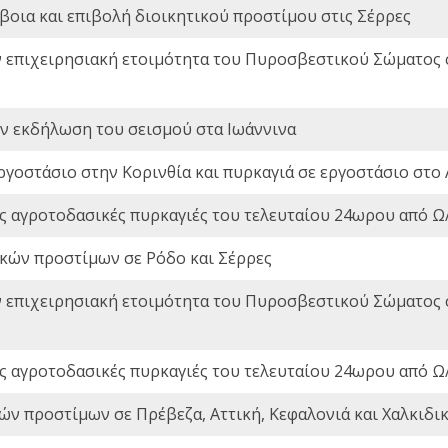
οια και επιβολή διοικητικού προστίμου στις Σέρρες
ν επιχειρησιακή ετοιμότητα του Πυροσβεστικού Σώματος
ην εκδήλωση του σεισμού στα Ιωάννινα
ργοστάσιο στην Κορινθία και πυρκαγιά σε εργοστάσιο στο 
ς αγροτοδασικές πυρκαγιές του τελευταίου 24ωρου από Ω/
ικών προστίμων σε Ρόδο και Σέρρες
ν επιχειρησιακή ετοιμότητα του Πυροσβεστικού Σώματος
ς αγροτοδασικές πυρκαγιές του τελευταίου 24ωρου από Ω/
ών προστίμων σε Πρέβεζα, Αττική, Κεφαλονιά και Χαλκιδι