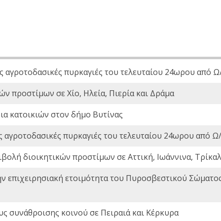
ς αγροτοδασικές πυρκαγιές του τελευταίου 24ωρου από Ω/
ών προστίμων σε Χίο, Ηλεία, Πιερία και Δράμα
ια κατοικιών στον δήμο Βυτίνας
ς αγροτοδασικές πυρκαγιές του τελευταίου 24ωρου από Ω/
ιβολή διοικητικών προστίμων σε Αττική, Ιωάννινα, Τρίκαλα
ην επιχειρησιακή ετοιμότητα του Πυροσβεστικού Σώματο
ς συνάθροισης κοινού σε Πειραιά και Κέρκυρα