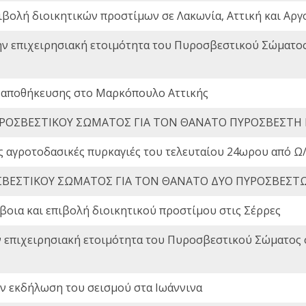
ιβολή διοικητικών προστίμων σε Λακωνία, Αττική και Αργ
ην επιχειρησιακή ετοιμότητα του Πυροσβεστικού Σώματο
 αποθήκευσης στο Μαρκόπουλο Αττικής
ΡΟΣΒΕΣΤΙΚΟΥ ΣΩΜΑΤΟΣ ΓΙΑ ΤΟΝ ΘΑΝΑΤΟ ΠΥΡΟΣΒΕΣΤΗ
ς αγροτοδασικές πυρκαγιές του τελευταίου 24ωρου από Ω/
ΒΕΣΤΙΚΟΥ ΣΩΜΑΤΟΣ ΓΙΑ ΤΟΝ ΘΑΝΑΤΟ ΔΥΟ ΠΥΡΟΣΒΕΣΤ
οια και επιβολή διοικητικού προστίμου στις Σέρρες
ν επιχειρησιακή ετοιμότητα του Πυροσβεστικού Σώματος
ην εκδήλωση του σεισμού στα Ιωάννινα