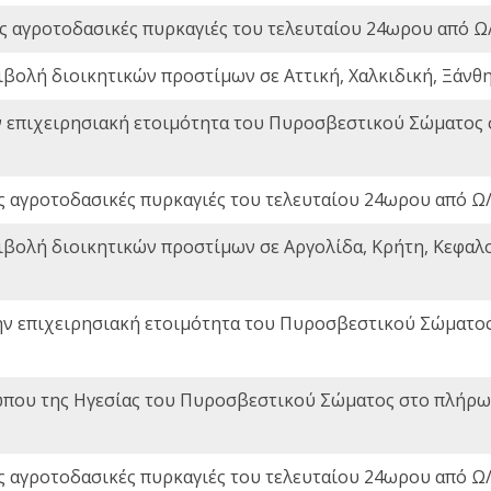
ς αγροτοδασικές πυρκαγιές του τελευταίου 24ωρου από Ω/
ιβολή διοικητικών προστίμων σε Αττική, Χαλκιδική, Ξάνθη,
ν επιχειρησιακή ετοιμότητα του Πυροσβεστικού Σώματος
ς αγροτοδασικές πυρκαγιές του τελευταίου 24ωρου από Ω/
ιβολή διοικητικών προστίμων σε Αργολίδα, Κρήτη, Κεφαλο
ην επιχειρησιακή ετοιμότητα του Πυροσβεστικού Σώματο
που της Ηγεσίας του Πυροσβεστικού Σώματος στο πλήρωμ
ς αγροτοδασικές πυρκαγιές του τελευταίου 24ωρου από Ω/