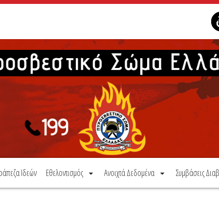
ράπεζα Ιδεών
Εθελοντισμός
Ανοιχτά Δεδομένα
Συμβάσεις Διαβ