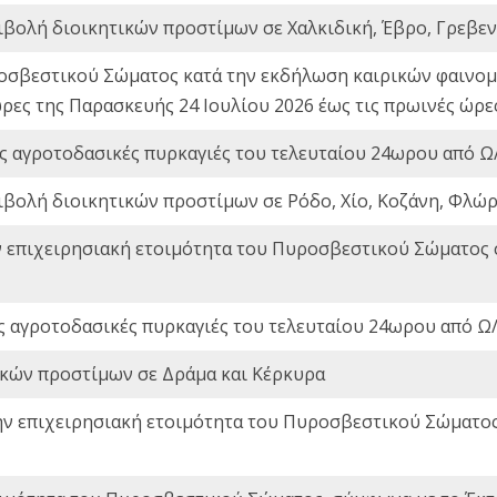
ιβολή διοικητικών προστίμων σε Χαλκιδική, Έβρο, Γρεβεν
οσβεστικού Σώματος κατά την εκδήλωση καιρικών φαινομέ
ώρες της Παρασκευής 24 Ιουλίου 2026 έως τις πρωινές ώρ
ς αγροτοδασικές πυρκαγιές του τελευταίου 24ωρου από Ω/
ιβολή διοικητικών προστίμων σε Ρόδο, Χίο, Κοζάνη, Φλώρ
ν επιχειρησιακή ετοιμότητα του Πυροσβεστικού Σώματος
ς αγροτοδασικές πυρκαγιές του τελευταίου 24ωρου από Ω/
ικών προστίμων σε Δράμα και Κέρκυρα
ην επιχειρησιακή ετοιμότητα του Πυροσβεστικού Σώματο