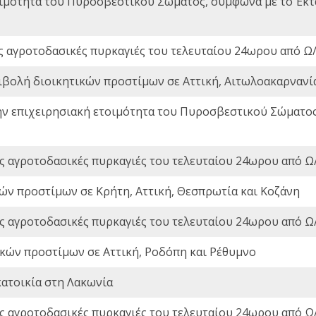
οιμότητα του Πυροσβεστικού Σώματος, σύμφωνα με το Έκ
ς αγροτοδασικές πυρκαγιές του τελευταίου 24ωρου από Ω/
ιβολή διοικητικών προστίμων σε Αττική, Αιτωλοακαρνανία
ην επιχειρησιακή ετοιμότητα του Πυροσβεστικού Σώματο
ς αγροτοδασικές πυρκαγιές του τελευταίου 24ωρου από Ω/
ών προστίμων σε Κρήτη, Αττική, Θεσπρωτία και Κοζάνη
ς αγροτοδασικές πυρκαγιές του τελευταίου 24ωρου από Ω/
ικών προστίμων σε Αττική, Ροδόπη και Ρέθυμνο
ατοικία στη Λακωνία
ς αγροτοδασικές πυρκαγιές του τελευταίου 24ωρου από Ω/