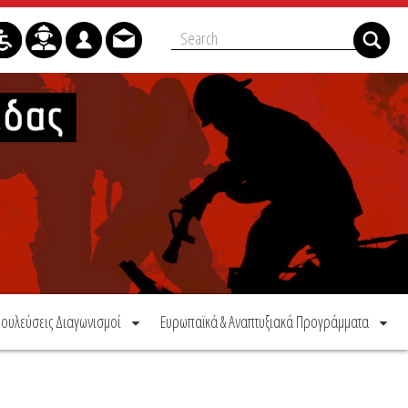
ουλεύσεις Διαγωνισμοί
Ευρωπαϊκά & Αναπτυξιακά Προγράμματα