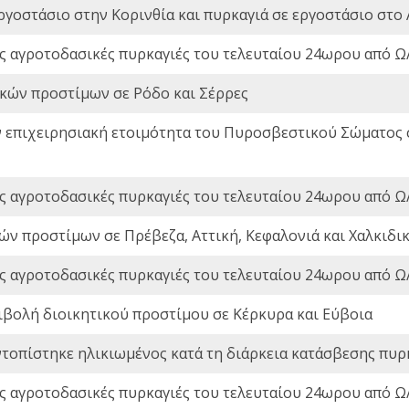
ργοστάσιο στην Κορινθία και πυρκαγιά σε εργοστάσιο στο 
ς αγροτοδασικές πυρκαγιές του τελευταίου 24ωρου από Ω/
ικών προστίμων σε Ρόδο και Σέρρες
ν επιχειρησιακή ετοιμότητα του Πυροσβεστικού Σώματος
ς αγροτοδασικές πυρκαγιές του τελευταίου 24ωρου από Ω/
ών προστίμων σε Πρέβεζα, Αττική, Κεφαλονιά και Χαλκιδι
ς αγροτοδασικές πυρκαγιές του τελευταίου 24ωρου από Ω/
ιβολή διοικητικού προστίμου σε Κέρκυρα και Εύβοια
ντοπίστηκε ηλικιωμένος κατά τη διάρκεια κατάσβεσης πυρ
ς αγροτοδασικές πυρκαγιές του τελευταίου 24ωρου από Ω/