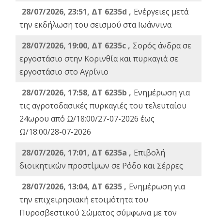
28/07/2026, 23:51, ΔΤ 6235d ,
Ενέργειες μετά
την εκδήλωση του σεισμού στα Ιωάννινα
28/07/2026, 19:00, ΔΤ 6235c ,
Σορός άνδρα σε
εργοστάσιο στην Κορινθία και πυρκαγιά σε
εργοστάσιο στο Αγρίνιο
28/07/2026, 17:58, ΔΤ 6235b ,
Ενημέρωση για
τις αγροτοδασικές πυρκαγιές του τελευταίου
24ωρου από Ω/18:00/27-07-2026 έως
Ω/18:00/28-07-2026
28/07/2026, 17:01, ΔΤ 6235a ,
Eπιβολή
διοικητικών προστίμων σε Ρόδο και Σέρρες
28/07/2026, 13:04, ΔΤ 6235 ,
Ενημέρωση για
την επιχειρησιακή ετοιμότητα του
Πυροσβεστικού Σώματος σύμφωνα με τον