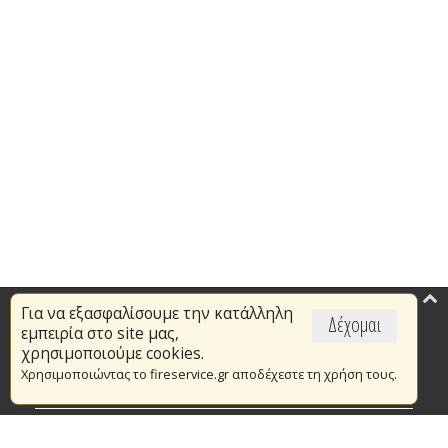
Για να εξασφαλίσουμε την κατάλληλη
Επικαιρότητα
Δέχομαι
εμπειρία στο site μας,
Το Πυροσβεστικό Σώμα
χρησιμοποιούμε cookies.
Χρησιμοποιώντας το fireservice.gr αποδέχεστε τη χρήση τους.
Πυρασφάλεια
Τράπεζα Ιδεών