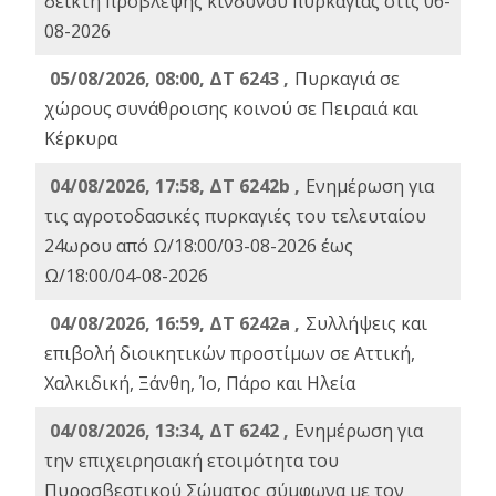
δείκτη πρόβλεψης κινδύνου πυρκαγιάς στις 06-
08-2026
05/08/2026, 08:00, ΔΤ 6243 ,
Πυρκαγιά σε
χώρους συνάθροισης κοινού σε Πειραιά και
Κέρκυρα
04/08/2026, 17:58, ΔΤ 6242b ,
Ενημέρωση για
τις αγροτοδασικές πυρκαγιές του τελευταίου
24ωρου από Ω/18:00/03-08-2026 έως
Ω/18:00/04-08-2026
04/08/2026, 16:59, ΔΤ 6242a ,
Συλλήψεις και
επιβολή διοικητικών προστίμων σε Αττική,
Χαλκιδική, Ξάνθη, Ίο, Πάρο και Ηλεία
04/08/2026, 13:34, ΔΤ 6242 ,
Ενημέρωση για
την επιχειρησιακή ετοιμότητα του
Πυροσβεστικού Σώματος σύμφωνα με τον