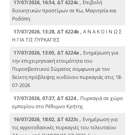
17/07/2026, 16:54, ΔΤ 6224c ,
Επιβολή
διοικητικών προστίμων σε Κω, Μαγνησία και
Ροδόπη
17/07/2026, 13:28, ΔΤ 6224b ,
Α Ν Α Κ Ο Ι Ν Ω Σ
Η ΓΙΑ ΤΙΣ ΠΥΡΚΑΓΙΕΣ
17/07/2026, 13:05, ΔΤ 6224a ,
Ενημέρωση για
την επιχειρησιακή ετοιμότητα του
Πυροσβεστικού Σώματος σύμφωνα με τον
δείκτη πρόβλεψης κινδύνου πυρκαγιάς στις 18-
07-2026
17/07/2026, 07:37, ΔΤ 6224 ,
Πυρκαγιά σε χώρο
εμπορίου στο Ρέθυμνο Κρήτης
16/07/2026, 18:02, ΔΤ 6223c ,
Ενημέρωση για
τις αγροτοδασικές πυρκαγιές του τελευταίου