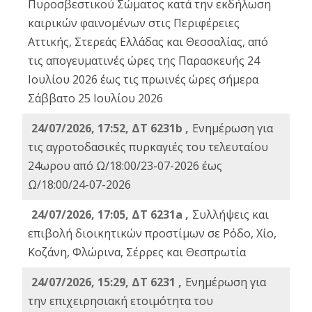
Πυροσβεστικού Σώματος κατά την εκδήλωση
καιρικών φαινομένων στις Περιφέρειες
Αττικής, Στερεάς Ελλάδας και Θεσσαλίας, από
τις απογευματινές ώρες της Παρασκευής 24
Ιουλίου 2026 έως τις πρωινές ώρες σήμερα
Σάββατο 25 Ιουλίου 2026
24/07/2026, 17:52, ΔΤ 6231b ,
Ενημέρωση για
τις αγροτοδασικές πυρκαγιές του τελευταίου
24ωρου από Ω/18:00/23-07-2026 έως
Ω/18:00/24-07-2026
24/07/2026, 17:05, ΔΤ 6231a ,
Συλλήψεις και
επιβολή διοικητικών προστίμων σε Ρόδο, Χίο,
Κοζάνη, Φλώρινα, Σέρρες και Θεσπρωτία
24/07/2026, 15:29, ΔΤ 6231 ,
Ενημέρωση για
την επιχειρησιακή ετοιμότητα του