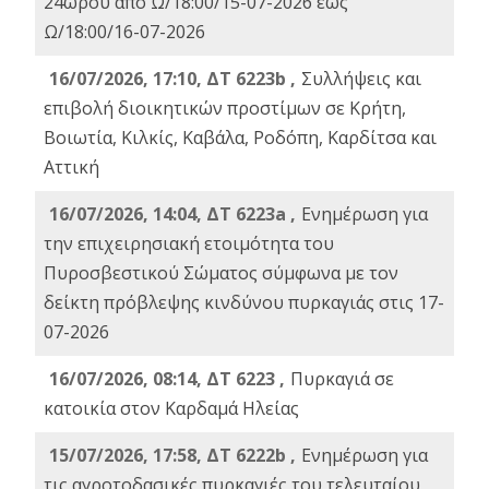
24ωρου από Ω/18:00/15-07-2026 έως
Ω/18:00/16-07-2026
16/07/2026, 17:10, ΔΤ 6223b ,
Συλλήψεις και
επιβολή διοικητικών προστίμων σε Κρήτη,
Βοιωτία, Κιλκίς, Καβάλα, Ροδόπη, Καρδίτσα και
Αττική
16/07/2026, 14:04, ΔΤ 6223a ,
Ενημέρωση για
την επιχειρησιακή ετοιμότητα του
Πυροσβεστικού Σώματος σύμφωνα με τον
δείκτη πρόβλεψης κινδύνου πυρκαγιάς στις 17-
07-2026
16/07/2026, 08:14, ΔΤ 6223 ,
Πυρκαγιά σε
κατοικία στον Καρδαμά Ηλείας
15/07/2026, 17:58, ΔΤ 6222b ,
Ενημέρωση για
τις αγροτοδασικές πυρκαγιές του τελευταίου