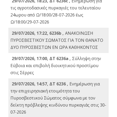
29/07/2026, 18:23, ΔΤ 6236c ,
Ενημέρωση για
τις αγροτοδασικές πυρκαγιές του τελευταίου
24ωρου από Ω/18:00/28-07-2026 έως
Ω/18:00/29-07-2026
29/07/2026, 17:22, 6236b ,
ΑΝΑΚΟΙΝΩΣΗ
ΠΥΡΟΣΒΕΣΤΙΚΟΥ ΣΩΜΑΤΟΣ ΓΙΑ ΤΟΝ ΘΑΝΑΤΟ
ΔΥΟ ΠΥΡΟΣΒΕΣΤΩΝ ΕΝ ΩΡΑ ΚΑΘΗΚΟΝΤΟΣ
29/07/2026, 17:00, ΔΤ 6236a ,
Σύλληψη στην
Εύβοια και επιβολή διοικητικού προστίμου
στις Σέρρες
29/07/2026, 14:57, ΔΤ 6236 ,
Ενημέρωση για
την επιχειρησιακή ετοιμότητα του
Πυροσβεστικού Σώματος σύμφωνα με τον
δείκτη πρόβλεψης κινδύνου πυρκαγιάς στις 30-
07-2026