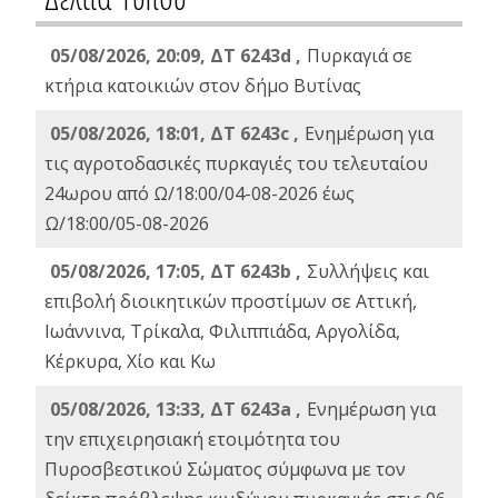
05/08/2026, 20:09, ΔΤ 6243d ,
Πυρκαγιά σε
κτήρια κατοικιών στον δήμο Βυτίνας
05/08/2026, 18:01, ΔΤ 6243c ,
Ενημέρωση για
τις αγροτοδασικές πυρκαγιές του τελευταίου
24ωρου από Ω/18:00/04-08-2026 έως
Ω/18:00/05-08-2026
05/08/2026, 17:05, ΔΤ 6243b ,
Συλλήψεις και
επιβολή διοικητικών προστίμων σε Αττική,
Ιωάννινα, Τρίκαλα, Φιλιππιάδα, Αργολίδα,
Κέρκυρα, Χίο και Κω
05/08/2026, 13:33, ΔΤ 6243a ,
Ενημέρωση για
την επιχειρησιακή ετοιμότητα του
Πυροσβεστικού Σώματος σύμφωνα με τον