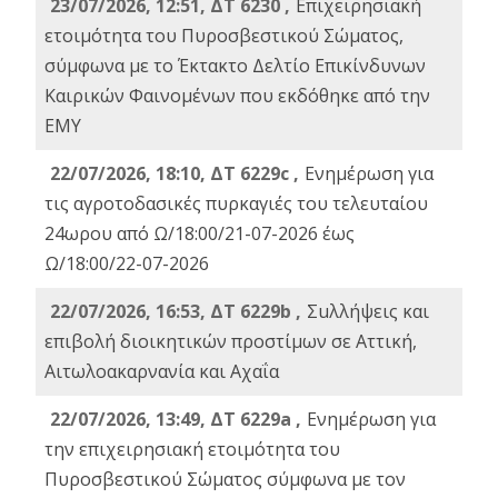
23/07/2026, 12:51, ΔΤ 6230 ,
Επιχειρησιακή
ετοιμότητα του Πυροσβεστικού Σώματος,
σύμφωνα με το Έκτακτο Δελτίο Επικίνδυνων
Καιρικών Φαινομένων που εκδόθηκε από την
ΕΜΥ
22/07/2026, 18:10, ΔΤ 6229c ,
Ενημέρωση για
τις αγροτοδασικές πυρκαγιές του τελευταίου
24ωρου από Ω/18:00/21-07-2026 έως
Ω/18:00/22-07-2026
22/07/2026, 16:53, ΔΤ 6229b ,
Σuλλήψεις και
επιβολή διοικητικών προστίμων σε Αττική,
Αιτωλοακαρνανία και Αχαΐα
22/07/2026, 13:49, ΔΤ 6229a ,
Ενημέρωση για
την επιχειρησιακή ετοιμότητα του
Πυροσβεστικού Σώματος σύμφωνα με τον