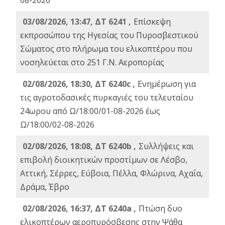
08-2026
03/08/2026, 13:47, ΔΤ 6241 ,
Επίσκεψη
εκπροσώπου της Ηγεσίας του Πυροσβεστικού
Σώματος στο πλήρωμα του ελικοπτέρου που
νοσηλεύεται στο 251 Γ.Ν. Αεροπορίας
02/08/2026, 18:30, ΔΤ 6240c ,
Ενημέρωση για
τις αγροτοδασικές πυρκαγιές του τελευταίου
24ωρου από Ω/18:00/01-08-2026 έως
Ω/18:00/02-08-2026
02/08/2026, 18:08, ΔΤ 6240b ,
Συλλήψεις και
επιβολή διοικητικών προστίμων σε Λέσβο,
Αττική, Σέρρες, Εύβοια, Πέλλα, Φλώρινα, Αχαΐα,
Δράμα, Έβρο
02/08/2026, 16:37, ΔΤ 6240a ,
Πτώση δυο
ελικοπτέρων αεροπυρόσβεσης στην Ψάθα