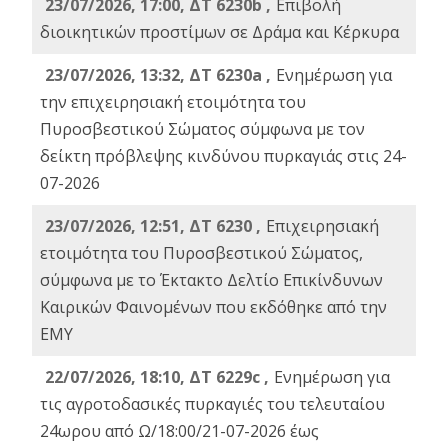
23/07/2026, 17:00, ΔΤ 6230b ,
Επιβολή
διοικητικών προστίμων σε Δράμα και Κέρκυρα
23/07/2026, 13:32, ΔΤ 6230a ,
Ενημέρωση για
την επιχειρησιακή ετοιμότητα του
Πυροσβεστικού Σώματος σύμφωνα με τον
δείκτη πρόβλεψης κινδύνου πυρκαγιάς στις 24-
07-2026
23/07/2026, 12:51, ΔΤ 6230 ,
Επιχειρησιακή
ετοιμότητα του Πυροσβεστικού Σώματος,
σύμφωνα με το Έκτακτο Δελτίο Επικίνδυνων
Καιρικών Φαινομένων που εκδόθηκε από την
ΕΜΥ
22/07/2026, 18:10, ΔΤ 6229c ,
Ενημέρωση για
τις αγροτοδασικές πυρκαγιές του τελευταίου
24ωρου από Ω/18:00/21-07-2026 έως