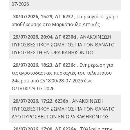
07-2026
30/07/2026, 15:29, ΔΤ 6237 ,
Πυρκαγιά σε χώρο
αποθήκευσης στο Μαρκόπουλο Αττικής
29/07/2026, 20:04, ΔΤ 6236d ,
ΑΝΑΚΟΙΝΩΣΗ
ΠΥΡΟΣΒΕΣΤΙΚΟΥ ΣΩΜΑΤΟΣ ΓΙΑ ΤΟΝ ΘΑΝΑΤΟ
ΠΥΡΟΣΒΕΣΤΗ ΕΝ ΩΡΑ ΚΑΘΗΚΟΝΤΟΣ
29/07/2026, 18:23, ΔΤ 6236c ,
Ενημέρωση για
τις αγροτοδασικές πυρκαγιές του τελευταίου
24ωρου από Ω/18:00/28-07-2026 έως
Ω/18:00/29-07-2026
29/07/2026, 17:22, 6236b ,
ΑΝΑΚΟΙΝΩΣΗ
ΠΥΡΟΣΒΕΣΤΙΚΟΥ ΣΩΜΑΤΟΣ ΓΙΑ ΤΟΝ ΘΑΝΑΤΟ
ΔΥΟ ΠΥΡΟΣΒΕΣΤΩΝ ΕΝ ΩΡΑ ΚΑΘΗΚΟΝΤΟΣ
29/07/2026, 17:00, ΔΤ 6236a ,
Σύλληψη στην