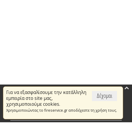
Για να εξασφαλίσουμε την κατάλληλη
Επικαιρότητα
Δέχομαι
εμπειρία στο site μας,
Το Πυροσβεστικό Σώμα
χρησιμοποιούμε cookies.
Χρησιμοποιώντας το fireservice.gr αποδέχεστε τη χρήση τους.
Πυρασφάλεια
Τράπεζα Ιδεών