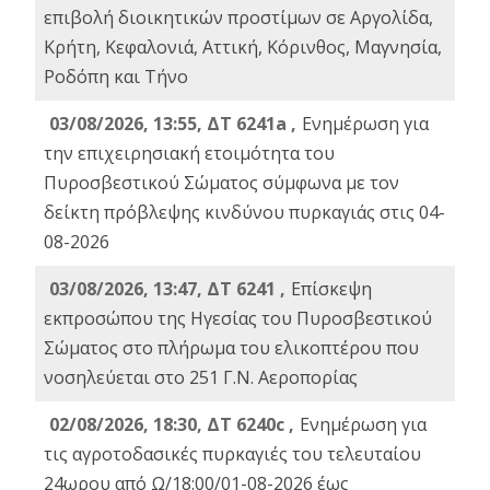
επιβολή διοικητικών προστίμων σε Αργολίδα,
Κρήτη, Κεφαλονιά, Αττική, Κόρινθος, Μαγνησία,
Ροδόπη και Τήνο
03/08/2026, 13:55, ΔΤ 6241a ,
Ενημέρωση για
την επιχειρησιακή ετοιμότητα του
Πυροσβεστικού Σώματος σύμφωνα με τον
δείκτη πρόβλεψης κινδύνου πυρκαγιάς στις 04-
08-2026
03/08/2026, 13:47, ΔΤ 6241 ,
Επίσκεψη
εκπροσώπου της Ηγεσίας του Πυροσβεστικού
Σώματος στο πλήρωμα του ελικοπτέρου που
νοσηλεύεται στο 251 Γ.Ν. Αεροπορίας
02/08/2026, 18:30, ΔΤ 6240c ,
Ενημέρωση για
τις αγροτοδασικές πυρκαγιές του τελευταίου
24ωρου από Ω/18:00/01-08-2026 έως