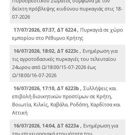
Πυροσβεστικού Σώματος σύμφωνα με τον
δείκτη πρόβλεψης κινδύνου πυρκαγιάς στις 18-
07-2026
17/07/2026, 07:37, ΔΤ 6224 ,
Πυρκαγιά σε χώρο
εμπορίου στο Ρέθυμνο Κρήτης
16/07/2026, 18:02, ΔΤ 6223c ,
Ενημέρωση για
τις αγροτοδασικές πυρκαγιές του τελευταίου
24ωρου από Ω/18:00/15-07-2026 έως
Ω/18:00/16-07-2026
16/07/2026, 17:10, ΔΤ 6223b ,
Συλλήψεις και
επιβολή διοικητικών προστίμων σε Κρήτη,
Βοιωτία, Κιλκίς, Καβάλα, Ροδόπη, Καρδίτσα και
Αττική
16/07/2026, 14:04, ΔΤ 6223a ,
Ενημέρωση για
την επιχειρησιακή ετοιμότητα του