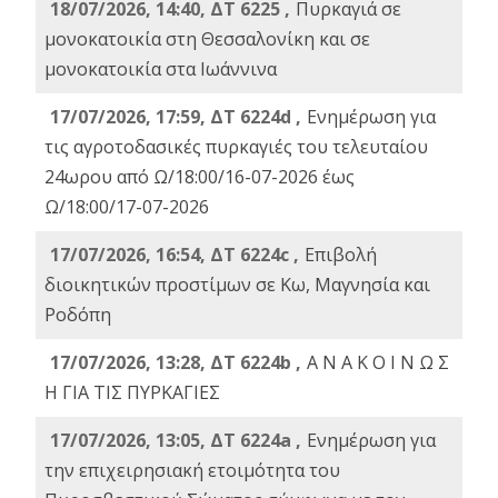
18/07/2026, 14:40, ΔΤ 6225 ,
Πυρκαγιά σε
μονοκατοικία στη Θεσσαλονίκη και σε
μονοκατοικία στα Ιωάννινα
17/07/2026, 17:59, ΔΤ 6224d ,
Ενημέρωση για
τις αγροτοδασικές πυρκαγιές του τελευταίου
24ωρου από Ω/18:00/16-07-2026 έως
Ω/18:00/17-07-2026
17/07/2026, 16:54, ΔΤ 6224c ,
Επιβολή
διοικητικών προστίμων σε Κω, Μαγνησία και
Ροδόπη
17/07/2026, 13:28, ΔΤ 6224b ,
Α Ν Α Κ Ο Ι Ν Ω Σ
Η ΓΙΑ ΤΙΣ ΠΥΡΚΑΓΙΕΣ
17/07/2026, 13:05, ΔΤ 6224a ,
Ενημέρωση για
την επιχειρησιακή ετοιμότητα του