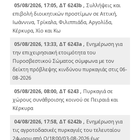
05/08/2026, 17:05, ΔΤ 6243b ,
Συλλήψεις και
επιβολή διοικητικών προστίμων σε Αττική,
Ιωάννινα, Τρίκαλα, Φιλιππιάδα, Αργολίδα,
Κέρκυρα, Χίο και Κω
05/08/2026, 13:33, ΔΤ 6243a ,
Ενημέρωση για
την επιχειρησιακή ετοιμότητα του
Πυροσβεστικού Σώματος σύμφωνα με τον
δείκτη πρόβλεψης κινδύνου πυρκαγιάς στις 06-
08-2026
05/08/2026, 08:00, ΔΤ 6243 ,
Πυρκαγιά σε
χώρους συνάθροισης κοινού σε Πειραιά και
Κέρκυρα
04/08/2026, 17:58, ΔΤ 6242b ,
Ενημέρωση για
τις αγροτοδασικές πυρκαγιές του τελευταίου
24ωρου από Ω/18:00/03-08-2026 έως