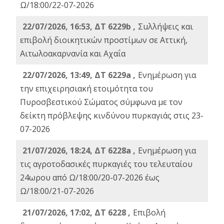
Ω/18:00/22-07-2026
22/07/2026, 16:53, ΔΤ 6229b ,
Σuλλήψεις και
επιβολή διοικητικών προστίμων σε Αττική,
Αιτωλοακαρνανία και Αχαΐα
22/07/2026, 13:49, ΔΤ 6229a ,
Ενημέρωση για
την επιχειρησιακή ετοιμότητα του
Πυροσβεστικού Σώματος σύμφωνα με τον
δείκτη πρόβλεψης κινδύνου πυρκαγιάς στις 23-
07-2026
21/07/2026, 18:24, ΔΤ 6228a ,
Ενημέρωση για
τις αγροτοδασικές πυρκαγιές του τελευταίου
24ωρου από Ω/18:00/20-07-2026 έως
Ω/18:00/21-07-2026
21/07/2026, 17:02, ΔΤ 6228 ,
Επιβολή