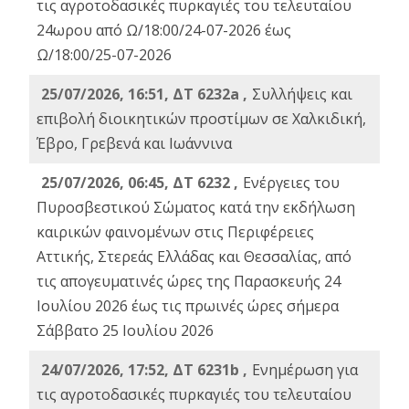
τις αγροτοδασικές πυρκαγιές του τελευταίου
24ωρου από Ω/18:00/24-07-2026 έως
Ω/18:00/25-07-2026
25/07/2026, 16:51, ΔΤ 6232a ,
Συλλήψεις και
επιβολή διοικητικών προστίμων σε Χαλκιδική,
Έβρο, Γρεβενά και Ιωάννινα
25/07/2026, 06:45, ΔΤ 6232 ,
Ενέργειες του
Πυροσβεστικού Σώματος κατά την εκδήλωση
καιρικών φαινομένων στις Περιφέρειες
Αττικής, Στερεάς Ελλάδας και Θεσσαλίας, από
τις απογευματινές ώρες της Παρασκευής 24
Ιουλίου 2026 έως τις πρωινές ώρες σήμερα
Σάββατο 25 Ιουλίου 2026
24/07/2026, 17:52, ΔΤ 6231b ,
Ενημέρωση για
τις αγροτοδασικές πυρκαγιές του τελευταίου