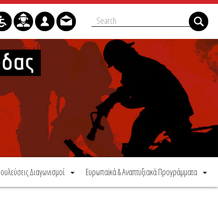
ουλεύσεις Διαγωνισμοί
Ευρωπαϊκά & Αναπτυξιακά Προγράμματα