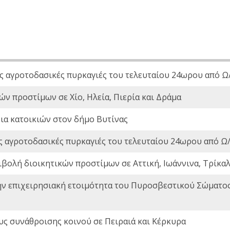
ς αγροτοδασικές πυρκαγιές του τελευταίου 24ωρου από Ω/
ών προστίμων σε Χίο, Ηλεία, Πιερία και Δράμα
ια κατοικιών στον δήμο Βυτίνας
ς αγροτοδασικές πυρκαγιές του τελευταίου 24ωρου από Ω/
ιβολή διοικητικών προστίμων σε Αττική, Ιωάννινα, Τρίκαλα
ην επιχειρησιακή ετοιμότητα του Πυροσβεστικού Σώματο
ς συνάθροισης κοινού σε Πειραιά και Κέρκυρα