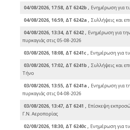
04/08/2026, 17:58, ΔΤ 6242b ,
Ενημέρωση για τι
04/08/2026, 16:59, ΔΤ 6242a ,
Συλλήψεις και επ
04/08/2026, 13:34, ΔΤ 6242 ,
Ενημέρωση για τη
πυρκαγιάς στις 05-08-2026
03/08/2026, 18:08, ΔΤ 6241c ,
Ενημέρωση για τι
03/08/2026, 17:02, ΔΤ 6241b ,
Συλλήψεις και επ
Τήνο
03/08/2026, 13:55, ΔΤ 6241a ,
Ενημέρωση για τ
πυρκαγιάς στις 04-08-2026
03/08/2026, 13:47, ΔΤ 6241 ,
Επίσκεψη εκπροσώ
Γ.Ν. Αεροπορίας
02/08/2026, 18:30, ΔΤ 6240c ,
Ενημέρωση για τι