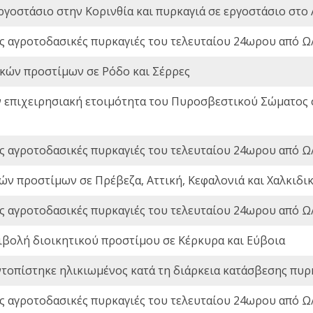
ργοστάσιο στην Κορινθία και πυρκαγιά σε εργοστάσιο στο 
ς αγροτοδασικές πυρκαγιές του τελευταίου 24ωρου από Ω/
ικών προστίμων σε Ρόδο και Σέρρες
ν επιχειρησιακή ετοιμότητα του Πυροσβεστικού Σώματος
ς αγροτοδασικές πυρκαγιές του τελευταίου 24ωρου από Ω/
ών προστίμων σε Πρέβεζα, Αττική, Κεφαλονιά και Χαλκιδι
ς αγροτοδασικές πυρκαγιές του τελευταίου 24ωρου από Ω/
ιβολή διοικητικού προστίμου σε Κέρκυρα και Εύβοια
ντοπίστηκε ηλικιωμένος κατά τη διάρκεια κατάσβεσης πυρ
ς αγροτοδασικές πυρκαγιές του τελευταίου 24ωρου από Ω/