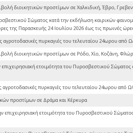
ιβολή διοικητικών προστίμων σε Χαλκιδική, Έβρο, Γρεβεν
οσβεστικού Σώματος κατά την εκδήλωση καιρικών φαινομέ
ώρες της Παρασκευής 24 Ιουλίου 2026 έως τις πρωινές ώρ
ς αγροτοδασικές πυρκαγιές του τελευταίου 24ωρου από Ω/
ιβολή διοικητικών προστίμων σε Ρόδο, Χίο, Κοζάνη, Φλώρ
ν επιχειρησιακή ετοιμότητα του Πυροσβεστικού Σώματος
ς αγροτοδασικές πυρκαγιές του τελευταίου 24ωρου από Ω/
ικών προστίμων σε Δράμα και Κέρκυρα
ην επιχειρησιακή ετοιμότητα του Πυροσβεστικού Σώματο