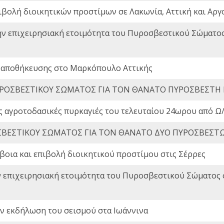
ιβολή διοικητικών προστίμων σε Λακωνία, Αττική και Αργ
ην επιχειρησιακή ετοιμότητα του Πυροσβεστικού Σώματο
 αποθήκευσης στο Μαρκόπουλο Αττικής
ΡΟΣΒΕΣΤΙΚΟΥ ΣΩΜΑΤΟΣ ΓΙΑ ΤΟΝ ΘΑΝΑΤΟ ΠΥΡΟΣΒΕΣΤΗ
ς αγροτοδασικές πυρκαγιές του τελευταίου 24ωρου από Ω/
ΒΕΣΤΙΚΟΥ ΣΩΜΑΤΟΣ ΓΙΑ ΤΟΝ ΘΑΝΑΤΟ ΔΥΟ ΠΥΡΟΣΒΕΣΤ
οια και επιβολή διοικητικού προστίμου στις Σέρρες
ν επιχειρησιακή ετοιμότητα του Πυροσβεστικού Σώματος
ην εκδήλωση του σεισμού στα Ιωάννινα