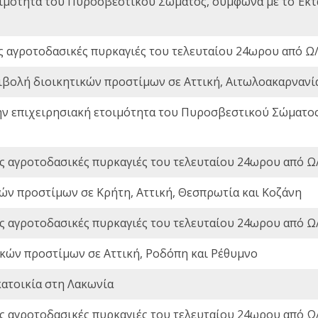
οιμότητα του Πυροσβεστικού Σώματος, σύμφωνα με το Έκ
ς αγροτοδασικές πυρκαγιές του τελευταίου 24ωρου από Ω/
ιβολή διοικητικών προστίμων σε Αττική, Αιτωλοακαρνανία
ην επιχειρησιακή ετοιμότητα του Πυροσβεστικού Σώματο
ς αγροτοδασικές πυρκαγιές του τελευταίου 24ωρου από Ω/
ών προστίμων σε Κρήτη, Αττική, Θεσπρωτία και Κοζάνη
ς αγροτοδασικές πυρκαγιές του τελευταίου 24ωρου από Ω/
ικών προστίμων σε Αττική, Ροδόπη και Ρέθυμνο
ατοικία στη Λακωνία
ς αγροτοδασικές πυρκαγιές του τελευταίου 24ωρου από Ω/