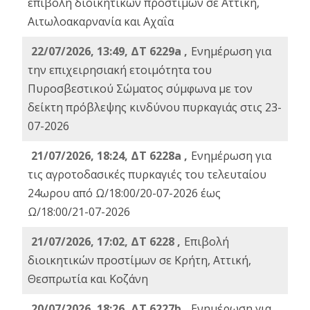
επιβολή διοικητικών προστίμων σε Αττική,
Αιτωλοακαρνανία και Αχαΐα
22/07/2026, 13:49, ΔΤ 6229a ,
Ενημέρωση για
την επιχειρησιακή ετοιμότητα του
Πυροσβεστικού Σώματος σύμφωνα με τον
δείκτη πρόβλεψης κινδύνου πυρκαγιάς στις 23-
07-2026
21/07/2026, 18:24, ΔΤ 6228a ,
Ενημέρωση για
τις αγροτοδασικές πυρκαγιές του τελευταίου
24ωρου από Ω/18:00/20-07-2026 έως
Ω/18:00/21-07-2026
21/07/2026, 17:02, ΔΤ 6228 ,
Επιβολή
διοικητικών προστίμων σε Κρήτη, Αττική,
Θεσπρωτία και Κοζάνη
20/07/2026, 18:26, ΔΤ 6227b ,
Ενημέρωση για