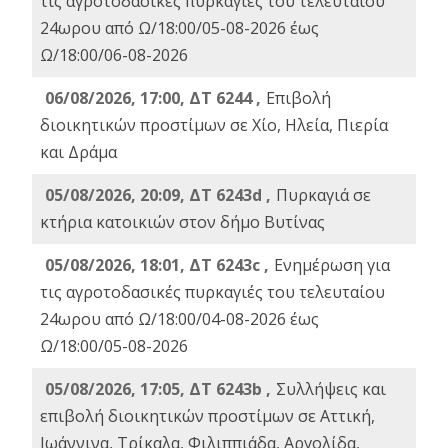
τις αγροτοδασικές πυρκαγιές του τελευταίου
24ωρου από Ω/18:00/05-08-2026 έως
Ω/18:00/06-08-2026
06/08/2026, 17:00, ΔΤ 6244 ,
Επιβολή
διοικητικών προστίμων σε Χίο, Ηλεία, Πιερία
και Δράμα
05/08/2026, 20:09, ΔΤ 6243d ,
Πυρκαγιά σε
κτήρια κατοικιών στον δήμο Βυτίνας
05/08/2026, 18:01, ΔΤ 6243c ,
Ενημέρωση για
τις αγροτοδασικές πυρκαγιές του τελευταίου
24ωρου από Ω/18:00/04-08-2026 έως
Ω/18:00/05-08-2026
05/08/2026, 17:05, ΔΤ 6243b ,
Συλλήψεις και
επιβολή διοικητικών προστίμων σε Αττική,
Ιωάννινα, Τρίκαλα, Φιλιππιάδα, Αργολίδα,