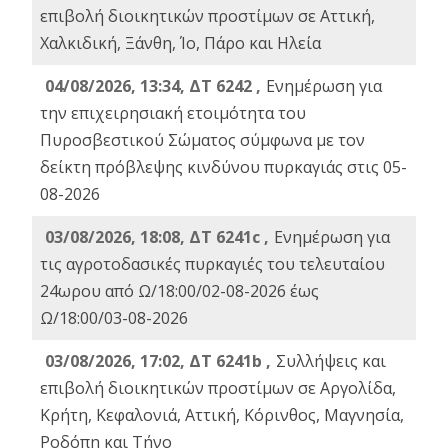
επιβολή διοικητικών προστίμων σε Αττική,
Χαλκιδική, Ξάνθη, Ίο, Πάρο και Ηλεία
04/08/2026, 13:34, ΔΤ 6242 ,
Ενημέρωση για
την επιχειρησιακή ετοιμότητα του
Πυροσβεστικού Σώματος σύμφωνα με τον
δείκτη πρόβλεψης κινδύνου πυρκαγιάς στις 05-
08-2026
03/08/2026, 18:08, ΔΤ 6241c ,
Ενημέρωση για
τις αγροτοδασικές πυρκαγιές του τελευταίου
24ωρου από Ω/18:00/02-08-2026 έως
Ω/18:00/03-08-2026
03/08/2026, 17:02, ΔΤ 6241b ,
Συλλήψεις και
επιβολή διοικητικών προστίμων σε Αργολίδα,
Κρήτη, Κεφαλονιά, Αττική, Κόρινθος, Μαγνησία,
Ροδόπη και Τήνο