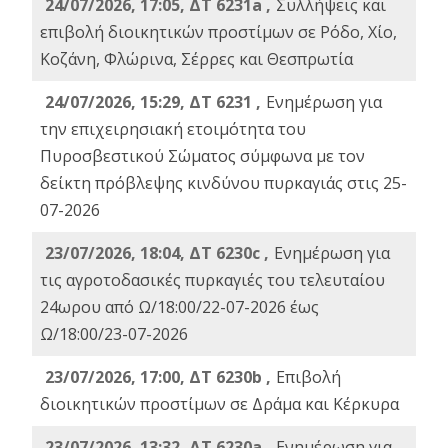
24/07/2026, 17:05, ΔΤ 6231a ,
Συλλήψεις και
επιβολή διοικητικών προστίμων σε Ρόδο, Χίο,
Κοζάνη, Φλώρινα, Σέρρες και Θεσπρωτία
24/07/2026, 15:29, ΔΤ 6231 ,
Ενημέρωση για
την επιχειρησιακή ετοιμότητα του
Πυροσβεστικού Σώματος σύμφωνα με τον
δείκτη πρόβλεψης κινδύνου πυρκαγιάς στις 25-
07-2026
23/07/2026, 18:04, ΔΤ 6230c ,
Ενημέρωση για
τις αγροτοδασικές πυρκαγιές του τελευταίου
24ωρου από Ω/18:00/22-07-2026 έως
Ω/18:00/23-07-2026
23/07/2026, 17:00, ΔΤ 6230b ,
Επιβολή
διοικητικών προστίμων σε Δράμα και Κέρκυρα
23/07/2026, 13:32, ΔΤ 6230a ,
Ενημέρωση για