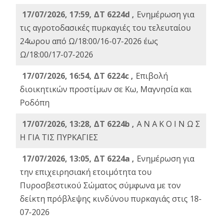
17/07/2026, 17:59, ΔΤ 6224d ,
Ενημέρωση για
τις αγροτοδασικές πυρκαγιές του τελευταίου
24ωρου από Ω/18:00/16-07-2026 έως
Ω/18:00/17-07-2026
17/07/2026, 16:54, ΔΤ 6224c ,
Επιβολή
διοικητικών προστίμων σε Κω, Μαγνησία και
Ροδόπη
17/07/2026, 13:28, ΔΤ 6224b ,
Α Ν Α Κ Ο Ι Ν Ω Σ
Η ΓΙΑ ΤΙΣ ΠΥΡΚΑΓΙΕΣ
17/07/2026, 13:05, ΔΤ 6224a ,
Ενημέρωση για
την επιχειρησιακή ετοιμότητα του
Πυροσβεστικού Σώματος σύμφωνα με τον
δείκτη πρόβλεψης κινδύνου πυρκαγιάς στις 18-
07-2026