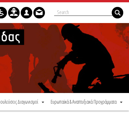
ουλεύσεις Διαγωνισμοί
Ευρωπαϊκά & Αναπτυξιακά Προγράμματα