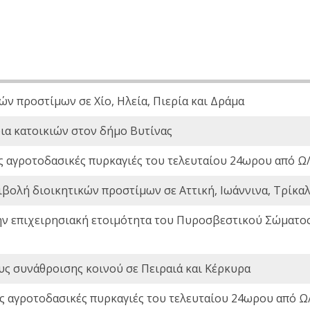
ών προστίμων σε Χίο, Ηλεία, Πιερία και Δράμα
ια κατοικιών στον δήμο Βυτίνας
ς αγροτοδασικές πυρκαγιές του τελευταίου 24ωρου από Ω/
ιβολή διοικητικών προστίμων σε Αττική, Ιωάννινα, Τρίκαλα
ην επιχειρησιακή ετοιμότητα του Πυροσβεστικού Σώματο
ς συνάθροισης κοινού σε Πειραιά και Κέρκυρα
ς αγροτοδασικές πυρκαγιές του τελευταίου 24ωρου από Ω/