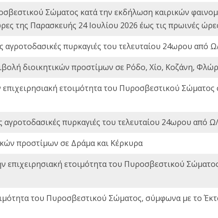
οσβεστικού Σώματος κατά την εκδήλωση καιρικών φαινομέ
ώρες της Παρασκευής 24 Ιουλίου 2026 έως τις πρωινές ώρ
ς αγροτοδασικές πυρκαγιές του τελευταίου 24ωρου από Ω/
ιβολή διοικητικών προστίμων σε Ρόδο, Χίο, Κοζάνη, Φλώρ
ν επιχειρησιακή ετοιμότητα του Πυροσβεστικού Σώματος
ς αγροτοδασικές πυρκαγιές του τελευταίου 24ωρου από Ω/
ικών προστίμων σε Δράμα και Κέρκυρα
ην επιχειρησιακή ετοιμότητα του Πυροσβεστικού Σώματο
οιμότητα του Πυροσβεστικού Σώματος, σύμφωνα με το Έκ