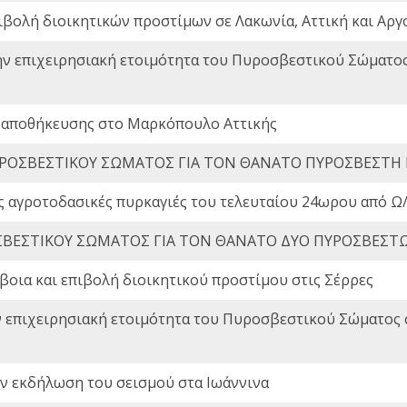
ιβολή διοικητικών προστίμων σε Λακωνία, Αττική και Αργ
ην επιχειρησιακή ετοιμότητα του Πυροσβεστικού Σώματο
 αποθήκευσης στο Μαρκόπουλο Αττικής
ΡΟΣΒΕΣΤΙΚΟΥ ΣΩΜΑΤΟΣ ΓΙΑ ΤΟΝ ΘΑΝΑΤΟ ΠΥΡΟΣΒΕΣΤΗ
ς αγροτοδασικές πυρκαγιές του τελευταίου 24ωρου από Ω/
ΒΕΣΤΙΚΟΥ ΣΩΜΑΤΟΣ ΓΙΑ ΤΟΝ ΘΑΝΑΤΟ ΔΥΟ ΠΥΡΟΣΒΕΣΤ
οια και επιβολή διοικητικού προστίμου στις Σέρρες
ν επιχειρησιακή ετοιμότητα του Πυροσβεστικού Σώματος
ην εκδήλωση του σεισμού στα Ιωάννινα