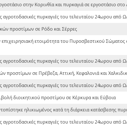
ργοστάσιο στην Κορινθία και πυρκαγιά σε εργοστάσιο στο 
ς αγροτοδασικές πυρκαγιές του τελευταίου 24ωρου από Ω/
ικών προστίμων σε Ρόδο και Σέρρες
ν επιχειρησιακή ετοιμότητα του Πυροσβεστικού Σώματος
ς αγροτοδασικές πυρκαγιές του τελευταίου 24ωρου από Ω/
ών προστίμων σε Πρέβεζα, Αττική, Κεφαλονιά και Χαλκιδι
ς αγροτοδασικές πυρκαγιές του τελευταίου 24ωρου από Ω/
ιβολή διοικητικού προστίμου σε Κέρκυρα και Εύβοια
ντοπίστηκε ηλικιωμένος κατά τη διάρκεια κατάσβεσης πυρ
ς αγροτοδασικές πυρκαγιές του τελευταίου 24ωρου από Ω/