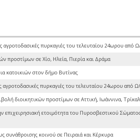
ς αγροτοδασικές πυρκαγιές του τελευταίου 24ωρου από Ω/
ών προστίμων σε Χίο, Ηλεία, Πιερία και Δράμα
ια κατοικιών στον δήμο Βυτίνας
ς αγροτοδασικές πυρκαγιές του τελευταίου 24ωρου από Ω/
ιβολή διοικητικών προστίμων σε Αττική, Ιωάννινα, Τρίκαλα
ην επιχειρησιακή ετοιμότητα του Πυροσβεστικού Σώματο
ς συνάθροισης κοινού σε Πειραιά και Κέρκυρα