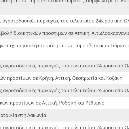
οιμότητα του Πυροσβεστικού Σώματος, σύμφωνα με το Έκ
ς αγροτοδασικές πυρκαγιές του τελευταίου 24ωρου από Ω/
ιβολή διοικητικών προστίμων σε Αττική, Αιτωλοακαρνανία
ην επιχειρησιακή ετοιμότητα του Πυροσβεστικού Σώματο
ς αγροτοδασικές πυρκαγιές του τελευταίου 24ωρου από Ω/
ών προστίμων σε Κρήτη, Αττική, Θεσπρωτία και Κοζάνη
ς αγροτοδασικές πυρκαγιές του τελευταίου 24ωρου από Ω/
ικών προστίμων σε Αττική, Ροδόπη και Ρέθυμνο
ατοικία στη Λακωνία
ς αγροτοδασικές πυρκαγιές του τελευταίου 24ωρου από Ω/