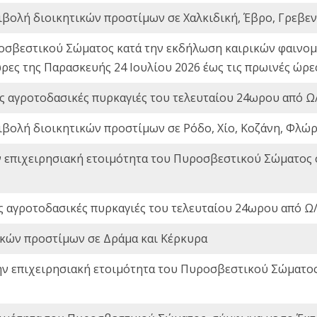
ιβολή διοικητικών προστίμων σε Χαλκιδική, Έβρο, Γρεβεν
οσβεστικού Σώματος κατά την εκδήλωση καιρικών φαινομέ
ώρες της Παρασκευής 24 Ιουλίου 2026 έως τις πρωινές ώρ
ς αγροτοδασικές πυρκαγιές του τελευταίου 24ωρου από Ω/
ιβολή διοικητικών προστίμων σε Ρόδο, Χίο, Κοζάνη, Φλώρ
ν επιχειρησιακή ετοιμότητα του Πυροσβεστικού Σώματος
ς αγροτοδασικές πυρκαγιές του τελευταίου 24ωρου από Ω/
ικών προστίμων σε Δράμα και Κέρκυρα
ην επιχειρησιακή ετοιμότητα του Πυροσβεστικού Σώματο