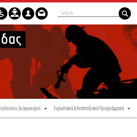
ουλεύσεις Διαγωνισμοί
Ευρωπαϊκά & Αναπτυξιακά Προγράμματα