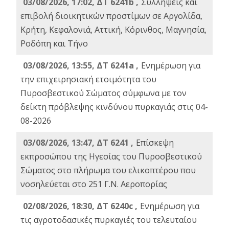
03/08/2026, 17:02, ΔΤ 6241b ,
Συλλήψεις και
επιβολή διοικητικών προστίμων σε Αργολίδα,
Κρήτη, Κεφαλονιά, Αττική, Κόρινθος, Μαγνησία,
Ροδόπη και Τήνο
03/08/2026, 13:55, ΔΤ 6241a ,
Ενημέρωση για
την επιχειρησιακή ετοιμότητα του
Πυροσβεστικού Σώματος σύμφωνα με τον
δείκτη πρόβλεψης κινδύνου πυρκαγιάς στις 04-
08-2026
03/08/2026, 13:47, ΔΤ 6241 ,
Επίσκεψη
εκπροσώπου της Ηγεσίας του Πυροσβεστικού
Σώματος στο πλήρωμα του ελικοπτέρου που
νοσηλεύεται στο 251 Γ.Ν. Αεροπορίας
02/08/2026, 18:30, ΔΤ 6240c ,
Ενημέρωση για
τις αγροτοδασικές πυρκαγιές του τελευταίου