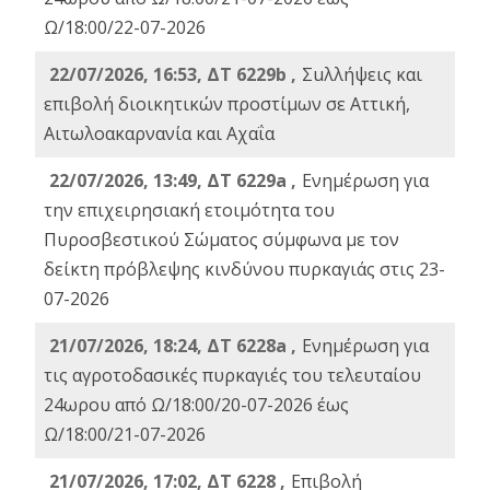
Ω/18:00/22-07-2026
22/07/2026, 16:53, ΔΤ 6229b ,
Σuλλήψεις και
επιβολή διοικητικών προστίμων σε Αττική,
Αιτωλοακαρνανία και Αχαΐα
22/07/2026, 13:49, ΔΤ 6229a ,
Ενημέρωση για
την επιχειρησιακή ετοιμότητα του
Πυροσβεστικού Σώματος σύμφωνα με τον
δείκτη πρόβλεψης κινδύνου πυρκαγιάς στις 23-
07-2026
21/07/2026, 18:24, ΔΤ 6228a ,
Ενημέρωση για
τις αγροτοδασικές πυρκαγιές του τελευταίου
24ωρου από Ω/18:00/20-07-2026 έως
Ω/18:00/21-07-2026
21/07/2026, 17:02, ΔΤ 6228 ,
Επιβολή