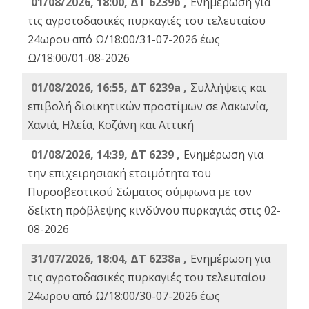
01/08/2026, 18:00, ΔΤ 6239b ,
Ενημέρωση για
τις αγροτοδασικές πυρκαγιές του τελευταίου
24ωρου από Ω/18:00/31-07-2026 έως
Ω/18:00/01-08-2026
01/08/2026, 16:55, ΔΤ 6239a ,
Συλλήψεις και
επιβολή διοικητικών προστίμων σε Λακωνία,
Χανιά, Ηλεία, Κοζάνη και Αττική
01/08/2026, 14:39, ΔΤ 6239 ,
Ενημέρωση για
την επιχειρησιακή ετοιμότητα του
Πυροσβεστικού Σώματος σύμφωνα με τον
δείκτη πρόβλεψης κινδύνου πυρκαγιάς στις 02-
08-2026
31/07/2026, 18:04, ΔΤ 6238a ,
Ενημέρωση για
τις αγροτοδασικές πυρκαγιές του τελευταίου
24ωρου από Ω/18:00/30-07-2026 έως