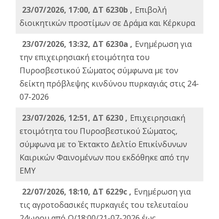
23/07/2026, 17:00, ΔΤ 6230b ,
Επιβολή
διοικητικών προστίμων σε Δράμα και Κέρκυρα
23/07/2026, 13:32, ΔΤ 6230a ,
Ενημέρωση για
την επιχειρησιακή ετοιμότητα του
Πυροσβεστικού Σώματος σύμφωνα με τον
δείκτη πρόβλεψης κινδύνου πυρκαγιάς στις 24-
07-2026
23/07/2026, 12:51, ΔΤ 6230 ,
Επιχειρησιακή
ετοιμότητα του Πυροσβεστικού Σώματος,
σύμφωνα με το Έκτακτο Δελτίο Επικίνδυνων
Καιρικών Φαινομένων που εκδόθηκε από την
ΕΜΥ
22/07/2026, 18:10, ΔΤ 6229c ,
Ενημέρωση για
τις αγροτοδασικές πυρκαγιές του τελευταίου
24ωρου από Ω/18:00/21-07-2026 έως