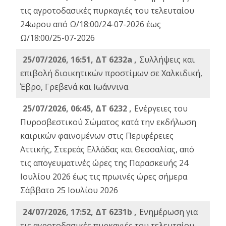
τις αγροτοδασικές πυρκαγιές του τελευταίου
24ωρου από Ω/18:00/24-07-2026 έως
Ω/18:00/25-07-2026
25/07/2026, 16:51, ΔΤ 6232a ,
Συλλήψεις και
επιβολή διοικητικών προστίμων σε Χαλκιδική,
Έβρο, Γρεβενά και Ιωάννινα
25/07/2026, 06:45, ΔΤ 6232 ,
Ενέργειες του
Πυροσβεστικού Σώματος κατά την εκδήλωση
καιρικών φαινομένων στις Περιφέρειες
Αττικής, Στερεάς Ελλάδας και Θεσσαλίας, από
τις απογευματινές ώρες της Παρασκευής 24
Ιουλίου 2026 έως τις πρωινές ώρες σήμερα
Σάββατο 25 Ιουλίου 2026
24/07/2026, 17:52, ΔΤ 6231b ,
Ενημέρωση για
τις αγροτοδασικές πυρκαγιές του τελευταίου