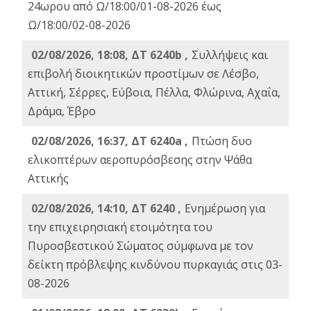
24ωρου από Ω/18:00/01-08-2026 έως
Ω/18:00/02-08-2026
02/08/2026, 18:08, ΔΤ 6240b ,
Συλλήψεις και
επιβολή διοικητικών προστίμων σε Λέσβο,
Αττική, Σέρρες, Εύβοια, Πέλλα, Φλώρινα, Αχαΐα,
Δράμα, Έβρο
02/08/2026, 16:37, ΔΤ 6240a ,
Πτώση δυο
ελικοπτέρων αεροπυρόσβεσης στην Ψάθα
Αττικής
02/08/2026, 14:10, ΔΤ 6240 ,
Ενημέρωση για
την επιχειρησιακή ετοιμότητα του
Πυροσβεστικού Σώματος σύμφωνα με τον
δείκτη πρόβλεψης κινδύνου πυρκαγιάς στις 03-
08-2026