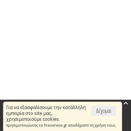
Για να εξασφαλίσουμε την κατάλληλη
Επικαιρότητα
Δέχομαι
εμπειρία στο site μας,
Το Πυροσβεστικό Σώμα
χρησιμοποιούμε cookies.
Χρησιμοποιώντας το fireservice.gr αποδέχεστε τη χρήση τους.
Πυρασφάλεια