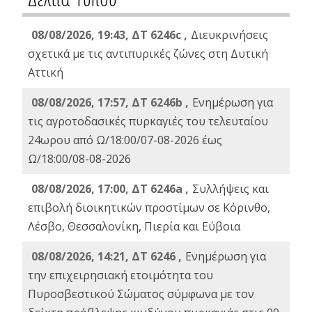
08/08/2026, 19:43, ΔT 6246c ,
Διευκρινήσεις
σχετικά με τις αντιπυρικές ζώνες στη Δυτική
Αττική
08/08/2026, 17:57, ΔΤ 6246b ,
Ενημέρωση για
τις αγροτοδασικές πυρκαγιές του τελευταίου
24ωρου από Ω/18:00/07-08-2026 έως
Ω/18:00/08-08-2026
08/08/2026, 17:00, ΔΤ 6246a ,
Συλλήψεις και
επιβολή διοικητικών προστίμων σε Κόρινθο,
Λέσβο, Θεσσαλονίκη, Πιερία και Εύβοια
08/08/2026, 14:21, ΔΤ 6246 ,
Ενημέρωση για
την επιχειρησιακή ετοιμότητα του
Πυροσβεστικού Σώματος σύμφωνα με τον