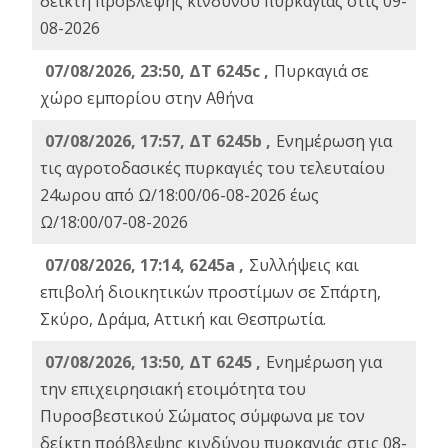
δείκτη πρόβλεψης κινδύνου πυρκαγιάς στις 09-
08-2026
07/08/2026, 23:50, ΔΤ 6245c ,
Πυρκαγιά σε
χώρο εμπορίου στην Αθήνα
07/08/2026, 17:57, ΔΤ 6245b ,
Ενημέρωση για
τις αγροτοδασικές πυρκαγιές του τελευταίου
24ωρου από Ω/18:00/06-08-2026 έως
Ω/18:00/07-08-2026
07/08/2026, 17:14, 6245a ,
Συλλήψεις και
επιβολή διοικητικών προστίμων σε Σπάρτη,
Σκύρο, Δράμα, Αττική και Θεσπρωτία.
07/08/2026, 13:50, ΔΤ 6245 ,
Ενημέρωση για
την επιχειρησιακή ετοιμότητα του
Πυροσβεστικού Σώματος σύμφωνα με τον
δείκτη πρόβλεψης κινδύνου πυρκαγιάς στις 08-