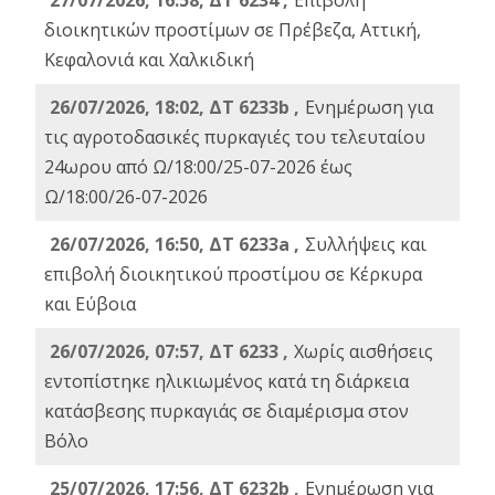
27/07/2026, 16:58, ΔΤ 6234 ,
Eπιβολή
διοικητικών προστίμων σε Πρέβεζα, Αττική,
Κεφαλονιά και Χαλκιδική
26/07/2026, 18:02, ΔΤ 6233b ,
Ενημέρωση για
τις αγροτοδασικές πυρκαγιές του τελευταίου
24ωρου από Ω/18:00/25-07-2026 έως
Ω/18:00/26-07-2026
26/07/2026, 16:50, ΔΤ 6233a ,
Συλλήψεις και
επιβολή διοικητικού προστίμου σε Κέρκυρα
και Εύβοια
26/07/2026, 07:57, ΔΤ 6233 ,
Χωρίς αισθήσεις
εντοπίστηκε ηλικιωμένος κατά τη διάρκεια
κατάσβεσης πυρκαγιάς σε διαμέρισμα στον
Βόλο
25/07/2026, 17:56, ΔΤ 6232b ,
Ενημέρωση για