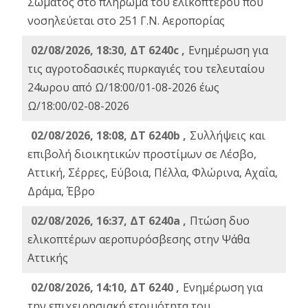
Σώματος στο πλήρωμα του ελικοπτέρου που
νοσηλεύεται στο 251 Γ.Ν. Αεροπορίας
02/08/2026, 18:30, ΔΤ 6240c ,
Ενημέρωση για
τις αγροτοδασικές πυρκαγιές του τελευταίου
24ωρου από Ω/18:00/01-08-2026 έως
Ω/18:00/02-08-2026
02/08/2026, 18:08, ΔΤ 6240b ,
Συλλήψεις και
επιβολή διοικητικών προστίμων σε Λέσβο,
Αττική, Σέρρες, Εύβοια, Πέλλα, Φλώρινα, Αχαΐα,
Δράμα, Έβρο
02/08/2026, 16:37, ΔΤ 6240a ,
Πτώση δυο
ελικοπτέρων αεροπυρόσβεσης στην Ψάθα
Αττικής
02/08/2026, 14:10, ΔΤ 6240 ,
Ενημέρωση για
την επιχειρησιακή ετοιμότητα του