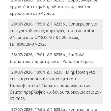
28/07/2026, 19:00, ΔΤ 6235c ,
Σορός άνδρα σε
εργοστάσιο στην Κορινθία και πυρκαγιά σε
εργοστάσιο στο Αγρίνιο
28/07/2026, 17:58, ΔΤ 6235b ,
Ενημέρωση για
τις αγροτοδασικές πυρκαγιές του τελευταίου
24ωρου από Ω/18:00/27-07-2026 έως
Ω/18:00/28-07-2026
28/07/2026, 17:01, ΔΤ 6235a ,
Eπιβολή
διοικητικών προστίμων σε Ρόδο και Σέρρες
28/07/2026, 13:04, ΔΤ 6235 ,
Ενημέρωση για
την επιχειρησιακή ετοιμότητα του
Πυροσβεστικού Σώματος σύμφωνα με τον
δείκτη πρόβλεψης κινδύνου πυρκαγιάς στις 29-
07-2026
27/07/2026, 17:54, ΔΤ 6234a ,
Ενημέρωση για