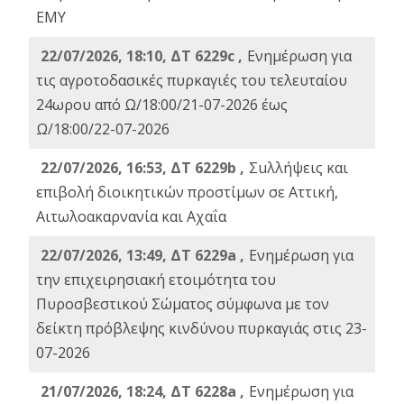
ΕΜΥ
22/07/2026, 18:10, ΔΤ 6229c ,
Ενημέρωση για
τις αγροτοδασικές πυρκαγιές του τελευταίου
24ωρου από Ω/18:00/21-07-2026 έως
Ω/18:00/22-07-2026
22/07/2026, 16:53, ΔΤ 6229b ,
Σuλλήψεις και
επιβολή διοικητικών προστίμων σε Αττική,
Αιτωλοακαρνανία και Αχαΐα
22/07/2026, 13:49, ΔΤ 6229a ,
Ενημέρωση για
την επιχειρησιακή ετοιμότητα του
Πυροσβεστικού Σώματος σύμφωνα με τον
δείκτη πρόβλεψης κινδύνου πυρκαγιάς στις 23-
07-2026
21/07/2026, 18:24, ΔΤ 6228a ,
Ενημέρωση για