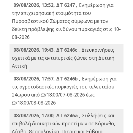
09/08/2026, 13:52, ΔΤ 6247 ,
Ενημέρωση για
την επιχειρησιακή ετοιμότητα του
Πυροσβεστικού Σώματος σύμφωνα με τον
δείκτη πρόβλεψης κινδύνου πυρκαγιάς στις 10-
08-2026
08/08/2026, 19:43, ΔT 6246c ,
Διευκρινήσεις
σχετικά με τις αντιπυρικές ζώνες στη Δυτική
Αττική
08/08/2026, 17:57, ΔΤ 6246b ,
Ενημέρωση για
τις αγροτοδασικές πυρκαγιές του τελευταίου
24ωρου από Ω/18:00/07-08-2026 έως
Ω/18:00/08-08-2026
08/08/2026, 17:00, ΔΤ 6246a ,
Συλλήψεις και
επιβολή διοικητικών προστίμων σε Κόρινθο,
Λέσβο, Θεσσαλονίκη, Πιερία και Εύβοια