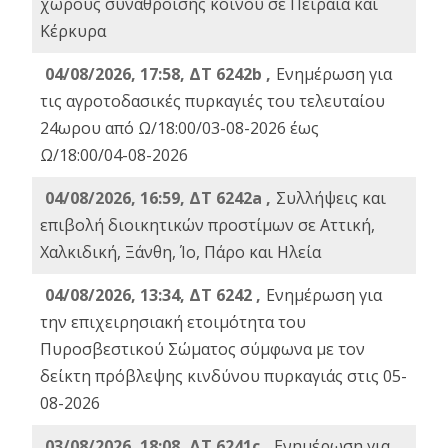
χώρους συνάθροισης κοινού σε Πειραιά και
Κέρκυρα
04/08/2026, 17:58, ΔΤ 6242b ,
Ενημέρωση για
τις αγροτοδασικές πυρκαγιές του τελευταίου
24ωρου από Ω/18:00/03-08-2026 έως
Ω/18:00/04-08-2026
04/08/2026, 16:59, ΔΤ 6242a ,
Συλλήψεις και
επιβολή διοικητικών προστίμων σε Αττική,
Χαλκιδική, Ξάνθη, Ίο, Πάρο και Ηλεία
04/08/2026, 13:34, ΔΤ 6242 ,
Ενημέρωση για
την επιχειρησιακή ετοιμότητα του
Πυροσβεστικού Σώματος σύμφωνα με τον
δείκτη πρόβλεψης κινδύνου πυρκαγιάς στις 05-
08-2026
03/08/2026, 18:08, ΔΤ 6241c ,
Ενημέρωση για