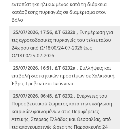
εντοπίστηκε ηλικιωμένος κατά τη διάρκεια
κατάσβεσης πυρκαγιάς σε διαμέρισμα στον
Βόλο
25/07/2026, 17:56, ΔΤ 6232b ,
Ενημέρωση για
τις αγροτοδασικές πυρκαγιές του τελευταίου
24ωρου από Ω/18:00/24-07-2026 έως
Ω/18:00/25-07-2026
25/07/2026, 16:51, ΔΤ 6232a ,
Συλλήψεις και
επιβολή διοικητικών προστίμων σε Χαλκιδική,
Έβρο, Γρεβενά και Ιωάννινα
25/07/2026, 06:45, ΔΤ 6232 ,
Ενέργειες του
Πυροσβεστικού Σώματος κατά την εκδήλωση
καιρικών φαινομένων στις Περιφέρειες
Αττικής, Στερεάς Ελλάδας και Θεσσαλίας, από
τις απογευματινές ώρες της Παρασκευής 24