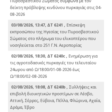
Πυροσβεστικού Σώματος σύμφωνα με τον
δείκτη πρόβλεψης κινδύνου πυρκαγιάς στις 04-
08-2026
03/08/2026, 13:47, ΔΤ 6241 ,
Επίσκεψη
εκπροσώπου της Ηγεσίας του Πυροσβεστικού
Σώματος στο πλήρωμα του ελικοπτέρου που
νοσηλεύεται στο 251 Γ.Ν. Αεροπορίας
02/08/2026, 18:30, ΔΤ 6240c ,
Ενημέρωση για
τις αγροτοδασικές πυρκαγιές του τελευταίου
24ωρου από Ω/18:00/01-08-2026 έως
Ω/18:00/02-08-2026
02/08/2026, 18:08, ΔΤ 6240b ,
Συλλήψεις και
επιβολή διοικητικών προστίμων σε Λέσβο,
Αττική, Σέρρες, Εύβοια, Πέλλα, Φλώρινα, Αχαΐα,
Δράμα, Έβρο