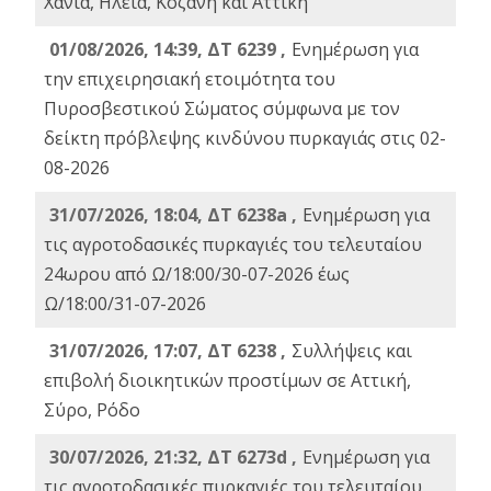
Χανιά, Ηλεία, Κοζάνη και Αττική
01/08/2026, 14:39, ΔΤ 6239 ,
Ενημέρωση για
την επιχειρησιακή ετοιμότητα του
Πυροσβεστικού Σώματος σύμφωνα με τον
δείκτη πρόβλεψης κινδύνου πυρκαγιάς στις 02-
08-2026
31/07/2026, 18:04, ΔΤ 6238a ,
Ενημέρωση για
τις αγροτοδασικές πυρκαγιές του τελευταίου
24ωρου από Ω/18:00/30-07-2026 έως
Ω/18:00/31-07-2026
31/07/2026, 17:07, ΔΤ 6238 ,
Συλλήψεις και
επιβολή διοικητικών προστίμων σε Αττική,
Σύρο, Ρόδο
30/07/2026, 21:32, ΔΤ 6273d ,
Ενημέρωση για
τις αγροτοδασικές πυρκαγιές του τελευταίου