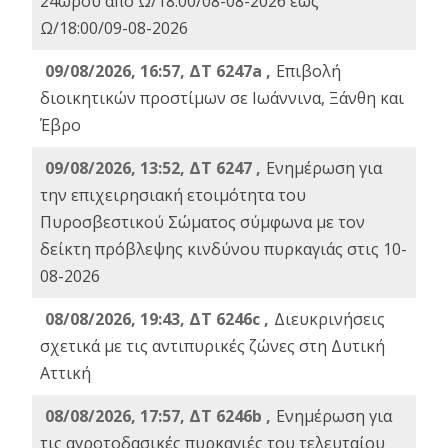
24ωρου από Ω/18:00/08-08-2026 έως
Ω/18:00/09-08-2026
09/08/2026, 16:57, ΔΤ 6247a ,
Eπιβολή
διοικητικών προστίμων σε Ιωάννινα, Ξάνθη και
Έβρο
09/08/2026, 13:52, ΔΤ 6247 ,
Ενημέρωση για
την επιχειρησιακή ετοιμότητα του
Πυροσβεστικού Σώματος σύμφωνα με τον
δείκτη πρόβλεψης κινδύνου πυρκαγιάς στις 10-
08-2026
08/08/2026, 19:43, ΔT 6246c ,
Διευκρινήσεις
σχετικά με τις αντιπυρικές ζώνες στη Δυτική
Αττική
08/08/2026, 17:57, ΔΤ 6246b ,
Ενημέρωση για
τις αγροτοδασικές πυρκαγιές του τελευταίου