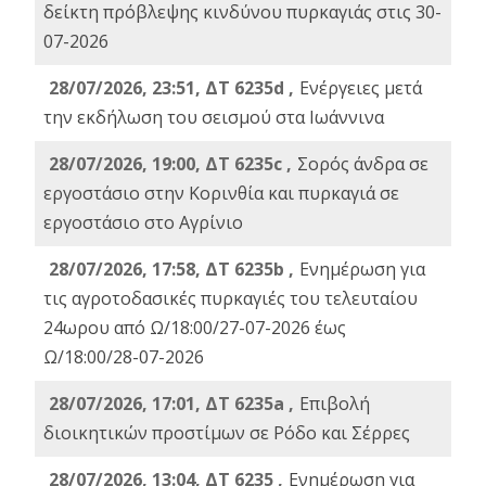
δείκτη πρόβλεψης κινδύνου πυρκαγιάς στις 30-
07-2026
28/07/2026, 23:51, ΔΤ 6235d ,
Ενέργειες μετά
την εκδήλωση του σεισμού στα Ιωάννινα
28/07/2026, 19:00, ΔΤ 6235c ,
Σορός άνδρα σε
εργοστάσιο στην Κορινθία και πυρκαγιά σε
εργοστάσιο στο Αγρίνιο
28/07/2026, 17:58, ΔΤ 6235b ,
Ενημέρωση για
τις αγροτοδασικές πυρκαγιές του τελευταίου
24ωρου από Ω/18:00/27-07-2026 έως
Ω/18:00/28-07-2026
28/07/2026, 17:01, ΔΤ 6235a ,
Eπιβολή
διοικητικών προστίμων σε Ρόδο και Σέρρες
28/07/2026, 13:04, ΔΤ 6235 ,
Ενημέρωση για