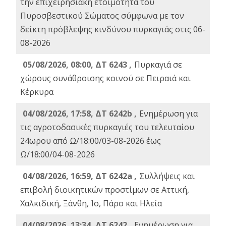
την επιχειρησιακή ετοιμότητα του
Πυροσβεστικού Σώματος σύμφωνα με τον
δείκτη πρόβλεψης κινδύνου πυρκαγιάς στις 06-
08-2026
05/08/2026, 08:00, ΔΤ 6243 ,
Πυρκαγιά σε
χώρους συνάθροισης κοινού σε Πειραιά και
Κέρκυρα
04/08/2026, 17:58, ΔΤ 6242b ,
Ενημέρωση για
τις αγροτοδασικές πυρκαγιές του τελευταίου
24ωρου από Ω/18:00/03-08-2026 έως
Ω/18:00/04-08-2026
04/08/2026, 16:59, ΔΤ 6242a ,
Συλλήψεις και
επιβολή διοικητικών προστίμων σε Αττική,
Χαλκιδική, Ξάνθη, Ίο, Πάρο και Ηλεία
04/08/2026, 13:34, ΔΤ 6242 ,
Ενημέρωση για