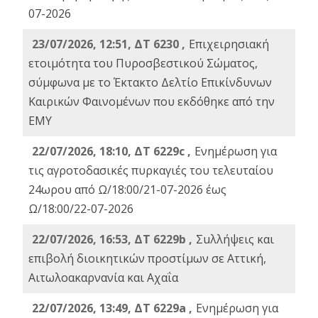
07-2026
23/07/2026, 12:51, ΔΤ 6230 ,
Επιχειρησιακή
ετοιμότητα του Πυροσβεστικού Σώματος,
σύμφωνα με το Έκτακτο Δελτίο Επικίνδυνων
Καιρικών Φαινομένων που εκδόθηκε από την
ΕΜΥ
22/07/2026, 18:10, ΔΤ 6229c ,
Ενημέρωση για
τις αγροτοδασικές πυρκαγιές του τελευταίου
24ωρου από Ω/18:00/21-07-2026 έως
Ω/18:00/22-07-2026
22/07/2026, 16:53, ΔΤ 6229b ,
Σuλλήψεις και
επιβολή διοικητικών προστίμων σε Αττική,
Αιτωλοακαρνανία και Αχαΐα
22/07/2026, 13:49, ΔΤ 6229a ,
Ενημέρωση για