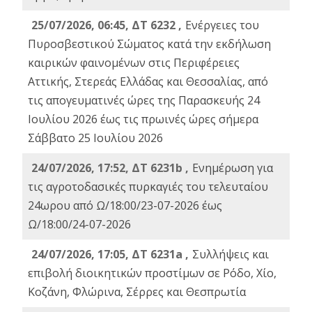
25/07/2026, 06:45, ΔΤ 6232 ,
Ενέργειες του
Πυροσβεστικού Σώματος κατά την εκδήλωση
καιρικών φαινομένων στις Περιφέρειες
Αττικής, Στερεάς Ελλάδας και Θεσσαλίας, από
τις απογευματινές ώρες της Παρασκευής 24
Ιουλίου 2026 έως τις πρωινές ώρες σήμερα
Σάββατο 25 Ιουλίου 2026
24/07/2026, 17:52, ΔΤ 6231b ,
Ενημέρωση για
τις αγροτοδασικές πυρκαγιές του τελευταίου
24ωρου από Ω/18:00/23-07-2026 έως
Ω/18:00/24-07-2026
24/07/2026, 17:05, ΔΤ 6231a ,
Συλλήψεις και
επιβολή διοικητικών προστίμων σε Ρόδο, Χίο,
Κοζάνη, Φλώρινα, Σέρρες και Θεσπρωτία