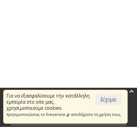
Για να εξασφαλίσουμε την κατάλληλη
Επικαιρότητα
Δέχομαι
εμπειρία στο site μας,
Το Πυροσβεστικό Σώμα
χρησιμοποιούμε cookies.
Χρησιμοποιώντας το fireservice.gr αποδέχεστε τη χρήση τους.
Πυρασφάλεια
Τράπεζα Ιδεών