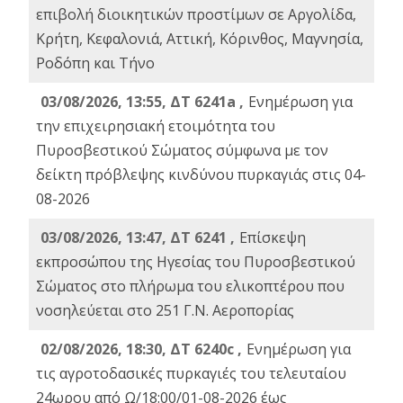
επιβολή διοικητικών προστίμων σε Αργολίδα,
Κρήτη, Κεφαλονιά, Αττική, Κόρινθος, Μαγνησία,
Ροδόπη και Τήνο
03/08/2026, 13:55, ΔΤ 6241a ,
Ενημέρωση για
την επιχειρησιακή ετοιμότητα του
Πυροσβεστικού Σώματος σύμφωνα με τον
δείκτη πρόβλεψης κινδύνου πυρκαγιάς στις 04-
08-2026
03/08/2026, 13:47, ΔΤ 6241 ,
Επίσκεψη
εκπροσώπου της Ηγεσίας του Πυροσβεστικού
Σώματος στο πλήρωμα του ελικοπτέρου που
νοσηλεύεται στο 251 Γ.Ν. Αεροπορίας
02/08/2026, 18:30, ΔΤ 6240c ,
Ενημέρωση για
τις αγροτοδασικές πυρκαγιές του τελευταίου
24ωρου από Ω/18:00/01-08-2026 έως