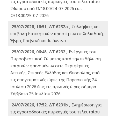
τις αγροτοδασικές πυρκαγιές του τελευταίου
24ωρου από Ω/18:00/24-07-2026 έως
Ω/18:00/25-07-2026
25/07/2026, 16:51, ΔΤ 6232a ,
Συλλήψεις και
επιβολή διοικητικών προστίμων σε Χαλκιδική,
Έβρο, Γρεβενά και Ιωάννινα
25/07/2026, 06:45, ΔΤ 6232 ,
Ενέργειες του
Πυροσβεστικού Σώματος κατά την εκδήλωση
καιρικών φαινομένων στις Περιφέρειες
Αττικής, Στερεάς Ελλάδας και Θεσσαλίας, από
τις απογευματινές ώρες της Παρασκευής 24
Ιουλίου 2026 έως τις πρωινές ώρες σήμερα
Σάββατο 25 Ιουλίου 2026
24/07/2026, 17:52, ΔΤ 6231b ,
Ενημέρωση για
τις αγροτοδασικές πυρκαγιές του τελευταίου