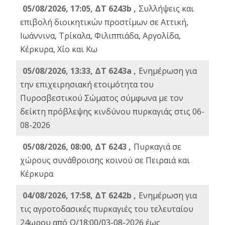
05/08/2026, 17:05, ΔΤ 6243b ,
Συλλήψεις και
επιβολή διοικητικών προστίμων σε Αττική,
Ιωάννινα, Τρίκαλα, Φιλιππιάδα, Αργολίδα,
Κέρκυρα, Χίο και Κω
05/08/2026, 13:33, ΔΤ 6243a ,
Ενημέρωση για
την επιχειρησιακή ετοιμότητα του
Πυροσβεστικού Σώματος σύμφωνα με τον
δείκτη πρόβλεψης κινδύνου πυρκαγιάς στις 06-
08-2026
05/08/2026, 08:00, ΔΤ 6243 ,
Πυρκαγιά σε
χώρους συνάθροισης κοινού σε Πειραιά και
Κέρκυρα
04/08/2026, 17:58, ΔΤ 6242b ,
Ενημέρωση για
τις αγροτοδασικές πυρκαγιές του τελευταίου
24ωρου από Ω/18:00/03-08-2026 έως