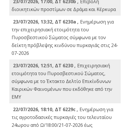
23/07/2026, 17:00, ΔΤ 6230b ,
Επιβολή
διοικητικών προστίμων σε Δράμα και Κέρκυρα
23/07/2026, 13:32, ΔΤ 6230a ,
Ενημέρωση για
την επιχειρησιακή ετοιμότητα του
Πυροσβεστικού Σώματος σύμφωνα με τον
δείκτη πρόβλεψης κινδύνου πυρκαγιάς στις 24-
07-2026
23/07/2026, 12:51, ΔΤ 6230 ,
Επιχειρησιακή
ετοιμότητα του Πυροσβεστικού Σώματος,
σύμφωνα με το Έκτακτο Δελτίο Επικίνδυνων
Καιρικών Φαινομένων που εκδόθηκε από την
ΕΜΥ
22/07/2026, 18:10, ΔΤ 6229c ,
Ενημέρωση για
τις αγροτοδασικές πυρκαγιές του τελευταίου
24ωρου από Ω/18:00/21-07-2026 έως