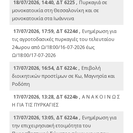
18/07/2026, 14:40, ΔΤ 6225 ,
Πυρκαγιά σε
μονοκατοικία στη Θεσσαλονίκη και σε
μονοκατοικία στα Ιωάννινα
17/07/2026, 17:59, ΔΤ 6224d ,
Ενημέρωση για
τις αγροτοδασικές πυρκαγιές του τελευταίου
24ωρου από Ω/18:00/16-07-2026 έως
Ω/18:00/17-07-2026
17/07/2026, 16:54, ΔΤ 6224c ,
Επιβολή
διοικητικών προστίμων σε Κω, Μαγνησία και
Ροδόπη
17/07/2026, 13:28, ΔΤ 6224b ,
Α Ν Α Κ Ο Ι Ν Ω Σ
Η ΓΙΑ ΤΙΣ ΠΥΡΚΑΓΙΕΣ
17/07/2026, 13:05, ΔΤ 6224a ,
Ενημέρωση για
την επιχειρησιακή ετοιμότητα του