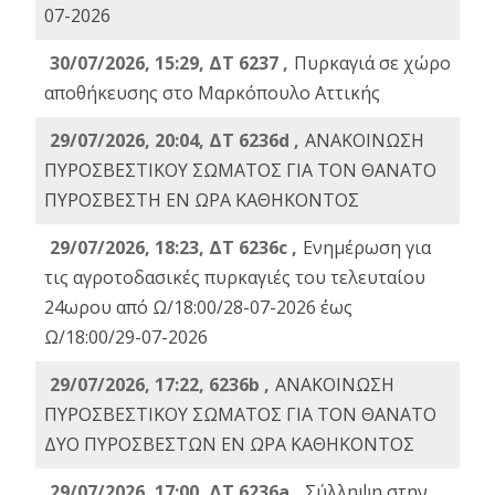
07-2026
30/07/2026, 15:29, ΔΤ 6237 ,
Πυρκαγιά σε χώρο
αποθήκευσης στο Μαρκόπουλο Αττικής
29/07/2026, 20:04, ΔΤ 6236d ,
ΑΝΑΚΟΙΝΩΣΗ
ΠΥΡΟΣΒΕΣΤΙΚΟΥ ΣΩΜΑΤΟΣ ΓΙΑ ΤΟΝ ΘΑΝΑΤΟ
ΠΥΡΟΣΒΕΣΤΗ ΕΝ ΩΡΑ ΚΑΘΗΚΟΝΤΟΣ
29/07/2026, 18:23, ΔΤ 6236c ,
Ενημέρωση για
τις αγροτοδασικές πυρκαγιές του τελευταίου
24ωρου από Ω/18:00/28-07-2026 έως
Ω/18:00/29-07-2026
29/07/2026, 17:22, 6236b ,
ΑΝΑΚΟΙΝΩΣΗ
ΠΥΡΟΣΒΕΣΤΙΚΟΥ ΣΩΜΑΤΟΣ ΓΙΑ ΤΟΝ ΘΑΝΑΤΟ
ΔΥΟ ΠΥΡΟΣΒΕΣΤΩΝ ΕΝ ΩΡΑ ΚΑΘΗΚΟΝΤΟΣ
29/07/2026, 17:00, ΔΤ 6236a ,
Σύλληψη στην