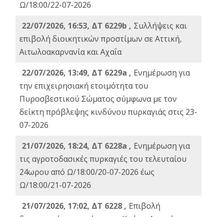
Ω/18:00/22-07-2026
22/07/2026, 16:53, ΔΤ 6229b ,
Σuλλήψεις και
επιβολή διοικητικών προστίμων σε Αττική,
Αιτωλοακαρνανία και Αχαΐα
22/07/2026, 13:49, ΔΤ 6229a ,
Ενημέρωση για
την επιχειρησιακή ετοιμότητα του
Πυροσβεστικού Σώματος σύμφωνα με τον
δείκτη πρόβλεψης κινδύνου πυρκαγιάς στις 23-
07-2026
21/07/2026, 18:24, ΔΤ 6228a ,
Ενημέρωση για
τις αγροτοδασικές πυρκαγιές του τελευταίου
24ωρου από Ω/18:00/20-07-2026 έως
Ω/18:00/21-07-2026
21/07/2026, 17:02, ΔΤ 6228 ,
Επιβολή