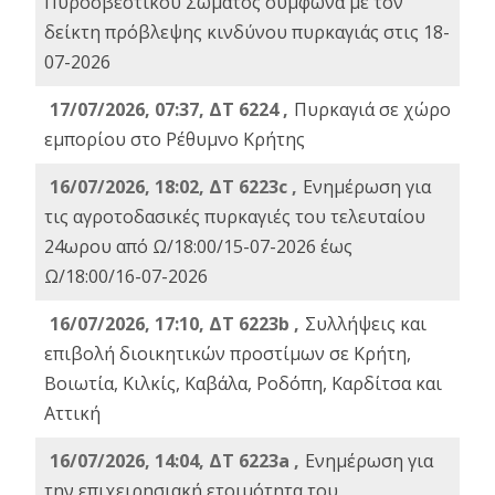
Πυροσβεστικού Σώματος σύμφωνα με τον
δείκτη πρόβλεψης κινδύνου πυρκαγιάς στις 18-
07-2026
17/07/2026, 07:37, ΔΤ 6224 ,
Πυρκαγιά σε χώρο
εμπορίου στο Ρέθυμνο Κρήτης
16/07/2026, 18:02, ΔΤ 6223c ,
Ενημέρωση για
τις αγροτοδασικές πυρκαγιές του τελευταίου
24ωρου από Ω/18:00/15-07-2026 έως
Ω/18:00/16-07-2026
16/07/2026, 17:10, ΔΤ 6223b ,
Συλλήψεις και
επιβολή διοικητικών προστίμων σε Κρήτη,
Βοιωτία, Κιλκίς, Καβάλα, Ροδόπη, Καρδίτσα και
Αττική
16/07/2026, 14:04, ΔΤ 6223a ,
Ενημέρωση για
την επιχειρησιακή ετοιμότητα του