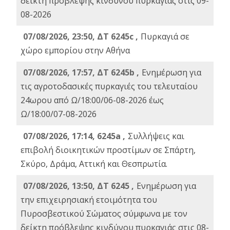
δείκτη πρόβλεψης κινδύνου πυρκαγιάς στις 09-
08-2026
07/08/2026, 23:50, ΔΤ 6245c ,
Πυρκαγιά σε
χώρο εμπορίου στην Αθήνα
07/08/2026, 17:57, ΔΤ 6245b ,
Ενημέρωση για
τις αγροτοδασικές πυρκαγιές του τελευταίου
24ωρου από Ω/18:00/06-08-2026 έως
Ω/18:00/07-08-2026
07/08/2026, 17:14, 6245a ,
Συλλήψεις και
επιβολή διοικητικών προστίμων σε Σπάρτη,
Σκύρο, Δράμα, Αττική και Θεσπρωτία.
07/08/2026, 13:50, ΔΤ 6245 ,
Ενημέρωση για
την επιχειρησιακή ετοιμότητα του
Πυροσβεστικού Σώματος σύμφωνα με τον
δείκτη πρόβλεψης κινδύνου πυρκαγιάς στις 08-