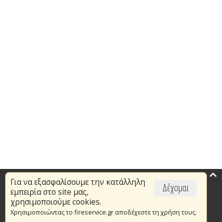
Για να εξασφαλίσουμε την κατάλληλη
Επικαιρότητα
Δέχομαι
εμπειρία στο site μας,
Το Πυροσβεστικό Σώμα
χρησιμοποιούμε cookies.
Χρησιμοποιώντας το fireservice.gr αποδέχεστε τη χρήση τους.
Πυρασφάλεια