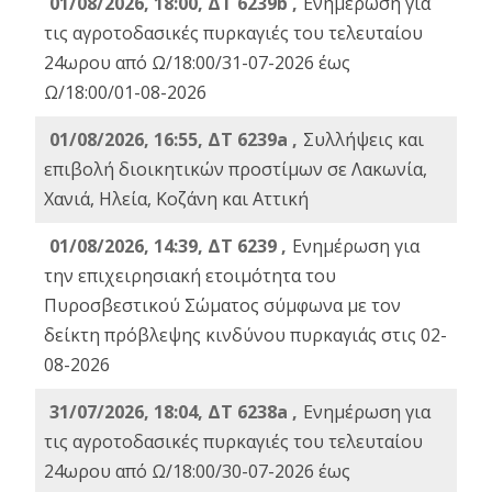
01/08/2026, 18:00, ΔΤ 6239b ,
Ενημέρωση για
τις αγροτοδασικές πυρκαγιές του τελευταίου
24ωρου από Ω/18:00/31-07-2026 έως
Ω/18:00/01-08-2026
01/08/2026, 16:55, ΔΤ 6239a ,
Συλλήψεις και
επιβολή διοικητικών προστίμων σε Λακωνία,
Χανιά, Ηλεία, Κοζάνη και Αττική
01/08/2026, 14:39, ΔΤ 6239 ,
Ενημέρωση για
την επιχειρησιακή ετοιμότητα του
Πυροσβεστικού Σώματος σύμφωνα με τον
δείκτη πρόβλεψης κινδύνου πυρκαγιάς στις 02-
08-2026
31/07/2026, 18:04, ΔΤ 6238a ,
Ενημέρωση για
τις αγροτοδασικές πυρκαγιές του τελευταίου
24ωρου από Ω/18:00/30-07-2026 έως