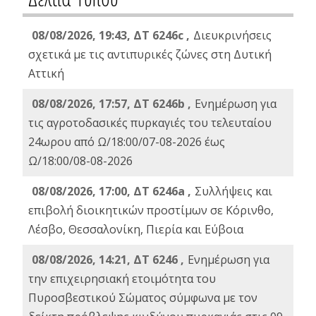
08/08/2026, 19:43, ΔT 6246c ,
Διευκρινήσεις
σχετικά με τις αντιπυρικές ζώνες στη Δυτική
Αττική
08/08/2026, 17:57, ΔΤ 6246b ,
Ενημέρωση για
τις αγροτοδασικές πυρκαγιές του τελευταίου
24ωρου από Ω/18:00/07-08-2026 έως
Ω/18:00/08-08-2026
08/08/2026, 17:00, ΔΤ 6246a ,
Συλλήψεις και
επιβολή διοικητικών προστίμων σε Κόρινθο,
Λέσβο, Θεσσαλονίκη, Πιερία και Εύβοια
08/08/2026, 14:21, ΔΤ 6246 ,
Ενημέρωση για
την επιχειρησιακή ετοιμότητα του
Πυροσβεστικού Σώματος σύμφωνα με τον