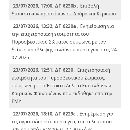
23/07/2026, 17:00, ΔΤ 6230b ,
Επιβολή
διοικητικών προστίμων σε Δράμα και Κέρκυρα
23/07/2026, 13:32, ΔΤ 6230a ,
Ενημέρωση για
την επιχειρησιακή ετοιμότητα του
Πυροσβεστικού Σώματος σύμφωνα με τον
δείκτη πρόβλεψης κινδύνου πυρκαγιάς στις 24-
07-2026
23/07/2026, 12:51, ΔΤ 6230 ,
Επιχειρησιακή
ετοιμότητα του Πυροσβεστικού Σώματος,
σύμφωνα με το Έκτακτο Δελτίο Επικίνδυνων
Καιρικών Φαινομένων που εκδόθηκε από την
ΕΜΥ
22/07/2026, 18:10, ΔΤ 6229c ,
Ενημέρωση για
τις αγροτοδασικές πυρκαγιές του τελευταίου
24ωρου από Ω/18:00/21-07-2026 έως