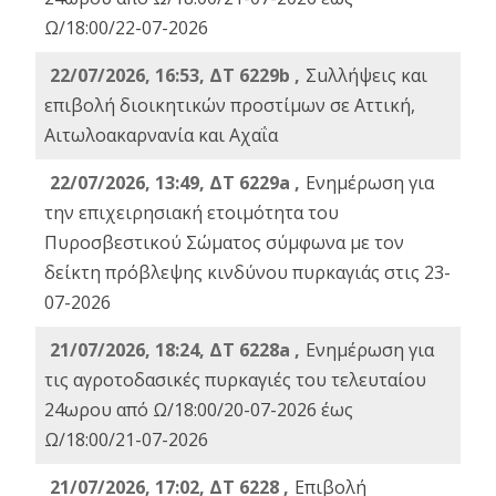
Ω/18:00/22-07-2026
22/07/2026, 16:53, ΔΤ 6229b ,
Σuλλήψεις και
επιβολή διοικητικών προστίμων σε Αττική,
Αιτωλοακαρνανία και Αχαΐα
22/07/2026, 13:49, ΔΤ 6229a ,
Ενημέρωση για
την επιχειρησιακή ετοιμότητα του
Πυροσβεστικού Σώματος σύμφωνα με τον
δείκτη πρόβλεψης κινδύνου πυρκαγιάς στις 23-
07-2026
21/07/2026, 18:24, ΔΤ 6228a ,
Ενημέρωση για
τις αγροτοδασικές πυρκαγιές του τελευταίου
24ωρου από Ω/18:00/20-07-2026 έως
Ω/18:00/21-07-2026
21/07/2026, 17:02, ΔΤ 6228 ,
Επιβολή