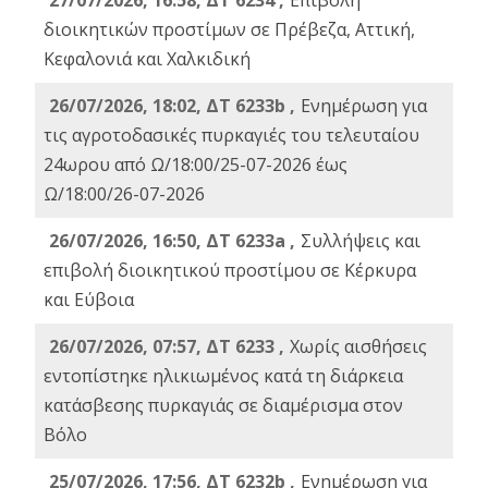
27/07/2026, 16:58, ΔΤ 6234 ,
Eπιβολή
διοικητικών προστίμων σε Πρέβεζα, Αττική,
Κεφαλονιά και Χαλκιδική
26/07/2026, 18:02, ΔΤ 6233b ,
Ενημέρωση για
τις αγροτοδασικές πυρκαγιές του τελευταίου
24ωρου από Ω/18:00/25-07-2026 έως
Ω/18:00/26-07-2026
26/07/2026, 16:50, ΔΤ 6233a ,
Συλλήψεις και
επιβολή διοικητικού προστίμου σε Κέρκυρα
και Εύβοια
26/07/2026, 07:57, ΔΤ 6233 ,
Χωρίς αισθήσεις
εντοπίστηκε ηλικιωμένος κατά τη διάρκεια
κατάσβεσης πυρκαγιάς σε διαμέρισμα στον
Βόλο
25/07/2026, 17:56, ΔΤ 6232b ,
Ενημέρωση για