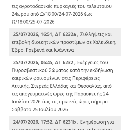
τις αγροτοδασικές πυρκαγιές του τελευταίου
24ωρου από Ω/18:00/24-07-2026 έως
Ω/18:00/25-07-2026
25/07/2026, 16:51, ΔΤ 6232a ,
Συλλήψεις και
επιβολή διοικητικών προστίμων σε Χαλκιδική,
Έβρο, Γρεβενά και Ιωάννινα
25/07/2026, 06:45, ΔΤ 6232 ,
Ενέργειες του
Πυροσβεστικού Σώματος κατά την εκδήλωση
καιρικών φαινομένων στις Περιφέρειες
Αττικής, Στερεάς Ελλάδας και Θεσσαλίας, από
τις απογευματινές ώρες της Παρασκευής 24
Ιουλίου 2026 έως τις πρωινές ώρες σήμερα
Σάββατο 25 Ιουλίου 2026
24/07/2026, 17:52, ΔΤ 6231b ,
Ενημέρωση για
τις αγροτοδασικές πυρκαγιές του τελευταίου