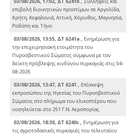
03/08/2026, 17:02, ΔΤ 6241b ,
Συλλήψεις και
επιβολή διοικητικών προστίμων σε Αργολίδα,
Κρήτη, Κεφαλονιά, Αττική, Κόρινθος, Μαγνησία,
Ροδόπη και Τήνο
03/08/2026, 13:55, ΔΤ 6241a ,
Ενημέρωση για
την επιχειρησιακή ετοιμότητα του
Πυροσβεστικού Σώματος σύμφωνα με τον
δείκτη πρόβλεψης κινδύνου πυρκαγιάς στις 04-
08-2026
03/08/2026, 13:47, ΔΤ 6241 ,
Επίσκεψη
εκπροσώπου της Ηγεσίας του Πυροσβεστικού
Σώματος στο πλήρωμα του ελικοπτέρου που
νοσηλεύεται στο 251 Γ.Ν. Αεροπορίας
02/08/2026, 18:30, ΔΤ 6240c ,
Ενημέρωση για
τις αγροτοδασικές πυρκαγιές του τελευταίου