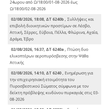
24ωρου από Ω/18:00/01-08-2026 έως
Ω/18:00/02-08-2026
02/08/2026, 18:08, ΔΤ 6240b ,
Συλλήψεις και
επιβολή διοικητικών προστίμων σε Λέσβο,
Αττική, Σέρρες, Εύβοια, Πέλλα, Φλώρινα, Αχαΐα,
Δράμα, Έβρο
02/08/2026, 16:37, ΔΤ 6240a ,
Πτώση δυο
ελικοπτέρων αεροπυρόσβεσης στην Ψάθα
Αττικής
02/08/2026, 14:10, ΔΤ 6240 ,
Ενημέρωση για
την επιχειρησιακή ετοιμότητα του
Πυροσβεστικού Σώματος σύμφωνα με τον
δείκτη πρόβλεψης κινδύνου πυρκαγιάς στις 03-
08-2026