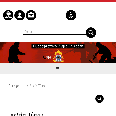
Μετάβαση στο περιεχόμενο
Επικαιρότητα
/
Δελτία Τύπου
Δελτία Τύπου