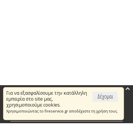
Για να εξασφαλίσουμε την κατάλληλη
Επικαιρότητα
Δέχομαι
εμπειρία στο site μας,
Το Πυροσβεστικό Σώμα
χρησιμοποιούμε cookies.
Χρησιμοποιώντας το fireservice.gr αποδέχεστε τη χρήση τους.
Πυρασφάλεια
Τράπεζα Ιδεών