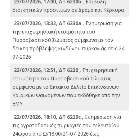
23/07/2026, 17:00, ΔΤ 6230b ,
Επιβολή
διοικητικών προστίμων σε Δράμα και Κέρκυρα
23/07/2026, 13:32, ΔΤ 6230a ,
Ενημέρωση για
την επιχειρησιακή ετοιμότητα του
Πυροσβεστικού Σώματος σύμφωνα με τον
δείκτη πρόβλεψης κινδύνου πυρκαγιάς στις 24-
07-2026
23/07/2026, 12:51, ΔΤ 6230 ,
Επιχειρησιακή
ετοιμότητα του Πυροσβεστικού Σώματος,
σύμφωνα με το Έκτακτο Δελτίο Επικίνδυνων
Καιρικών Φαινομένων που εκδόθηκε από την
ΕΜΥ
22/07/2026, 18:10, ΔΤ 6229c ,
Ενημέρωση για
τις αγροτοδασικές πυρκαγιές του τελευταίου
24ωρου από Ω/18:00/21-07-2026 έως