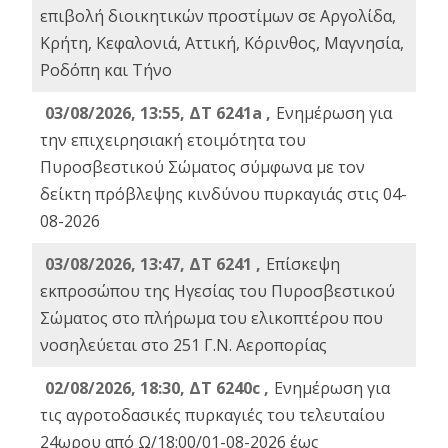
επιβολή διοικητικών προστίμων σε Αργολίδα,
Κρήτη, Κεφαλονιά, Αττική, Κόρινθος, Μαγνησία,
Ροδόπη και Τήνο
03/08/2026, 13:55, ΔΤ 6241a ,
Ενημέρωση για
την επιχειρησιακή ετοιμότητα του
Πυροσβεστικού Σώματος σύμφωνα με τον
δείκτη πρόβλεψης κινδύνου πυρκαγιάς στις 04-
08-2026
03/08/2026, 13:47, ΔΤ 6241 ,
Επίσκεψη
εκπροσώπου της Ηγεσίας του Πυροσβεστικού
Σώματος στο πλήρωμα του ελικοπτέρου που
νοσηλεύεται στο 251 Γ.Ν. Αεροπορίας
02/08/2026, 18:30, ΔΤ 6240c ,
Ενημέρωση για
τις αγροτοδασικές πυρκαγιές του τελευταίου
24ωρου από Ω/18:00/01-08-2026 έως