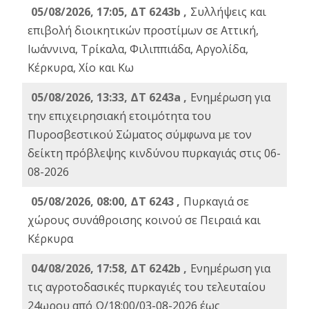
05/08/2026, 17:05, ΔΤ 6243b ,
Συλλήψεις και
επιβολή διοικητικών προστίμων σε Αττική,
Ιωάννινα, Τρίκαλα, Φιλιππιάδα, Αργολίδα,
Κέρκυρα, Χίο και Κω
05/08/2026, 13:33, ΔΤ 6243a ,
Ενημέρωση για
την επιχειρησιακή ετοιμότητα του
Πυροσβεστικού Σώματος σύμφωνα με τον
δείκτη πρόβλεψης κινδύνου πυρκαγιάς στις 06-
08-2026
05/08/2026, 08:00, ΔΤ 6243 ,
Πυρκαγιά σε
χώρους συνάθροισης κοινού σε Πειραιά και
Κέρκυρα
04/08/2026, 17:58, ΔΤ 6242b ,
Ενημέρωση για
τις αγροτοδασικές πυρκαγιές του τελευταίου
24ωρου από Ω/18:00/03-08-2026 έως