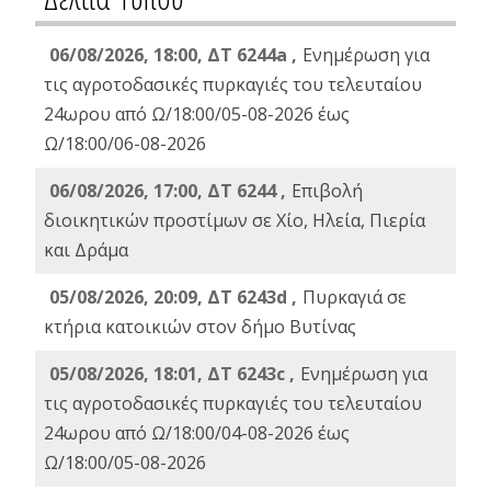
06/08/2026, 18:00, ΔΤ 6244a ,
Ενημέρωση για
τις αγροτοδασικές πυρκαγιές του τελευταίου
24ωρου από Ω/18:00/05-08-2026 έως
Ω/18:00/06-08-2026
06/08/2026, 17:00, ΔΤ 6244 ,
Επιβολή
διοικητικών προστίμων σε Χίο, Ηλεία, Πιερία
και Δράμα
05/08/2026, 20:09, ΔΤ 6243d ,
Πυρκαγιά σε
κτήρια κατοικιών στον δήμο Βυτίνας
05/08/2026, 18:01, ΔΤ 6243c ,
Ενημέρωση για
τις αγροτοδασικές πυρκαγιές του τελευταίου
24ωρου από Ω/18:00/04-08-2026 έως
Ω/18:00/05-08-2026