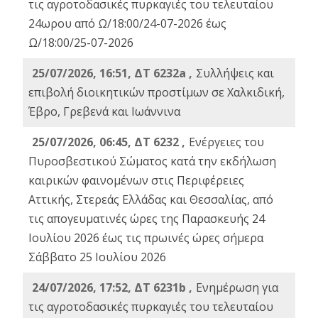
τις αγροτοδασικές πυρκαγιές του τελευταίου
24ωρου από Ω/18:00/24-07-2026 έως
Ω/18:00/25-07-2026
25/07/2026, 16:51, ΔΤ 6232a ,
Συλλήψεις και
επιβολή διοικητικών προστίμων σε Χαλκιδική,
Έβρο, Γρεβενά και Ιωάννινα
25/07/2026, 06:45, ΔΤ 6232 ,
Ενέργειες του
Πυροσβεστικού Σώματος κατά την εκδήλωση
καιρικών φαινομένων στις Περιφέρειες
Αττικής, Στερεάς Ελλάδας και Θεσσαλίας, από
τις απογευματινές ώρες της Παρασκευής 24
Ιουλίου 2026 έως τις πρωινές ώρες σήμερα
Σάββατο 25 Ιουλίου 2026
24/07/2026, 17:52, ΔΤ 6231b ,
Ενημέρωση για
τις αγροτοδασικές πυρκαγιές του τελευταίου