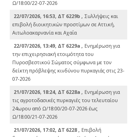
Ω/18:00/22-07-2026
22/07/2026, 16:53, ΔΤ 6229b ,
Σuλλήψεις και
επιβολή διοικητικών προστίμων σε Αττική,
Αιτωλοακαρνανία και Αχαΐα
22/07/2026, 13:49, ΔΤ 6229a ,
Ενημέρωση για
την επιχειρησιακή ετοιμότητα του
Πυροσβεστικού Σώματος σύμφωνα με τον
δείκτη πρόβλεψης κινδύνου πυρκαγιάς στις 23-
07-2026
21/07/2026, 18:24, ΔΤ 6228a ,
Ενημέρωση για
τις αγροτοδασικές πυρκαγιές του τελευταίου
24ωρου από Ω/18:00/20-07-2026 έως
Ω/18:00/21-07-2026
21/07/2026, 17:02, ΔΤ 6228 ,
Επιβολή