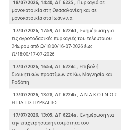
18/07/2026, 14:40, ΔΤ 6225 ,
Πυρκαγιά σε
μονοκατοικία στη Θεσσαλονίκη και σε
μονοκατοικία στα Ιωάννινα
17/07/2026, 17:59, ΔΤ 6224d ,
Ενημέρωση για
τις αγροτοδασικές πυρκαγιές του τελευταίου
24ωρου από Ω/18:00/16-07-2026 έως
Ω/18:00/17-07-2026
17/07/2026, 16:54, ΔΤ 6224c ,
Επιβολή
διοικητικών προστίμων σε Κω, Μαγνησία και
Ροδόπη
17/07/2026, 13:28, ΔΤ 6224b ,
Α Ν Α Κ Ο Ι Ν Ω Σ
Η ΓΙΑ ΤΙΣ ΠΥΡΚΑΓΙΕΣ
17/07/2026, 13:05, ΔΤ 6224a ,
Ενημέρωση για
την επιχειρησιακή ετοιμότητα του