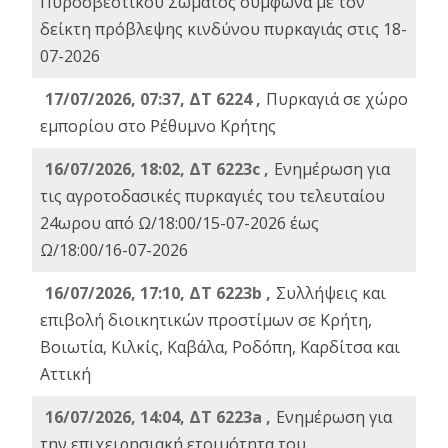
Πυροσβεστικού Σώματος σύμφωνα με τον
δείκτη πρόβλεψης κινδύνου πυρκαγιάς στις 18-
07-2026
17/07/2026, 07:37, ΔΤ 6224 ,
Πυρκαγιά σε χώρο
εμπορίου στο Ρέθυμνο Κρήτης
16/07/2026, 18:02, ΔΤ 6223c ,
Ενημέρωση για
τις αγροτοδασικές πυρκαγιές του τελευταίου
24ωρου από Ω/18:00/15-07-2026 έως
Ω/18:00/16-07-2026
16/07/2026, 17:10, ΔΤ 6223b ,
Συλλήψεις και
επιβολή διοικητικών προστίμων σε Κρήτη,
Βοιωτία, Κιλκίς, Καβάλα, Ροδόπη, Καρδίτσα και
Αττική
16/07/2026, 14:04, ΔΤ 6223a ,
Ενημέρωση για
την επιχειρησιακή ετοιμότητα του