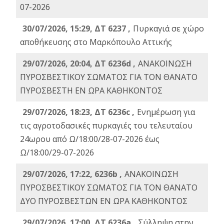
07-2026
30/07/2026, 15:29, ΔΤ 6237 ,
Πυρκαγιά σε χώρο
αποθήκευσης στο Μαρκόπουλο Αττικής
29/07/2026, 20:04, ΔΤ 6236d ,
ΑΝΑΚΟΙΝΩΣΗ
ΠΥΡΟΣΒΕΣΤΙΚΟΥ ΣΩΜΑΤΟΣ ΓΙΑ ΤΟΝ ΘΑΝΑΤΟ
ΠΥΡΟΣΒΕΣΤΗ ΕΝ ΩΡΑ ΚΑΘΗΚΟΝΤΟΣ
29/07/2026, 18:23, ΔΤ 6236c ,
Ενημέρωση για
τις αγροτοδασικές πυρκαγιές του τελευταίου
24ωρου από Ω/18:00/28-07-2026 έως
Ω/18:00/29-07-2026
29/07/2026, 17:22, 6236b ,
ΑΝΑΚΟΙΝΩΣΗ
ΠΥΡΟΣΒΕΣΤΙΚΟΥ ΣΩΜΑΤΟΣ ΓΙΑ ΤΟΝ ΘΑΝΑΤΟ
ΔΥΟ ΠΥΡΟΣΒΕΣΤΩΝ ΕΝ ΩΡΑ ΚΑΘΗΚΟΝΤΟΣ
29/07/2026, 17:00, ΔΤ 6236a ,
Σύλληψη στην