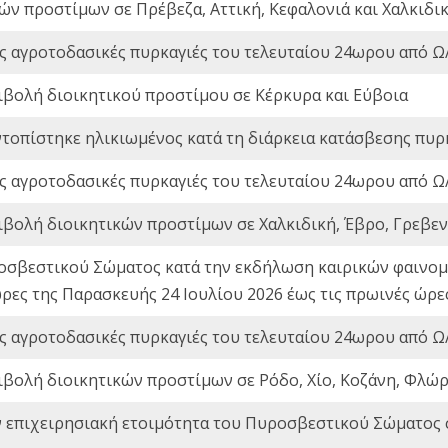
ών προστίμων σε Πρέβεζα, Αττική, Κεφαλονιά και Χαλκιδι
ς αγροτοδασικές πυρκαγιές του τελευταίου 24ωρου από Ω/
ιβολή διοικητικού προστίμου σε Κέρκυρα και Εύβοια
ντοπίστηκε ηλικιωμένος κατά τη διάρκεια κατάσβεσης πυρ
ς αγροτοδασικές πυρκαγιές του τελευταίου 24ωρου από Ω/
ιβολή διοικητικών προστίμων σε Χαλκιδική, Έβρο, Γρεβεν
οσβεστικού Σώματος κατά την εκδήλωση καιρικών φαινομέ
ώρες της Παρασκευής 24 Ιουλίου 2026 έως τις πρωινές ώρ
ς αγροτοδασικές πυρκαγιές του τελευταίου 24ωρου από Ω/
ιβολή διοικητικών προστίμων σε Ρόδο, Χίο, Κοζάνη, Φλώρ
ν επιχειρησιακή ετοιμότητα του Πυροσβεστικού Σώματος