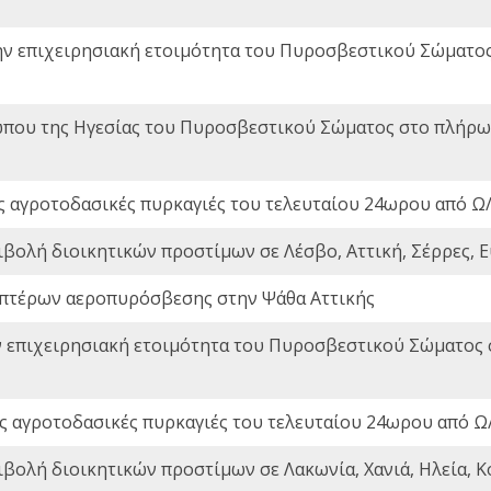
ην επιχειρησιακή ετοιμότητα του Πυροσβεστικού Σώματο
που της Ηγεσίας του Πυροσβεστικού Σώματος στο πλήρωμ
ς αγροτοδασικές πυρκαγιές του τελευταίου 24ωρου από Ω/
ιβολή διοικητικών προστίμων σε Λέσβο, Αττική, Σέρρες, Ε
πτέρων αεροπυρόσβεσης στην Ψάθα Αττικής
ν επιχειρησιακή ετοιμότητα του Πυροσβεστικού Σώματος
ς αγροτοδασικές πυρκαγιές του τελευταίου 24ωρου από Ω/
ιβολή διοικητικών προστίμων σε Λακωνία, Χανιά, Ηλεία, Κ