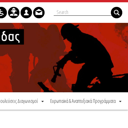
ουλεύσεις Διαγωνισμοί
Ευρωπαϊκά & Αναπτυξιακά Προγράμματα