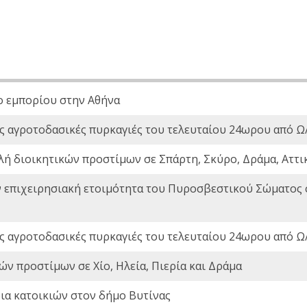
ο εμπορίου στην Αθήνα
ς αγροτοδασικές πυρκαγιές του τελευταίου 24ωρου από Ω/
λή διοικητικών προστίμων σε Σπάρτη, Σκύρο, Δράμα, Αττι
ν επιχειρησιακή ετοιμότητα του Πυροσβεστικού Σώματος
ς αγροτοδασικές πυρκαγιές του τελευταίου 24ωρου από Ω/
ών προστίμων σε Χίο, Ηλεία, Πιερία και Δράμα
ια κατοικιών στον δήμο Βυτίνας