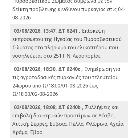
Πυροσβεστικού Σώματος σύμφωνα με τον
δείκτη πρόβλεψης κινδύνου πυρκαγιάς στις 04-
08-2026
03/08/2026, 13:47, ΔΤ 6241 ,
Επίσκεψη
εκπροσώπου της Ηγεσίας του Πυροσβεστικού
Σώματος στο πλήρωμα του ελικοπτέρου που
νοσηλεύεται στο 251 Γ.Ν. Αεροπορίας
02/08/2026, 18:30, ΔΤ 6240c ,
Ενημέρωση για
τις αγροτοδασικές πυρκαγιές του τελευταίου
24ωρου από Ω/18:00/01-08-2026 έως
Ω/18:00/02-08-2026
02/08/2026, 18:08, ΔΤ 6240b ,
Συλλήψεις και
επιβολή διοικητικών προστίμων σε Λέσβο,
Αττική, Σέρρες, Εύβοια, Πέλλα, Φλώρινα, Αχαΐα,
Δράμα, Έβρο