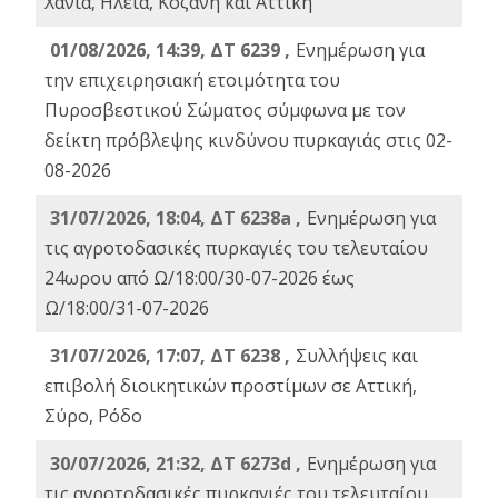
Χανιά, Ηλεία, Κοζάνη και Αττική
01/08/2026, 14:39, ΔΤ 6239 ,
Ενημέρωση για
την επιχειρησιακή ετοιμότητα του
Πυροσβεστικού Σώματος σύμφωνα με τον
δείκτη πρόβλεψης κινδύνου πυρκαγιάς στις 02-
08-2026
31/07/2026, 18:04, ΔΤ 6238a ,
Ενημέρωση για
τις αγροτοδασικές πυρκαγιές του τελευταίου
24ωρου από Ω/18:00/30-07-2026 έως
Ω/18:00/31-07-2026
31/07/2026, 17:07, ΔΤ 6238 ,
Συλλήψεις και
επιβολή διοικητικών προστίμων σε Αττική,
Σύρο, Ρόδο
30/07/2026, 21:32, ΔΤ 6273d ,
Ενημέρωση για
τις αγροτοδασικές πυρκαγιές του τελευταίου