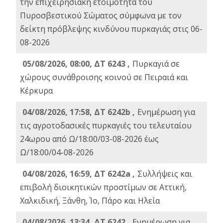
την επιχειρησιακή ετοιμότητα του
Πυροσβεστικού Σώματος σύμφωνα με τον
δείκτη πρόβλεψης κινδύνου πυρκαγιάς στις 06-
08-2026
05/08/2026, 08:00, ΔΤ 6243 ,
Πυρκαγιά σε
χώρους συνάθροισης κοινού σε Πειραιά και
Κέρκυρα
04/08/2026, 17:58, ΔΤ 6242b ,
Ενημέρωση για
τις αγροτοδασικές πυρκαγιές του τελευταίου
24ωρου από Ω/18:00/03-08-2026 έως
Ω/18:00/04-08-2026
04/08/2026, 16:59, ΔΤ 6242a ,
Συλλήψεις και
επιβολή διοικητικών προστίμων σε Αττική,
Χαλκιδική, Ξάνθη, Ίο, Πάρο και Ηλεία
04/08/2026, 13:34, ΔΤ 6242 ,
Ενημέρωση για