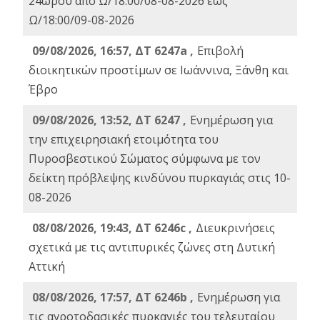
24ωρου από Ω/18:00/08-08-2026 έως
Ω/18:00/09-08-2026
09/08/2026, 16:57, ΔΤ 6247a ,
Eπιβολή
διοικητικών προστίμων σε Ιωάννινα, Ξάνθη και
Έβρο
09/08/2026, 13:52, ΔΤ 6247 ,
Ενημέρωση για
την επιχειρησιακή ετοιμότητα του
Πυροσβεστικού Σώματος σύμφωνα με τον
δείκτη πρόβλεψης κινδύνου πυρκαγιάς στις 10-
08-2026
08/08/2026, 19:43, ΔT 6246c ,
Διευκρινήσεις
σχετικά με τις αντιπυρικές ζώνες στη Δυτική
Αττική
08/08/2026, 17:57, ΔΤ 6246b ,
Ενημέρωση για
τις αγροτοδασικές πυρκαγιές του τελευταίου