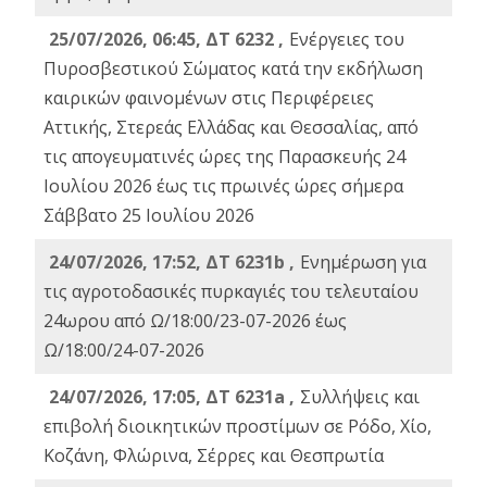
25/07/2026, 06:45, ΔΤ 6232 ,
Ενέργειες του
Πυροσβεστικού Σώματος κατά την εκδήλωση
καιρικών φαινομένων στις Περιφέρειες
Αττικής, Στερεάς Ελλάδας και Θεσσαλίας, από
τις απογευματινές ώρες της Παρασκευής 24
Ιουλίου 2026 έως τις πρωινές ώρες σήμερα
Σάββατο 25 Ιουλίου 2026
24/07/2026, 17:52, ΔΤ 6231b ,
Ενημέρωση για
τις αγροτοδασικές πυρκαγιές του τελευταίου
24ωρου από Ω/18:00/23-07-2026 έως
Ω/18:00/24-07-2026
24/07/2026, 17:05, ΔΤ 6231a ,
Συλλήψεις και
επιβολή διοικητικών προστίμων σε Ρόδο, Χίο,
Κοζάνη, Φλώρινα, Σέρρες και Θεσπρωτία