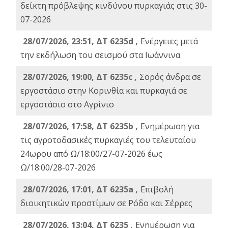
δείκτη πρόβλεψης κινδύνου πυρκαγιάς στις 30-
07-2026
28/07/2026, 23:51, ΔΤ 6235d ,
Ενέργειες μετά
την εκδήλωση του σεισμού στα Ιωάννινα
28/07/2026, 19:00, ΔΤ 6235c ,
Σορός άνδρα σε
εργοστάσιο στην Κορινθία και πυρκαγιά σε
εργοστάσιο στο Αγρίνιο
28/07/2026, 17:58, ΔΤ 6235b ,
Ενημέρωση για
τις αγροτοδασικές πυρκαγιές του τελευταίου
24ωρου από Ω/18:00/27-07-2026 έως
Ω/18:00/28-07-2026
28/07/2026, 17:01, ΔΤ 6235a ,
Eπιβολή
διοικητικών προστίμων σε Ρόδο και Σέρρες
28/07/2026, 13:04, ΔΤ 6235 ,
Ενημέρωση για