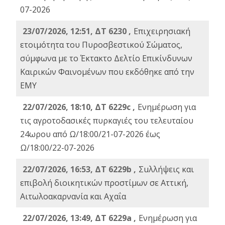
07-2026
23/07/2026, 12:51, ΔΤ 6230 ,
Επιχειρησιακή
ετοιμότητα του Πυροσβεστικού Σώματος,
σύμφωνα με το Έκτακτο Δελτίο Επικίνδυνων
Καιρικών Φαινομένων που εκδόθηκε από την
ΕΜΥ
22/07/2026, 18:10, ΔΤ 6229c ,
Ενημέρωση για
τις αγροτοδασικές πυρκαγιές του τελευταίου
24ωρου από Ω/18:00/21-07-2026 έως
Ω/18:00/22-07-2026
22/07/2026, 16:53, ΔΤ 6229b ,
Σuλλήψεις και
επιβολή διοικητικών προστίμων σε Αττική,
Αιτωλοακαρνανία και Αχαΐα
22/07/2026, 13:49, ΔΤ 6229a ,
Ενημέρωση για