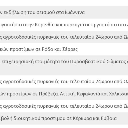
ην εκδήλωση του σεισμού στα Ιωάννινα
ργοστάσιο στην Κορινθία και πυρκαγιά σε εργοστάσιο στο 
ς αγροτοδασικές πυρκαγιές του τελευταίου 24ωρου από Ω/
ικών προστίμων σε Ρόδο και Σέρρες
ν επιχειρησιακή ετοιμότητα του Πυροσβεστικού Σώματος
ς αγροτοδασικές πυρκαγιές του τελευταίου 24ωρου από Ω/
ών προστίμων σε Πρέβεζα, Αττική, Κεφαλονιά και Χαλκιδι
ς αγροτοδασικές πυρκαγιές του τελευταίου 24ωρου από Ω/
ιβολή διοικητικού προστίμου σε Κέρκυρα και Εύβοια