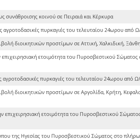
ς συνάθροισης κοινού σε Πειραιά και Κέρκυρα
ς αγροτοδασικές πυρκαγιές του τελευταίου 24ωρου από Ω/
ιβολή διοικητικών προστίμων σε Αττική, Χαλκιδική, Ξάνθη,
ν επιχειρησιακή ετοιμότητα του Πυροσβεστικού Σώματος
ς αγροτοδασικές πυρκαγιές του τελευταίου 24ωρου από Ω/
ιβολή διοικητικών προστίμων σε Αργολίδα, Κρήτη, Κεφαλο
ην επιχειρησιακή ετοιμότητα του Πυροσβεστικού Σώματο
που της Ηγεσίας του Πυροσβεστικού Σώματος στο πλήρωμ