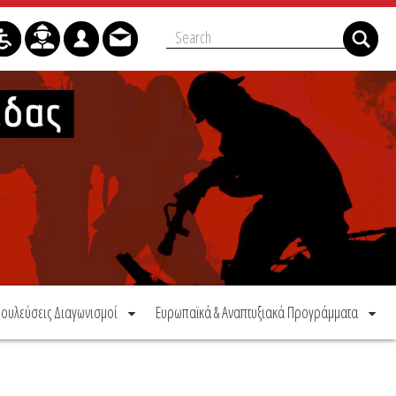
ουλεύσεις Διαγωνισμοί
Ευρωπαϊκά & Αναπτυξιακά Προγράμματα