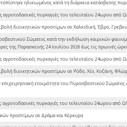
ντοπίστηκε ηλικιωμένος κατά τη διάρκεια κατάσβεσης πυρ
ς αγροτοδασικές πυρκαγιές του τελευταίου 24ωρου από Ω/
ιβολή διοικητικών προστίμων σε Χαλκιδική, Έβρο, Γρεβεν
οσβεστικού Σώματος κατά την εκδήλωση καιρικών φαινομέ
ώρες της Παρασκευής 24 Ιουλίου 2026 έως τις πρωινές ώρ
ς αγροτοδασικές πυρκαγιές του τελευταίου 24ωρου από Ω/
ιβολή διοικητικών προστίμων σε Ρόδο, Χίο, Κοζάνη, Φλώρ
ν επιχειρησιακή ετοιμότητα του Πυροσβεστικού Σώματος
ς αγροτοδασικές πυρκαγιές του τελευταίου 24ωρου από Ω/
ικών προστίμων σε Δράμα και Κέρκυρα