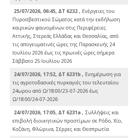
25/07/2026, 06:45, ΔΤ 6232 ,
Ενέργειες του
Πυροσβεστικού Σώματος κατά την εκδήλωση
καιρικών φαινομένων στις Περιφέρειες
Αττικής, Στερεάς Ελλάδας και Θεσσαλίας, από
τις απογευματινές ώρες της Παρασκευής 24
Ιουλίου 2026 έως τις πρωινές ώρες σήμερα
Σάββατο 25 Ιουλίου 2026
24/07/2026, 17:52, ΔΤ 6231b ,
Ενημέρωση για
τις αγροτοδασικές πυρκαγιές του τελευταίου
24ωρου από Ω/18:00/23-07-2026 έως
Ω/18:00/24-07-2026
24/07/2026, 17:05, ΔΤ 6231a ,
Συλλήψεις και
επιβολή διοικητικών προστίμων σε Ρόδο, Χίο,
Κοζάνη, Φλώρινα, Σέρρες και Θεσπρωτία