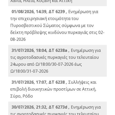
Χανιά, Ηλεία, Κοζάνη και Αττική
01/08/2026, 14:39, ΔΤ 6239 ,
Ενημέρωση για
την επιχειρησιακή ετοιμότητα του
Πυροσβεστικού Σώματος σύμφωνα με τον
δείκτη πρόβλεψης κινδύνου πυρκαγιάς στις 02-
08-2026
31/07/2026, 18:04, ΔΤ 6238a ,
Ενημέρωση για
τις αγροτοδασικές πυρκαγιές του τελευταίου
24ωρου από Ω/18:00/30-07-2026 έως
Ω/18:00/31-07-2026
31/07/2026, 17:07, ΔΤ 6238 ,
Συλλήψεις και
επιβολή διοικητικών προστίμων σε Αττική,
Σύρο, Ρόδο
30/07/2026, 21:32, ΔΤ 6273d ,
Ενημέρωση για
τις αγροτοδασικές πυρκαγιές του τελευταίου