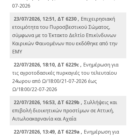
07-2026
23/07/2026, 12:51, ΔΤ 6230 ,
Επιχειρησιακή
ετοιμότητα του Πυροσβεστικού Σώματος,
σύμφωνα με το Έκτακτο Δελτίο Επικίνδυνων
Καιρικών Φαινομένων που εκδόθηκε από την
ΕΜΥ
22/07/2026, 18:10, ΔΤ 6229c ,
Ενημέρωση για
τις αγροτοδασικές πυρκαγιές του τελευταίου
24ωρου από Ω/18:00/21-07-2026 έως
Ω/18:00/22-07-2026
22/07/2026, 16:53, ΔΤ 6229b ,
Σuλλήψεις και
επιβολή διοικητικών προστίμων σε Αττική,
Αιτωλοακαρνανία και Αχαΐα
22/07/2026, 13:49, ΔΤ 6229a ,
Ενημέρωση για