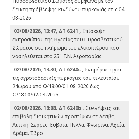
Πυροσβεστικού Σώματος σύμφωνα με τον
δείκτη πρόβλεψης κινδύνου πυρκαγιάς στις 04-
08-2026
03/08/2026, 13:47, ΔΤ 6241 ,
Επίσκεψη
εκπροσώπου της Ηγεσίας του Πυροσβεστικού
Σώματος στο πλήρωμα του ελικοπτέρου που
νοσηλεύεται στο 251 Γ.Ν. Αεροπορίας
02/08/2026, 18:30, ΔΤ 6240c ,
Ενημέρωση για
τις αγροτοδασικές πυρκαγιές του τελευταίου
24ωρου από Ω/18:00/01-08-2026 έως
Ω/18:00/02-08-2026
02/08/2026, 18:08, ΔΤ 6240b ,
Συλλήψεις και
επιβολή διοικητικών προστίμων σε Λέσβο,
Αττική, Σέρρες, Εύβοια, Πέλλα, Φλώρινα, Αχαΐα,
Δράμα, Έβρο