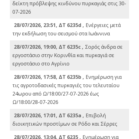
δείκτη πρόβλεψης κινδύνου πυρκαγιάς στις 30-
07-2026
28/07/2026, 23:51, ΔΤ 6235d ,
Ενέργειες μετά
την εκδήλωση του σεισμού στα Ιωάννινα
28/07/2026, 19:00, ΔΤ 6235c ,
Σορός άνδρα σε
εργοστάσιο στην Κορινθία και πυρκαγιά σε
εργοστάσιο στο Αγρίνιο
28/07/2026, 17:58, ΔΤ 6235b ,
Ενημέρωση για
τις αγροτοδασικές πυρκαγιές του τελευταίου
24ωρου από Ω/18:00/27-07-2026 έως
Ω/18:00/28-07-2026
28/07/2026, 17:01, ΔΤ 6235a ,
Eπιβολή
διοικητικών προστίμων σε Ρόδο και Σέρρες
28/07/2026, 13:04, ΔΤ 6235 ,
Ενημέρωση για