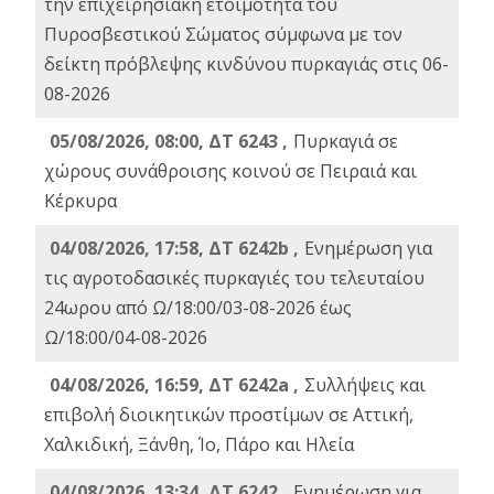
την επιχειρησιακή ετοιμότητα του
Πυροσβεστικού Σώματος σύμφωνα με τον
δείκτη πρόβλεψης κινδύνου πυρκαγιάς στις 06-
08-2026
05/08/2026, 08:00, ΔΤ 6243 ,
Πυρκαγιά σε
χώρους συνάθροισης κοινού σε Πειραιά και
Κέρκυρα
04/08/2026, 17:58, ΔΤ 6242b ,
Ενημέρωση για
τις αγροτοδασικές πυρκαγιές του τελευταίου
24ωρου από Ω/18:00/03-08-2026 έως
Ω/18:00/04-08-2026
04/08/2026, 16:59, ΔΤ 6242a ,
Συλλήψεις και
επιβολή διοικητικών προστίμων σε Αττική,
Χαλκιδική, Ξάνθη, Ίο, Πάρο και Ηλεία
04/08/2026, 13:34, ΔΤ 6242 ,
Ενημέρωση για