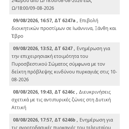
24ωρου από Ω/18:00/08-08-2026 έως
Ω/18:00/09-08-2026
09/08/2026, 16:57, ΔΤ 6247a ,
Eπιβολή
διοικητικών προστίμων σε Ιωάννινα, Ξάνθη και
Έβρο
09/08/2026, 13:52, ΔΤ 6247 ,
Ενημέρωση για
την επιχειρησιακή ετοιμότητα του
Πυροσβεστικού Σώματος σύμφωνα με τον
δείκτη πρόβλεψης κινδύνου πυρκαγιάς στις 10-
08-2026
08/08/2026, 19:43, ΔT 6246c ,
Διευκρινήσεις
σχετικά με τις αντιπυρικές ζώνες στη Δυτική
Αττική
08/08/2026, 17:57, ΔΤ 6246b ,
Ενημέρωση για
τις αγροτοδασικές πυρκαγιές του τελευταίου