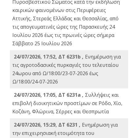
Πυροσβεστικού Σώματος κατά την εκδήλωση
καιρικών φαινομένων στις Περιφέρειες
Αττικής, Στερεάς Ελλάδας και Θεσσαλίας, από
τις απογευματινές ώρες της Παρασκευής 24
Ιουλίου 2026 έως τις πρωινές ώρες σήμερα
Σάββατο 25 Ιουλίου 2026
24/07/2026, 17:52, ΔΤ 6231b ,
Ενημέρωση για
τις αγροτοδασικές πυρκαγιές του τελευταίου
24ωρου από Ω/18:00/23-07-2026 έως
Ω/18:00/24-07-2026
24/07/2026, 17:05, ΔΤ 6231a ,
Συλλήψεις και
επιβολή διοικητικών προστίμων σε Ρόδο, Χίο,
Κοζάνη, Φλώρινα, Σέρρες και Θεσπρωτία
24/07/2026, 15:29, ΔΤ 6231 ,
Ενημέρωση για
την επιχειρησιακή ετοιμότητα του