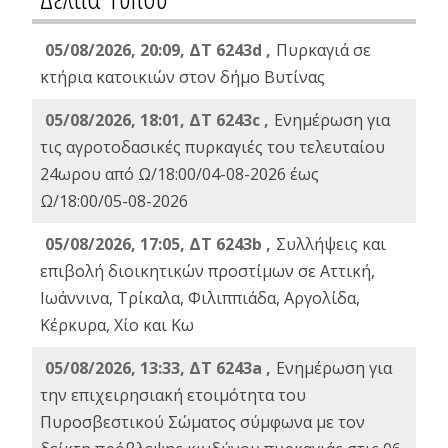
05/08/2026, 20:09, ΔΤ 6243d ,
Πυρκαγιά σε
κτήρια κατοικιών στον δήμο Βυτίνας
05/08/2026, 18:01, ΔΤ 6243c ,
Ενημέρωση για
τις αγροτοδασικές πυρκαγιές του τελευταίου
24ωρου από Ω/18:00/04-08-2026 έως
Ω/18:00/05-08-2026
05/08/2026, 17:05, ΔΤ 6243b ,
Συλλήψεις και
επιβολή διοικητικών προστίμων σε Αττική,
Ιωάννινα, Τρίκαλα, Φιλιππιάδα, Αργολίδα,
Κέρκυρα, Χίο και Κω
05/08/2026, 13:33, ΔΤ 6243a ,
Ενημέρωση για
την επιχειρησιακή ετοιμότητα του
Πυροσβεστικού Σώματος σύμφωνα με τον