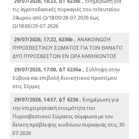
29/07/2026, 18:23, ΔΤ 6236c ,
Ενημέρωση για
τις αγροτοδασικές πυρκαγιές του τελευταίου
24ωρου από Ω/18:00/28-07-2026 έως
Ω/18:00/29-07-2026
29/07/2026, 17:22, 6236b ,
ΑΝΑΚΟΙΝΩΣΗ
ΠΥΡΟΣΒΕΣΤΙΚΟΥ ΣΩΜΑΤΟΣ ΓΙΑ ΤΟΝ ΘΑΝΑΤΟ
ΔΥΟ ΠΥΡΟΣΒΕΣΤΩΝ ΕΝ ΩΡΑ ΚΑΘΗΚΟΝΤΟΣ
29/07/2026, 17:00, ΔΤ 6236a ,
Σύλληψη στην
Εύβοια και επιβολή διοικητικού προστίμου
στις Σέρρες
29/07/2026, 14:57, ΔΤ 6236 ,
Ενημέρωση για
την επιχειρησιακή ετοιμότητα του
Πυροσβεστικού Σώματος σύμφωνα με τον
δείκτη πρόβλεψης κινδύνου πυρκαγιάς στις 30-
07-2026