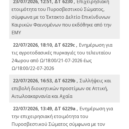
23/07/2026, 12:51, ΔΤ 6230 ,
Επιχειρησιακή
ετοιμότητα του Πυροσβεστικού Σώματος,
σύμφωνα με το Έκτακτο Δελτίο Επικίνδυνων
Καιρικών Φαινομένων που εκδόθηκε από την
ΕΜΥ
22/07/2026, 18:10, ΔΤ 6229c ,
Ενημέρωση για
τις αγροτοδασικές πυρκαγιές του τελευταίου
24ωρου από Ω/18:00/21-07-2026 έως
Ω/18:00/22-07-2026
22/07/2026, 16:53, ΔΤ 6229b ,
Σuλλήψεις και
επιβολή διοικητικών προστίμων σε Αττική,
Αιτωλοακαρνανία και Αχαΐα
22/07/2026, 13:49, ΔΤ 6229a ,
Ενημέρωση για
την επιχειρησιακή ετοιμότητα του
Πυροσβεστικού Σώματος σύμφωνα με τον