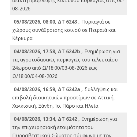
δείκτη πρόβλεψης κινδύνου πυρκαγιάς στις 06-
08-2026
05/08/2026, 08:00, ΔΤ 6243 ,
Πυρκαγιά σε
χώρους συνάθροισης κοινού σε Πειραιά και
Κέρκυρα
04/08/2026, 17:58, ΔΤ 6242b ,
Ενημέρωση για
τις αγροτοδασικές πυρκαγιές του τελευταίου
24ωρου από Ω/18:00/03-08-2026 έως
Ω/18:00/04-08-2026
04/08/2026, 16:59, ΔΤ 6242a ,
Συλλήψεις και
επιβολή διοικητικών προστίμων σε Αττική,
Χαλκιδική, Ξάνθη, Ίο, Πάρο και Ηλεία
04/08/2026, 13:34, ΔΤ 6242 ,
Ενημέρωση για
την επιχειρησιακή ετοιμότητα του
Πυροσβεστικού Σώματος σύμφωνα με τον