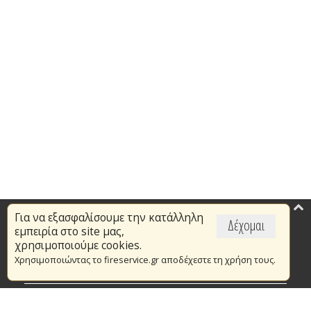
Για να εξασφαλίσουμε την κατάλληλη
Επικαιρότητα
Δέχομαι
εμπειρία στο site μας,
Το Πυροσβεστικό Σώμα
χρησιμοποιούμε cookies.
Χρησιμοποιώντας το fireservice.gr αποδέχεστε τη χρήση τους.
Πυρασφάλεια
Τράπεζα Ιδεών