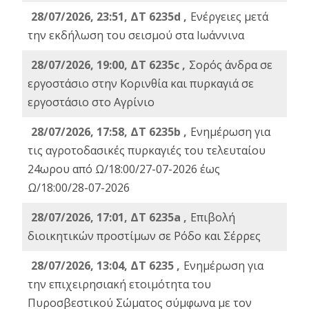
28/07/2026, 23:51, ΔΤ 6235d ,
Ενέργειες μετά
την εκδήλωση του σεισμού στα Ιωάννινα
28/07/2026, 19:00, ΔΤ 6235c ,
Σορός άνδρα σε
εργοστάσιο στην Κορινθία και πυρκαγιά σε
εργοστάσιο στο Αγρίνιο
28/07/2026, 17:58, ΔΤ 6235b ,
Ενημέρωση για
τις αγροτοδασικές πυρκαγιές του τελευταίου
24ωρου από Ω/18:00/27-07-2026 έως
Ω/18:00/28-07-2026
28/07/2026, 17:01, ΔΤ 6235a ,
Eπιβολή
διοικητικών προστίμων σε Ρόδο και Σέρρες
28/07/2026, 13:04, ΔΤ 6235 ,
Ενημέρωση για
την επιχειρησιακή ετοιμότητα του
Πυροσβεστικού Σώματος σύμφωνα με τον