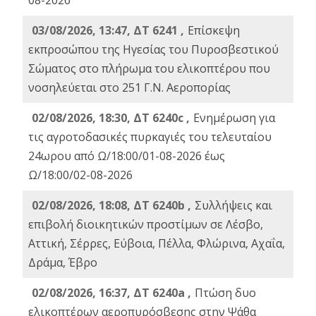
08-2026
03/08/2026, 13:47, ΔΤ 6241 ,
Επίσκεψη
εκπροσώπου της Ηγεσίας του Πυροσβεστικού
Σώματος στο πλήρωμα του ελικοπτέρου που
νοσηλεύεται στο 251 Γ.Ν. Αεροπορίας
02/08/2026, 18:30, ΔΤ 6240c ,
Ενημέρωση για
τις αγροτοδασικές πυρκαγιές του τελευταίου
24ωρου από Ω/18:00/01-08-2026 έως
Ω/18:00/02-08-2026
02/08/2026, 18:08, ΔΤ 6240b ,
Συλλήψεις και
επιβολή διοικητικών προστίμων σε Λέσβο,
Αττική, Σέρρες, Εύβοια, Πέλλα, Φλώρινα, Αχαΐα,
Δράμα, Έβρο
02/08/2026, 16:37, ΔΤ 6240a ,
Πτώση δυο
ελικοπτέρων αεροπυρόσβεσης στην Ψάθα