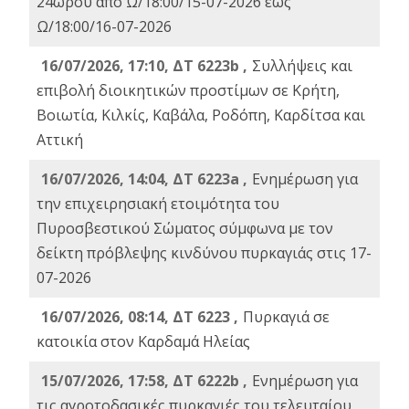
24ωρου από Ω/18:00/15-07-2026 έως
Ω/18:00/16-07-2026
16/07/2026, 17:10, ΔΤ 6223b ,
Συλλήψεις και
επιβολή διοικητικών προστίμων σε Κρήτη,
Βοιωτία, Κιλκίς, Καβάλα, Ροδόπη, Καρδίτσα και
Αττική
16/07/2026, 14:04, ΔΤ 6223a ,
Ενημέρωση για
την επιχειρησιακή ετοιμότητα του
Πυροσβεστικού Σώματος σύμφωνα με τον
δείκτη πρόβλεψης κινδύνου πυρκαγιάς στις 17-
07-2026
16/07/2026, 08:14, ΔΤ 6223 ,
Πυρκαγιά σε
κατοικία στον Καρδαμά Ηλείας
15/07/2026, 17:58, ΔΤ 6222b ,
Ενημέρωση για
τις αγροτοδασικές πυρκαγιές του τελευταίου