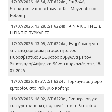
17/07/2026, 16:54, ΔΤ 6224c ,
Επιβολή
διοικητικών προστίμων σε Κω, Μαγνησία και
Ροδόπη
17/07/2026, 13:28, ΔΤ 6224b ,
Α Ν Α Κ Ο Ι Ν Ω Σ
Η ΓΙΑ ΤΙΣ ΠΥΡΚΑΓΙΕΣ
17/07/2026, 13:05, ΔΤ 6224a ,
Ενημέρωση για
την επιχειρησιακή ετοιμότητα του
Πυροσβεστικού Σώματος σύμφωνα με τον
δείκτη πρόβλεψης κινδύνου πυρκαγιάς στις 18-
07-2026
17/07/2026, 07:37, ΔΤ 6224 ,
Πυρκαγιά σε χώρο
εμπορίου στο Ρέθυμνο Κρήτης
16/07/2026, 18:02, ΔΤ 6223c ,
Ενημέρωση για
τις αγροτοδασικές πυρκαγιές του τελευταίου