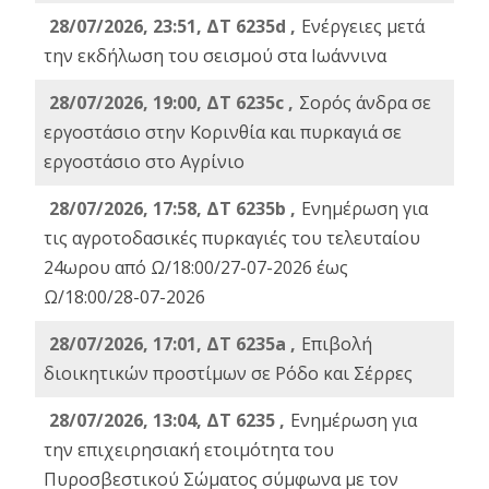
28/07/2026, 23:51, ΔΤ 6235d ,
Ενέργειες μετά
την εκδήλωση του σεισμού στα Ιωάννινα
28/07/2026, 19:00, ΔΤ 6235c ,
Σορός άνδρα σε
εργοστάσιο στην Κορινθία και πυρκαγιά σε
εργοστάσιο στο Αγρίνιο
28/07/2026, 17:58, ΔΤ 6235b ,
Ενημέρωση για
τις αγροτοδασικές πυρκαγιές του τελευταίου
24ωρου από Ω/18:00/27-07-2026 έως
Ω/18:00/28-07-2026
28/07/2026, 17:01, ΔΤ 6235a ,
Eπιβολή
διοικητικών προστίμων σε Ρόδο και Σέρρες
28/07/2026, 13:04, ΔΤ 6235 ,
Ενημέρωση για
την επιχειρησιακή ετοιμότητα του
Πυροσβεστικού Σώματος σύμφωνα με τον