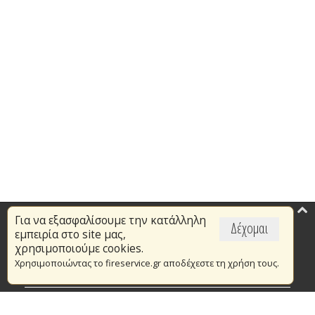
Για να εξασφαλίσουμε την κατάλληλη
Επικαιρότητα
Δέχομαι
εμπειρία στο site μας,
Το Πυροσβεστικό Σώμα
χρησιμοποιούμε cookies.
Χρησιμοποιώντας το fireservice.gr αποδέχεστε τη χρήση τους.
Πυρασφάλεια
Τράπεζα Ιδεών