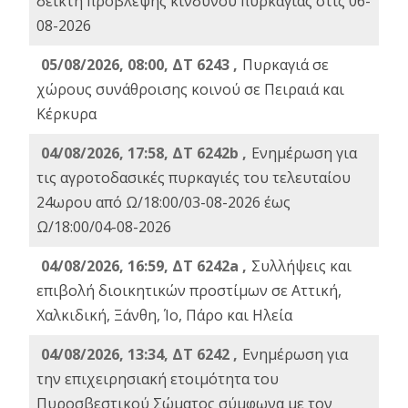
δείκτη πρόβλεψης κινδύνου πυρκαγιάς στις 06-
08-2026
05/08/2026, 08:00, ΔΤ 6243 ,
Πυρκαγιά σε
χώρους συνάθροισης κοινού σε Πειραιά και
Κέρκυρα
04/08/2026, 17:58, ΔΤ 6242b ,
Ενημέρωση για
τις αγροτοδασικές πυρκαγιές του τελευταίου
24ωρου από Ω/18:00/03-08-2026 έως
Ω/18:00/04-08-2026
04/08/2026, 16:59, ΔΤ 6242a ,
Συλλήψεις και
επιβολή διοικητικών προστίμων σε Αττική,
Χαλκιδική, Ξάνθη, Ίο, Πάρο και Ηλεία
04/08/2026, 13:34, ΔΤ 6242 ,
Ενημέρωση για
την επιχειρησιακή ετοιμότητα του
Πυροσβεστικού Σώματος σύμφωνα με τον