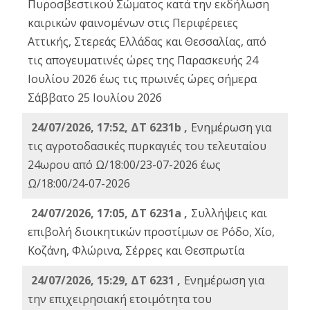
Πυροσβεστικού Σώματος κατά την εκδήλωση
καιρικών φαινομένων στις Περιφέρειες
Αττικής, Στερεάς Ελλάδας και Θεσσαλίας, από
τις απογευματινές ώρες της Παρασκευής 24
Ιουλίου 2026 έως τις πρωινές ώρες σήμερα
Σάββατο 25 Ιουλίου 2026
24/07/2026, 17:52, ΔΤ 6231b ,
Ενημέρωση για
τις αγροτοδασικές πυρκαγιές του τελευταίου
24ωρου από Ω/18:00/23-07-2026 έως
Ω/18:00/24-07-2026
24/07/2026, 17:05, ΔΤ 6231a ,
Συλλήψεις και
επιβολή διοικητικών προστίμων σε Ρόδο, Χίο,
Κοζάνη, Φλώρινα, Σέρρες και Θεσπρωτία
24/07/2026, 15:29, ΔΤ 6231 ,
Ενημέρωση για
την επιχειρησιακή ετοιμότητα του