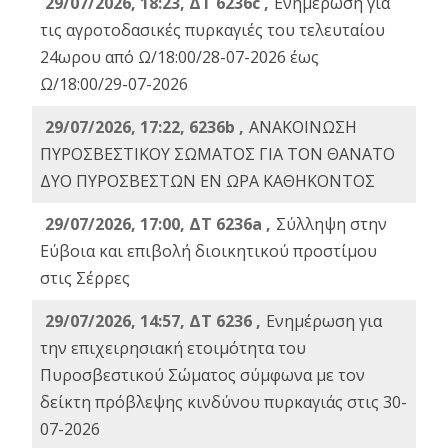
29/07/2026, 18:23, ΔΤ 6236c ,
Ενημέρωση για
τις αγροτοδασικές πυρκαγιές του τελευταίου
24ωρου από Ω/18:00/28-07-2026 έως
Ω/18:00/29-07-2026
29/07/2026, 17:22, 6236b ,
ΑΝΑΚΟΙΝΩΣΗ
ΠΥΡΟΣΒΕΣΤΙΚΟΥ ΣΩΜΑΤΟΣ ΓΙΑ ΤΟΝ ΘΑΝΑΤΟ
ΔΥΟ ΠΥΡΟΣΒΕΣΤΩΝ ΕΝ ΩΡΑ ΚΑΘΗΚΟΝΤΟΣ
29/07/2026, 17:00, ΔΤ 6236a ,
Σύλληψη στην
Εύβοια και επιβολή διοικητικού προστίμου
στις Σέρρες
29/07/2026, 14:57, ΔΤ 6236 ,
Ενημέρωση για
την επιχειρησιακή ετοιμότητα του
Πυροσβεστικού Σώματος σύμφωνα με τον
δείκτη πρόβλεψης κινδύνου πυρκαγιάς στις 30-
07-2026