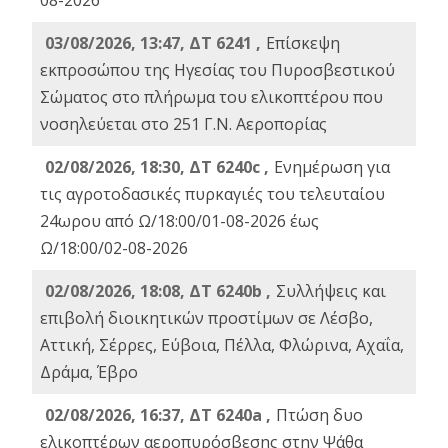
08-2026
03/08/2026, 13:47, ΔΤ 6241 ,
Επίσκεψη
εκπροσώπου της Ηγεσίας του Πυροσβεστικού
Σώματος στο πλήρωμα του ελικοπτέρου που
νοσηλεύεται στο 251 Γ.Ν. Αεροπορίας
02/08/2026, 18:30, ΔΤ 6240c ,
Ενημέρωση για
τις αγροτοδασικές πυρκαγιές του τελευταίου
24ωρου από Ω/18:00/01-08-2026 έως
Ω/18:00/02-08-2026
02/08/2026, 18:08, ΔΤ 6240b ,
Συλλήψεις και
επιβολή διοικητικών προστίμων σε Λέσβο,
Αττική, Σέρρες, Εύβοια, Πέλλα, Φλώρινα, Αχαΐα,
Δράμα, Έβρο
02/08/2026, 16:37, ΔΤ 6240a ,
Πτώση δυο
ελικοπτέρων αεροπυρόσβεσης στην Ψάθα