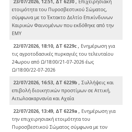
23/07/2026, 12:51, ΔΤ 6230 ,
Επιχειρησιακή
ετοιμότητα του Πυροσβεστικού Σώματος,
σύμφωνα με το Έκτακτο Δελτίο Επικίνδυνων
Καιρικών Φαινομένων που εκδόθηκε από την
ΕΜΥ
22/07/2026, 18:10, ΔΤ 6229c ,
Ενημέρωση για
τις αγροτοδασικές πυρκαγιές του τελευταίου
24ωρου από Ω/18:00/21-07-2026 έως
Ω/18:00/22-07-2026
22/07/2026, 16:53, ΔΤ 6229b ,
Σuλλήψεις και
επιβολή διοικητικών προστίμων σε Αττική,
Αιτωλοακαρνανία και Αχαΐα
22/07/2026, 13:49, ΔΤ 6229a ,
Ενημέρωση για
την επιχειρησιακή ετοιμότητα του
Πυροσβεστικού Σώματος σύμφωνα με τον