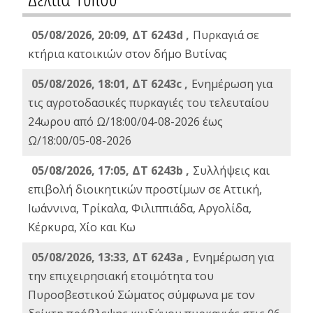
05/08/2026, 20:09, ΔΤ 6243d ,
Πυρκαγιά σε
κτήρια κατοικιών στον δήμο Βυτίνας
05/08/2026, 18:01, ΔΤ 6243c ,
Ενημέρωση για
τις αγροτοδασικές πυρκαγιές του τελευταίου
24ωρου από Ω/18:00/04-08-2026 έως
Ω/18:00/05-08-2026
05/08/2026, 17:05, ΔΤ 6243b ,
Συλλήψεις και
επιβολή διοικητικών προστίμων σε Αττική,
Ιωάννινα, Τρίκαλα, Φιλιππιάδα, Αργολίδα,
Κέρκυρα, Χίο και Κω
05/08/2026, 13:33, ΔΤ 6243a ,
Ενημέρωση για
την επιχειρησιακή ετοιμότητα του
Πυροσβεστικού Σώματος σύμφωνα με τον