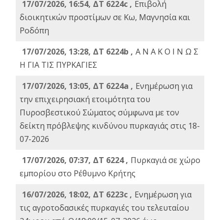
17/07/2026, 16:54, ΔΤ 6224c ,
Επιβολή
διοικητικών προστίμων σε Κω, Μαγνησία και
Ροδόπη
17/07/2026, 13:28, ΔΤ 6224b ,
Α Ν Α Κ Ο Ι Ν Ω Σ
Η ΓΙΑ ΤΙΣ ΠΥΡΚΑΓΙΕΣ
17/07/2026, 13:05, ΔΤ 6224a ,
Ενημέρωση για
την επιχειρησιακή ετοιμότητα του
Πυροσβεστικού Σώματος σύμφωνα με τον
δείκτη πρόβλεψης κινδύνου πυρκαγιάς στις 18-
07-2026
17/07/2026, 07:37, ΔΤ 6224 ,
Πυρκαγιά σε χώρο
εμπορίου στο Ρέθυμνο Κρήτης
16/07/2026, 18:02, ΔΤ 6223c ,
Ενημέρωση για
τις αγροτοδασικές πυρκαγιές του τελευταίου