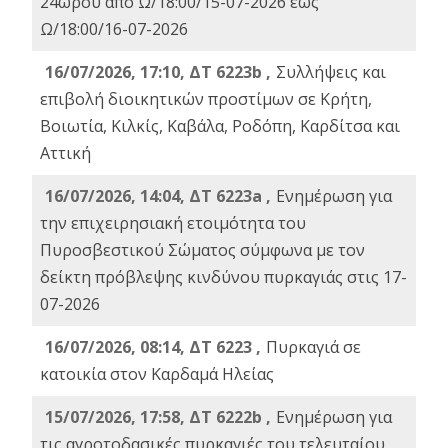
24ωρου από Ω/18:00/15-07-2026 έως
Ω/18:00/16-07-2026
16/07/2026, 17:10, ΔΤ 6223b ,
Συλλήψεις και
επιβολή διοικητικών προστίμων σε Κρήτη,
Βοιωτία, Κιλκίς, Καβάλα, Ροδόπη, Καρδίτσα και
Αττική
16/07/2026, 14:04, ΔΤ 6223a ,
Ενημέρωση για
την επιχειρησιακή ετοιμότητα του
Πυροσβεστικού Σώματος σύμφωνα με τον
δείκτη πρόβλεψης κινδύνου πυρκαγιάς στις 17-
07-2026
16/07/2026, 08:14, ΔΤ 6223 ,
Πυρκαγιά σε
κατοικία στον Καρδαμά Ηλείας
15/07/2026, 17:58, ΔΤ 6222b ,
Ενημέρωση για
τις αγροτοδασικές πυρκαγιές του τελευταίου