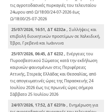
τις αγροτοδασικές πυρκαγιές του τελευταίου
24ωρου από Ω/18:00/24-07-2026 έως
Ω/18:00/25-07-2026
25/07/2026, 16:51, ΔΤ 6232a ,
Συλλήψεις και
επιβολή διοικητικών προστίμων σε Χαλκιδική,
Έβρο, Γρεβενά και Ιωάννινα
25/07/2026, 06:45, ΔΤ 6232 ,
Ενέργειες του
Πυροσβεστικού Σώματος κατά την εκδήλωση
καιρικών φαινομένων στις Περιφέρειες
Αττικής, Στερεάς Ελλάδας και Θεσσαλίας, από
τις απογευματινές ώρες της Παρασκευής 24
Ιουλίου 2026 έως τις πρωινές ώρες σήμερα
Σάββατο 25 Ιουλίου 2026
24/07/2026, 17:52, ΔΤ 6231b ,
Ενημέρωση για
τις αγροτοδασικές πυρκαγιές του τελευταίου