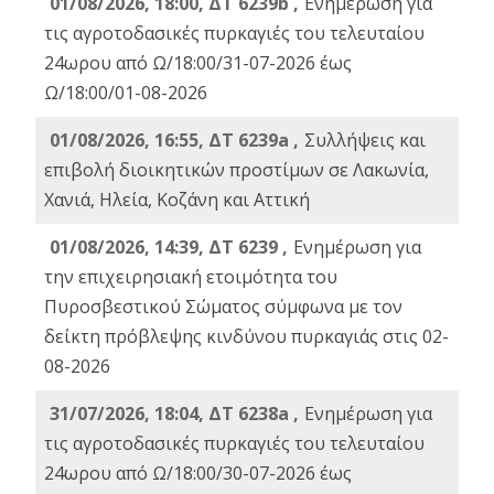
01/08/2026, 18:00, ΔΤ 6239b ,
Ενημέρωση για
τις αγροτοδασικές πυρκαγιές του τελευταίου
24ωρου από Ω/18:00/31-07-2026 έως
Ω/18:00/01-08-2026
01/08/2026, 16:55, ΔΤ 6239a ,
Συλλήψεις και
επιβολή διοικητικών προστίμων σε Λακωνία,
Χανιά, Ηλεία, Κοζάνη και Αττική
01/08/2026, 14:39, ΔΤ 6239 ,
Ενημέρωση για
την επιχειρησιακή ετοιμότητα του
Πυροσβεστικού Σώματος σύμφωνα με τον
δείκτη πρόβλεψης κινδύνου πυρκαγιάς στις 02-
08-2026
31/07/2026, 18:04, ΔΤ 6238a ,
Ενημέρωση για
τις αγροτοδασικές πυρκαγιές του τελευταίου
24ωρου από Ω/18:00/30-07-2026 έως