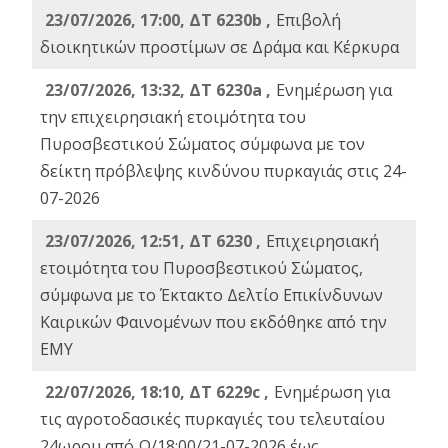
23/07/2026, 17:00, ΔΤ 6230b ,
Επιβολή
διοικητικών προστίμων σε Δράμα και Κέρκυρα
23/07/2026, 13:32, ΔΤ 6230a ,
Ενημέρωση για
την επιχειρησιακή ετοιμότητα του
Πυροσβεστικού Σώματος σύμφωνα με τον
δείκτη πρόβλεψης κινδύνου πυρκαγιάς στις 24-
07-2026
23/07/2026, 12:51, ΔΤ 6230 ,
Επιχειρησιακή
ετοιμότητα του Πυροσβεστικού Σώματος,
σύμφωνα με το Έκτακτο Δελτίο Επικίνδυνων
Καιρικών Φαινομένων που εκδόθηκε από την
ΕΜΥ
22/07/2026, 18:10, ΔΤ 6229c ,
Ενημέρωση για
τις αγροτοδασικές πυρκαγιές του τελευταίου
24ωρου από Ω/18:00/21-07-2026 έως