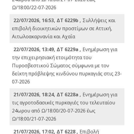
Ω/18:00/22-07-2026
22/07/2026, 16:53, ΔΤ 6229b ,
Σuλλήψεις και
επιβολή διοικητικών προστίμων σε Αττική,
Αιτωλοακαρνανία και Αχαΐα
22/07/2026, 13:49, ΔΤ 6229a ,
Ενημέρωση για
την επιχειρησιακή ετοιμότητα του
Πυροσβεστικού Σώματος σύμφωνα με τον
δείκτη πρόβλεψης κινδύνου πυρκαγιάς στις 23-
07-2026
21/07/2026, 18:24, ΔΤ 6228a ,
Ενημέρωση για
τις αγροτοδασικές πυρκαγιές του τελευταίου
24ωρου από Ω/18:00/20-07-2026 έως
Ω/18:00/21-07-2026
21/07/2026, 17:02, ΔΤ 6228 ,
Επιβολή