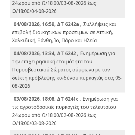
24ωρου από Ω/18:00/03-08-2026 έως
Ω/18:00/04-08-2026
04/08/2026, 16:59, ΔΤ 6242a ,
Συλλήψεις και
επιβολή διοικητικών προστίμων σε Αττική,
Χαλκιδική, Ξάνθη, Ίο, Πάρο και Ηλεία
04/08/2026, 13:34, ΔΤ 6242 ,
Ενημέρωση για
την επιχειρησιακή ετοιμότητα του
Πυροσβεστικού Σώματος σύμφωνα με τον
δείκτη πρόβλεψης κινδύνου πυρκαγιάς στις 05-
08-2026
03/08/2026, 18:08, ΔΤ 6241c ,
Ενημέρωση για
τις αγροτοδασικές πυρκαγιές του τελευταίου
24ωρου από Ω/18:00/02-08-2026 έως
Ω/18:00/03-08-2026