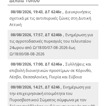
08/08/2026, 19:43, ΔT 6246c ,
Διευκρινήσεις
σχετικά με τις αντιπυρικές ζώνες στη Δυτική
Αττική
08/08/2026, 17:57, ΔΤ 6246b ,
Ενημέρωση για
τις αγροτοδασικές πυρκαγιές του τελευταίου
24ωρου από Ω/18:00/07-08-2026 έως
Ω/18:00/08-08-2026
08/08/2026, 17:00, ΔΤ 6246a ,
Συλλήψεις και
επιβολή διοικητικών προστίμων σε Κόρινθο,
Λέσβο, Θεσσαλονίκη, Πιερία και Εύβοια
08/08/2026, 14:21, ΔΤ 6246 ,
Ενημέρωση για
την επιχειρησιακή ετοιμότητα του
Πυροσβεστικού Σώματος σύμφωνα με τον