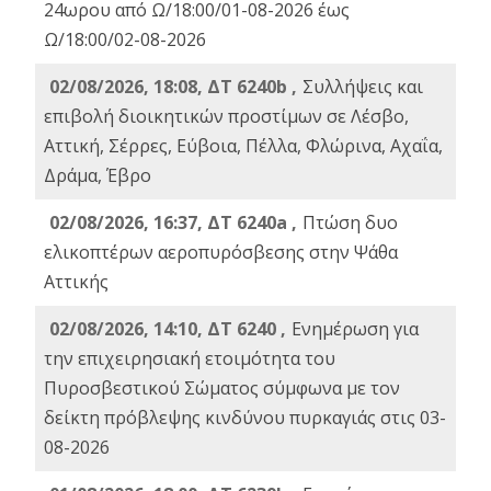
24ωρου από Ω/18:00/01-08-2026 έως
Ω/18:00/02-08-2026
02/08/2026, 18:08, ΔΤ 6240b ,
Συλλήψεις και
επιβολή διοικητικών προστίμων σε Λέσβο,
Αττική, Σέρρες, Εύβοια, Πέλλα, Φλώρινα, Αχαΐα,
Δράμα, Έβρο
02/08/2026, 16:37, ΔΤ 6240a ,
Πτώση δυο
ελικοπτέρων αεροπυρόσβεσης στην Ψάθα
Αττικής
02/08/2026, 14:10, ΔΤ 6240 ,
Ενημέρωση για
την επιχειρησιακή ετοιμότητα του
Πυροσβεστικού Σώματος σύμφωνα με τον
δείκτη πρόβλεψης κινδύνου πυρκαγιάς στις 03-
08-2026