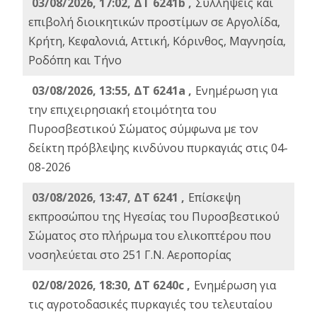
03/08/2026, 17:02, ΔΤ 6241b ,
Συλλήψεις και
επιβολή διοικητικών προστίμων σε Αργολίδα,
Κρήτη, Κεφαλονιά, Αττική, Κόρινθος, Μαγνησία,
Ροδόπη και Τήνο
03/08/2026, 13:55, ΔΤ 6241a ,
Ενημέρωση για
την επιχειρησιακή ετοιμότητα του
Πυροσβεστικού Σώματος σύμφωνα με τον
δείκτη πρόβλεψης κινδύνου πυρκαγιάς στις 04-
08-2026
03/08/2026, 13:47, ΔΤ 6241 ,
Επίσκεψη
εκπροσώπου της Ηγεσίας του Πυροσβεστικού
Σώματος στο πλήρωμα του ελικοπτέρου που
νοσηλεύεται στο 251 Γ.Ν. Αεροπορίας
02/08/2026, 18:30, ΔΤ 6240c ,
Ενημέρωση για
τις αγροτοδασικές πυρκαγιές του τελευταίου