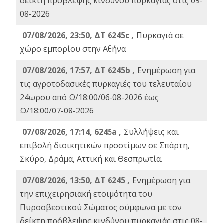
δείκτη πρόβλεψης κινδύνου πυρκαγιάς στις 09-
08-2026
07/08/2026, 23:50, ΔΤ 6245c ,
Πυρκαγιά σε
χώρο εμπορίου στην Αθήνα
07/08/2026, 17:57, ΔΤ 6245b ,
Ενημέρωση για
τις αγροτοδασικές πυρκαγιές του τελευταίου
24ωρου από Ω/18:00/06-08-2026 έως
Ω/18:00/07-08-2026
07/08/2026, 17:14, 6245a ,
Συλλήψεις και
επιβολή διοικητικών προστίμων σε Σπάρτη,
Σκύρο, Δράμα, Αττική και Θεσπρωτία.
07/08/2026, 13:50, ΔΤ 6245 ,
Ενημέρωση για
την επιχειρησιακή ετοιμότητα του
Πυροσβεστικού Σώματος σύμφωνα με τον
δείκτη πρόβλεψης κινδύνου πυρκαγιάς στις 08-