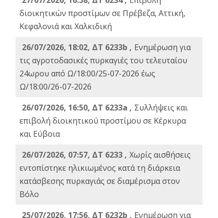
27/07/2026, 16:58, ΔΤ 6234 ,
Eπιβολή
διοικητικών προστίμων σε Πρέβεζα, Αττική,
Κεφαλονιά και Χαλκιδική
26/07/2026, 18:02, ΔΤ 6233b ,
Ενημέρωση για
τις αγροτοδασικές πυρκαγιές του τελευταίου
24ωρου από Ω/18:00/25-07-2026 έως
Ω/18:00/26-07-2026
26/07/2026, 16:50, ΔΤ 6233a ,
Συλλήψεις και
επιβολή διοικητικού προστίμου σε Κέρκυρα
και Εύβοια
26/07/2026, 07:57, ΔΤ 6233 ,
Χωρίς αισθήσεις
εντοπίστηκε ηλικιωμένος κατά τη διάρκεια
κατάσβεσης πυρκαγιάς σε διαμέρισμα στον
Βόλο
25/07/2026, 17:56, ΔΤ 6232b ,
Ενημέρωση για