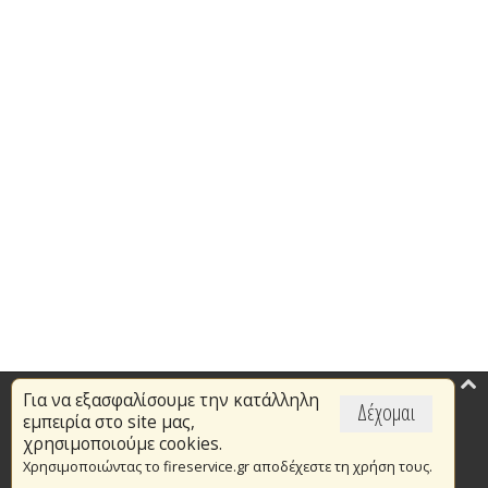
Για να εξασφαλίσουμε την κατάλληλη
Επικαιρότητα
Δέχομαι
εμπειρία στο site μας,
Το Πυροσβεστικό Σώμα
χρησιμοποιούμε cookies.
Χρησιμοποιώντας το fireservice.gr αποδέχεστε τη χρήση τους.
Πυρασφάλεια