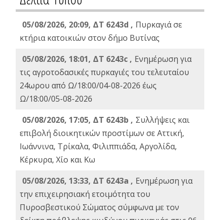
05/08/2026, 20:09, ΔΤ 6243d ,
Πυρκαγιά σε
κτήρια κατοικιών στον δήμο Βυτίνας
05/08/2026, 18:01, ΔΤ 6243c ,
Ενημέρωση για
τις αγροτοδασικές πυρκαγιές του τελευταίου
24ωρου από Ω/18:00/04-08-2026 έως
Ω/18:00/05-08-2026
05/08/2026, 17:05, ΔΤ 6243b ,
Συλλήψεις και
επιβολή διοικητικών προστίμων σε Αττική,
Ιωάννινα, Τρίκαλα, Φιλιππιάδα, Αργολίδα,
Κέρκυρα, Χίο και Κω
05/08/2026, 13:33, ΔΤ 6243a ,
Ενημέρωση για
την επιχειρησιακή ετοιμότητα του
Πυροσβεστικού Σώματος σύμφωνα με τον