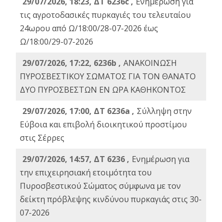
29/07/2026, 18:23, ΔΤ 6236c ,
Ενημέρωση για
τις αγροτοδασικές πυρκαγιές του τελευταίου
24ωρου από Ω/18:00/28-07-2026 έως
Ω/18:00/29-07-2026
29/07/2026, 17:22, 6236b ,
ΑΝΑΚΟΙΝΩΣΗ
ΠΥΡΟΣΒΕΣΤΙΚΟΥ ΣΩΜΑΤΟΣ ΓΙΑ ΤΟΝ ΘΑΝΑΤΟ
ΔΥΟ ΠΥΡΟΣΒΕΣΤΩΝ ΕΝ ΩΡΑ ΚΑΘΗΚΟΝΤΟΣ
29/07/2026, 17:00, ΔΤ 6236a ,
Σύλληψη στην
Εύβοια και επιβολή διοικητικού προστίμου
στις Σέρρες
29/07/2026, 14:57, ΔΤ 6236 ,
Ενημέρωση για
την επιχειρησιακή ετοιμότητα του
Πυροσβεστικού Σώματος σύμφωνα με τον
δείκτη πρόβλεψης κινδύνου πυρκαγιάς στις 30-
07-2026