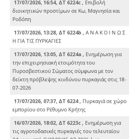
17/07/2026, 16:54, ΔΤ 6224c ,
Επιβολή
διοικητικών προστίμων σε Κω, Μαγνησία και
Ροδόπη
17/07/2026, 13:28, ΔΤ 6224b ,
Α Ν Α Κ Ο Ι Ν Ω Σ
Η ΓΙΑ ΤΙΣ ΠΥΡΚΑΓΙΕΣ
17/07/2026, 13:05, ΔΤ 6224a ,
Ενημέρωση για
την επιχειρησιακή ετοιμότητα του
Πυροσβεστικού Σώματος σύμφωνα με τον
δείκτη πρόβλεψης κινδύνου πυρκαγιάς στις 18-
07-2026
17/07/2026, 07:37, ΔΤ 6224 ,
Πυρκαγιά σε χώρο
εμπορίου στο Ρέθυμνο Κρήτης
16/07/2026, 18:02, ΔΤ 6223c ,
Ενημέρωση για
τις αγροτοδασικές πυρκαγιές του τελευταίου