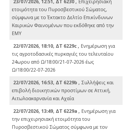
23/07/2026, 12:51, ΔΤ 6230 ,
Επιχειρησιακή
ετοιμότητα του Πυροσβεστικού Σώματος,
σύμφωνα με το Έκτακτο Δελτίο Επικίνδυνων
Καιρικών Φαινομένων που εκδόθηκε από την
ΕΜΥ
22/07/2026, 18:10, ΔΤ 6229c ,
Ενημέρωση για
τις αγροτοδασικές πυρκαγιές του τελευταίου
24ωρου από Ω/18:00/21-07-2026 έως
Ω/18:00/22-07-2026
22/07/2026, 16:53, ΔΤ 6229b ,
Σuλλήψεις και
επιβολή διοικητικών προστίμων σε Αττική,
Αιτωλοακαρνανία και Αχαΐα
22/07/2026, 13:49, ΔΤ 6229a ,
Ενημέρωση για
την επιχειρησιακή ετοιμότητα του
Πυροσβεστικού Σώματος σύμφωνα με τον