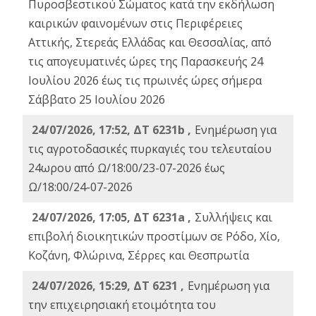
Πυροσβεστικού Σώματος κατά την εκδήλωση
καιρικών φαινομένων στις Περιφέρειες
Αττικής, Στερεάς Ελλάδας και Θεσσαλίας, από
τις απογευματινές ώρες της Παρασκευής 24
Ιουλίου 2026 έως τις πρωινές ώρες σήμερα
Σάββατο 25 Ιουλίου 2026
24/07/2026, 17:52, ΔΤ 6231b ,
Ενημέρωση για
τις αγροτοδασικές πυρκαγιές του τελευταίου
24ωρου από Ω/18:00/23-07-2026 έως
Ω/18:00/24-07-2026
24/07/2026, 17:05, ΔΤ 6231a ,
Συλλήψεις και
επιβολή διοικητικών προστίμων σε Ρόδο, Χίο,
Κοζάνη, Φλώρινα, Σέρρες και Θεσπρωτία
24/07/2026, 15:29, ΔΤ 6231 ,
Ενημέρωση για
την επιχειρησιακή ετοιμότητα του