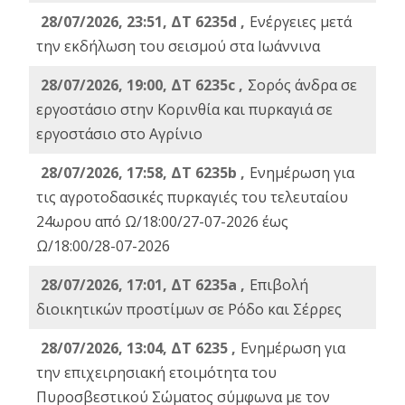
28/07/2026, 23:51, ΔΤ 6235d ,
Ενέργειες μετά
την εκδήλωση του σεισμού στα Ιωάννινα
28/07/2026, 19:00, ΔΤ 6235c ,
Σορός άνδρα σε
εργοστάσιο στην Κορινθία και πυρκαγιά σε
εργοστάσιο στο Αγρίνιο
28/07/2026, 17:58, ΔΤ 6235b ,
Ενημέρωση για
τις αγροτοδασικές πυρκαγιές του τελευταίου
24ωρου από Ω/18:00/27-07-2026 έως
Ω/18:00/28-07-2026
28/07/2026, 17:01, ΔΤ 6235a ,
Eπιβολή
διοικητικών προστίμων σε Ρόδο και Σέρρες
28/07/2026, 13:04, ΔΤ 6235 ,
Ενημέρωση για
την επιχειρησιακή ετοιμότητα του
Πυροσβεστικού Σώματος σύμφωνα με τον