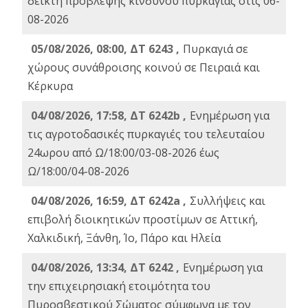
δείκτη πρόβλεψης κινδύνου πυρκαγιάς στις 06-
08-2026
05/08/2026, 08:00, ΔΤ 6243 ,
Πυρκαγιά σε
χώρους συνάθροισης κοινού σε Πειραιά και
Κέρκυρα
04/08/2026, 17:58, ΔΤ 6242b ,
Ενημέρωση για
τις αγροτοδασικές πυρκαγιές του τελευταίου
24ωρου από Ω/18:00/03-08-2026 έως
Ω/18:00/04-08-2026
04/08/2026, 16:59, ΔΤ 6242a ,
Συλλήψεις και
επιβολή διοικητικών προστίμων σε Αττική,
Χαλκιδική, Ξάνθη, Ίο, Πάρο και Ηλεία
04/08/2026, 13:34, ΔΤ 6242 ,
Ενημέρωση για
την επιχειρησιακή ετοιμότητα του
Πυροσβεστικού Σώματος σύμφωνα με τον