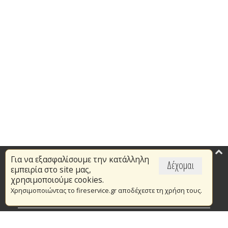
Για να εξασφαλίσουμε την κατάλληλη
Επικαιρότητα
Δέχομαι
εμπειρία στο site μας,
Το Πυροσβεστικό Σώμα
χρησιμοποιούμε cookies.
Χρησιμοποιώντας το fireservice.gr αποδέχεστε τη χρήση τους.
Πυρασφάλεια
Τράπεζα Ιδεών