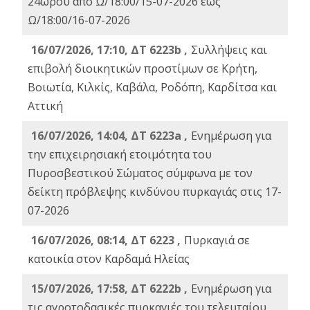
24ωρου από Ω/18:00/15-07-2026 έως
Ω/18:00/16-07-2026
16/07/2026, 17:10, ΔΤ 6223b ,
Συλλήψεις και
επιβολή διοικητικών προστίμων σε Κρήτη,
Βοιωτία, Κιλκίς, Καβάλα, Ροδόπη, Καρδίτσα και
Αττική
16/07/2026, 14:04, ΔΤ 6223a ,
Ενημέρωση για
την επιχειρησιακή ετοιμότητα του
Πυροσβεστικού Σώματος σύμφωνα με τον
δείκτη πρόβλεψης κινδύνου πυρκαγιάς στις 17-
07-2026
16/07/2026, 08:14, ΔΤ 6223 ,
Πυρκαγιά σε
κατοικία στον Καρδαμά Ηλείας
15/07/2026, 17:58, ΔΤ 6222b ,
Ενημέρωση για
τις αγροτοδασικές πυρκαγιές του τελευταίου