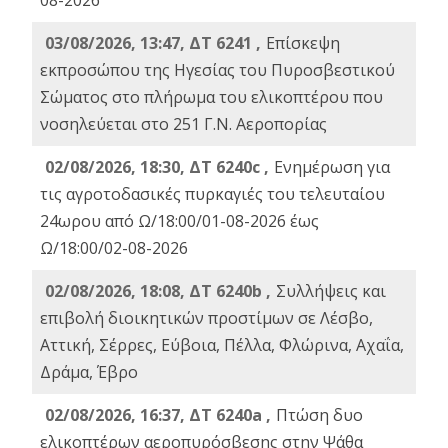
08-2026
03/08/2026, 13:47, ΔΤ 6241 ,
Επίσκεψη
εκπροσώπου της Ηγεσίας του Πυροσβεστικού
Σώματος στο πλήρωμα του ελικοπτέρου που
νοσηλεύεται στο 251 Γ.Ν. Αεροπορίας
02/08/2026, 18:30, ΔΤ 6240c ,
Ενημέρωση για
τις αγροτοδασικές πυρκαγιές του τελευταίου
24ωρου από Ω/18:00/01-08-2026 έως
Ω/18:00/02-08-2026
02/08/2026, 18:08, ΔΤ 6240b ,
Συλλήψεις και
επιβολή διοικητικών προστίμων σε Λέσβο,
Αττική, Σέρρες, Εύβοια, Πέλλα, Φλώρινα, Αχαΐα,
Δράμα, Έβρο
02/08/2026, 16:37, ΔΤ 6240a ,
Πτώση δυο
ελικοπτέρων αεροπυρόσβεσης στην Ψάθα