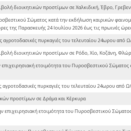
ιβολή διοικητικών προστίμων σε Χαλκιδική, Έβρο, Γρεβεν
οσβεστικού Σώματος κατά την εκδήλωση καιρικών φαινομέ
ώρες της Παρασκευής 24 Ιουλίου 2026 έως τις πρωινές ώρ
ς αγροτοδασικές πυρκαγιές του τελευταίου 24ωρου από Ω/
ιβολή διοικητικών προστίμων σε Ρόδο, Χίο, Κοζάνη, Φλώρ
ν επιχειρησιακή ετοιμότητα του Πυροσβεστικού Σώματος
ς αγροτοδασικές πυρκαγιές του τελευταίου 24ωρου από Ω/
ικών προστίμων σε Δράμα και Κέρκυρα
ην επιχειρησιακή ετοιμότητα του Πυροσβεστικού Σώματο