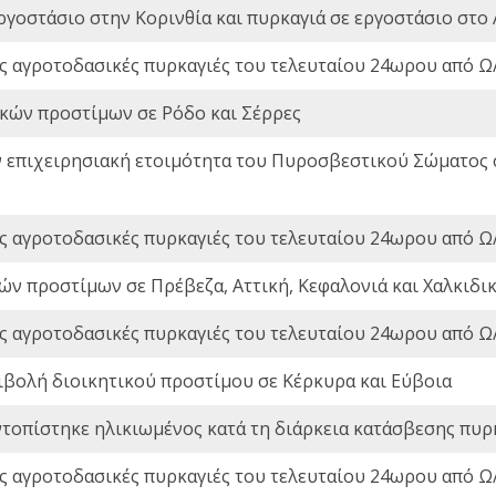
ργοστάσιο στην Κορινθία και πυρκαγιά σε εργοστάσιο στο 
ς αγροτοδασικές πυρκαγιές του τελευταίου 24ωρου από Ω/
ικών προστίμων σε Ρόδο και Σέρρες
ν επιχειρησιακή ετοιμότητα του Πυροσβεστικού Σώματος
ς αγροτοδασικές πυρκαγιές του τελευταίου 24ωρου από Ω/
ών προστίμων σε Πρέβεζα, Αττική, Κεφαλονιά και Χαλκιδι
ς αγροτοδασικές πυρκαγιές του τελευταίου 24ωρου από Ω/
ιβολή διοικητικού προστίμου σε Κέρκυρα και Εύβοια
ντοπίστηκε ηλικιωμένος κατά τη διάρκεια κατάσβεσης πυρ
ς αγροτοδασικές πυρκαγιές του τελευταίου 24ωρου από Ω/