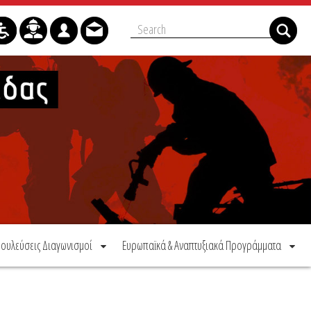
ουλεύσεις Διαγωνισμοί
Ευρωπαϊκά & Αναπτυξιακά Προγράμματα