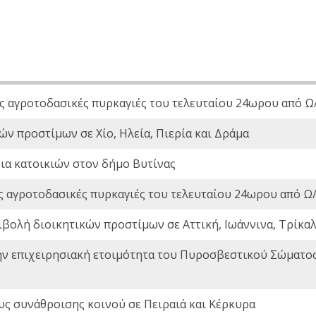
ς αγροτοδασικές πυρκαγιές του τελευταίου 24ωρου από Ω/
ών προστίμων σε Χίο, Ηλεία, Πιερία και Δράμα
ια κατοικιών στον δήμο Βυτίνας
ς αγροτοδασικές πυρκαγιές του τελευταίου 24ωρου από Ω/
ιβολή διοικητικών προστίμων σε Αττική, Ιωάννινα, Τρίκαλα
ην επιχειρησιακή ετοιμότητα του Πυροσβεστικού Σώματο
ς συνάθροισης κοινού σε Πειραιά και Κέρκυρα