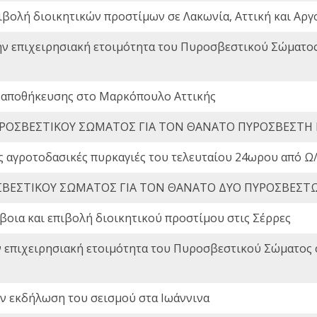
ιβολή διοικητικών προστίμων σε Λακωνία, Αττική και Αργ
ην επιχειρησιακή ετοιμότητα του Πυροσβεστικού Σώματο
 αποθήκευσης στο Μαρκόπουλο Αττικής
ΡΟΣΒΕΣΤΙΚΟΥ ΣΩΜΑΤΟΣ ΓΙΑ ΤΟΝ ΘΑΝΑΤΟ ΠΥΡΟΣΒΕΣΤΗ
ς αγροτοδασικές πυρκαγιές του τελευταίου 24ωρου από Ω/
ΒΕΣΤΙΚΟΥ ΣΩΜΑΤΟΣ ΓΙΑ ΤΟΝ ΘΑΝΑΤΟ ΔΥΟ ΠΥΡΟΣΒΕΣΤ
οια και επιβολή διοικητικού προστίμου στις Σέρρες
ν επιχειρησιακή ετοιμότητα του Πυροσβεστικού Σώματος
ην εκδήλωση του σεισμού στα Ιωάννινα