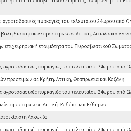
οιμότητα του Πυροσβεστικού Σώματος, σύμφωνα με το Έκ
ς αγροτοδασικές πυρκαγιές του τελευταίου 24ωρου από Ω/
ιβολή διοικητικών προστίμων σε Αττική, Αιτωλοακαρνανία
ην επιχειρησιακή ετοιμότητα του Πυροσβεστικού Σώματο
ς αγροτοδασικές πυρκαγιές του τελευταίου 24ωρου από Ω/
ών προστίμων σε Κρήτη, Αττική, Θεσπρωτία και Κοζάνη
ς αγροτοδασικές πυρκαγιές του τελευταίου 24ωρου από Ω/
ικών προστίμων σε Αττική, Ροδόπη και Ρέθυμνο
ατοικία στη Λακωνία
ς αγροτοδασικές πυρκαγιές του τελευταίου 24ωρου από Ω/