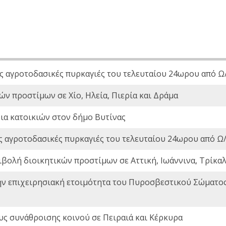
ς αγροτοδασικές πυρκαγιές του τελευταίου 24ωρου από Ω/
ών προστίμων σε Χίο, Ηλεία, Πιερία και Δράμα
ια κατοικιών στον δήμο Βυτίνας
ς αγροτοδασικές πυρκαγιές του τελευταίου 24ωρου από Ω/
ιβολή διοικητικών προστίμων σε Αττική, Ιωάννινα, Τρίκαλα
ην επιχειρησιακή ετοιμότητα του Πυροσβεστικού Σώματο
ς συνάθροισης κοινού σε Πειραιά και Κέρκυρα