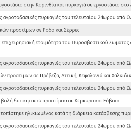
ργοστάσιο στην Κορινθία και πυρκαγιά σε εργοστάσιο στο 
ς αγροτοδασικές πυρκαγιές του τελευταίου 24ωρου από Ω/
ικών προστίμων σε Ρόδο και Σέρρες
ν επιχειρησιακή ετοιμότητα του Πυροσβεστικού Σώματος
ς αγροτοδασικές πυρκαγιές του τελευταίου 24ωρου από Ω/
ών προστίμων σε Πρέβεζα, Αττική, Κεφαλονιά και Χαλκιδι
ς αγροτοδασικές πυρκαγιές του τελευταίου 24ωρου από Ω/
ιβολή διοικητικού προστίμου σε Κέρκυρα και Εύβοια
ντοπίστηκε ηλικιωμένος κατά τη διάρκεια κατάσβεσης πυρ
ς αγροτοδασικές πυρκαγιές του τελευταίου 24ωρου από Ω/