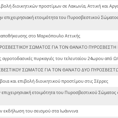
ιβολή διοικητικών προστίμων σε Λακωνία, Αττική και Αργ
ην επιχειρησιακή ετοιμότητα του Πυροσβεστικού Σώματο
 αποθήκευσης στο Μαρκόπουλο Αττικής
ΡΟΣΒΕΣΤΙΚΟΥ ΣΩΜΑΤΟΣ ΓΙΑ ΤΟΝ ΘΑΝΑΤΟ ΠΥΡΟΣΒΕΣΤΗ
ς αγροτοδασικές πυρκαγιές του τελευταίου 24ωρου από Ω/
ΒΕΣΤΙΚΟΥ ΣΩΜΑΤΟΣ ΓΙΑ ΤΟΝ ΘΑΝΑΤΟ ΔΥΟ ΠΥΡΟΣΒΕΣΤ
οια και επιβολή διοικητικού προστίμου στις Σέρρες
ν επιχειρησιακή ετοιμότητα του Πυροσβεστικού Σώματος
ην εκδήλωση του σεισμού στα Ιωάννινα