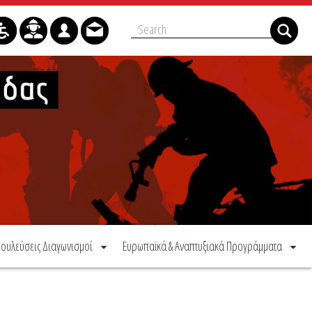
ουλεύσεις Διαγωνισμοί
Ευρωπαϊκά & Αναπτυξιακά Προγράμματα