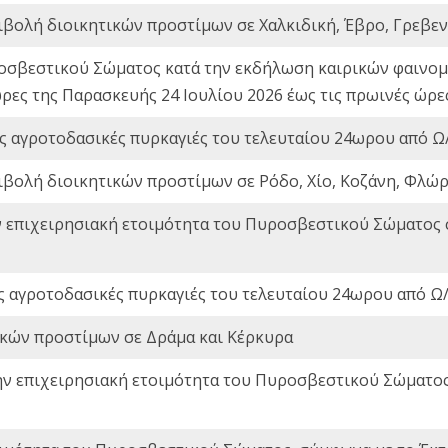
ιβολή διοικητικών προστίμων σε Χαλκιδική, Έβρο, Γρεβεν
οσβεστικού Σώματος κατά την εκδήλωση καιρικών φαινομέ
ώρες της Παρασκευής 24 Ιουλίου 2026 έως τις πρωινές ώρ
ς αγροτοδασικές πυρκαγιές του τελευταίου 24ωρου από Ω/
ιβολή διοικητικών προστίμων σε Ρόδο, Χίο, Κοζάνη, Φλώρ
ν επιχειρησιακή ετοιμότητα του Πυροσβεστικού Σώματος
ς αγροτοδασικές πυρκαγιές του τελευταίου 24ωρου από Ω/
ικών προστίμων σε Δράμα και Κέρκυρα
ην επιχειρησιακή ετοιμότητα του Πυροσβεστικού Σώματο