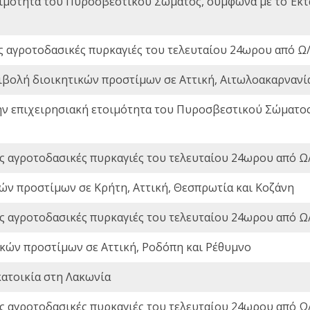
οιμότητα του Πυροσβεστικού Σώματος, σύμφωνα με το Έκ
ς αγροτοδασικές πυρκαγιές του τελευταίου 24ωρου από Ω/
ιβολή διοικητικών προστίμων σε Αττική, Αιτωλοακαρνανία
ην επιχειρησιακή ετοιμότητα του Πυροσβεστικού Σώματο
ς αγροτοδασικές πυρκαγιές του τελευταίου 24ωρου από Ω/
ών προστίμων σε Κρήτη, Αττική, Θεσπρωτία και Κοζάνη
ς αγροτοδασικές πυρκαγιές του τελευταίου 24ωρου από Ω/
ικών προστίμων σε Αττική, Ροδόπη και Ρέθυμνο
ατοικία στη Λακωνία
ς αγροτοδασικές πυρκαγιές του τελευταίου 24ωρου από Ω/