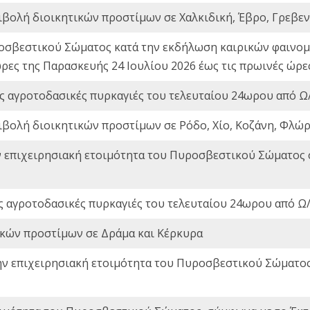
ιβολή διοικητικών προστίμων σε Χαλκιδική, Έβρο, Γρεβεν
οσβεστικού Σώματος κατά την εκδήλωση καιρικών φαινομέ
ώρες της Παρασκευής 24 Ιουλίου 2026 έως τις πρωινές ώρ
ς αγροτοδασικές πυρκαγιές του τελευταίου 24ωρου από Ω/
ιβολή διοικητικών προστίμων σε Ρόδο, Χίο, Κοζάνη, Φλώρ
ν επιχειρησιακή ετοιμότητα του Πυροσβεστικού Σώματος
ς αγροτοδασικές πυρκαγιές του τελευταίου 24ωρου από Ω/
ικών προστίμων σε Δράμα και Κέρκυρα
ην επιχειρησιακή ετοιμότητα του Πυροσβεστικού Σώματο