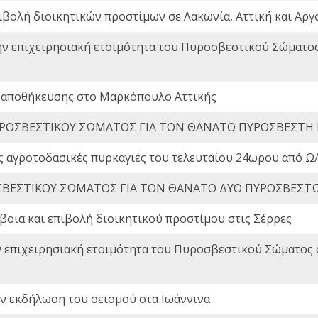
ιβολή διοικητικών προστίμων σε Λακωνία, Αττική και Αργ
ην επιχειρησιακή ετοιμότητα του Πυροσβεστικού Σώματο
 αποθήκευσης στο Μαρκόπουλο Αττικής
ΡΟΣΒΕΣΤΙΚΟΥ ΣΩΜΑΤΟΣ ΓΙΑ ΤΟΝ ΘΑΝΑΤΟ ΠΥΡΟΣΒΕΣΤΗ
ς αγροτοδασικές πυρκαγιές του τελευταίου 24ωρου από Ω/
ΒΕΣΤΙΚΟΥ ΣΩΜΑΤΟΣ ΓΙΑ ΤΟΝ ΘΑΝΑΤΟ ΔΥΟ ΠΥΡΟΣΒΕΣΤ
οια και επιβολή διοικητικού προστίμου στις Σέρρες
ν επιχειρησιακή ετοιμότητα του Πυροσβεστικού Σώματος
ην εκδήλωση του σεισμού στα Ιωάννινα