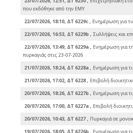
23/07/2026, 12:51, ΔΤ 6230 ,
Επιχειρησιακή ετ
που εκδόθηκε από την ΕΜΥ
22/07/2026, 18:10, ΔΤ 6229c ,
Ενημέρωση για τι
22/07/2026, 16:53, ΔΤ 6229b ,
Σuλλήψεις και επ
22/07/2026, 13:49, ΔΤ 6229a ,
Ενημέρωση για τ
πυρκαγιάς στις 23-07-2026
21/07/2026, 18:24, ΔΤ 6228a ,
Ενημέρωση για τι
21/07/2026, 17:02, ΔΤ 6228 ,
Επιβολή διοικητικ
20/07/2026, 18:26, ΔΤ 6227b ,
Ενημέρωση για τι
20/07/2026, 17:00, ΔΤ 6227a ,
Επιβολή διοικητ
20/07/2026, 10:43, ΔΤ 6227 ,
Πυρκαγιά σε μονοκ
19/07/2026, 18:05, ΔΤ 6226b ,
Ενημέρωση για τι