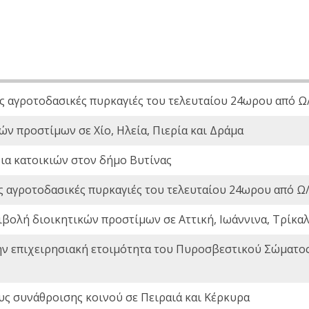
ς αγροτοδασικές πυρκαγιές του τελευταίου 24ωρου από Ω/
ών προστίμων σε Χίο, Ηλεία, Πιερία και Δράμα
ια κατοικιών στον δήμο Βυτίνας
ς αγροτοδασικές πυρκαγιές του τελευταίου 24ωρου από Ω/
ιβολή διοικητικών προστίμων σε Αττική, Ιωάννινα, Τρίκαλα
ην επιχειρησιακή ετοιμότητα του Πυροσβεστικού Σώματο
ς συνάθροισης κοινού σε Πειραιά και Κέρκυρα