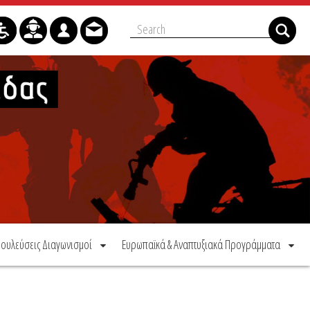
ουλεύσεις Διαγωνισμοί
Ευρωπαϊκά & Αναπτυξιακά Προγράμματα