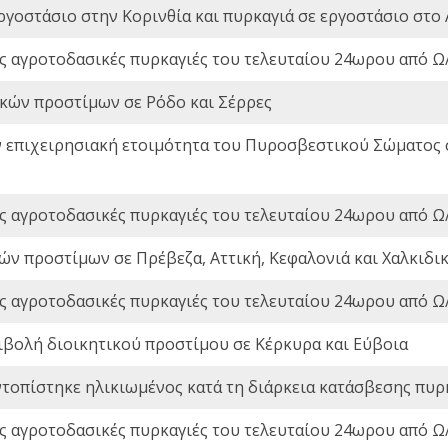
ργοστάσιο στην Κορινθία και πυρκαγιά σε εργοστάσιο στο 
ς αγροτοδασικές πυρκαγιές του τελευταίου 24ωρου από Ω/
ικών προστίμων σε Ρόδο και Σέρρες
ν επιχειρησιακή ετοιμότητα του Πυροσβεστικού Σώματος
ς αγροτοδασικές πυρκαγιές του τελευταίου 24ωρου από Ω/
ών προστίμων σε Πρέβεζα, Αττική, Κεφαλονιά και Χαλκιδι
ς αγροτοδασικές πυρκαγιές του τελευταίου 24ωρου από Ω/
ιβολή διοικητικού προστίμου σε Κέρκυρα και Εύβοια
ντοπίστηκε ηλικιωμένος κατά τη διάρκεια κατάσβεσης πυρ
ς αγροτοδασικές πυρκαγιές του τελευταίου 24ωρου από Ω/