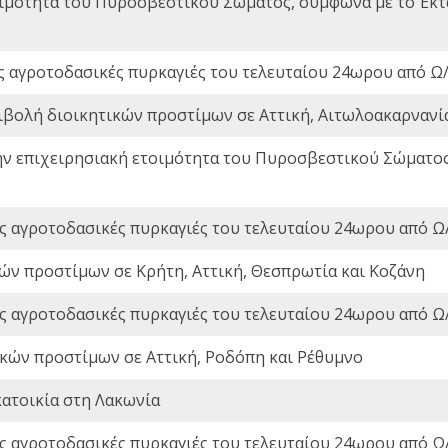
οιμότητα του Πυροσβεστικού Σώματος, σύμφωνα με το Έκ
ς αγροτοδασικές πυρκαγιές του τελευταίου 24ωρου από Ω/
ιβολή διοικητικών προστίμων σε Αττική, Αιτωλοακαρνανία
ην επιχειρησιακή ετοιμότητα του Πυροσβεστικού Σώματο
ς αγροτοδασικές πυρκαγιές του τελευταίου 24ωρου από Ω/
ών προστίμων σε Κρήτη, Αττική, Θεσπρωτία και Κοζάνη
ς αγροτοδασικές πυρκαγιές του τελευταίου 24ωρου από Ω/
ικών προστίμων σε Αττική, Ροδόπη και Ρέθυμνο
ατοικία στη Λακωνία
ς αγροτοδασικές πυρκαγιές του τελευταίου 24ωρου από Ω/