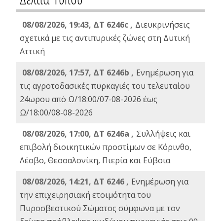
08/08/2026, 19:43, ΔT 6246c ,
Διευκρινήσεις
σχετικά με τις αντιπυρικές ζώνες στη Δυτική
Αττική
08/08/2026, 17:57, ΔΤ 6246b ,
Ενημέρωση για
τις αγροτοδασικές πυρκαγιές του τελευταίου
24ωρου από Ω/18:00/07-08-2026 έως
Ω/18:00/08-08-2026
08/08/2026, 17:00, ΔΤ 6246a ,
Συλλήψεις και
επιβολή διοικητικών προστίμων σε Κόρινθο,
Λέσβο, Θεσσαλονίκη, Πιερία και Εύβοια
08/08/2026, 14:21, ΔΤ 6246 ,
Ενημέρωση για
την επιχειρησιακή ετοιμότητα του
Πυροσβεστικού Σώματος σύμφωνα με τον