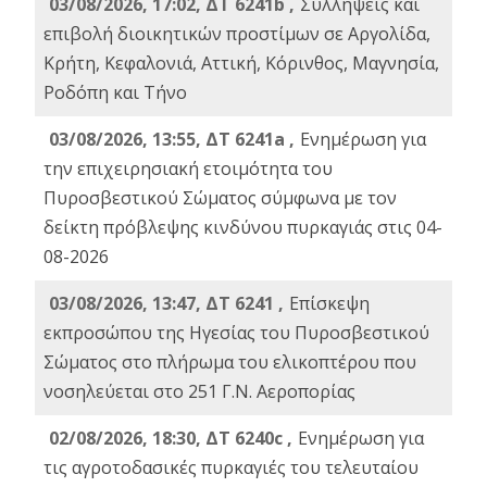
03/08/2026, 17:02, ΔΤ 6241b ,
Συλλήψεις και
επιβολή διοικητικών προστίμων σε Αργολίδα,
Κρήτη, Κεφαλονιά, Αττική, Κόρινθος, Μαγνησία,
Ροδόπη και Τήνο
03/08/2026, 13:55, ΔΤ 6241a ,
Ενημέρωση για
την επιχειρησιακή ετοιμότητα του
Πυροσβεστικού Σώματος σύμφωνα με τον
δείκτη πρόβλεψης κινδύνου πυρκαγιάς στις 04-
08-2026
03/08/2026, 13:47, ΔΤ 6241 ,
Επίσκεψη
εκπροσώπου της Ηγεσίας του Πυροσβεστικού
Σώματος στο πλήρωμα του ελικοπτέρου που
νοσηλεύεται στο 251 Γ.Ν. Αεροπορίας
02/08/2026, 18:30, ΔΤ 6240c ,
Ενημέρωση για
τις αγροτοδασικές πυρκαγιές του τελευταίου