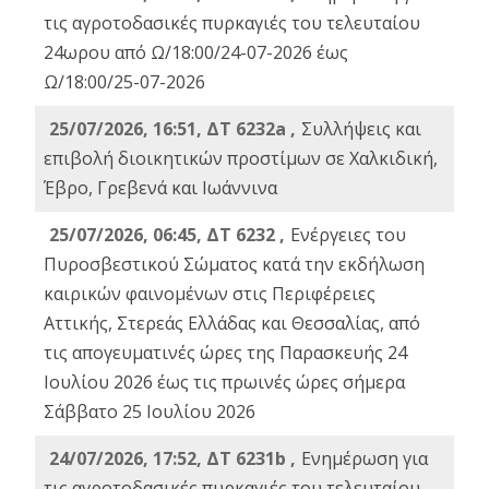
τις αγροτοδασικές πυρκαγιές του τελευταίου
24ωρου από Ω/18:00/24-07-2026 έως
Ω/18:00/25-07-2026
25/07/2026, 16:51, ΔΤ 6232a ,
Συλλήψεις και
επιβολή διοικητικών προστίμων σε Χαλκιδική,
Έβρο, Γρεβενά και Ιωάννινα
25/07/2026, 06:45, ΔΤ 6232 ,
Ενέργειες του
Πυροσβεστικού Σώματος κατά την εκδήλωση
καιρικών φαινομένων στις Περιφέρειες
Αττικής, Στερεάς Ελλάδας και Θεσσαλίας, από
τις απογευματινές ώρες της Παρασκευής 24
Ιουλίου 2026 έως τις πρωινές ώρες σήμερα
Σάββατο 25 Ιουλίου 2026
24/07/2026, 17:52, ΔΤ 6231b ,
Ενημέρωση για
τις αγροτοδασικές πυρκαγιές του τελευταίου