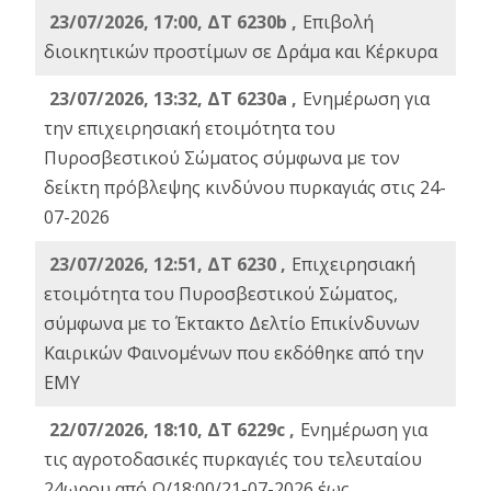
23/07/2026, 17:00, ΔΤ 6230b ,
Επιβολή
διοικητικών προστίμων σε Δράμα και Κέρκυρα
23/07/2026, 13:32, ΔΤ 6230a ,
Ενημέρωση για
την επιχειρησιακή ετοιμότητα του
Πυροσβεστικού Σώματος σύμφωνα με τον
δείκτη πρόβλεψης κινδύνου πυρκαγιάς στις 24-
07-2026
23/07/2026, 12:51, ΔΤ 6230 ,
Επιχειρησιακή
ετοιμότητα του Πυροσβεστικού Σώματος,
σύμφωνα με το Έκτακτο Δελτίο Επικίνδυνων
Καιρικών Φαινομένων που εκδόθηκε από την
ΕΜΥ
22/07/2026, 18:10, ΔΤ 6229c ,
Ενημέρωση για
τις αγροτοδασικές πυρκαγιές του τελευταίου
24ωρου από Ω/18:00/21-07-2026 έως