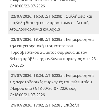
Ω/18:00/22-07-2026
22/07/2026, 16:53, ΔΤ 6229b ,
Σuλλήψεις και
επιβολή διοικητικών προστίμων σε Αττική,
Αιτωλοακαρνανία και Αχαΐα
22/07/2026, 13:49, ΔΤ 6229a ,
Ενημέρωση για
την επιχειρησιακή ετοιμότητα του
Πυροσβεστικού Σώματος σύμφωνα με τον
δείκτη πρόβλεψης κινδύνου πυρκαγιάς στις 23-
07-2026
21/07/2026, 18:24, ΔΤ 6228a ,
Ενημέρωση για
τις αγροτοδασικές πυρκαγιές του τελευταίου
24ωρου από Ω/18:00/20-07-2026 έως
Ω/18:00/21-07-2026
21/07/2026, 17:02, ΔΤ 6228 ,
Επιβολή