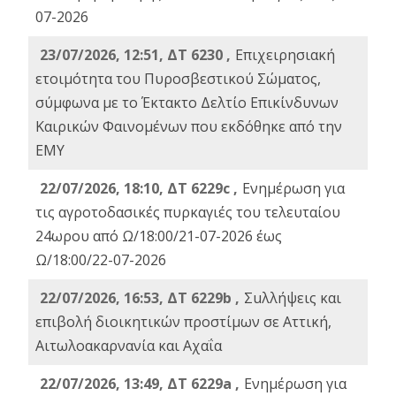
07-2026
23/07/2026, 12:51, ΔΤ 6230 ,
Επιχειρησιακή
ετοιμότητα του Πυροσβεστικού Σώματος,
σύμφωνα με το Έκτακτο Δελτίο Επικίνδυνων
Καιρικών Φαινομένων που εκδόθηκε από την
ΕΜΥ
22/07/2026, 18:10, ΔΤ 6229c ,
Ενημέρωση για
τις αγροτοδασικές πυρκαγιές του τελευταίου
24ωρου από Ω/18:00/21-07-2026 έως
Ω/18:00/22-07-2026
22/07/2026, 16:53, ΔΤ 6229b ,
Σuλλήψεις και
επιβολή διοικητικών προστίμων σε Αττική,
Αιτωλοακαρνανία και Αχαΐα
22/07/2026, 13:49, ΔΤ 6229a ,
Ενημέρωση για