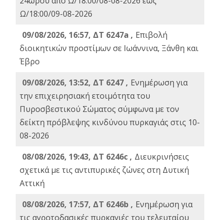
24ωρου από Ω/18:00/08-08-2026 έως
Ω/18:00/09-08-2026
09/08/2026, 16:57, ΔΤ 6247a ,
Eπιβολή
διοικητικών προστίμων σε Ιωάννινα, Ξάνθη και
Έβρο
09/08/2026, 13:52, ΔΤ 6247 ,
Ενημέρωση για
την επιχειρησιακή ετοιμότητα του
Πυροσβεστικού Σώματος σύμφωνα με τον
δείκτη πρόβλεψης κινδύνου πυρκαγιάς στις 10-
08-2026
08/08/2026, 19:43, ΔT 6246c ,
Διευκρινήσεις
σχετικά με τις αντιπυρικές ζώνες στη Δυτική
Αττική
08/08/2026, 17:57, ΔΤ 6246b ,
Ενημέρωση για
τις αγροτοδασικές πυρκαγιές του τελευταίου