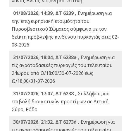
Χανιά, Ηλεία, Κοζάνη και Αττική
01/08/2026, 14:39, ΔΤ 6239 ,
Ενημέρωση για
την επιχειρησιακή ετοιμότητα του
Πυροσβεστικού Σώματος σύμφωνα με τον
δείκτη πρόβλεψης κινδύνου πυρκαγιάς στις 02-
08-2026
31/07/2026, 18:04, ΔΤ 6238a ,
Ενημέρωση για
τις αγροτοδασικές πυρκαγιές του τελευταίου
24ωρου από Ω/18:00/30-07-2026 έως
Ω/18:00/31-07-2026
31/07/2026, 17:07, ΔΤ 6238 ,
Συλλήψεις και
επιβολή διοικητικών προστίμων σε Αττική,
Σύρο, Ρόδο
30/07/2026, 21:32, ΔΤ 6273d ,
Ενημέρωση για
τις αγροτοδασικές πυρκαγιές του τελευταίου