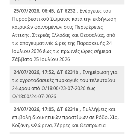
25/07/2026, 06:45, ΔΤ 6232 ,
Ενέργειες του
Πυροσβεστικού Σώματος κατά την εκδήλωση
καιρικών φαινομένων στις Περιφέρειες
Αττικής, Στερεάς Ελλάδας και Θεσσαλίας, από
τις απογευματινές ώρες της Παρασκευής 24
Ιουλίου 2026 έως τις πρωινές ώρες σήμερα
Σάββατο 25 Ιουλίου 2026
24/07/2026, 17:52, ΔΤ 6231b ,
Ενημέρωση για
τις αγροτοδασικές πυρκαγιές του τελευταίου
24ωρου από Ω/18:00/23-07-2026 έως
Ω/18:00/24-07-2026
24/07/2026, 17:05, ΔΤ 6231a ,
Συλλήψεις και
επιβολή διοικητικών προστίμων σε Ρόδο, Χίο,
Κοζάνη, Φλώρινα, Σέρρες και Θεσπρωτία