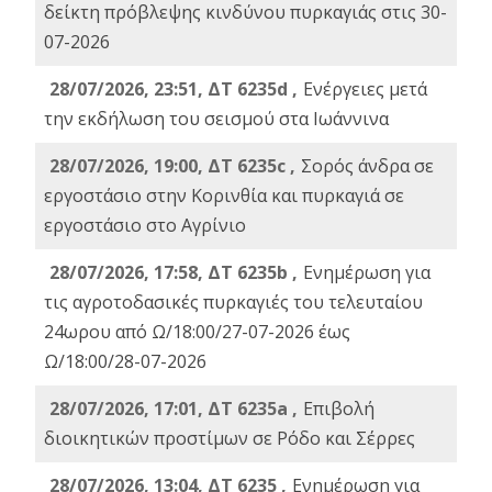
δείκτη πρόβλεψης κινδύνου πυρκαγιάς στις 30-
07-2026
28/07/2026, 23:51, ΔΤ 6235d ,
Ενέργειες μετά
την εκδήλωση του σεισμού στα Ιωάννινα
28/07/2026, 19:00, ΔΤ 6235c ,
Σορός άνδρα σε
εργοστάσιο στην Κορινθία και πυρκαγιά σε
εργοστάσιο στο Αγρίνιο
28/07/2026, 17:58, ΔΤ 6235b ,
Ενημέρωση για
τις αγροτοδασικές πυρκαγιές του τελευταίου
24ωρου από Ω/18:00/27-07-2026 έως
Ω/18:00/28-07-2026
28/07/2026, 17:01, ΔΤ 6235a ,
Eπιβολή
διοικητικών προστίμων σε Ρόδο και Σέρρες
28/07/2026, 13:04, ΔΤ 6235 ,
Ενημέρωση για