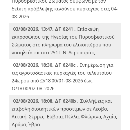
Πυροσβεστικού Σώματος σύμφωνα με τον
δείκτη πρόβλεψης κινδύνου πυρκαγιάς στις 04-
08-2026
03/08/2026, 13:47, ΔΤ 6241 ,
Επίσκεψη
εκπροσώπου της Ηγεσίας του Πυροσβεστικού
Σώματος στο πλήρωμα του ελικοπτέρου που
νοσηλεύεται στο 251 Γ.Ν. Αεροπορίας
02/08/2026, 18:30, ΔΤ 6240c ,
Ενημέρωση για
τις αγροτοδασικές πυρκαγιές του τελευταίου
24ωρου από Ω/18:00/01-08-2026 έως
Ω/18:00/02-08-2026
02/08/2026, 18:08, ΔΤ 6240b ,
Συλλήψεις και
επιβολή διοικητικών προστίμων σε Λέσβο,
Αττική, Σέρρες, Εύβοια, Πέλλα, Φλώρινα, Αχαΐα,
Δράμα, Έβρο