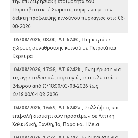
την επιχειρησιακή ετοιμότητα του
Πυροσβεστικού Σώματος σύμφωνα με τον
δείκτη πρόβλεψης κινδύνου πυρκαγιάς στις 06-
08-2026
05/08/2026, 08:00, ΔΤ 6243 ,
Πυρκαγιά σε
χώρους συνάθροισης κοινού σε Πειραιά και
Κέρκυρα
04/08/2026, 17:58, ΔΤ 6242b ,
Ενημέρωση για
τις αγροτοδασικές πυρκαγιές του τελευταίου
24ωρου από Ω/18:00/03-08-2026 έως
Ω/18:00/04-08-2026
04/08/2026, 16:59, ΔΤ 6242a ,
Συλλήψεις και
επιβολή διοικητικών προστίμων σε Αττική,
Χαλκιδική, Ξάνθη, Ίο, Πάρο και Ηλεία
04/08/2026, 13:34, ΔΤ 6242 ,
Ενημέρωση για