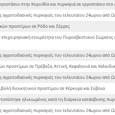
ργοστάσιο στην Κορινθία και πυρκαγιά σε εργοστάσιο στο 
ς αγροτοδασικές πυρκαγιές του τελευταίου 24ωρου από Ω/
ικών προστίμων σε Ρόδο και Σέρρες
ν επιχειρησιακή ετοιμότητα του Πυροσβεστικού Σώματος
ς αγροτοδασικές πυρκαγιές του τελευταίου 24ωρου από Ω/
ών προστίμων σε Πρέβεζα, Αττική, Κεφαλονιά και Χαλκιδι
ς αγροτοδασικές πυρκαγιές του τελευταίου 24ωρου από Ω/
ιβολή διοικητικού προστίμου σε Κέρκυρα και Εύβοια
ντοπίστηκε ηλικιωμένος κατά τη διάρκεια κατάσβεσης πυρ
ς αγροτοδασικές πυρκαγιές του τελευταίου 24ωρου από Ω/