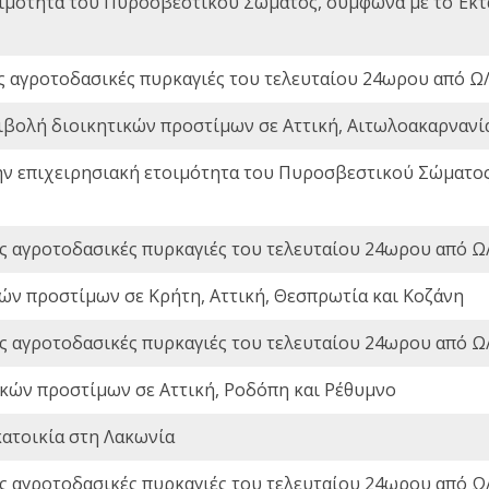
οιμότητα του Πυροσβεστικού Σώματος, σύμφωνα με το Έκ
ς αγροτοδασικές πυρκαγιές του τελευταίου 24ωρου από Ω/
ιβολή διοικητικών προστίμων σε Αττική, Αιτωλοακαρνανία
ην επιχειρησιακή ετοιμότητα του Πυροσβεστικού Σώματο
ς αγροτοδασικές πυρκαγιές του τελευταίου 24ωρου από Ω/
ών προστίμων σε Κρήτη, Αττική, Θεσπρωτία και Κοζάνη
ς αγροτοδασικές πυρκαγιές του τελευταίου 24ωρου από Ω/
ικών προστίμων σε Αττική, Ροδόπη και Ρέθυμνο
ατοικία στη Λακωνία
ς αγροτοδασικές πυρκαγιές του τελευταίου 24ωρου από Ω/