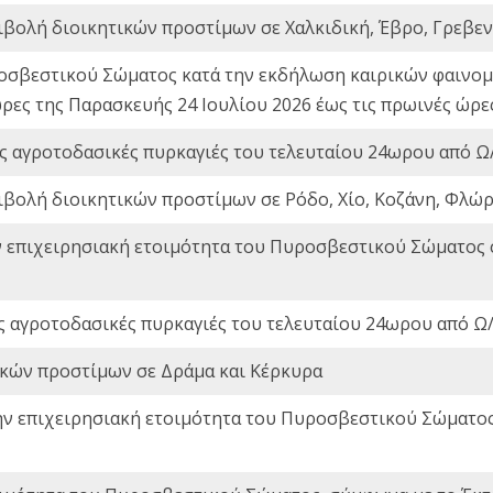
ιβολή διοικητικών προστίμων σε Χαλκιδική, Έβρο, Γρεβεν
οσβεστικού Σώματος κατά την εκδήλωση καιρικών φαινομέ
ώρες της Παρασκευής 24 Ιουλίου 2026 έως τις πρωινές ώρ
ς αγροτοδασικές πυρκαγιές του τελευταίου 24ωρου από Ω/
ιβολή διοικητικών προστίμων σε Ρόδο, Χίο, Κοζάνη, Φλώρ
ν επιχειρησιακή ετοιμότητα του Πυροσβεστικού Σώματος
ς αγροτοδασικές πυρκαγιές του τελευταίου 24ωρου από Ω/
ικών προστίμων σε Δράμα και Κέρκυρα
ην επιχειρησιακή ετοιμότητα του Πυροσβεστικού Σώματο