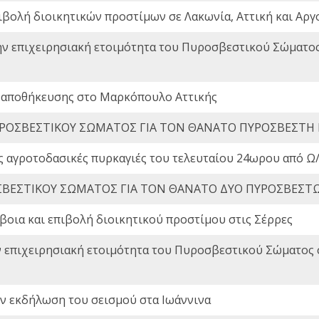
ιβολή διοικητικών προστίμων σε Λακωνία, Αττική και Αργ
ην επιχειρησιακή ετοιμότητα του Πυροσβεστικού Σώματο
 αποθήκευσης στο Μαρκόπουλο Αττικής
ΡΟΣΒΕΣΤΙΚΟΥ ΣΩΜΑΤΟΣ ΓΙΑ ΤΟΝ ΘΑΝΑΤΟ ΠΥΡΟΣΒΕΣΤΗ
ς αγροτοδασικές πυρκαγιές του τελευταίου 24ωρου από Ω/
ΒΕΣΤΙΚΟΥ ΣΩΜΑΤΟΣ ΓΙΑ ΤΟΝ ΘΑΝΑΤΟ ΔΥΟ ΠΥΡΟΣΒΕΣΤ
οια και επιβολή διοικητικού προστίμου στις Σέρρες
ν επιχειρησιακή ετοιμότητα του Πυροσβεστικού Σώματος
ην εκδήλωση του σεισμού στα Ιωάννινα