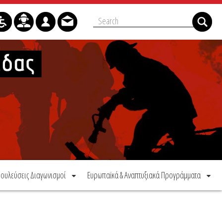
ουλεύσεις Διαγωνισμοί
Ευρωπαϊκά & Αναπτυξιακά Προγράμματα