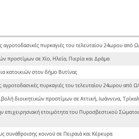
ς αγροτοδασικές πυρκαγιές του τελευταίου 24ωρου από Ω/
ών προστίμων σε Χίο, Ηλεία, Πιερία και Δράμα
ια κατοικιών στον δήμο Βυτίνας
ς αγροτοδασικές πυρκαγιές του τελευταίου 24ωρου από Ω/
ιβολή διοικητικών προστίμων σε Αττική, Ιωάννινα, Τρίκαλα
ην επιχειρησιακή ετοιμότητα του Πυροσβεστικού Σώματο
ς συνάθροισης κοινού σε Πειραιά και Κέρκυρα