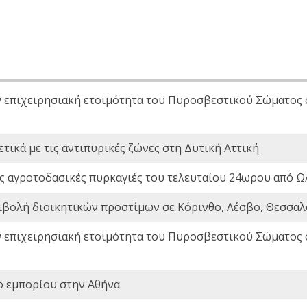
ν επιχειρησιακή ετοιμότητα του Πυροσβεστικού Σώματος
τικά με τις αντιπυρικές ζώνες στη Δυτική Αττική
ς αγροτοδασικές πυρκαγιές του τελευταίου 24ωρου από Ω/
ιβολή διοικητικών προστίμων σε Κόρινθο, Λέσβο, Θεσσαλο
ν επιχειρησιακή ετοιμότητα του Πυροσβεστικού Σώματος
ο εμπορίου στην Αθήνα