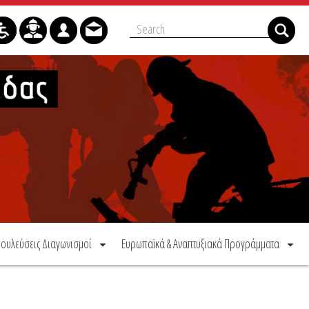
ουλεύσεις Διαγωνισμοί
Ευρωπαϊκά & Αναπτυξιακά Προγράμματα