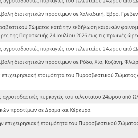
ς αγροτοδασικές πυρκαγιές του τελευταίου 24ωρου από Ω/
ιβολή διοικητικών προστίμων σε Χαλκιδική, Έβρο, Γρεβεν
οσβεστικού Σώματος κατά την εκδήλωση καιρικών φαινομέ
ώρες της Παρασκευής 24 Ιουλίου 2026 έως τις πρωινές ώρ
ς αγροτοδασικές πυρκαγιές του τελευταίου 24ωρου από Ω/
ιβολή διοικητικών προστίμων σε Ρόδο, Χίο, Κοζάνη, Φλώρ
ν επιχειρησιακή ετοιμότητα του Πυροσβεστικού Σώματος
ς αγροτοδασικές πυρκαγιές του τελευταίου 24ωρου από Ω/
ικών προστίμων σε Δράμα και Κέρκυρα
ην επιχειρησιακή ετοιμότητα του Πυροσβεστικού Σώματο