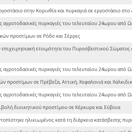
ργοστάσιο στην Κορινθία και πυρκαγιά σε εργοστάσιο στο 
ς αγροτοδασικές πυρκαγιές του τελευταίου 24ωρου από Ω/
ικών προστίμων σε Ρόδο και Σέρρες
ν επιχειρησιακή ετοιμότητα του Πυροσβεστικού Σώματος
ς αγροτοδασικές πυρκαγιές του τελευταίου 24ωρου από Ω/
ών προστίμων σε Πρέβεζα, Αττική, Κεφαλονιά και Χαλκιδι
ς αγροτοδασικές πυρκαγιές του τελευταίου 24ωρου από Ω/
ιβολή διοικητικού προστίμου σε Κέρκυρα και Εύβοια
ντοπίστηκε ηλικιωμένος κατά τη διάρκεια κατάσβεσης πυρ