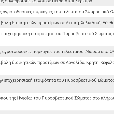
ς συνάθροισης κοινού σε Πειραιά και Κέρκυρα
ς αγροτοδασικές πυρκαγιές του τελευταίου 24ωρου από Ω/
ιβολή διοικητικών προστίμων σε Αττική, Χαλκιδική, Ξάνθη,
ν επιχειρησιακή ετοιμότητα του Πυροσβεστικού Σώματος
ς αγροτοδασικές πυρκαγιές του τελευταίου 24ωρου από Ω/
ιβολή διοικητικών προστίμων σε Αργολίδα, Κρήτη, Κεφαλο
ην επιχειρησιακή ετοιμότητα του Πυροσβεστικού Σώματο
που της Ηγεσίας του Πυροσβεστικού Σώματος στο πλήρωμ