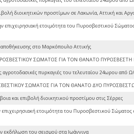
ιβολή διοικητικών προστίμων σε Λακωνία, Αττική και Αργ
ην επιχειρησιακή ετοιμότητα του Πυροσβεστικού Σώματο
 αποθήκευσης στο Μαρκόπουλο Αττικής
ΡΟΣΒΕΣΤΙΚΟΥ ΣΩΜΑΤΟΣ ΓΙΑ ΤΟΝ ΘΑΝΑΤΟ ΠΥΡΟΣΒΕΣΤΗ
ς αγροτοδασικές πυρκαγιές του τελευταίου 24ωρου από Ω/
ΒΕΣΤΙΚΟΥ ΣΩΜΑΤΟΣ ΓΙΑ ΤΟΝ ΘΑΝΑΤΟ ΔΥΟ ΠΥΡΟΣΒΕΣΤ
οια και επιβολή διοικητικού προστίμου στις Σέρρες
ν επιχειρησιακή ετοιμότητα του Πυροσβεστικού Σώματος
ην εκδήλωση του σεισμού στα Ιωάννινα