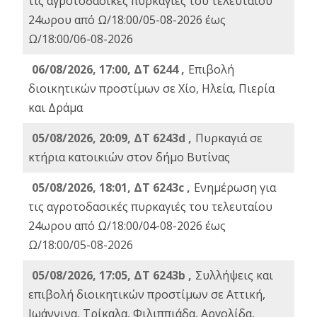
τις αγροτοδασικές πυρκαγιές του τελευταίου
24ωρου από Ω/18:00/05-08-2026 έως
Ω/18:00/06-08-2026
06/08/2026, 17:00, ΔΤ 6244 ,
Επιβολή
διοικητικών προστίμων σε Χίο, Ηλεία, Πιερία
και Δράμα
05/08/2026, 20:09, ΔΤ 6243d ,
Πυρκαγιά σε
κτήρια κατοικιών στον δήμο Βυτίνας
05/08/2026, 18:01, ΔΤ 6243c ,
Ενημέρωση για
τις αγροτοδασικές πυρκαγιές του τελευταίου
24ωρου από Ω/18:00/04-08-2026 έως
Ω/18:00/05-08-2026
05/08/2026, 17:05, ΔΤ 6243b ,
Συλλήψεις και
επιβολή διοικητικών προστίμων σε Αττική,
Ιωάννινα, Τρίκαλα, Φιλιππιάδα, Αργολίδα,