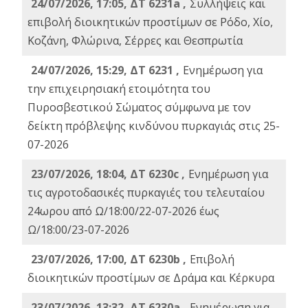
24/07/2026, 17:05, ΔΤ 6231a ,
Συλλήψεις και
επιβολή διοικητικών προστίμων σε Ρόδο, Χίο,
Κοζάνη, Φλώρινα, Σέρρες και Θεσπρωτία
24/07/2026, 15:29, ΔΤ 6231 ,
Ενημέρωση για
την επιχειρησιακή ετοιμότητα του
Πυροσβεστικού Σώματος σύμφωνα με τον
δείκτη πρόβλεψης κινδύνου πυρκαγιάς στις 25-
07-2026
23/07/2026, 18:04, ΔΤ 6230c ,
Ενημέρωση για
τις αγροτοδασικές πυρκαγιές του τελευταίου
24ωρου από Ω/18:00/22-07-2026 έως
Ω/18:00/23-07-2026
23/07/2026, 17:00, ΔΤ 6230b ,
Επιβολή
διοικητικών προστίμων σε Δράμα και Κέρκυρα
23/07/2026, 13:32, ΔΤ 6230a ,
Ενημέρωση για