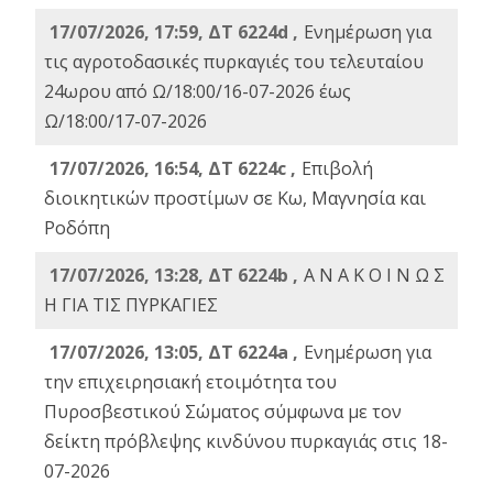
17/07/2026, 17:59, ΔΤ 6224d ,
Ενημέρωση για
τις αγροτοδασικές πυρκαγιές του τελευταίου
24ωρου από Ω/18:00/16-07-2026 έως
Ω/18:00/17-07-2026
17/07/2026, 16:54, ΔΤ 6224c ,
Επιβολή
διοικητικών προστίμων σε Κω, Μαγνησία και
Ροδόπη
17/07/2026, 13:28, ΔΤ 6224b ,
Α Ν Α Κ Ο Ι Ν Ω Σ
Η ΓΙΑ ΤΙΣ ΠΥΡΚΑΓΙΕΣ
17/07/2026, 13:05, ΔΤ 6224a ,
Ενημέρωση για
την επιχειρησιακή ετοιμότητα του
Πυροσβεστικού Σώματος σύμφωνα με τον
δείκτη πρόβλεψης κινδύνου πυρκαγιάς στις 18-
07-2026