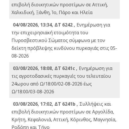
επιβολή διοικητικών προστίμων σε Αττική,
Χαλκιδική, Ξάνθη, Ίο, Πάρο και Ηλεία
04/08/2026, 13:34, ΔΤ 6242 ,
Ενημέρωση για
την επιχειρησιακή ετοιμότητα του
Πυροσβεστικού Σώματος σύμφωνα με τον
δείκτη πρόβλεψης κινδύνου πυρκαγιάς στις 05-
08-2026
03/08/2026, 18:08, ΔΤ 6241c ,
Ενημέρωση για
τις αγροτοδασικές πυρκαγιές του τελευταίου
24ωρου από Ω/18:00/02-08-2026 έως
Ω/18:00/03-08-2026
03/08/2026, 17:02, ΔΤ 6241b ,
Συλλήψεις και
επιβολή διοικητικών προστίμων σε Αργολίδα,
Κρήτη, Κεφαλονιά, Αττική, Κόρινθος, Μαγνησία,
Ροδόπη και Τήνο