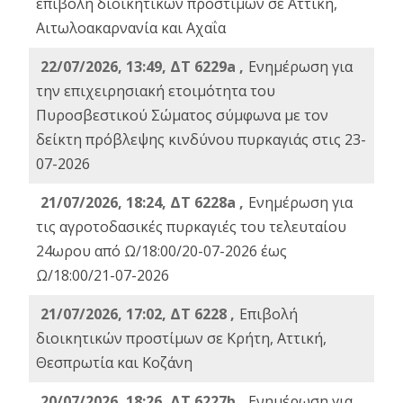
επιβολή διοικητικών προστίμων σε Αττική,
Αιτωλοακαρνανία και Αχαΐα
22/07/2026, 13:49, ΔΤ 6229a ,
Ενημέρωση για
την επιχειρησιακή ετοιμότητα του
Πυροσβεστικού Σώματος σύμφωνα με τον
δείκτη πρόβλεψης κινδύνου πυρκαγιάς στις 23-
07-2026
21/07/2026, 18:24, ΔΤ 6228a ,
Ενημέρωση για
τις αγροτοδασικές πυρκαγιές του τελευταίου
24ωρου από Ω/18:00/20-07-2026 έως
Ω/18:00/21-07-2026
21/07/2026, 17:02, ΔΤ 6228 ,
Επιβολή
διοικητικών προστίμων σε Κρήτη, Αττική,
Θεσπρωτία και Κοζάνη
20/07/2026, 18:26, ΔΤ 6227b ,
Ενημέρωση για