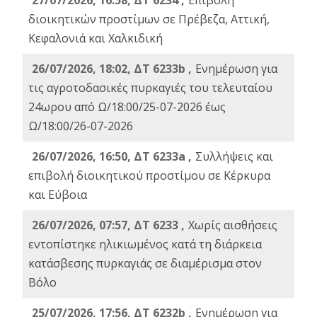
27/07/2026, 16:58, ΔΤ 6234 ,
Eπιβολή
διοικητικών προστίμων σε Πρέβεζα, Αττική,
Κεφαλονιά και Χαλκιδική
26/07/2026, 18:02, ΔΤ 6233b ,
Ενημέρωση για
τις αγροτοδασικές πυρκαγιές του τελευταίου
24ωρου από Ω/18:00/25-07-2026 έως
Ω/18:00/26-07-2026
26/07/2026, 16:50, ΔΤ 6233a ,
Συλλήψεις και
επιβολή διοικητικού προστίμου σε Κέρκυρα
και Εύβοια
26/07/2026, 07:57, ΔΤ 6233 ,
Χωρίς αισθήσεις
εντοπίστηκε ηλικιωμένος κατά τη διάρκεια
κατάσβεσης πυρκαγιάς σε διαμέρισμα στον
Βόλο
25/07/2026, 17:56, ΔΤ 6232b ,
Ενημέρωση για