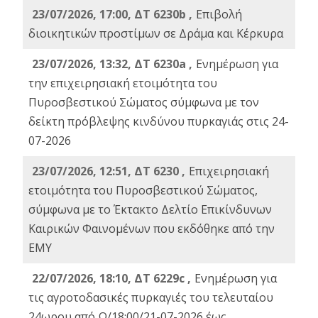
23/07/2026, 17:00, ΔΤ 6230b ,
Επιβολή
διοικητικών προστίμων σε Δράμα και Κέρκυρα
23/07/2026, 13:32, ΔΤ 6230a ,
Ενημέρωση για
την επιχειρησιακή ετοιμότητα του
Πυροσβεστικού Σώματος σύμφωνα με τον
δείκτη πρόβλεψης κινδύνου πυρκαγιάς στις 24-
07-2026
23/07/2026, 12:51, ΔΤ 6230 ,
Επιχειρησιακή
ετοιμότητα του Πυροσβεστικού Σώματος,
σύμφωνα με το Έκτακτο Δελτίο Επικίνδυνων
Καιρικών Φαινομένων που εκδόθηκε από την
ΕΜΥ
22/07/2026, 18:10, ΔΤ 6229c ,
Ενημέρωση για
τις αγροτοδασικές πυρκαγιές του τελευταίου
24ωρου από Ω/18:00/21-07-2026 έως