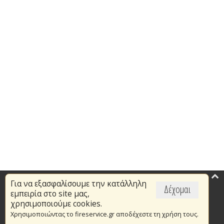
Για να εξασφαλίσουμε την κατάλληλη
Επικαιρότητα
Δέχομαι
εμπειρία στο site μας,
Το Πυροσβεστικό Σώμα
χρησιμοποιούμε cookies.
Χρησιμοποιώντας το fireservice.gr αποδέχεστε τη χρήση τους.
Πυρασφάλεια