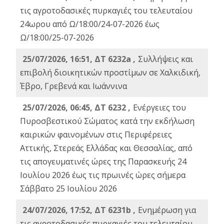
τις αγροτοδασικές πυρκαγιές του τελευταίου
24ωρου από Ω/18:00/24-07-2026 έως
Ω/18:00/25-07-2026
25/07/2026, 16:51, ΔΤ 6232a ,
Συλλήψεις και
επιβολή διοικητικών προστίμων σε Χαλκιδική,
Έβρο, Γρεβενά και Ιωάννινα
25/07/2026, 06:45, ΔΤ 6232 ,
Ενέργειες του
Πυροσβεστικού Σώματος κατά την εκδήλωση
καιρικών φαινομένων στις Περιφέρειες
Αττικής, Στερεάς Ελλάδας και Θεσσαλίας, από
τις απογευματινές ώρες της Παρασκευής 24
Ιουλίου 2026 έως τις πρωινές ώρες σήμερα
Σάββατο 25 Ιουλίου 2026
24/07/2026, 17:52, ΔΤ 6231b ,
Ενημέρωση για
τις αγροτοδασικές πυρκαγιές του τελευταίου