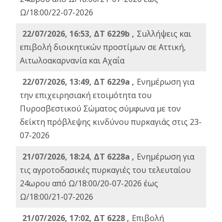
Ω/18:00/22-07-2026
22/07/2026, 16:53, ΔΤ 6229b ,
Σuλλήψεις και
επιβολή διοικητικών προστίμων σε Αττική,
Αιτωλοακαρνανία και Αχαΐα
22/07/2026, 13:49, ΔΤ 6229a ,
Ενημέρωση για
την επιχειρησιακή ετοιμότητα του
Πυροσβεστικού Σώματος σύμφωνα με τον
δείκτη πρόβλεψης κινδύνου πυρκαγιάς στις 23-
07-2026
21/07/2026, 18:24, ΔΤ 6228a ,
Ενημέρωση για
τις αγροτοδασικές πυρκαγιές του τελευταίου
24ωρου από Ω/18:00/20-07-2026 έως
Ω/18:00/21-07-2026
21/07/2026, 17:02, ΔΤ 6228 ,
Επιβολή