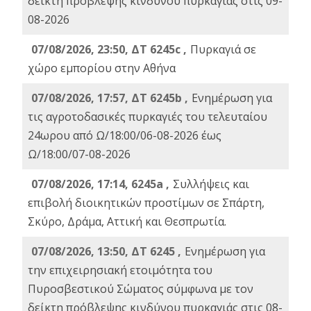
δείκτη πρόβλεψης κινδύνου πυρκαγιάς στις 09-
08-2026
07/08/2026, 23:50, ΔΤ 6245c ,
Πυρκαγιά σε
χώρο εμπορίου στην Αθήνα
07/08/2026, 17:57, ΔΤ 6245b ,
Ενημέρωση για
τις αγροτοδασικές πυρκαγιές του τελευταίου
24ωρου από Ω/18:00/06-08-2026 έως
Ω/18:00/07-08-2026
07/08/2026, 17:14, 6245a ,
Συλλήψεις και
επιβολή διοικητικών προστίμων σε Σπάρτη,
Σκύρο, Δράμα, Αττική και Θεσπρωτία.
07/08/2026, 13:50, ΔΤ 6245 ,
Ενημέρωση για
την επιχειρησιακή ετοιμότητα του
Πυροσβεστικού Σώματος σύμφωνα με τον
δείκτη πρόβλεψης κινδύνου πυρκαγιάς στις 08-