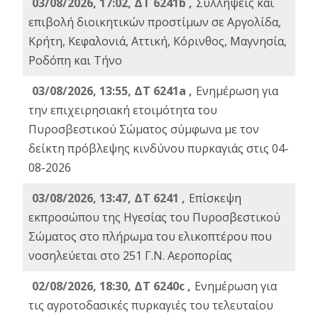
03/08/2026, 17:02, ΔΤ 6241b ,
Συλλήψεις και
επιβολή διοικητικών προστίμων σε Αργολίδα,
Κρήτη, Κεφαλονιά, Αττική, Κόρινθος, Μαγνησία,
Ροδόπη και Τήνο
03/08/2026, 13:55, ΔΤ 6241a ,
Ενημέρωση για
την επιχειρησιακή ετοιμότητα του
Πυροσβεστικού Σώματος σύμφωνα με τον
δείκτη πρόβλεψης κινδύνου πυρκαγιάς στις 04-
08-2026
03/08/2026, 13:47, ΔΤ 6241 ,
Επίσκεψη
εκπροσώπου της Ηγεσίας του Πυροσβεστικού
Σώματος στο πλήρωμα του ελικοπτέρου που
νοσηλεύεται στο 251 Γ.Ν. Αεροπορίας
02/08/2026, 18:30, ΔΤ 6240c ,
Ενημέρωση για
τις αγροτοδασικές πυρκαγιές του τελευταίου