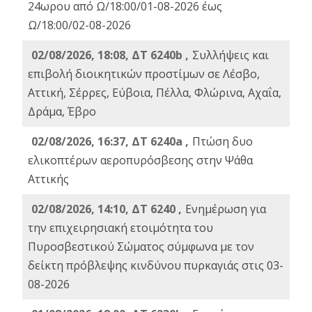
24ωρου από Ω/18:00/01-08-2026 έως
Ω/18:00/02-08-2026
02/08/2026, 18:08, ΔΤ 6240b ,
Συλλήψεις και
επιβολή διοικητικών προστίμων σε Λέσβο,
Αττική, Σέρρες, Εύβοια, Πέλλα, Φλώρινα, Αχαΐα,
Δράμα, Έβρο
02/08/2026, 16:37, ΔΤ 6240a ,
Πτώση δυο
ελικοπτέρων αεροπυρόσβεσης στην Ψάθα
Αττικής
02/08/2026, 14:10, ΔΤ 6240 ,
Ενημέρωση για
την επιχειρησιακή ετοιμότητα του
Πυροσβεστικού Σώματος σύμφωνα με τον
δείκτη πρόβλεψης κινδύνου πυρκαγιάς στις 03-
08-2026