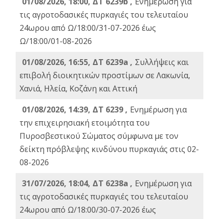
01/08/2026, 18:00, ΔΤ 6239b ,
Ενημέρωση για
τις αγροτοδασικές πυρκαγιές του τελευταίου
24ωρου από Ω/18:00/31-07-2026 έως
Ω/18:00/01-08-2026
01/08/2026, 16:55, ΔΤ 6239a ,
Συλλήψεις και
επιβολή διοικητικών προστίμων σε Λακωνία,
Χανιά, Ηλεία, Κοζάνη και Αττική
01/08/2026, 14:39, ΔΤ 6239 ,
Ενημέρωση για
την επιχειρησιακή ετοιμότητα του
Πυροσβεστικού Σώματος σύμφωνα με τον
δείκτη πρόβλεψης κινδύνου πυρκαγιάς στις 02-
08-2026
31/07/2026, 18:04, ΔΤ 6238a ,
Ενημέρωση για
τις αγροτοδασικές πυρκαγιές του τελευταίου
24ωρου από Ω/18:00/30-07-2026 έως