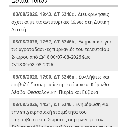
08/08/2026, 19:43, ΔT 6246c ,
Διευκρινήσεις
σχετικά με τις αντιπυρικές ζώνες στη Δυτική
Αττική
08/08/2026, 17:57, ΔΤ 6246b ,
Ενημέρωση για
τις αγροτοδασικές πυρκαγιές του τελευταίου
24ωρου από Ω/18:00/07-08-2026 έως
Ω/18:00/08-08-2026
08/08/2026, 17:00, ΔΤ 6246a ,
Συλλήψεις και
επιβολή διοικητικών προστίμων σε Κόρινθο,
Λέσβο, Θεσσαλονίκη, Πιερία και Εύβοια
08/08/2026, 14:21, ΔΤ 6246 ,
Ενημέρωση για
την επιχειρησιακή ετοιμότητα του
Πυροσβεστικού Σώματος σύμφωνα με τον