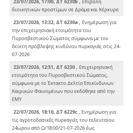
23/07/2026, 17:00, ΔΤ 6230b ,
Επιβολή
διοικητικών προστίμων σε Δράμα και Κέρκυρα
23/07/2026, 13:32, ΔΤ 6230a ,
Ενημέρωση για
την επιχειρησιακή ετοιμότητα του
Πυροσβεστικού Σώματος σύμφωνα με τον
δείκτη πρόβλεψης κινδύνου πυρκαγιάς στις 24-
07-2026
23/07/2026, 12:51, ΔΤ 6230 ,
Επιχειρησιακή
ετοιμότητα του Πυροσβεστικού Σώματος,
σύμφωνα με το Έκτακτο Δελτίο Επικίνδυνων
Καιρικών Φαινομένων που εκδόθηκε από την
ΕΜΥ
22/07/2026, 18:10, ΔΤ 6229c ,
Ενημέρωση για
τις αγροτοδασικές πυρκαγιές του τελευταίου
24ωρου από Ω/18:00/21-07-2026 έως