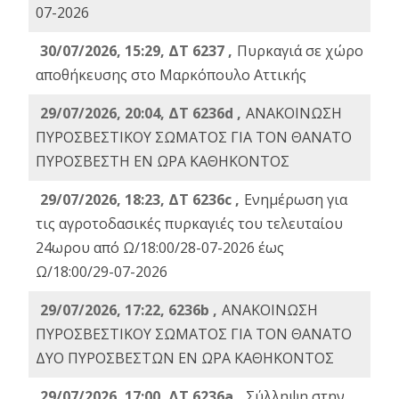
07-2026
30/07/2026, 15:29, ΔΤ 6237 ,
Πυρκαγιά σε χώρο
αποθήκευσης στο Μαρκόπουλο Αττικής
29/07/2026, 20:04, ΔΤ 6236d ,
ΑΝΑΚΟΙΝΩΣΗ
ΠΥΡΟΣΒΕΣΤΙΚΟΥ ΣΩΜΑΤΟΣ ΓΙΑ ΤΟΝ ΘΑΝΑΤΟ
ΠΥΡΟΣΒΕΣΤΗ ΕΝ ΩΡΑ ΚΑΘΗΚΟΝΤΟΣ
29/07/2026, 18:23, ΔΤ 6236c ,
Ενημέρωση για
τις αγροτοδασικές πυρκαγιές του τελευταίου
24ωρου από Ω/18:00/28-07-2026 έως
Ω/18:00/29-07-2026
29/07/2026, 17:22, 6236b ,
ΑΝΑΚΟΙΝΩΣΗ
ΠΥΡΟΣΒΕΣΤΙΚΟΥ ΣΩΜΑΤΟΣ ΓΙΑ ΤΟΝ ΘΑΝΑΤΟ
ΔΥΟ ΠΥΡΟΣΒΕΣΤΩΝ ΕΝ ΩΡΑ ΚΑΘΗΚΟΝΤΟΣ
29/07/2026, 17:00, ΔΤ 6236a ,
Σύλληψη στην