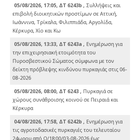
05/08/2026, 17:05, ΔΤ 6243b ,
Συλλήψεις και
επιβολή διοικητικών προστίμων σε Αττική,
Ιωάννινα, Τρίκαλα, Φιλιππιάδα, Αργολίδα,
Κέρκυρα, Χίο και Κω
05/08/2026, 13:33, ΔΤ 6243a ,
Ενημέρωση για
την επιχειρησιακή ετοιμότητα του
Πυροσβεστικού Σώματος σύμφωνα με τον
δείκτη πρόβλεψης κινδύνου πυρκαγιάς στις 06-
08-2026
05/08/2026, 08:00, ΔΤ 6243 ,
Πυρκαγιά σε
χώρους συνάθροισης κοινού σε Πειραιά και
Κέρκυρα
04/08/2026, 17:58, ΔΤ 6242b ,
Ενημέρωση για
τις αγροτοδασικές πυρκαγιές του τελευταίου
24ωρου από Ω/18:00/03-08-2026 έως