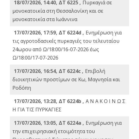
18/07/2026, 14:40, ΔΤ 6225 ,
Πυρκαγιά σε
μονοκατοικία στη Θεσσαλονίκη και σε
μονοκατοικία στα Ιωάννινα
17/07/2026, 17:59, ΔΤ 6224d ,
Ενημέρωση για
τις αγροτοδασικές πυρκαγιές του τελευταίου
24ωρου από Ω/18:00/16-07-2026 έως
Ω/18:00/17-07-2026
17/07/2026, 16:54, ΔΤ 6224c ,
Επιβολή
διοικητικών προστίμων σε Κω, Μαγνησία και
Ροδόπη
17/07/2026, 13:28, ΔΤ 6224b ,
Α Ν Α Κ Ο Ι Ν Ω Σ
Η ΓΙΑ ΤΙΣ ΠΥΡΚΑΓΙΕΣ
17/07/2026, 13:05, ΔΤ 6224a ,
Ενημέρωση για
την επιχειρησιακή ετοιμότητα του