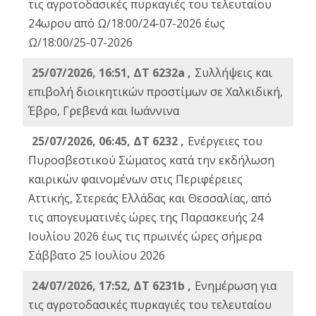
τις αγροτοδασικές πυρκαγιές του τελευταίου
24ωρου από Ω/18:00/24-07-2026 έως
Ω/18:00/25-07-2026
25/07/2026, 16:51, ΔΤ 6232a ,
Συλλήψεις και
επιβολή διοικητικών προστίμων σε Χαλκιδική,
Έβρο, Γρεβενά και Ιωάννινα
25/07/2026, 06:45, ΔΤ 6232 ,
Ενέργειες του
Πυροσβεστικού Σώματος κατά την εκδήλωση
καιρικών φαινομένων στις Περιφέρειες
Αττικής, Στερεάς Ελλάδας και Θεσσαλίας, από
τις απογευματινές ώρες της Παρασκευής 24
Ιουλίου 2026 έως τις πρωινές ώρες σήμερα
Σάββατο 25 Ιουλίου 2026
24/07/2026, 17:52, ΔΤ 6231b ,
Ενημέρωση για
τις αγροτοδασικές πυρκαγιές του τελευταίου