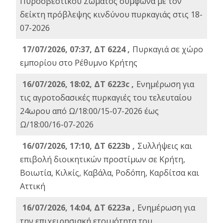
Πυροσβεστικού Σώματος σύμφωνα με τον
δείκτη πρόβλεψης κινδύνου πυρκαγιάς στις 18-
07-2026
17/07/2026, 07:37, ΔΤ 6224 ,
Πυρκαγιά σε χώρο
εμπορίου στο Ρέθυμνο Κρήτης
16/07/2026, 18:02, ΔΤ 6223c ,
Ενημέρωση για
τις αγροτοδασικές πυρκαγιές του τελευταίου
24ωρου από Ω/18:00/15-07-2026 έως
Ω/18:00/16-07-2026
16/07/2026, 17:10, ΔΤ 6223b ,
Συλλήψεις και
επιβολή διοικητικών προστίμων σε Κρήτη,
Βοιωτία, Κιλκίς, Καβάλα, Ροδόπη, Καρδίτσα και
Αττική
16/07/2026, 14:04, ΔΤ 6223a ,
Ενημέρωση για
την επιχειρησιακή ετοιμότητα του