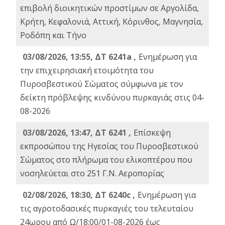
επιβολή διοικητικών προστίμων σε Αργολίδα,
Κρήτη, Κεφαλονιά, Αττική, Κόρινθος, Μαγνησία,
Ροδόπη και Τήνο
03/08/2026, 13:55, ΔΤ 6241a ,
Ενημέρωση για
την επιχειρησιακή ετοιμότητα του
Πυροσβεστικού Σώματος σύμφωνα με τον
δείκτη πρόβλεψης κινδύνου πυρκαγιάς στις 04-
08-2026
03/08/2026, 13:47, ΔΤ 6241 ,
Επίσκεψη
εκπροσώπου της Ηγεσίας του Πυροσβεστικού
Σώματος στο πλήρωμα του ελικοπτέρου που
νοσηλεύεται στο 251 Γ.Ν. Αεροπορίας
02/08/2026, 18:30, ΔΤ 6240c ,
Ενημέρωση για
τις αγροτοδασικές πυρκαγιές του τελευταίου
24ωρου από Ω/18:00/01-08-2026 έως