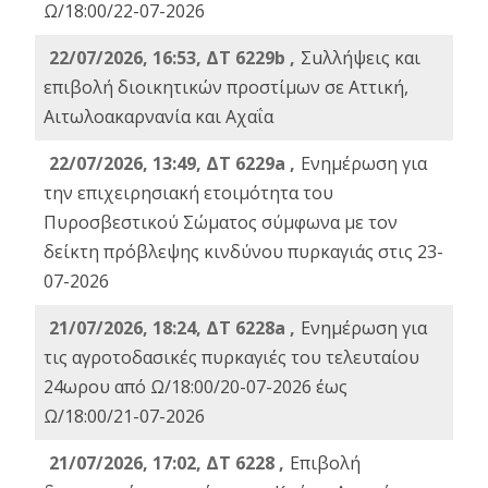
Ω/18:00/22-07-2026
22/07/2026, 16:53, ΔΤ 6229b ,
Σuλλήψεις και
επιβολή διοικητικών προστίμων σε Αττική,
Αιτωλοακαρνανία και Αχαΐα
22/07/2026, 13:49, ΔΤ 6229a ,
Ενημέρωση για
την επιχειρησιακή ετοιμότητα του
Πυροσβεστικού Σώματος σύμφωνα με τον
δείκτη πρόβλεψης κινδύνου πυρκαγιάς στις 23-
07-2026
21/07/2026, 18:24, ΔΤ 6228a ,
Ενημέρωση για
τις αγροτοδασικές πυρκαγιές του τελευταίου
24ωρου από Ω/18:00/20-07-2026 έως
Ω/18:00/21-07-2026
21/07/2026, 17:02, ΔΤ 6228 ,
Επιβολή