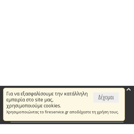
Για να εξασφαλίσουμε την κατάλληλη
Επικαιρότητα
Δέχομαι
εμπειρία στο site μας,
Το Πυροσβεστικό Σώμα
χρησιμοποιούμε cookies.
Χρησιμοποιώντας το fireservice.gr αποδέχεστε τη χρήση τους.
Πυρασφάλεια
Τράπεζα Ιδεών