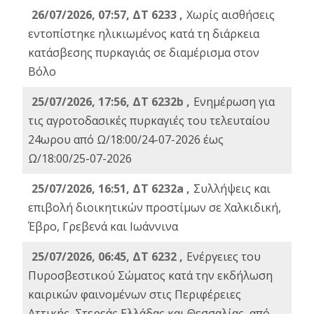
26/07/2026, 07:57, ΔΤ 6233 ,
Χωρίς αισθήσεις
εντοπίστηκε ηλικιωμένος κατά τη διάρκεια
κατάσβεσης πυρκαγιάς σε διαμέρισμα στον
Βόλο
25/07/2026, 17:56, ΔΤ 6232b ,
Ενημέρωση για
τις αγροτοδασικές πυρκαγιές του τελευταίου
24ωρου από Ω/18:00/24-07-2026 έως
Ω/18:00/25-07-2026
25/07/2026, 16:51, ΔΤ 6232a ,
Συλλήψεις και
επιβολή διοικητικών προστίμων σε Χαλκιδική,
Έβρο, Γρεβενά και Ιωάννινα
25/07/2026, 06:45, ΔΤ 6232 ,
Ενέργειες του
Πυροσβεστικού Σώματος κατά την εκδήλωση
καιρικών φαινομένων στις Περιφέρειες
Αττικής, Στερεάς Ελλάδας και Θεσσαλίας, από