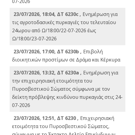
07-2026
23/07/2026, 18:04, ΔΤ 6230c ,
Ενημέρωση για
τις αγροτοδασικές πυρκαγιές του τελευταίου
24ωρου από Ω/18:00/22-07-2026 έως
Ω/18:00/23-07-2026
23/07/2026, 17:00, ΔΤ 6230b ,
Επιβολή
διοικητικών προστίμων σε Δράμα και Κέρκυρα
23/07/2026, 13:32, ΔΤ 6230a ,
Ενημέρωση για
την επιχειρησιακή ετοιμότητα του
Πυροσβεστικού Σώματος σύμφωνα με τον
δείκτη πρόβλεψης κινδύνου πυρκαγιάς στις 24-
07-2026
23/07/2026, 12:51, ΔΤ 6230 ,
Επιχειρησιακή
ετοιμότητα του Πυροσβεστικού Σώματος,
σύμφωνα με το Έκτακτο Δελτίο Επικίνδυνων