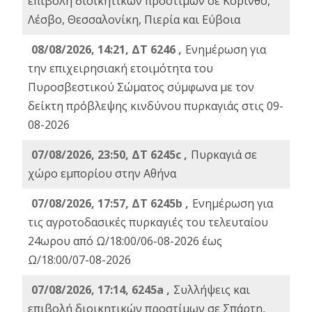
επιβολή διοικητικών προστίμων σε Κόρινθο,
Λέσβο, Θεσσαλονίκη, Πιερία και Εύβοια
08/08/2026, 14:21, ΔΤ 6246 ,
Ενημέρωση για
την επιχειρησιακή ετοιμότητα του
Πυροσβεστικού Σώματος σύμφωνα με τον
δείκτη πρόβλεψης κινδύνου πυρκαγιάς στις 09-
08-2026
07/08/2026, 23:50, ΔΤ 6245c ,
Πυρκαγιά σε
χώρο εμπορίου στην Αθήνα
07/08/2026, 17:57, ΔΤ 6245b ,
Ενημέρωση για
τις αγροτοδασικές πυρκαγιές του τελευταίου
24ωρου από Ω/18:00/06-08-2026 έως
Ω/18:00/07-08-2026
07/08/2026, 17:14, 6245a ,
Συλλήψεις και
επιβολή διοικητικών προστίμων σε Σπάρτη,