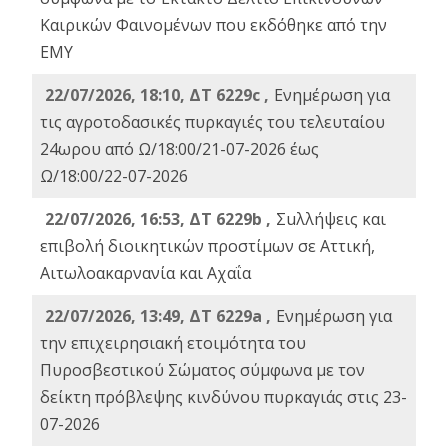
Καιρικών Φαινομένων που εκδόθηκε από την
ΕΜΥ
22/07/2026, 18:10, ΔΤ 6229c ,
Ενημέρωση για
τις αγροτοδασικές πυρκαγιές του τελευταίου
24ωρου από Ω/18:00/21-07-2026 έως
Ω/18:00/22-07-2026
22/07/2026, 16:53, ΔΤ 6229b ,
Σuλλήψεις και
επιβολή διοικητικών προστίμων σε Αττική,
Αιτωλοακαρνανία και Αχαΐα
22/07/2026, 13:49, ΔΤ 6229a ,
Ενημέρωση για
την επιχειρησιακή ετοιμότητα του
Πυροσβεστικού Σώματος σύμφωνα με τον
δείκτη πρόβλεψης κινδύνου πυρκαγιάς στις 23-
07-2026