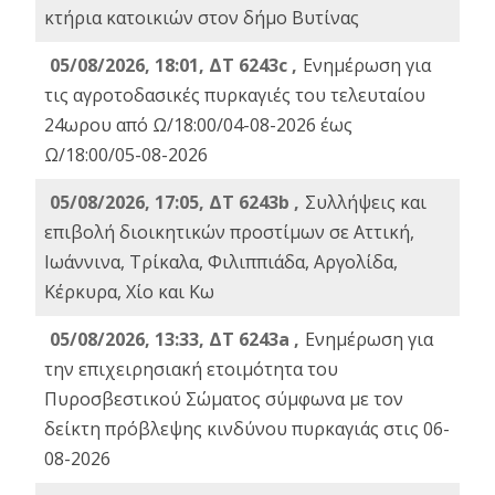
κτήρια κατοικιών στον δήμο Βυτίνας
05/08/2026, 18:01, ΔΤ 6243c ,
Ενημέρωση για
τις αγροτοδασικές πυρκαγιές του τελευταίου
24ωρου από Ω/18:00/04-08-2026 έως
Ω/18:00/05-08-2026
05/08/2026, 17:05, ΔΤ 6243b ,
Συλλήψεις και
επιβολή διοικητικών προστίμων σε Αττική,
Ιωάννινα, Τρίκαλα, Φιλιππιάδα, Αργολίδα,
Κέρκυρα, Χίο και Κω
05/08/2026, 13:33, ΔΤ 6243a ,
Ενημέρωση για
την επιχειρησιακή ετοιμότητα του
Πυροσβεστικού Σώματος σύμφωνα με τον
δείκτη πρόβλεψης κινδύνου πυρκαγιάς στις 06-
08-2026