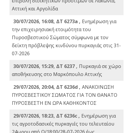
επιβολή διοικητικών προστίμων σε Λακωνία,
Αττική και Αργολίδα
30/07/2026, 16:08, ΔΤ 6273a ,
Ενημέρωση για
την επιχειρησιακή ετοιμότητα του
Πυροσβεστικού Σώματος σύμφωνα με τον
δείκτη πρόβλεψης κινδύνου πυρκαγιάς στις 31-
07-2026
30/07/2026, 15:29, ΔΤ 6237 ,
Πυρκαγιά σε χώρο
αποθήκευσης στο Μαρκόπουλο Αττικής
29/07/2026, 20:04, ΔΤ 6236d ,
ΑΝΑΚΟΙΝΩΣΗ
ΠΥΡΟΣΒΕΣΤΙΚΟΥ ΣΩΜΑΤΟΣ ΓΙΑ ΤΟΝ ΘΑΝΑΤΟ
ΠΥΡΟΣΒΕΣΤΗ ΕΝ ΩΡΑ ΚΑΘΗΚΟΝΤΟΣ
29/07/2026, 18:23, ΔΤ 6236c ,
Ενημέρωση για
τις αγροτοδασικές πυρκαγιές του τελευταίου
24ωρου από Ω/18:00/28-07-2026 έως