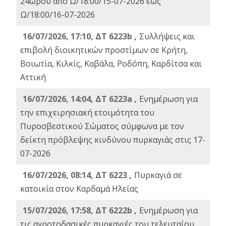
24ωρου από Ω/18:00/15-07-2026 έως
Ω/18:00/16-07-2026
16/07/2026, 17:10, ΔΤ 6223b ,
Συλλήψεις και
επιβολή διοικητικών προστίμων σε Κρήτη,
Βοιωτία, Κιλκίς, Καβάλα, Ροδόπη, Καρδίτσα και
Αττική
16/07/2026, 14:04, ΔΤ 6223a ,
Ενημέρωση για
την επιχειρησιακή ετοιμότητα του
Πυροσβεστικού Σώματος σύμφωνα με τον
δείκτη πρόβλεψης κινδύνου πυρκαγιάς στις 17-
07-2026
16/07/2026, 08:14, ΔΤ 6223 ,
Πυρκαγιά σε
κατοικία στον Καρδαμά Ηλείας
15/07/2026, 17:58, ΔΤ 6222b ,
Ενημέρωση για
τις αγροτοδασικές πυρκαγιές του τελευταίου