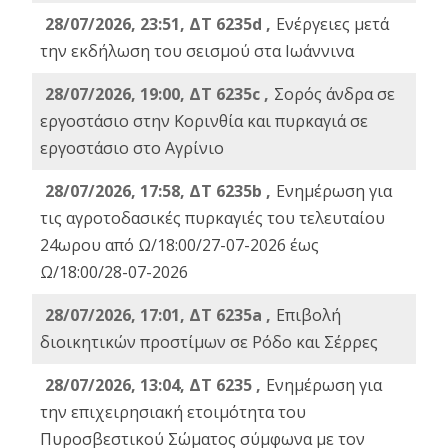
28/07/2026, 23:51, ΔΤ 6235d ,
Ενέργειες μετά
την εκδήλωση του σεισμού στα Ιωάννινα
28/07/2026, 19:00, ΔΤ 6235c ,
Σορός άνδρα σε
εργοστάσιο στην Κορινθία και πυρκαγιά σε
εργοστάσιο στο Αγρίνιο
28/07/2026, 17:58, ΔΤ 6235b ,
Ενημέρωση για
τις αγροτοδασικές πυρκαγιές του τελευταίου
24ωρου από Ω/18:00/27-07-2026 έως
Ω/18:00/28-07-2026
28/07/2026, 17:01, ΔΤ 6235a ,
Eπιβολή
διοικητικών προστίμων σε Ρόδο και Σέρρες
28/07/2026, 13:04, ΔΤ 6235 ,
Ενημέρωση για
την επιχειρησιακή ετοιμότητα του
Πυροσβεστικού Σώματος σύμφωνα με τον