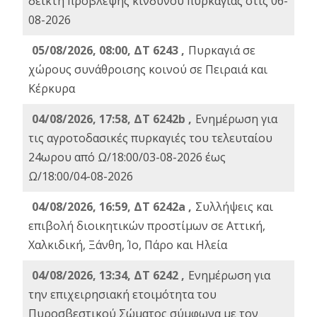
δείκτη πρόβλεψης κινδύνου πυρκαγιάς στις 06-
08-2026
05/08/2026, 08:00, ΔΤ 6243 ,
Πυρκαγιά σε
χώρους συνάθροισης κοινού σε Πειραιά και
Κέρκυρα
04/08/2026, 17:58, ΔΤ 6242b ,
Ενημέρωση για
τις αγροτοδασικές πυρκαγιές του τελευταίου
24ωρου από Ω/18:00/03-08-2026 έως
Ω/18:00/04-08-2026
04/08/2026, 16:59, ΔΤ 6242a ,
Συλλήψεις και
επιβολή διοικητικών προστίμων σε Αττική,
Χαλκιδική, Ξάνθη, Ίο, Πάρο και Ηλεία
04/08/2026, 13:34, ΔΤ 6242 ,
Ενημέρωση για
την επιχειρησιακή ετοιμότητα του
Πυροσβεστικού Σώματος σύμφωνα με τον