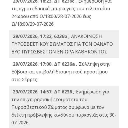
29/07/2026, 18:23, ΔΤ 6236c ,
Ενημέρωση για
τις αγροτοδασικές πυρκαγιές του τελευταίου
24ωρου από Ω/18:00/28-07-2026 έως
Ω/18:00/29-07-2026
29/07/2026, 17:22, 6236b ,
ΑΝΑΚΟΙΝΩΣΗ
ΠΥΡΟΣΒΕΣΤΙΚΟΥ ΣΩΜΑΤΟΣ ΓΙΑ ΤΟΝ ΘΑΝΑΤΟ
ΔΥΟ ΠΥΡΟΣΒΕΣΤΩΝ ΕΝ ΩΡΑ ΚΑΘΗΚΟΝΤΟΣ
29/07/2026, 17:00, ΔΤ 6236a ,
Σύλληψη στην
Εύβοια και επιβολή διοικητικού προστίμου
στις Σέρρες
29/07/2026, 14:57, ΔΤ 6236 ,
Ενημέρωση για
την επιχειρησιακή ετοιμότητα του
Πυροσβεστικού Σώματος σύμφωνα με τον
δείκτη πρόβλεψης κινδύνου πυρκαγιάς στις 30-
07-2026