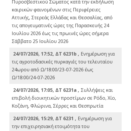
Πυροσβεστικού Σώματος κατά την εκδήλωση
καιρικών φαινομένων στις Περιφέρειες
Αττικής, Στερεάς Ελλάδας και Θεσσαλίας, από
τις απογευματινές ώρες της Παρασκευής 24
Ιουλίου 2026 έως τις πρωινές ώρες σήμερα
Σάββατο 25 Ιουλίου 2026
24/07/2026, 17:52, ΔΤ 6231b ,
Ενημέρωση για
τις αγροτοδασικές πυρκαγιές του τελευταίου
24ωρου από Ω/18:00/23-07-2026 έως
Ω/18:00/24-07-2026
24/07/2026, 17:05, ΔΤ 6231a ,
Συλλήψεις και
επιβολή διοικητικών προστίμων σε Ρόδο, Χίο,
Κοζάνη, Φλώρινα, Σέρρες και Θεσπρωτία
24/07/2026, 15:29, ΔΤ 6231 ,
Ενημέρωση για
την επιχειρησιακή ετοιμότητα του