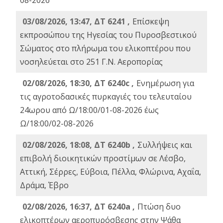
08-2026
03/08/2026, 13:47, ΔΤ 6241 ,
Επίσκεψη
εκπροσώπου της Ηγεσίας του Πυροσβεστικού
Σώματος στο πλήρωμα του ελικοπτέρου που
νοσηλεύεται στο 251 Γ.Ν. Αεροπορίας
02/08/2026, 18:30, ΔΤ 6240c ,
Ενημέρωση για
τις αγροτοδασικές πυρκαγιές του τελευταίου
24ωρου από Ω/18:00/01-08-2026 έως
Ω/18:00/02-08-2026
02/08/2026, 18:08, ΔΤ 6240b ,
Συλλήψεις και
επιβολή διοικητικών προστίμων σε Λέσβο,
Αττική, Σέρρες, Εύβοια, Πέλλα, Φλώρινα, Αχαΐα,
Δράμα, Έβρο
02/08/2026, 16:37, ΔΤ 6240a ,
Πτώση δυο
ελικοπτέρων αεροπυρόσβεσης στην Ψάθα