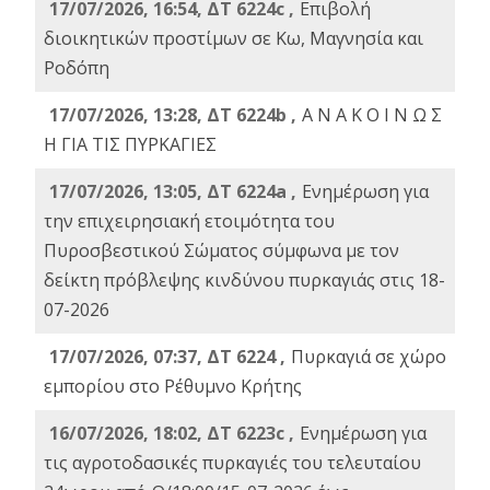
17/07/2026, 16:54, ΔΤ 6224c ,
Επιβολή
διοικητικών προστίμων σε Κω, Μαγνησία και
Ροδόπη
17/07/2026, 13:28, ΔΤ 6224b ,
Α Ν Α Κ Ο Ι Ν Ω Σ
Η ΓΙΑ ΤΙΣ ΠΥΡΚΑΓΙΕΣ
17/07/2026, 13:05, ΔΤ 6224a ,
Ενημέρωση για
την επιχειρησιακή ετοιμότητα του
Πυροσβεστικού Σώματος σύμφωνα με τον
δείκτη πρόβλεψης κινδύνου πυρκαγιάς στις 18-
07-2026
17/07/2026, 07:37, ΔΤ 6224 ,
Πυρκαγιά σε χώρο
εμπορίου στο Ρέθυμνο Κρήτης
16/07/2026, 18:02, ΔΤ 6223c ,
Ενημέρωση για
τις αγροτοδασικές πυρκαγιές του τελευταίου