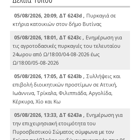
05/08/2026, 20:09, ΔΤ 6243d ,
Πυρκαγιά σε
κτήρια κατοικιών στον δήμο Βυτίνας
05/08/2026, 18:01, ΔΤ 6243c ,
Ενημέρωση για
τις αγροτοδασικές πυρκαγιές του τελευταίου
24ωρου από Ω/18:00/04-08-2026 έως
Ω/18:00/05-08-2026
05/08/2026, 17:05, ΔΤ 6243b ,
Συλλήψεις και
επιβολή διοικητικών προστίμων σε Αττική,
Ιωάννινα, Τρίκαλα, Φιλιππιάδα, Αργολίδα,
Κέρκυρα, Χίο και Κω
05/08/2026, 13:33, ΔΤ 6243a ,
Ενημέρωση για
την επιχειρησιακή ετοιμότητα του
Πυροσβεστικού Σώματος σύμφωνα με τον