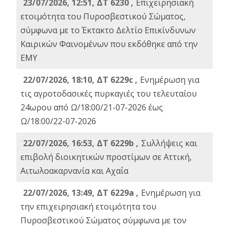
23/07/2026, 12:51, ΔΤ 6230 ,
Επιχειρησιακή
ετοιμότητα του Πυροσβεστικού Σώματος,
σύμφωνα με το Έκτακτο Δελτίο Επικίνδυνων
Καιρικών Φαινομένων που εκδόθηκε από την
ΕΜΥ
22/07/2026, 18:10, ΔΤ 6229c ,
Ενημέρωση για
τις αγροτοδασικές πυρκαγιές του τελευταίου
24ωρου από Ω/18:00/21-07-2026 έως
Ω/18:00/22-07-2026
22/07/2026, 16:53, ΔΤ 6229b ,
Σuλλήψεις και
επιβολή διοικητικών προστίμων σε Αττική,
Αιτωλοακαρνανία και Αχαΐα
22/07/2026, 13:49, ΔΤ 6229a ,
Ενημέρωση για
την επιχειρησιακή ετοιμότητα του
Πυροσβεστικού Σώματος σύμφωνα με τον