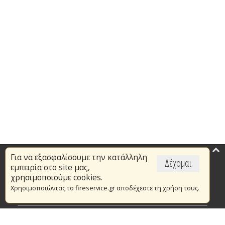
Για να εξασφαλίσουμε την κατάλληλη
Επικαιρότητα
Δέχομαι
εμπειρία στο site μας,
Το Πυροσβεστικό Σώμα
χρησιμοποιούμε cookies.
Χρησιμοποιώντας το fireservice.gr αποδέχεστε τη χρήση τους.
Πυρασφάλεια
Τράπεζα Ιδεών