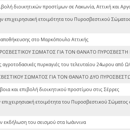
ιβολή διοικητικών προστίμων σε Λακωνία, Αττική και Αργ
ην επιχειρησιακή ετοιμότητα του Πυροσβεστικού Σώματο
 αποθήκευσης στο Μαρκόπουλο Αττικής
ΡΟΣΒΕΣΤΙΚΟΥ ΣΩΜΑΤΟΣ ΓΙΑ ΤΟΝ ΘΑΝΑΤΟ ΠΥΡΟΣΒΕΣΤΗ
ς αγροτοδασικές πυρκαγιές του τελευταίου 24ωρου από Ω/
ΒΕΣΤΙΚΟΥ ΣΩΜΑΤΟΣ ΓΙΑ ΤΟΝ ΘΑΝΑΤΟ ΔΥΟ ΠΥΡΟΣΒΕΣΤ
οια και επιβολή διοικητικού προστίμου στις Σέρρες
ν επιχειρησιακή ετοιμότητα του Πυροσβεστικού Σώματος
ην εκδήλωση του σεισμού στα Ιωάννινα