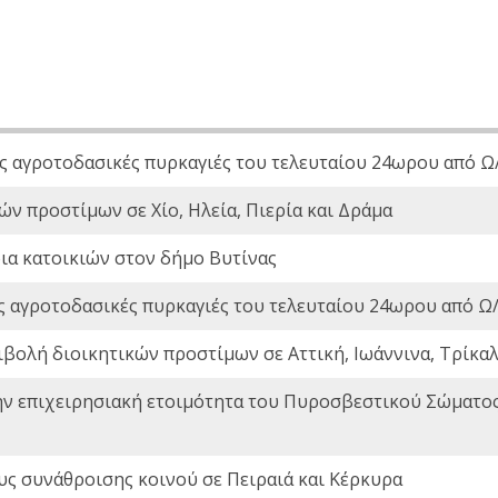
ς αγροτοδασικές πυρκαγιές του τελευταίου 24ωρου από Ω/
ών προστίμων σε Χίο, Ηλεία, Πιερία και Δράμα
ια κατοικιών στον δήμο Βυτίνας
ς αγροτοδασικές πυρκαγιές του τελευταίου 24ωρου από Ω/
ιβολή διοικητικών προστίμων σε Αττική, Ιωάννινα, Τρίκαλα
ην επιχειρησιακή ετοιμότητα του Πυροσβεστικού Σώματο
ς συνάθροισης κοινού σε Πειραιά και Κέρκυρα