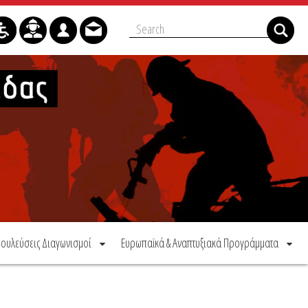
ουλεύσεις Διαγωνισμοί
Ευρωπαϊκά & Αναπτυξιακά Προγράμματα