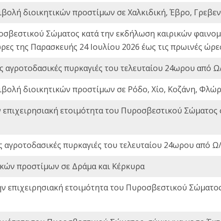
ιβολή διοικητικών προστίμων σε Χαλκιδική, Έβρο, Γρεβεν
οσβεστικού Σώματος κατά την εκδήλωση καιρικών φαινομέ
ώρες της Παρασκευής 24 Ιουλίου 2026 έως τις πρωινές ώρ
ς αγροτοδασικές πυρκαγιές του τελευταίου 24ωρου από Ω/
ιβολή διοικητικών προστίμων σε Ρόδο, Χίο, Κοζάνη, Φλώρ
ν επιχειρησιακή ετοιμότητα του Πυροσβεστικού Σώματος
ς αγροτοδασικές πυρκαγιές του τελευταίου 24ωρου από Ω/
ικών προστίμων σε Δράμα και Κέρκυρα
ην επιχειρησιακή ετοιμότητα του Πυροσβεστικού Σώματο