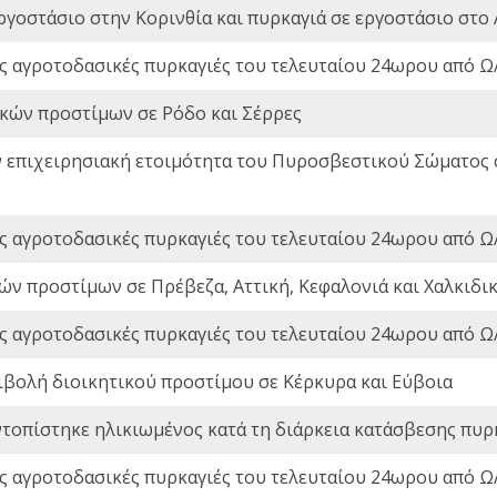
ργοστάσιο στην Κορινθία και πυρκαγιά σε εργοστάσιο στο 
ς αγροτοδασικές πυρκαγιές του τελευταίου 24ωρου από Ω/
ικών προστίμων σε Ρόδο και Σέρρες
ν επιχειρησιακή ετοιμότητα του Πυροσβεστικού Σώματος
ς αγροτοδασικές πυρκαγιές του τελευταίου 24ωρου από Ω/
ών προστίμων σε Πρέβεζα, Αττική, Κεφαλονιά και Χαλκιδι
ς αγροτοδασικές πυρκαγιές του τελευταίου 24ωρου από Ω/
ιβολή διοικητικού προστίμου σε Κέρκυρα και Εύβοια
ντοπίστηκε ηλικιωμένος κατά τη διάρκεια κατάσβεσης πυρ
ς αγροτοδασικές πυρκαγιές του τελευταίου 24ωρου από Ω/