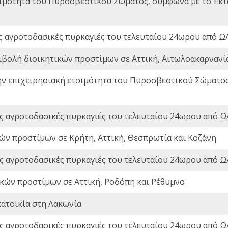
οιμότητα του Πυροσβεστικού Σώματος, σύμφωνα με το Έκ
ς αγροτοδασικές πυρκαγιές του τελευταίου 24ωρου από Ω/
ιβολή διοικητικών προστίμων σε Αττική, Αιτωλοακαρνανία
ην επιχειρησιακή ετοιμότητα του Πυροσβεστικού Σώματο
ς αγροτοδασικές πυρκαγιές του τελευταίου 24ωρου από Ω/
ών προστίμων σε Κρήτη, Αττική, Θεσπρωτία και Κοζάνη
ς αγροτοδασικές πυρκαγιές του τελευταίου 24ωρου από Ω/
ικών προστίμων σε Αττική, Ροδόπη και Ρέθυμνο
ατοικία στη Λακωνία
ς αγροτοδασικές πυρκαγιές του τελευταίου 24ωρου από Ω/