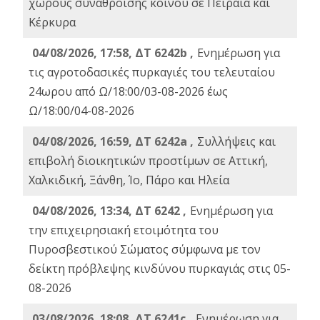
χώρους συνάθροισης κοινού σε Πειραιά και
Κέρκυρα
04/08/2026, 17:58, ΔΤ 6242b ,
Ενημέρωση για
τις αγροτοδασικές πυρκαγιές του τελευταίου
24ωρου από Ω/18:00/03-08-2026 έως
Ω/18:00/04-08-2026
04/08/2026, 16:59, ΔΤ 6242a ,
Συλλήψεις και
επιβολή διοικητικών προστίμων σε Αττική,
Χαλκιδική, Ξάνθη, Ίο, Πάρο και Ηλεία
04/08/2026, 13:34, ΔΤ 6242 ,
Ενημέρωση για
την επιχειρησιακή ετοιμότητα του
Πυροσβεστικού Σώματος σύμφωνα με τον
δείκτη πρόβλεψης κινδύνου πυρκαγιάς στις 05-
08-2026
03/08/2026, 18:08, ΔΤ 6241c ,
Ενημέρωση για