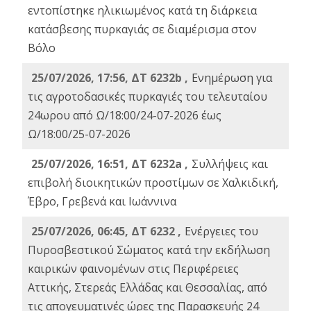
εντοπίστηκε ηλικιωμένος κατά τη διάρκεια
κατάσβεσης πυρκαγιάς σε διαμέρισμα στον
Βόλο
25/07/2026, 17:56, ΔΤ 6232b ,
Ενημέρωση για
τις αγροτοδασικές πυρκαγιές του τελευταίου
24ωρου από Ω/18:00/24-07-2026 έως
Ω/18:00/25-07-2026
25/07/2026, 16:51, ΔΤ 6232a ,
Συλλήψεις και
επιβολή διοικητικών προστίμων σε Χαλκιδική,
Έβρο, Γρεβενά και Ιωάννινα
25/07/2026, 06:45, ΔΤ 6232 ,
Ενέργειες του
Πυροσβεστικού Σώματος κατά την εκδήλωση
καιρικών φαινομένων στις Περιφέρειες
Αττικής, Στερεάς Ελλάδας και Θεσσαλίας, από
τις απογευματινές ώρες της Παρασκευής 24