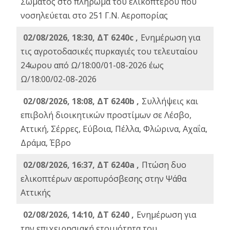
Σώματος στο πλήρωμα του ελικοπτέρου που
νοσηλεύεται στο 251 Γ.Ν. Αεροπορίας
02/08/2026, 18:30, ΔΤ 6240c ,
Ενημέρωση για
τις αγροτοδασικές πυρκαγιές του τελευταίου
24ωρου από Ω/18:00/01-08-2026 έως
Ω/18:00/02-08-2026
02/08/2026, 18:08, ΔΤ 6240b ,
Συλλήψεις και
επιβολή διοικητικών προστίμων σε Λέσβο,
Αττική, Σέρρες, Εύβοια, Πέλλα, Φλώρινα, Αχαΐα,
Δράμα, Έβρο
02/08/2026, 16:37, ΔΤ 6240a ,
Πτώση δυο
ελικοπτέρων αεροπυρόσβεσης στην Ψάθα
Αττικής
02/08/2026, 14:10, ΔΤ 6240 ,
Ενημέρωση για
την επιχειρησιακή ετοιμότητα του