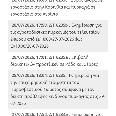
28/07/2026, 19:00, ΔΤ 6235c ,
Σορός άνδρα σε
εργοστάσιο στην Κορινθία και πυρκαγιά σε
εργοστάσιο στο Αγρίνιο
28/07/2026, 17:58, ΔΤ 6235b ,
Ενημέρωση για
τις αγροτοδασικές πυρκαγιές του τελευταίου
24ωρου από Ω/18:00/27-07-2026 έως
Ω/18:00/28-07-2026
28/07/2026, 17:01, ΔΤ 6235a ,
Eπιβολή
διοικητικών προστίμων σε Ρόδο και Σέρρες
28/07/2026, 13:04, ΔΤ 6235 ,
Ενημέρωση για
την επιχειρησιακή ετοιμότητα του
Πυροσβεστικού Σώματος σύμφωνα με τον
δείκτη πρόβλεψης κινδύνου πυρκαγιάς στις 29-
07-2026
27/07/2026, 17:54, ΔΤ 6234a ,
Ενημέρωση για