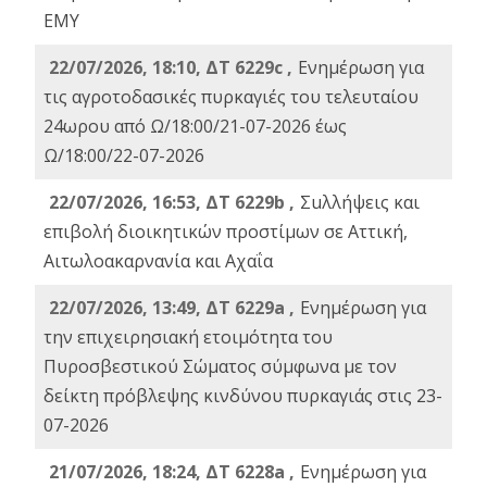
ΕΜΥ
22/07/2026, 18:10, ΔΤ 6229c ,
Ενημέρωση για
τις αγροτοδασικές πυρκαγιές του τελευταίου
24ωρου από Ω/18:00/21-07-2026 έως
Ω/18:00/22-07-2026
22/07/2026, 16:53, ΔΤ 6229b ,
Σuλλήψεις και
επιβολή διοικητικών προστίμων σε Αττική,
Αιτωλοακαρνανία και Αχαΐα
22/07/2026, 13:49, ΔΤ 6229a ,
Ενημέρωση για
την επιχειρησιακή ετοιμότητα του
Πυροσβεστικού Σώματος σύμφωνα με τον
δείκτη πρόβλεψης κινδύνου πυρκαγιάς στις 23-
07-2026
21/07/2026, 18:24, ΔΤ 6228a ,
Ενημέρωση για