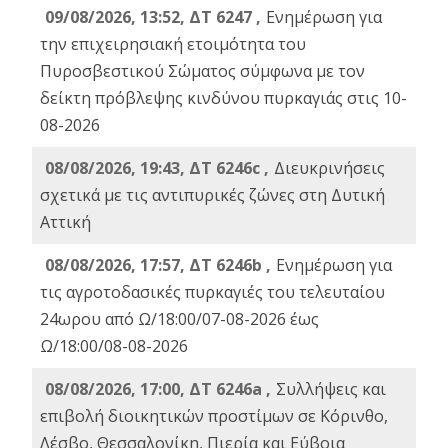
09/08/2026, 13:52, ΔΤ 6247 ,
Ενημέρωση για
την επιχειρησιακή ετοιμότητα του
Πυροσβεστικού Σώματος σύμφωνα με τον
δείκτη πρόβλεψης κινδύνου πυρκαγιάς στις 10-
08-2026
08/08/2026, 19:43, ΔT 6246c ,
Διευκρινήσεις
σχετικά με τις αντιπυρικές ζώνες στη Δυτική
Αττική
08/08/2026, 17:57, ΔΤ 6246b ,
Ενημέρωση για
τις αγροτοδασικές πυρκαγιές του τελευταίου
24ωρου από Ω/18:00/07-08-2026 έως
Ω/18:00/08-08-2026
08/08/2026, 17:00, ΔΤ 6246a ,
Συλλήψεις και
επιβολή διοικητικών προστίμων σε Κόρινθο,
Λέσβο, Θεσσαλονίκη, Πιερία και Εύβοια