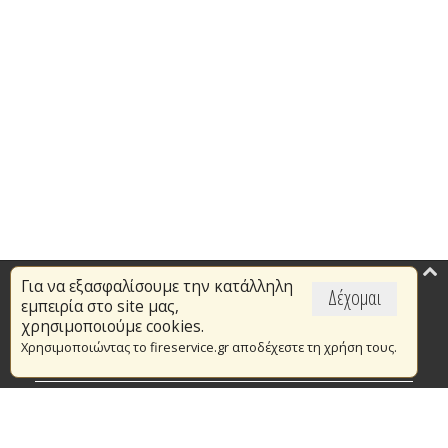
Για να εξασφαλίσουμε την κατάλληλη
Επικαιρότητα
Δέχομαι
εμπειρία στο site μας,
Το Πυροσβεστικό Σώμα
χρησιμοποιούμε cookies.
Χρησιμοποιώντας το fireservice.gr αποδέχεστε τη χρήση τους.
Πυρασφάλεια
Τράπεζα Ιδεών
Εθελοντισμός