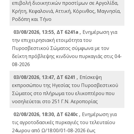
επιβολή διοικητικών προστίμων σε Αργολίδα,
Κρήτη, Κεφαλονιά, Αττική, Κόρινθος, Μαγνησία,
Ροδόπη και Τήνο
03/08/2026, 13:55, ΔΤ 6241a ,
Ενημέρωση για
την επιχειρησιακή ετοιμότητα του
Πυροσβεστικού Σώματος σύμφωνα με τον
δείκτη πρόβλεψης κινδύνου πυρκαγιάς στις 04-
08-2026
03/08/2026, 13:47, ΔΤ 6241 ,
Επίσκεψη
εκπροσώπου της Ηγεσίας του Πυροσβεστικού
Σώματος στο πλήρωμα του ελικοπτέρου που
νοσηλεύεται στο 251 Γ.Ν. Αεροπορίας
02/08/2026, 18:30, ΔΤ 6240c ,
Ενημέρωση για
τις αγροτοδασικές πυρκαγιές του τελευταίου
24ωρου από Ω/18:00/01-08-2026 έως