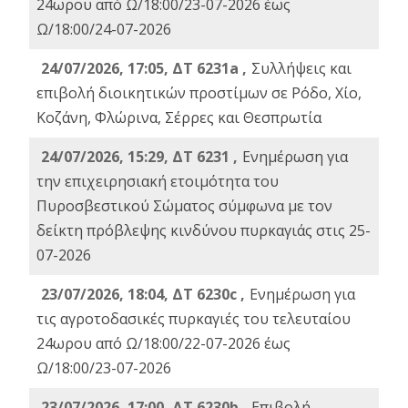
24ωρου από Ω/18:00/23-07-2026 έως
Ω/18:00/24-07-2026
24/07/2026, 17:05, ΔΤ 6231a ,
Συλλήψεις και
επιβολή διοικητικών προστίμων σε Ρόδο, Χίο,
Κοζάνη, Φλώρινα, Σέρρες και Θεσπρωτία
24/07/2026, 15:29, ΔΤ 6231 ,
Ενημέρωση για
την επιχειρησιακή ετοιμότητα του
Πυροσβεστικού Σώματος σύμφωνα με τον
δείκτη πρόβλεψης κινδύνου πυρκαγιάς στις 25-
07-2026
23/07/2026, 18:04, ΔΤ 6230c ,
Ενημέρωση για
τις αγροτοδασικές πυρκαγιές του τελευταίου
24ωρου από Ω/18:00/22-07-2026 έως
Ω/18:00/23-07-2026
23/07/2026, 17:00, ΔΤ 6230b ,
Επιβολή