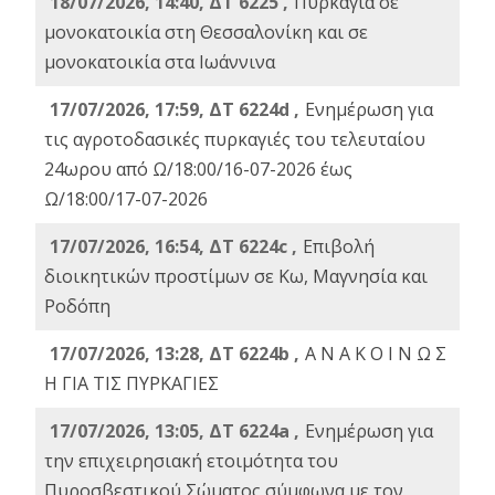
18/07/2026, 14:40, ΔΤ 6225 ,
Πυρκαγιά σε
μονοκατοικία στη Θεσσαλονίκη και σε
μονοκατοικία στα Ιωάννινα
17/07/2026, 17:59, ΔΤ 6224d ,
Ενημέρωση για
τις αγροτοδασικές πυρκαγιές του τελευταίου
24ωρου από Ω/18:00/16-07-2026 έως
Ω/18:00/17-07-2026
17/07/2026, 16:54, ΔΤ 6224c ,
Επιβολή
διοικητικών προστίμων σε Κω, Μαγνησία και
Ροδόπη
17/07/2026, 13:28, ΔΤ 6224b ,
Α Ν Α Κ Ο Ι Ν Ω Σ
Η ΓΙΑ ΤΙΣ ΠΥΡΚΑΓΙΕΣ
17/07/2026, 13:05, ΔΤ 6224a ,
Ενημέρωση για
την επιχειρησιακή ετοιμότητα του
Πυροσβεστικού Σώματος σύμφωνα με τον