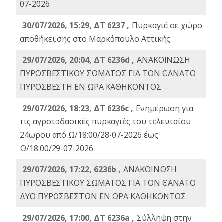
07-2026
30/07/2026, 15:29, ΔΤ 6237 ,
Πυρκαγιά σε χώρο
αποθήκευσης στο Μαρκόπουλο Αττικής
29/07/2026, 20:04, ΔΤ 6236d ,
ΑΝΑΚΟΙΝΩΣΗ
ΠΥΡΟΣΒΕΣΤΙΚΟΥ ΣΩΜΑΤΟΣ ΓΙΑ ΤΟΝ ΘΑΝΑΤΟ
ΠΥΡΟΣΒΕΣΤΗ ΕΝ ΩΡΑ ΚΑΘΗΚΟΝΤΟΣ
29/07/2026, 18:23, ΔΤ 6236c ,
Ενημέρωση για
τις αγροτοδασικές πυρκαγιές του τελευταίου
24ωρου από Ω/18:00/28-07-2026 έως
Ω/18:00/29-07-2026
29/07/2026, 17:22, 6236b ,
ΑΝΑΚΟΙΝΩΣΗ
ΠΥΡΟΣΒΕΣΤΙΚΟΥ ΣΩΜΑΤΟΣ ΓΙΑ ΤΟΝ ΘΑΝΑΤΟ
ΔΥΟ ΠΥΡΟΣΒΕΣΤΩΝ ΕΝ ΩΡΑ ΚΑΘΗΚΟΝΤΟΣ
29/07/2026, 17:00, ΔΤ 6236a ,
Σύλληψη στην