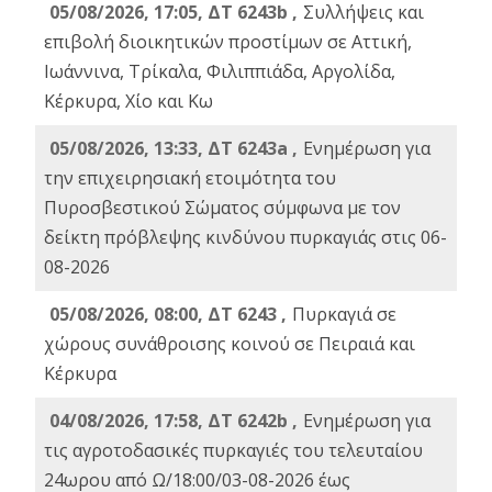
05/08/2026, 17:05, ΔΤ 6243b ,
Συλλήψεις και
επιβολή διοικητικών προστίμων σε Αττική,
Ιωάννινα, Τρίκαλα, Φιλιππιάδα, Αργολίδα,
Κέρκυρα, Χίο και Κω
05/08/2026, 13:33, ΔΤ 6243a ,
Ενημέρωση για
την επιχειρησιακή ετοιμότητα του
Πυροσβεστικού Σώματος σύμφωνα με τον
δείκτη πρόβλεψης κινδύνου πυρκαγιάς στις 06-
08-2026
05/08/2026, 08:00, ΔΤ 6243 ,
Πυρκαγιά σε
χώρους συνάθροισης κοινού σε Πειραιά και
Κέρκυρα
04/08/2026, 17:58, ΔΤ 6242b ,
Ενημέρωση για
τις αγροτοδασικές πυρκαγιές του τελευταίου
24ωρου από Ω/18:00/03-08-2026 έως