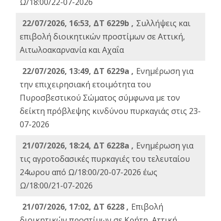
Ω/18:00/22-07-2026
22/07/2026, 16:53, ΔΤ 6229b ,
Σuλλήψεις και
επιβολή διοικητικών προστίμων σε Αττική,
Αιτωλοακαρνανία και Αχαΐα
22/07/2026, 13:49, ΔΤ 6229a ,
Ενημέρωση για
την επιχειρησιακή ετοιμότητα του
Πυροσβεστικού Σώματος σύμφωνα με τον
δείκτη πρόβλεψης κινδύνου πυρκαγιάς στις 23-
07-2026
21/07/2026, 18:24, ΔΤ 6228a ,
Ενημέρωση για
τις αγροτοδασικές πυρκαγιές του τελευταίου
24ωρου από Ω/18:00/20-07-2026 έως
Ω/18:00/21-07-2026
21/07/2026, 17:02, ΔΤ 6228 ,
Επιβολή
διοικητικών προστίμων σε Κρήτη, Αττική,