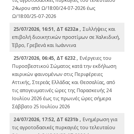
τις αγροτοδασικές πυρκαγιές του τελευταίου
24ωρου από Ω/18:00/24-07-2026 έως
Ω/18:00/25-07-2026
25/07/2026, 16:51, ΔΤ 6232a ,
Συλλήψεις και
επιβολή διοικητικών προστίμων σε Χαλκιδική,
Έβρο, Γρεβενά και Ιωάννινα
25/07/2026, 06:45, ΔΤ 6232 ,
Ενέργειες του
Πυροσβεστικού Σώματος κατά την εκδήλωση
καιρικών φαινομένων στις Περιφέρειες
Αττικής, Στερεάς Ελλάδας και Θεσσαλίας, από
τις απογευματινές ώρες της Παρασκευής 24
Ιουλίου 2026 έως τις πρωινές ώρες σήμερα
Σάββατο 25 Ιουλίου 2026
24/07/2026, 17:52, ΔΤ 6231b ,
Ενημέρωση για
τις αγροτοδασικές πυρκαγιές του τελευταίου