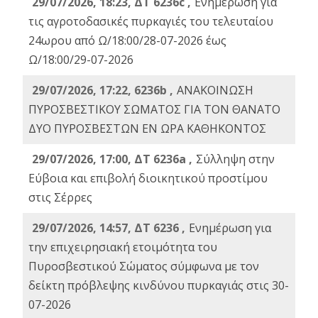
29/07/2026, 18:23, ΔΤ 6236c ,
Ενημέρωση για
τις αγροτοδασικές πυρκαγιές του τελευταίου
24ωρου από Ω/18:00/28-07-2026 έως
Ω/18:00/29-07-2026
29/07/2026, 17:22, 6236b ,
ΑΝΑΚΟΙΝΩΣΗ
ΠΥΡΟΣΒΕΣΤΙΚΟΥ ΣΩΜΑΤΟΣ ΓΙΑ ΤΟΝ ΘΑΝΑΤΟ
ΔΥΟ ΠΥΡΟΣΒΕΣΤΩΝ ΕΝ ΩΡΑ ΚΑΘΗΚΟΝΤΟΣ
29/07/2026, 17:00, ΔΤ 6236a ,
Σύλληψη στην
Εύβοια και επιβολή διοικητικού προστίμου
στις Σέρρες
29/07/2026, 14:57, ΔΤ 6236 ,
Ενημέρωση για
την επιχειρησιακή ετοιμότητα του
Πυροσβεστικού Σώματος σύμφωνα με τον
δείκτη πρόβλεψης κινδύνου πυρκαγιάς στις 30-
07-2026