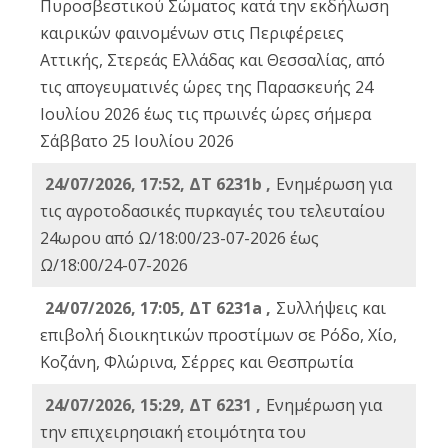
Πυροσβεστικού Σώματος κατά την εκδήλωση
καιρικών φαινομένων στις Περιφέρειες
Αττικής, Στερεάς Ελλάδας και Θεσσαλίας, από
τις απογευματινές ώρες της Παρασκευής 24
Ιουλίου 2026 έως τις πρωινές ώρες σήμερα
Σάββατο 25 Ιουλίου 2026
24/07/2026, 17:52, ΔΤ 6231b ,
Ενημέρωση για
τις αγροτοδασικές πυρκαγιές του τελευταίου
24ωρου από Ω/18:00/23-07-2026 έως
Ω/18:00/24-07-2026
24/07/2026, 17:05, ΔΤ 6231a ,
Συλλήψεις και
επιβολή διοικητικών προστίμων σε Ρόδο, Χίο,
Κοζάνη, Φλώρινα, Σέρρες και Θεσπρωτία
24/07/2026, 15:29, ΔΤ 6231 ,
Ενημέρωση για
την επιχειρησιακή ετοιμότητα του