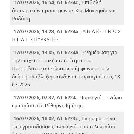
17/07/2026, 16:54, ΔΤ 6224c ,
Επιβολή
διοικητικών προστίμων σε Κω, Μαγνησία και
Ροδόπη
17/07/2026, 13:28, ΔΤ 6224b ,
Α Ν Α Κ Ο Ι Ν Ω Σ
Η ΓΙΑ ΤΙΣ ΠΥΡΚΑΓΙΕΣ
17/07/2026, 13:05, ΔΤ 6224a ,
Ενημέρωση για
την επιχειρησιακή ετοιμότητα του
Πυροσβεστικού Σώματος σύμφωνα με τον
δείκτη πρόβλεψης κινδύνου πυρκαγιάς στις 18-
07-2026
17/07/2026, 07:37, ΔΤ 6224 ,
Πυρκαγιά σε χώρο
εμπορίου στο Ρέθυμνο Κρήτης
16/07/2026, 18:02, ΔΤ 6223c ,
Ενημέρωση για
τις αγροτοδασικές πυρκαγιές του τελευταίου