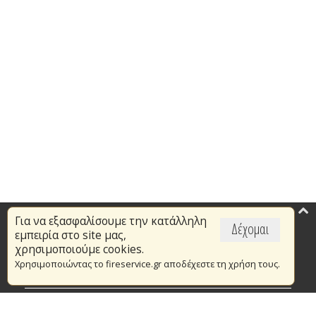
Για να εξασφαλίσουμε την κατάλληλη
Επικαιρότητα
Δέχομαι
εμπειρία στο site μας,
Το Πυροσβεστικό Σώμα
χρησιμοποιούμε cookies.
Χρησιμοποιώντας το fireservice.gr αποδέχεστε τη χρήση τους.
Πυρασφάλεια
Τράπεζα Ιδεών