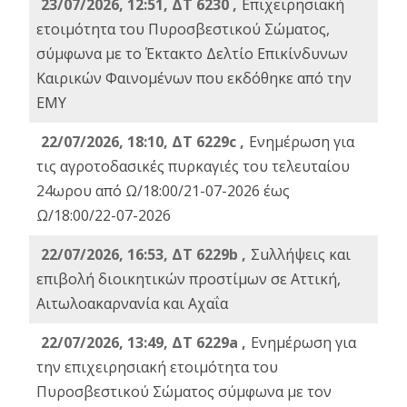
23/07/2026, 12:51, ΔΤ 6230 ,
Επιχειρησιακή
ετοιμότητα του Πυροσβεστικού Σώματος,
σύμφωνα με το Έκτακτο Δελτίο Επικίνδυνων
Καιρικών Φαινομένων που εκδόθηκε από την
ΕΜΥ
22/07/2026, 18:10, ΔΤ 6229c ,
Ενημέρωση για
τις αγροτοδασικές πυρκαγιές του τελευταίου
24ωρου από Ω/18:00/21-07-2026 έως
Ω/18:00/22-07-2026
22/07/2026, 16:53, ΔΤ 6229b ,
Σuλλήψεις και
επιβολή διοικητικών προστίμων σε Αττική,
Αιτωλοακαρνανία και Αχαΐα
22/07/2026, 13:49, ΔΤ 6229a ,
Ενημέρωση για
την επιχειρησιακή ετοιμότητα του
Πυροσβεστικού Σώματος σύμφωνα με τον