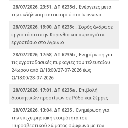
28/07/2026, 23:51, ΔΤ 6235d ,
Ενέργειες μετά
την εκδήλωση του σεισμού στα Ιωάννινα
28/07/2026, 19:00, ΔΤ 6235c ,
Σορός άνδρα σε
εργοστάσιο στην Κορινθία και πυρκαγιά σε
εργοστάσιο στο Αγρίνιο
28/07/2026, 17:58, ΔΤ 6235b ,
Ενημέρωση για
τις αγροτοδασικές πυρκαγιές του τελευταίου
24ωρου από Ω/18:00/27-07-2026 έως
Ω/18:00/28-07-2026
28/07/2026, 17:01, ΔΤ 6235a ,
Eπιβολή
διοικητικών προστίμων σε Ρόδο και Σέρρες
28/07/2026, 13:04, ΔΤ 6235 ,
Ενημέρωση για
την επιχειρησιακή ετοιμότητα του
Πυροσβεστικού Σώματος σύμφωνα με τον