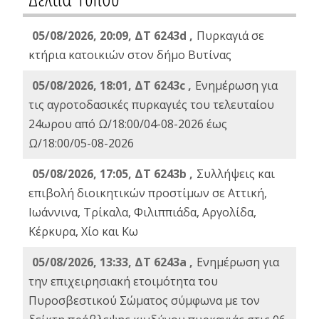
05/08/2026, 20:09, ΔΤ 6243d ,
Πυρκαγιά σε
κτήρια κατοικιών στον δήμο Βυτίνας
05/08/2026, 18:01, ΔΤ 6243c ,
Ενημέρωση για
τις αγροτοδασικές πυρκαγιές του τελευταίου
24ωρου από Ω/18:00/04-08-2026 έως
Ω/18:00/05-08-2026
05/08/2026, 17:05, ΔΤ 6243b ,
Συλλήψεις και
επιβολή διοικητικών προστίμων σε Αττική,
Ιωάννινα, Τρίκαλα, Φιλιππιάδα, Αργολίδα,
Κέρκυρα, Χίο και Κω
05/08/2026, 13:33, ΔΤ 6243a ,
Ενημέρωση για
την επιχειρησιακή ετοιμότητα του
Πυροσβεστικού Σώματος σύμφωνα με τον