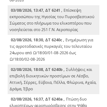
08-2026
03/08/2026, 13:47, ΔΤ 6241 ,
Επίσκεψη
εκπροσώπου της Ηγεσίας του Πυροσβεστικού
Σώματος στο πλήρωμα του ελικοπτέρου που
νοσηλεύεται στο 251 Γ.Ν. Αεροπορίας
02/08/2026, 18:30, ΔΤ 6240c ,
Ενημέρωση για
τις αγροτοδασικές πυρκαγιές του τελευταίου
24ωρου από Ω/18:00/01-08-2026 έως
Ω/18:00/02-08-2026
02/08/2026, 18:08, ΔΤ 6240b ,
Συλλήψεις και
επιβολή διοικητικών προστίμων σε Λέσβο,
Αττική, Σέρρες, Εύβοια, Πέλλα, Φλώρινα, Αχαΐα,
Δράμα, Έβρο
02/08/2026, 16:37, ΔΤ 6240a ,
Πτώση δυο
ελικοπτέρων αεροπυρόσβεσης στην Ψάθα