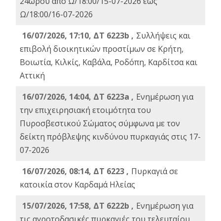
24ωρου από Ω/18:00/15-07-2026 έως
Ω/18:00/16-07-2026
16/07/2026, 17:10, ΔΤ 6223b ,
Συλλήψεις και
επιβολή διοικητικών προστίμων σε Κρήτη,
Βοιωτία, Κιλκίς, Καβάλα, Ροδόπη, Καρδίτσα και
Αττική
16/07/2026, 14:04, ΔΤ 6223a ,
Ενημέρωση για
την επιχειρησιακή ετοιμότητα του
Πυροσβεστικού Σώματος σύμφωνα με τον
δείκτη πρόβλεψης κινδύνου πυρκαγιάς στις 17-
07-2026
16/07/2026, 08:14, ΔΤ 6223 ,
Πυρκαγιά σε
κατοικία στον Καρδαμά Ηλείας
15/07/2026, 17:58, ΔΤ 6222b ,
Ενημέρωση για
τις αγροτοδασικές πυρκαγιές του τελευταίου