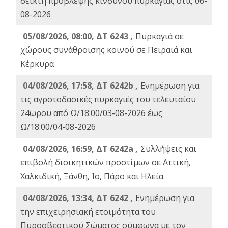
δείκτη πρόβλεψης κινδύνου πυρκαγιάς στις 06-
08-2026
05/08/2026, 08:00, ΔΤ 6243 ,
Πυρκαγιά σε
χώρους συνάθροισης κοινού σε Πειραιά και
Κέρκυρα
04/08/2026, 17:58, ΔΤ 6242b ,
Ενημέρωση για
τις αγροτοδασικές πυρκαγιές του τελευταίου
24ωρου από Ω/18:00/03-08-2026 έως
Ω/18:00/04-08-2026
04/08/2026, 16:59, ΔΤ 6242a ,
Συλλήψεις και
επιβολή διοικητικών προστίμων σε Αττική,
Χαλκιδική, Ξάνθη, Ίο, Πάρο και Ηλεία
04/08/2026, 13:34, ΔΤ 6242 ,
Ενημέρωση για
την επιχειρησιακή ετοιμότητα του
Πυροσβεστικού Σώματος σύμφωνα με τον