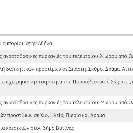
ο εμπορίου στην Αθήνα
ς αγροτοδασικές πυρκαγιές του τελευταίου 24ωρου από Ω/
λή διοικητικών προστίμων σε Σπάρτη, Σκύρο, Δράμα, Αττι
ν επιχειρησιακή ετοιμότητα του Πυροσβεστικού Σώματος
ς αγροτοδασικές πυρκαγιές του τελευταίου 24ωρου από Ω/
ών προστίμων σε Χίο, Ηλεία, Πιερία και Δράμα
ια κατοικιών στον δήμο Βυτίνας