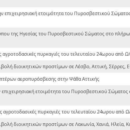
ην επιχειρησιακή ετοιμότητα του Πυροσβεστικού Σώματο
που της Ηγεσίας του Πυροσβεστικού Σώματος στο πλήρωμ
ς αγροτοδασικές πυρκαγιές του τελευταίου 24ωρου από Ω/
ιβολή διοικητικών προστίμων σε Λέσβο, Αττική, Σέρρες, Ε
πτέρων αεροπυρόσβεσης στην Ψάθα Αττικής
ν επιχειρησιακή ετοιμότητα του Πυροσβεστικού Σώματος
ς αγροτοδασικές πυρκαγιές του τελευταίου 24ωρου από Ω/
ιβολή διοικητικών προστίμων σε Λακωνία, Χανιά, Ηλεία, Κ