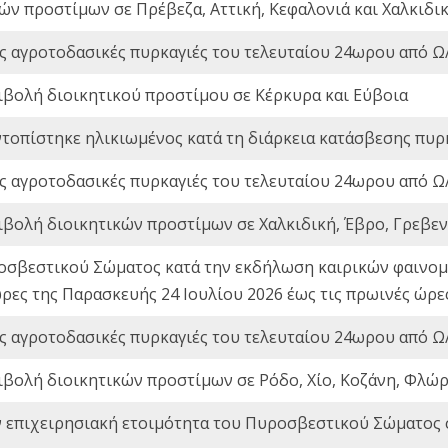
ών προστίμων σε Πρέβεζα, Αττική, Κεφαλονιά και Χαλκιδι
ς αγροτοδασικές πυρκαγιές του τελευταίου 24ωρου από Ω/
ιβολή διοικητικού προστίμου σε Κέρκυρα και Εύβοια
ντοπίστηκε ηλικιωμένος κατά τη διάρκεια κατάσβεσης πυρ
ς αγροτοδασικές πυρκαγιές του τελευταίου 24ωρου από Ω/
ιβολή διοικητικών προστίμων σε Χαλκιδική, Έβρο, Γρεβεν
οσβεστικού Σώματος κατά την εκδήλωση καιρικών φαινομέ
ώρες της Παρασκευής 24 Ιουλίου 2026 έως τις πρωινές ώρ
ς αγροτοδασικές πυρκαγιές του τελευταίου 24ωρου από Ω/
ιβολή διοικητικών προστίμων σε Ρόδο, Χίο, Κοζάνη, Φλώρ
ν επιχειρησιακή ετοιμότητα του Πυροσβεστικού Σώματος