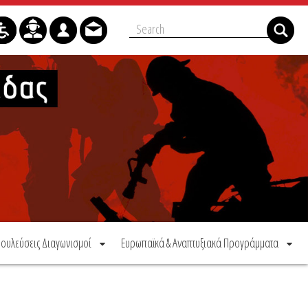
ουλεύσεις Διαγωνισμοί
Ευρωπαϊκά & Αναπτυξιακά Προγράμματα