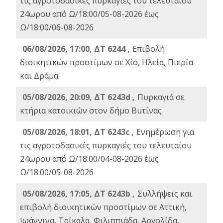
τις αγροτοδασικές πυρκαγιές του τελευταίου
24ωρου από Ω/18:00/05-08-2026 έως
Ω/18:00/06-08-2026
06/08/2026, 17:00, ΔΤ 6244 ,
Επιβολή
διοικητικών προστίμων σε Χίο, Ηλεία, Πιερία
και Δράμα
05/08/2026, 20:09, ΔΤ 6243d ,
Πυρκαγιά σε
κτήρια κατοικιών στον δήμο Βυτίνας
05/08/2026, 18:01, ΔΤ 6243c ,
Ενημέρωση για
τις αγροτοδασικές πυρκαγιές του τελευταίου
24ωρου από Ω/18:00/04-08-2026 έως
Ω/18:00/05-08-2026
05/08/2026, 17:05, ΔΤ 6243b ,
Συλλήψεις και
επιβολή διοικητικών προστίμων σε Αττική,
Ιωάννινα, Τρίκαλα, Φιλιππιάδα, Αργολίδα,