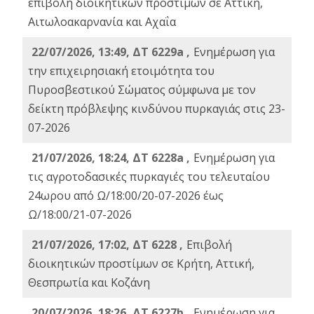
επιβολή διοικητικών προστίμων σε Αττική,
Αιτωλοακαρνανία και Αχαΐα
22/07/2026, 13:49, ΔΤ 6229a ,
Ενημέρωση για
την επιχειρησιακή ετοιμότητα του
Πυροσβεστικού Σώματος σύμφωνα με τον
δείκτη πρόβλεψης κινδύνου πυρκαγιάς στις 23-
07-2026
21/07/2026, 18:24, ΔΤ 6228a ,
Ενημέρωση για
τις αγροτοδασικές πυρκαγιές του τελευταίου
24ωρου από Ω/18:00/20-07-2026 έως
Ω/18:00/21-07-2026
21/07/2026, 17:02, ΔΤ 6228 ,
Επιβολή
διοικητικών προστίμων σε Κρήτη, Αττική,
Θεσπρωτία και Κοζάνη
20/07/2026, 18:26, ΔΤ 6227b ,
Ενημέρωση για