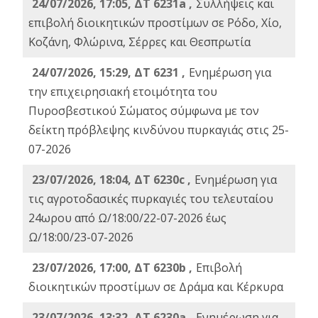
24/07/2026, 17:05, ΔΤ 6231a ,
Συλλήψεις και
επιβολή διοικητικών προστίμων σε Ρόδο, Χίο,
Κοζάνη, Φλώρινα, Σέρρες και Θεσπρωτία
24/07/2026, 15:29, ΔΤ 6231 ,
Ενημέρωση για
την επιχειρησιακή ετοιμότητα του
Πυροσβεστικού Σώματος σύμφωνα με τον
δείκτη πρόβλεψης κινδύνου πυρκαγιάς στις 25-
07-2026
23/07/2026, 18:04, ΔΤ 6230c ,
Ενημέρωση για
τις αγροτοδασικές πυρκαγιές του τελευταίου
24ωρου από Ω/18:00/22-07-2026 έως
Ω/18:00/23-07-2026
23/07/2026, 17:00, ΔΤ 6230b ,
Επιβολή
διοικητικών προστίμων σε Δράμα και Κέρκυρα
23/07/2026, 13:32, ΔΤ 6230a ,
Ενημέρωση για