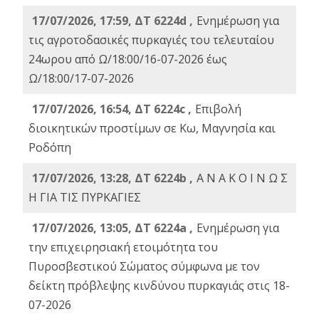
17/07/2026, 17:59, ΔΤ 6224d ,
Ενημέρωση για
τις αγροτοδασικές πυρκαγιές του τελευταίου
24ωρου από Ω/18:00/16-07-2026 έως
Ω/18:00/17-07-2026
17/07/2026, 16:54, ΔΤ 6224c ,
Επιβολή
διοικητικών προστίμων σε Κω, Μαγνησία και
Ροδόπη
17/07/2026, 13:28, ΔΤ 6224b ,
Α Ν Α Κ Ο Ι Ν Ω Σ
Η ΓΙΑ ΤΙΣ ΠΥΡΚΑΓΙΕΣ
17/07/2026, 13:05, ΔΤ 6224a ,
Ενημέρωση για
την επιχειρησιακή ετοιμότητα του
Πυροσβεστικού Σώματος σύμφωνα με τον
δείκτη πρόβλεψης κινδύνου πυρκαγιάς στις 18-
07-2026