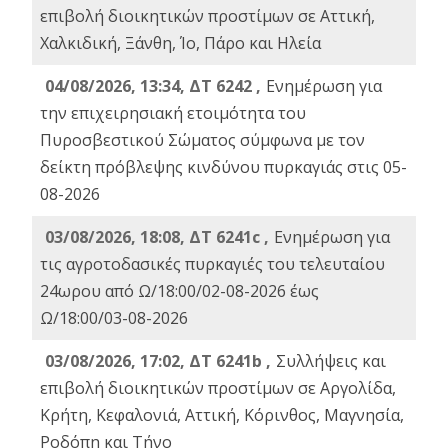
επιβολή διοικητικών προστίμων σε Αττική,
Χαλκιδική, Ξάνθη, Ίο, Πάρο και Ηλεία
04/08/2026, 13:34, ΔΤ 6242 ,
Ενημέρωση για
την επιχειρησιακή ετοιμότητα του
Πυροσβεστικού Σώματος σύμφωνα με τον
δείκτη πρόβλεψης κινδύνου πυρκαγιάς στις 05-
08-2026
03/08/2026, 18:08, ΔΤ 6241c ,
Ενημέρωση για
τις αγροτοδασικές πυρκαγιές του τελευταίου
24ωρου από Ω/18:00/02-08-2026 έως
Ω/18:00/03-08-2026
03/08/2026, 17:02, ΔΤ 6241b ,
Συλλήψεις και
επιβολή διοικητικών προστίμων σε Αργολίδα,
Κρήτη, Κεφαλονιά, Αττική, Κόρινθος, Μαγνησία,
Ροδόπη και Τήνο