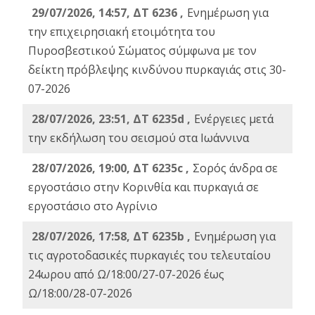
29/07/2026, 14:57, ΔΤ 6236 ,
Ενημέρωση για
την επιχειρησιακή ετοιμότητα του
Πυροσβεστικού Σώματος σύμφωνα με τον
δείκτη πρόβλεψης κινδύνου πυρκαγιάς στις 30-
07-2026
28/07/2026, 23:51, ΔΤ 6235d ,
Ενέργειες μετά
την εκδήλωση του σεισμού στα Ιωάννινα
28/07/2026, 19:00, ΔΤ 6235c ,
Σορός άνδρα σε
εργοστάσιο στην Κορινθία και πυρκαγιά σε
εργοστάσιο στο Αγρίνιο
28/07/2026, 17:58, ΔΤ 6235b ,
Ενημέρωση για
τις αγροτοδασικές πυρκαγιές του τελευταίου
24ωρου από Ω/18:00/27-07-2026 έως
Ω/18:00/28-07-2026