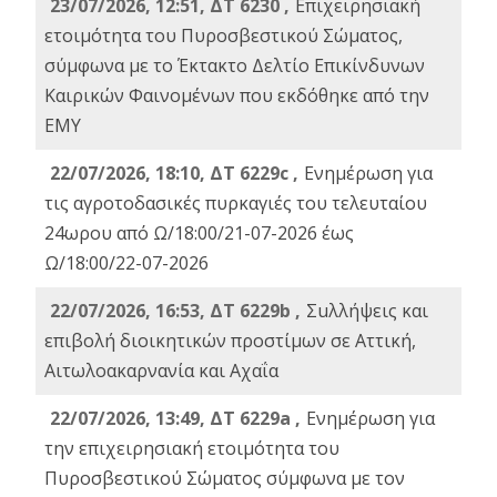
23/07/2026, 12:51, ΔΤ 6230 ,
Επιχειρησιακή
ετοιμότητα του Πυροσβεστικού Σώματος,
σύμφωνα με το Έκτακτο Δελτίο Επικίνδυνων
Καιρικών Φαινομένων που εκδόθηκε από την
ΕΜΥ
22/07/2026, 18:10, ΔΤ 6229c ,
Ενημέρωση για
τις αγροτοδασικές πυρκαγιές του τελευταίου
24ωρου από Ω/18:00/21-07-2026 έως
Ω/18:00/22-07-2026
22/07/2026, 16:53, ΔΤ 6229b ,
Σuλλήψεις και
επιβολή διοικητικών προστίμων σε Αττική,
Αιτωλοακαρνανία και Αχαΐα
22/07/2026, 13:49, ΔΤ 6229a ,
Ενημέρωση για
την επιχειρησιακή ετοιμότητα του
Πυροσβεστικού Σώματος σύμφωνα με τον