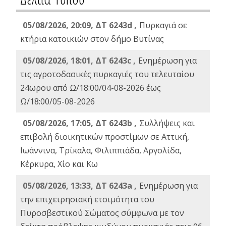
05/08/2026, 20:09, ΔΤ 6243d ,
Πυρκαγιά σε
κτήρια κατοικιών στον δήμο Βυτίνας
05/08/2026, 18:01, ΔΤ 6243c ,
Ενημέρωση για
τις αγροτοδασικές πυρκαγιές του τελευταίου
24ωρου από Ω/18:00/04-08-2026 έως
Ω/18:00/05-08-2026
05/08/2026, 17:05, ΔΤ 6243b ,
Συλλήψεις και
επιβολή διοικητικών προστίμων σε Αττική,
Ιωάννινα, Τρίκαλα, Φιλιππιάδα, Αργολίδα,
Κέρκυρα, Χίο και Κω
05/08/2026, 13:33, ΔΤ 6243a ,
Ενημέρωση για
την επιχειρησιακή ετοιμότητα του
Πυροσβεστικού Σώματος σύμφωνα με τον