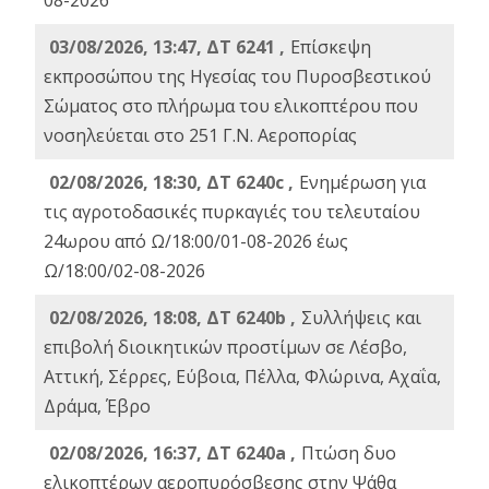
08-2026
03/08/2026, 13:47, ΔΤ 6241 ,
Επίσκεψη
εκπροσώπου της Ηγεσίας του Πυροσβεστικού
Σώματος στο πλήρωμα του ελικοπτέρου που
νοσηλεύεται στο 251 Γ.Ν. Αεροπορίας
02/08/2026, 18:30, ΔΤ 6240c ,
Ενημέρωση για
τις αγροτοδασικές πυρκαγιές του τελευταίου
24ωρου από Ω/18:00/01-08-2026 έως
Ω/18:00/02-08-2026
02/08/2026, 18:08, ΔΤ 6240b ,
Συλλήψεις και
επιβολή διοικητικών προστίμων σε Λέσβο,
Αττική, Σέρρες, Εύβοια, Πέλλα, Φλώρινα, Αχαΐα,
Δράμα, Έβρο
02/08/2026, 16:37, ΔΤ 6240a ,
Πτώση δυο
ελικοπτέρων αεροπυρόσβεσης στην Ψάθα