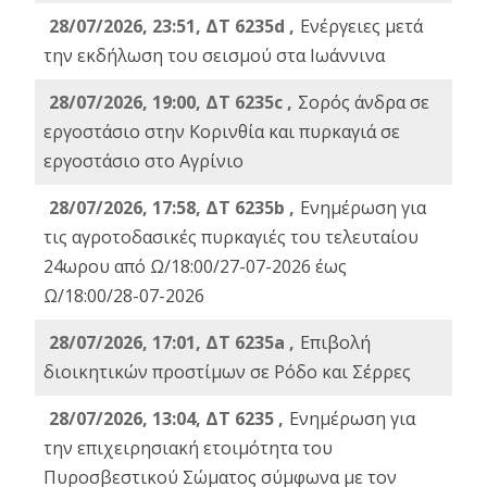
28/07/2026, 23:51, ΔΤ 6235d ,
Ενέργειες μετά
την εκδήλωση του σεισμού στα Ιωάννινα
28/07/2026, 19:00, ΔΤ 6235c ,
Σορός άνδρα σε
εργοστάσιο στην Κορινθία και πυρκαγιά σε
εργοστάσιο στο Αγρίνιο
28/07/2026, 17:58, ΔΤ 6235b ,
Ενημέρωση για
τις αγροτοδασικές πυρκαγιές του τελευταίου
24ωρου από Ω/18:00/27-07-2026 έως
Ω/18:00/28-07-2026
28/07/2026, 17:01, ΔΤ 6235a ,
Eπιβολή
διοικητικών προστίμων σε Ρόδο και Σέρρες
28/07/2026, 13:04, ΔΤ 6235 ,
Ενημέρωση για
την επιχειρησιακή ετοιμότητα του
Πυροσβεστικού Σώματος σύμφωνα με τον