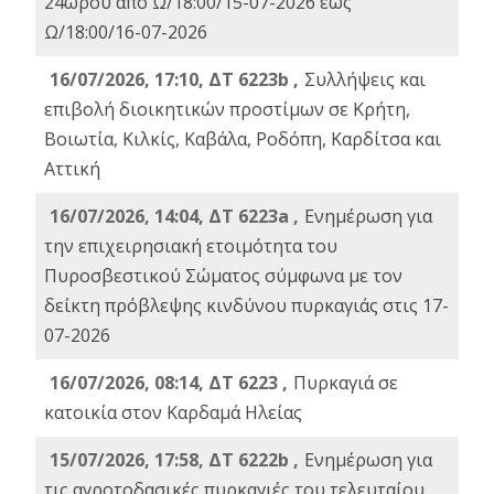
24ωρου από Ω/18:00/15-07-2026 έως
Ω/18:00/16-07-2026
16/07/2026, 17:10, ΔΤ 6223b ,
Συλλήψεις και
επιβολή διοικητικών προστίμων σε Κρήτη,
Βοιωτία, Κιλκίς, Καβάλα, Ροδόπη, Καρδίτσα και
Αττική
16/07/2026, 14:04, ΔΤ 6223a ,
Ενημέρωση για
την επιχειρησιακή ετοιμότητα του
Πυροσβεστικού Σώματος σύμφωνα με τον
δείκτη πρόβλεψης κινδύνου πυρκαγιάς στις 17-
07-2026
16/07/2026, 08:14, ΔΤ 6223 ,
Πυρκαγιά σε
κατοικία στον Καρδαμά Ηλείας
15/07/2026, 17:58, ΔΤ 6222b ,
Ενημέρωση για
τις αγροτοδασικές πυρκαγιές του τελευταίου