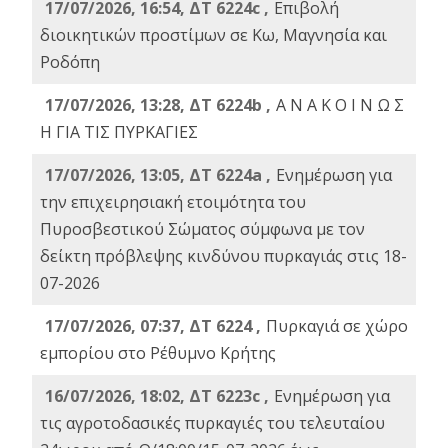
17/07/2026, 16:54, ΔΤ 6224c ,
Επιβολή
διοικητικών προστίμων σε Κω, Μαγνησία και
Ροδόπη
17/07/2026, 13:28, ΔΤ 6224b ,
Α Ν Α Κ Ο Ι Ν Ω Σ
Η ΓΙΑ ΤΙΣ ΠΥΡΚΑΓΙΕΣ
17/07/2026, 13:05, ΔΤ 6224a ,
Ενημέρωση για
την επιχειρησιακή ετοιμότητα του
Πυροσβεστικού Σώματος σύμφωνα με τον
δείκτη πρόβλεψης κινδύνου πυρκαγιάς στις 18-
07-2026
17/07/2026, 07:37, ΔΤ 6224 ,
Πυρκαγιά σε χώρο
εμπορίου στο Ρέθυμνο Κρήτης
16/07/2026, 18:02, ΔΤ 6223c ,
Ενημέρωση για
τις αγροτοδασικές πυρκαγιές του τελευταίου