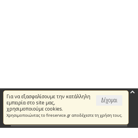
Για να εξασφαλίσουμε την κατάλληλη
Επικαιρότητα
Δέχομαι
εμπειρία στο site μας,
Το Πυροσβεστικό Σώμα
χρησιμοποιούμε cookies.
Χρησιμοποιώντας το fireservice.gr αποδέχεστε τη χρήση τους.
Πυρασφάλεια
Τράπεζα Ιδεών