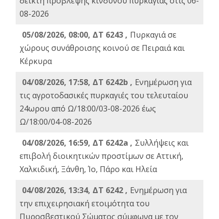
δείκτη πρόβλεψης κινδύνου πυρκαγιάς στις 06-
08-2026
05/08/2026, 08:00, ΔΤ 6243 ,
Πυρκαγιά σε
χώρους συνάθροισης κοινού σε Πειραιά και
Κέρκυρα
04/08/2026, 17:58, ΔΤ 6242b ,
Ενημέρωση για
τις αγροτοδασικές πυρκαγιές του τελευταίου
24ωρου από Ω/18:00/03-08-2026 έως
Ω/18:00/04-08-2026
04/08/2026, 16:59, ΔΤ 6242a ,
Συλλήψεις και
επιβολή διοικητικών προστίμων σε Αττική,
Χαλκιδική, Ξάνθη, Ίο, Πάρο και Ηλεία
04/08/2026, 13:34, ΔΤ 6242 ,
Ενημέρωση για
την επιχειρησιακή ετοιμότητα του
Πυροσβεστικού Σώματος σύμφωνα με τον