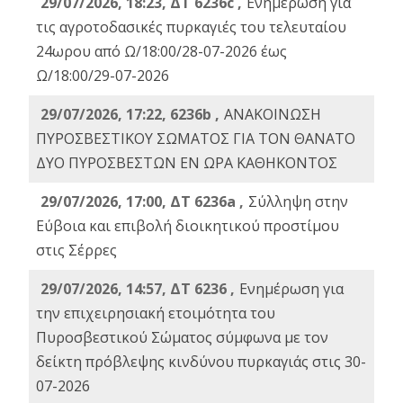
29/07/2026, 18:23, ΔΤ 6236c ,
Ενημέρωση για
τις αγροτοδασικές πυρκαγιές του τελευταίου
24ωρου από Ω/18:00/28-07-2026 έως
Ω/18:00/29-07-2026
29/07/2026, 17:22, 6236b ,
ΑΝΑΚΟΙΝΩΣΗ
ΠΥΡΟΣΒΕΣΤΙΚΟΥ ΣΩΜΑΤΟΣ ΓΙΑ ΤΟΝ ΘΑΝΑΤΟ
ΔΥΟ ΠΥΡΟΣΒΕΣΤΩΝ ΕΝ ΩΡΑ ΚΑΘΗΚΟΝΤΟΣ
29/07/2026, 17:00, ΔΤ 6236a ,
Σύλληψη στην
Εύβοια και επιβολή διοικητικού προστίμου
στις Σέρρες
29/07/2026, 14:57, ΔΤ 6236 ,
Ενημέρωση για
την επιχειρησιακή ετοιμότητα του
Πυροσβεστικού Σώματος σύμφωνα με τον
δείκτη πρόβλεψης κινδύνου πυρκαγιάς στις 30-
07-2026