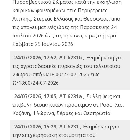
Πυροσβεστικού Σώματος κατά την εκδήλωση
καιρικών φαινομένων στις Περιφέρειες
Αττικής, Στερεάς Ελλάδας και Θεσσαλίας, από
τις απογευματινές ώρες της Παρασκευής 24
Ιουλίου 2026 έως τις πρωινές ώρες σήμερα
Σάββατο 25 Ιουλίου 2026
24/07/2026, 17:52, ΔΤ 6231b ,
Ενημέρωση για
τις αγροτοδασικές πυρκαγιές του τελευταίου
24ωρου από Ω/18:00/23-07-2026 έως
Ω/18:00/24-07-2026
24/07/2026, 17:05, ΔΤ 6231a ,
Συλλήψεις και
επιβολή διοικητικών προστίμων σε Ρόδο, Χίο,
Κοζάνη, Φλώρινα, Σέρρες και Θεσπρωτία
24/07/2026, 15:29, ΔΤ 6231 ,
Ενημέρωση για
την επιχειρησιακή ετοιμότητα του