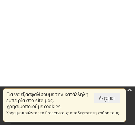
Για να εξασφαλίσουμε την κατάλληλη
Επικαιρότητα
Δέχομαι
εμπειρία στο site μας,
Το Πυροσβεστικό Σώμα
χρησιμοποιούμε cookies.
Χρησιμοποιώντας το fireservice.gr αποδέχεστε τη χρήση τους.
Πυρασφάλεια
Τράπεζα Ιδεών