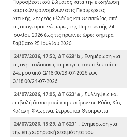
Πυροσβεστικού Σώματος κατά την εκδήλωση
καιρικών φαινομένων στις Περιφέρειες
Αττικής, Στερεάς Ελλάδας και Θεσσαλίας, από
τις απογευματινές ώρες της Παρασκευής 24
Ιουλίου 2026 έως τις πρωινές ώρες σήμερα
Σάββατο 25 Ιουλίου 2026
24/07/2026, 17:52, ΔΤ 6231b ,
Ενημέρωση για
τις αγροτοδασικές πυρκαγιές του τελευταίου
24ωρου από Ω/18:00/23-07-2026 έως
Ω/18:00/24-07-2026
24/07/2026, 17:05, ΔΤ 6231a ,
Συλλήψεις και
επιβολή διοικητικών προστίμων σε Ρόδο, Χίο,
Κοζάνη, Φλώρινα, Σέρρες και Θεσπρωτία
24/07/2026, 15:29, ΔΤ 6231 ,
Ενημέρωση για
την επιχειρησιακή ετοιμότητα του