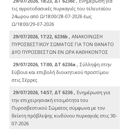
29/07/2026, 18:23, ΔΤ 6236c ,
Ενημέρωση για
τις αγροτοδασικές πυρκαγιές του τελευταίου
24ωρου από Ω/18:00/28-07-2026 έως
Ω/18:00/29-07-2026
29/07/2026, 17:22, 6236b ,
ΑΝΑΚΟΙΝΩΣΗ
ΠΥΡΟΣΒΕΣΤΙΚΟΥ ΣΩΜΑΤΟΣ ΓΙΑ ΤΟΝ ΘΑΝΑΤΟ
ΔΥΟ ΠΥΡΟΣΒΕΣΤΩΝ ΕΝ ΩΡΑ ΚΑΘΗΚΟΝΤΟΣ
29/07/2026, 17:00, ΔΤ 6236a ,
Σύλληψη στην
Εύβοια και επιβολή διοικητικού προστίμου
στις Σέρρες
29/07/2026, 14:57, ΔΤ 6236 ,
Ενημέρωση για
την επιχειρησιακή ετοιμότητα του
Πυροσβεστικού Σώματος σύμφωνα με τον
δείκτη πρόβλεψης κινδύνου πυρκαγιάς στις 30-
07-2026