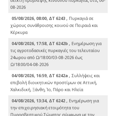
δείκτη πρόβλεψης κινδύνου πυρκαγιάς στις 06-
08-2026
05/08/2026, 08:00, ΔΤ 6243 ,
Πυρκαγιά σε
χώρους συνάθροισης κοινού σε Πειραιά και
Κέρκυρα
04/08/2026, 17:58, ΔΤ 6242b ,
Ενημέρωση για
τις αγροτοδασικές πυρκαγιές του τελευταίου
24ωρου από Ω/18:00/03-08-2026 έως
Ω/18:00/04-08-2026
04/08/2026, 16:59, ΔΤ 6242a ,
Συλλήψεις και
επιβολή διοικητικών προστίμων σε Αττική,
Χαλκιδική, Ξάνθη, Ίο, Πάρο και Ηλεία
04/08/2026, 13:34, ΔΤ 6242 ,
Ενημέρωση για
την επιχειρησιακή ετοιμότητα του
Πυροσβεστικού Σώματος σύμφωνα με τον