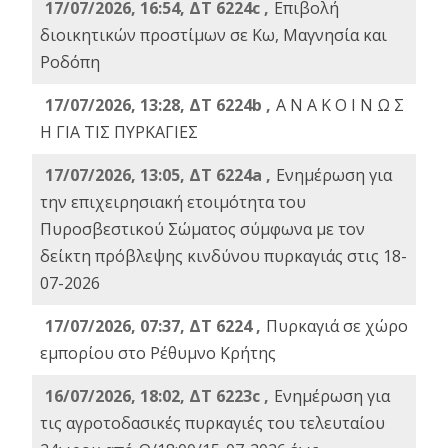
17/07/2026, 16:54, ΔΤ 6224c ,
Επιβολή
διοικητικών προστίμων σε Κω, Μαγνησία και
Ροδόπη
17/07/2026, 13:28, ΔΤ 6224b ,
Α Ν Α Κ Ο Ι Ν Ω Σ
Η ΓΙΑ ΤΙΣ ΠΥΡΚΑΓΙΕΣ
17/07/2026, 13:05, ΔΤ 6224a ,
Ενημέρωση για
την επιχειρησιακή ετοιμότητα του
Πυροσβεστικού Σώματος σύμφωνα με τον
δείκτη πρόβλεψης κινδύνου πυρκαγιάς στις 18-
07-2026
17/07/2026, 07:37, ΔΤ 6224 ,
Πυρκαγιά σε χώρο
εμπορίου στο Ρέθυμνο Κρήτης
16/07/2026, 18:02, ΔΤ 6223c ,
Ενημέρωση για
τις αγροτοδασικές πυρκαγιές του τελευταίου