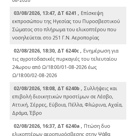
08-2026
03/08/2026, 13:47, ΔΤ 6241 ,
Επίσκεψη
εκπροσώπου της Ηγεσίας του Πυροσβεστικού
Σώματος στο πλήρωμα του ελικοπτέρου που
νοσηλεύεται στο 251 Γ.Ν. Αεροπορίας
02/08/2026, 18:30, ΔΤ 6240c ,
Ενημέρωση για
τις αγροτοδασικές πυρκαγιές του τελευταίου
24ωρου από Ω/18:00/01-08-2026 έως
Ω/18:00/02-08-2026
02/08/2026, 18:08, ΔΤ 6240b ,
Συλλήψεις και
επιβολή διοικητικών προστίμων σε Λέσβο,
Αττική, Σέρρες, Εύβοια, Πέλλα, Φλώρινα, Αχαΐα,
Δράμα, Έβρο
02/08/2026, 16:37, ΔΤ 6240a ,
Πτώση δυο
ελικοπτέρων αεροπυρόσβεσης στην Ψάθα