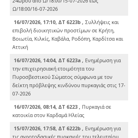
24ωρου από Ω/18:00/15-07-2026 έως
Ω/18:00/16-07-2026
16/07/2026, 17:10, ΔΤ 6223b ,
Συλλήψεις και
επιβολή διοικητικών προστίμων σε Κρήτη,
Βοιωτία, Κιλκίς, Καβάλα, Ροδόπη, Καρδίτσα και
Αττική
16/07/2026, 14:04, ΔΤ 6223a ,
Ενημέρωση για
την επιχειρησιακή ετοιμότητα του
Πυροσβεστικού Σώματος σύμφωνα με τον
δείκτη πρόβλεψης κινδύνου πυρκαγιάς στις 17-
07-2026
16/07/2026, 08:14, ΔΤ 6223 ,
Πυρκαγιά σε
κατοικία στον Καρδαμά Ηλείας
15/07/2026, 17:58, ΔΤ 6222b ,
Ενημέρωση για
τις αγροτοδασικές πυρκαγιές του τελευταίου