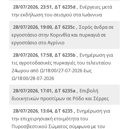
28/07/2026, 23:51, ΔΤ 6235d ,
Ενέργειες μετά
την εκδήλωση του σεισμού στα Ιωάννινα
28/07/2026, 19:00, ΔΤ 6235c ,
Σορός άνδρα σε
εργοστάσιο στην Κορινθία και πυρκαγιά σε
εργοστάσιο στο Αγρίνιο
28/07/2026, 17:58, ΔΤ 6235b ,
Ενημέρωση για
τις αγροτοδασικές πυρκαγιές του τελευταίου
24ωρου από Ω/18:00/27-07-2026 έως
Ω/18:00/28-07-2026
28/07/2026, 17:01, ΔΤ 6235a ,
Eπιβολή
διοικητικών προστίμων σε Ρόδο και Σέρρες
28/07/2026, 13:04, ΔΤ 6235 ,
Ενημέρωση για
την επιχειρησιακή ετοιμότητα του
Πυροσβεστικού Σώματος σύμφωνα με τον