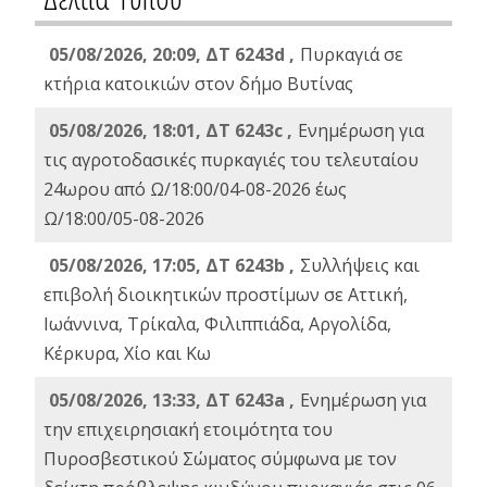
05/08/2026, 20:09, ΔΤ 6243d ,
Πυρκαγιά σε
κτήρια κατοικιών στον δήμο Βυτίνας
05/08/2026, 18:01, ΔΤ 6243c ,
Ενημέρωση για
τις αγροτοδασικές πυρκαγιές του τελευταίου
24ωρου από Ω/18:00/04-08-2026 έως
Ω/18:00/05-08-2026
05/08/2026, 17:05, ΔΤ 6243b ,
Συλλήψεις και
επιβολή διοικητικών προστίμων σε Αττική,
Ιωάννινα, Τρίκαλα, Φιλιππιάδα, Αργολίδα,
Κέρκυρα, Χίο και Κω
05/08/2026, 13:33, ΔΤ 6243a ,
Ενημέρωση για
την επιχειρησιακή ετοιμότητα του
Πυροσβεστικού Σώματος σύμφωνα με τον