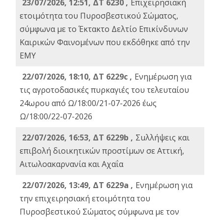
23/07/2026, 12:51, ΔΤ 6230 ,
Επιχειρησιακή
ετοιμότητα του Πυροσβεστικού Σώματος,
σύμφωνα με το Έκτακτο Δελτίο Επικίνδυνων
Καιρικών Φαινομένων που εκδόθηκε από την
ΕΜΥ
22/07/2026, 18:10, ΔΤ 6229c ,
Ενημέρωση για
τις αγροτοδασικές πυρκαγιές του τελευταίου
24ωρου από Ω/18:00/21-07-2026 έως
Ω/18:00/22-07-2026
22/07/2026, 16:53, ΔΤ 6229b ,
Σuλλήψεις και
επιβολή διοικητικών προστίμων σε Αττική,
Αιτωλοακαρνανία και Αχαΐα
22/07/2026, 13:49, ΔΤ 6229a ,
Ενημέρωση για
την επιχειρησιακή ετοιμότητα του
Πυροσβεστικού Σώματος σύμφωνα με τον