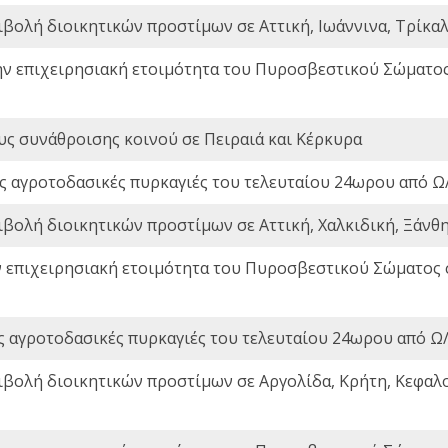
ιβολή διοικητικών προστίμων σε Αττική, Ιωάννινα, Τρίκαλα
ην επιχειρησιακή ετοιμότητα του Πυροσβεστικού Σώματο
ς συνάθροισης κοινού σε Πειραιά και Κέρκυρα
ς αγροτοδασικές πυρκαγιές του τελευταίου 24ωρου από Ω/
ιβολή διοικητικών προστίμων σε Αττική, Χαλκιδική, Ξάνθη,
ν επιχειρησιακή ετοιμότητα του Πυροσβεστικού Σώματος
ς αγροτοδασικές πυρκαγιές του τελευταίου 24ωρου από Ω/
ιβολή διοικητικών προστίμων σε Αργολίδα, Κρήτη, Κεφαλο