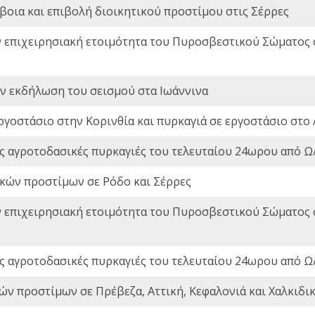
οια και επιβολή διοικητικού προστίμου στις Σέρρες
ν επιχειρησιακή ετοιμότητα του Πυροσβεστικού Σώματος
ην εκδήλωση του σεισμού στα Ιωάννινα
ργοστάσιο στην Κορινθία και πυρκαγιά σε εργοστάσιο στο 
ς αγροτοδασικές πυρκαγιές του τελευταίου 24ωρου από Ω/
ικών προστίμων σε Ρόδο και Σέρρες
ν επιχειρησιακή ετοιμότητα του Πυροσβεστικού Σώματος
ς αγροτοδασικές πυρκαγιές του τελευταίου 24ωρου από Ω/
ών προστίμων σε Πρέβεζα, Αττική, Κεφαλονιά και Χαλκιδι