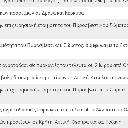
ς αγροτοδασικές πυρκαγιές του τελευταίου 24ωρου από Ω/
ικών προστίμων σε Δράμα και Κέρκυρα
ην επιχειρησιακή ετοιμότητα του Πυροσβεστικού Σώματο
οιμότητα του Πυροσβεστικού Σώματος, σύμφωνα με το Έκ
ς αγροτοδασικές πυρκαγιές του τελευταίου 24ωρου από Ω/
ιβολή διοικητικών προστίμων σε Αττική, Αιτωλοακαρνανία
ην επιχειρησιακή ετοιμότητα του Πυροσβεστικού Σώματο
ς αγροτοδασικές πυρκαγιές του τελευταίου 24ωρου από Ω/
ών προστίμων σε Κρήτη, Αττική, Θεσπρωτία και Κοζάνη