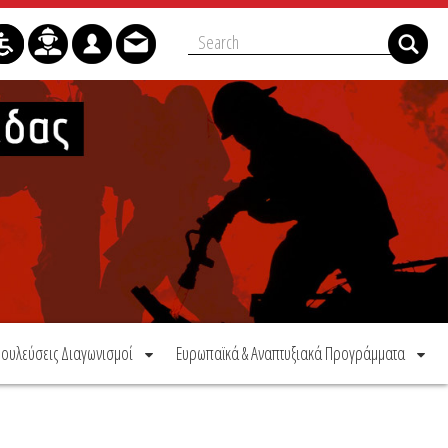
ουλεύσεις Διαγωνισμοί
Ευρωπαϊκά & Αναπτυξιακά Προγράμματα