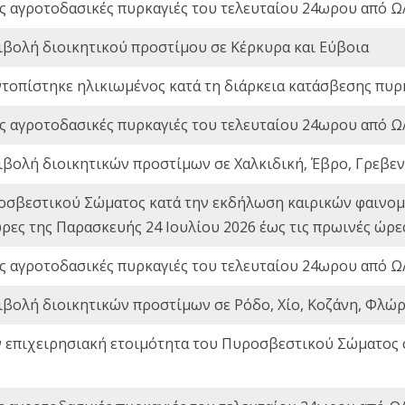
ς αγροτοδασικές πυρκαγιές του τελευταίου 24ωρου από Ω/
ιβολή διοικητικού προστίμου σε Κέρκυρα και Εύβοια
ντοπίστηκε ηλικιωμένος κατά τη διάρκεια κατάσβεσης πυρ
ς αγροτοδασικές πυρκαγιές του τελευταίου 24ωρου από Ω/
ιβολή διοικητικών προστίμων σε Χαλκιδική, Έβρο, Γρεβεν
οσβεστικού Σώματος κατά την εκδήλωση καιρικών φαινομέ
ώρες της Παρασκευής 24 Ιουλίου 2026 έως τις πρωινές ώρ
ς αγροτοδασικές πυρκαγιές του τελευταίου 24ωρου από Ω/
ιβολή διοικητικών προστίμων σε Ρόδο, Χίο, Κοζάνη, Φλώρ
ν επιχειρησιακή ετοιμότητα του Πυροσβεστικού Σώματος