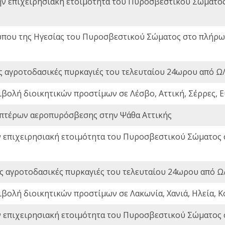
ην επιχειρησιακή ετοιμότητα του Πυροσβεστικού Σώματο
που της Ηγεσίας του Πυροσβεστικού Σώματος στο πλήρωμ
ς αγροτοδασικές πυρκαγιές του τελευταίου 24ωρου από Ω/
ιβολή διοικητικών προστίμων σε Λέσβο, Αττική, Σέρρες, Ε
πτέρων αεροπυρόσβεσης στην Ψάθα Αττικής
ν επιχειρησιακή ετοιμότητα του Πυροσβεστικού Σώματος
ς αγροτοδασικές πυρκαγιές του τελευταίου 24ωρου από Ω/
ιβολή διοικητικών προστίμων σε Λακωνία, Χανιά, Ηλεία, Κ
ν επιχειρησιακή ετοιμότητα του Πυροσβεστικού Σώματος