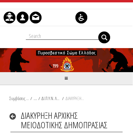
Μετάβαση στο περιεχόμενο
Συμβάσεις Διαβουλεύσεις Διαγωνισμοί
/
ΔΙ.Π.Υ.Ν. ΛΑΚΩΝΙΑΣ
/
ΔΙΑΚΥΡΗΞΗ ΑΡΧΙΚΗΣ ΜΕΙΟΔΟΤΙΚΗΣ ΔΗΜΟΠΡΑΣΙΑΣ
ΔΙΑΚΥΡΗΞΗ ΑΡΧΙΚΗΣ
ΜΕΙΟΔΟΤΙΚΗΣ ΔΗΜΟΠΡΑΣΙΑΣ