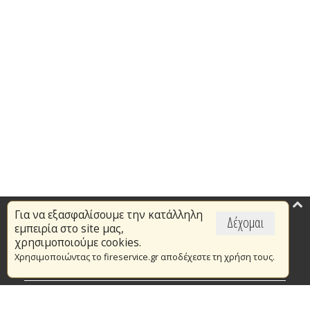
Για να εξασφαλίσουμε την κατάλληλη
Επικαιρότητα
Δέχομαι
εμπειρία στο site μας,
Το Πυροσβεστικό Σώμα
χρησιμοποιούμε cookies.
Χρησιμοποιώντας το fireservice.gr αποδέχεστε τη χρήση τους.
Πυρασφάλεια
Τράπεζα Ιδεών