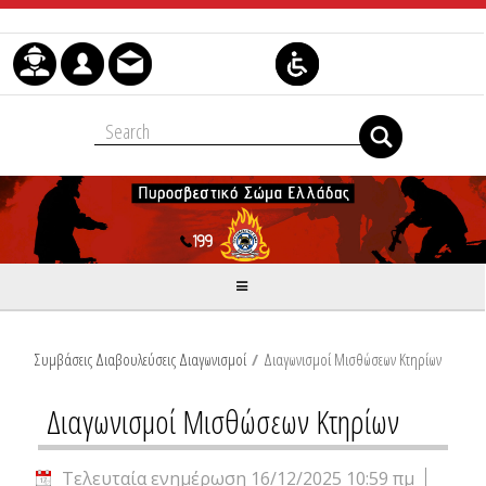
Μετάβαση στο περιεχόμενο
Συμβάσεις Διαβουλεύσεις Διαγωνισμοί
/
Διαγωνισμοί Μισθώσεων Κτηρίων
Διαγωνισμοί Μισθώσεων Κτηρίων
Τελευταία ενημέρωση 16/12/2025 10:59 πμ