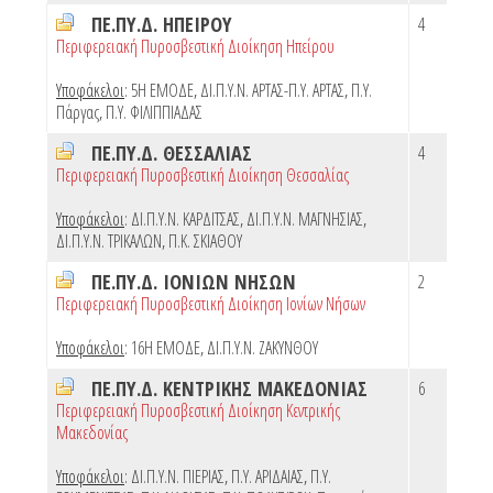
ΠΕ.ΠΥ.Δ. ΗΠΕΙΡΟΥ
4
Περιφερειακή Πυροσβεστική Διοίκηση Ηπείρου
Υποφάκελοι
:
5Η ΕΜΟΔΕ
,
ΔΙ.Π.Υ.Ν. ΑΡΤΑΣ-Π.Υ. ΑΡΤΑΣ
,
Π.Υ.
Πάργας
,
Π.Υ. ΦΙΛΙΠΠΙΑΔΑΣ
ΠΕ.ΠΥ.Δ. ΘΕΣΣΑΛΙΑΣ
4
Περιφερειακή Πυροσβεστική Διοίκηση Θεσσαλίας
Υποφάκελοι
:
ΔΙ.Π.Υ.Ν. ΚΑΡΔΙΤΣΑΣ
,
ΔΙ.Π.Υ.Ν. ΜΑΓΝΗΣΙΑΣ
,
ΔΙ.Π.Υ.Ν. ΤΡΙΚΑΛΩΝ
,
Π.Κ. ΣΚΙΑΘΟΥ
ΠΕ.ΠΥ.Δ. ΙΟΝΙΩΝ ΝΗΣΩΝ
2
Περιφερειακή Πυροσβεστική Διοίκηση Ιονίων Νήσων
Υποφάκελοι
:
16Η ΕΜΟΔΕ
,
ΔΙ.Π.Υ.Ν. ΖΑΚΥΝΘΟΥ
ΠΕ.ΠΥ.Δ. ΚΕΝΤΡΙΚΗΣ ΜΑΚΕΔΟΝΙΑΣ
6
Περιφερειακή Πυροσβεστική Διοίκηση Κεντρικής
Μακεδονίας
Υποφάκελοι
:
ΔΙ.Π.Υ.Ν. ΠΙΕΡΙΑΣ
,
Π.Υ. ΑΡΙΔΑΙΑΣ
,
Π.Υ.