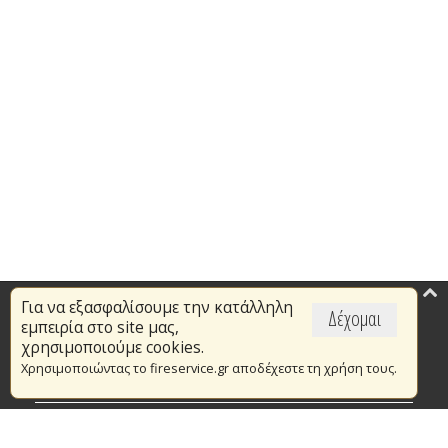
Για να εξασφαλίσουμε την κατάλληλη
Επικαιρότητα
Δέχομαι
εμπειρία στο site μας,
Το Πυροσβεστικό Σώμα
χρησιμοποιούμε cookies.
Χρησιμοποιώντας το fireservice.gr αποδέχεστε τη χρήση τους.
Πυρασφάλεια
Τράπεζα Ιδεών