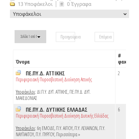
13 Υποφάκελοι
0 Έγγραφα
Υποφάκελοι
Προηγούμενο
Επόμενο
Σελίδα 1 από 1
#
Όνομα
φακέλων
ΠΕ.ΠΥ.Δ. ΑΤΤΙΚΗΣ
2
Περιφερειακή Πυροσβεστική Διοίκηση Αττικής
Υποφάκελοι
:
ΔΙ.Π.Υ. ΔΥΤ. ΑΤΤΙΚΗΣ
,
ΠΕ.ΠΥ.Δ. ΔΥΤ.
ΜΑΚΕΔΟΝΙΑΣ
ΠΕ.ΠΥ.Δ. ΔΥΤΙΚΗΣ ΕΛΛΑΔΑΣ
6
Περιφερειακή Πυροσβεστική Διοίκηση Δυτικής Ελλάδας
Υποφάκελοι
:
6η ΕΜΟΔΕ
,
Π.Υ. ΑΙΓΙΟΥ
,
Π.Υ. ΛΕΧΑΙΝΩΝ
,
Π.Υ.
ΝΑΥΠΑΚΤΟΥ
,
Π.Υ. ΠΥΡΓΟΥ
,
Περισσότερα »