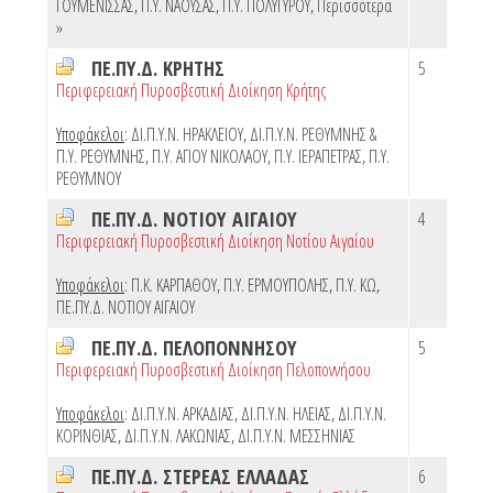
ΓΟΥΜΕΝΙΣΣΑΣ
,
Π.Υ. ΝΑΟΥΣΑΣ
,
Π.Υ. ΠΟΛΥΓΥΡΟΥ
,
Περισσότερα
»
ΠΕ.ΠΥ.Δ. ΚΡΗΤΗΣ
5
Περιφερειακή Πυροσβεστική Διοίκηση Κρήτης
Υποφάκελοι
:
ΔΙ.Π.Υ.Ν. ΗΡΑΚΛΕΙΟΥ
,
ΔΙ.Π.Υ.Ν. ΡΕΘΥΜΝΗΣ &
Π.Υ. ΡΕΘΥΜΝΗΣ
,
Π.Υ. ΑΓΙΟΥ ΝΙΚΟΛΑΟΥ
,
Π.Υ. ΙΕΡΑΠΕΤΡΑΣ
,
Π.Υ.
ΡΕΘΥΜΝΟΥ
ΠΕ.ΠΥ.Δ. ΝΟΤΙΟΥ ΑΙΓΑΙΟΥ
4
Περιφερειακή Πυροσβεστική Διοίκηση Νοτίου Αιγαίου
Υποφάκελοι
:
Π.Κ. ΚΑΡΠΑΘΟΥ
,
Π.Υ. ΕΡΜΟΥΠΟΛΗΣ
,
Π.Υ. ΚΩ
,
ΠΕ.ΠΥ.Δ. ΝΟΤΙΟΥ ΑΙΓΑΙΟΥ
ΠΕ.ΠΥ.Δ. ΠΕΛΟΠΟΝΝΗΣΟΥ
5
Περιφερειακή Πυροσβεστική Διοίκηση Πελοποννήσου
Υποφάκελοι
:
ΔΙ.Π.Υ.Ν. ΑΡΚΑΔΙΑΣ
,
ΔΙ.Π.Υ.Ν. ΗΛΕΙΑΣ
,
ΔΙ.Π.Υ.Ν.
ΚΟΡΙΝΘΙΑΣ
,
ΔΙ.Π.Υ.Ν. ΛΑΚΩΝΙΑΣ
,
ΔΙ.Π.Υ.Ν. ΜΕΣΣΗΝΙΑΣ
ΠΕ.ΠΥ.Δ. ΣΤΕΡΕΑΣ ΕΛΛΑΔΑΣ
6