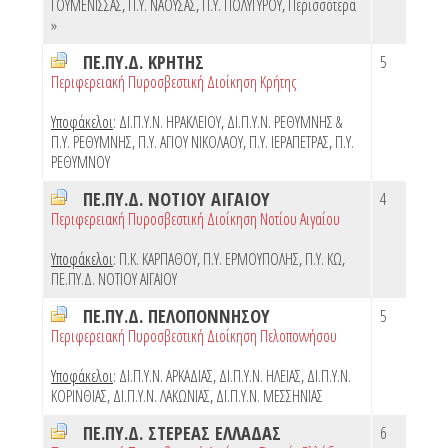
ΓΟΥΜΕΝΙΣΣΑΣ
,
Π.Υ. ΝΑΟΥΣΑΣ
,
Π.Υ. ΠΟΛΥΓΥΡΟΥ
,
Περισσότερα
»
ΠΕ.ΠΥ.Δ. ΚΡΗΤΗΣ
5
Περιφερειακή Πυροσβεστική Διοίκηση Κρήτης
Υποφάκελοι
:
ΔΙ.Π.Υ.Ν. ΗΡΑΚΛΕΙΟΥ
,
ΔΙ.Π.Υ.Ν. ΡΕΘΥΜΝΗΣ &
Π.Υ. ΡΕΘΥΜΝΗΣ
,
Π.Υ. ΑΓΙΟΥ ΝΙΚΟΛΑΟΥ
,
Π.Υ. ΙΕΡΑΠΕΤΡΑΣ
,
Π.Υ.
ΡΕΘΥΜΝΟΥ
ΠΕ.ΠΥ.Δ. ΝΟΤΙΟΥ ΑΙΓΑΙΟΥ
4
Περιφερειακή Πυροσβεστική Διοίκηση Νοτίου Αιγαίου
Υποφάκελοι
:
Π.Κ. ΚΑΡΠΑΘΟΥ
,
Π.Υ. ΕΡΜΟΥΠΟΛΗΣ
,
Π.Υ. ΚΩ
,
ΠΕ.ΠΥ.Δ. ΝΟΤΙΟΥ ΑΙΓΑΙΟΥ
ΠΕ.ΠΥ.Δ. ΠΕΛΟΠΟΝΝΗΣΟΥ
5
Περιφερειακή Πυροσβεστική Διοίκηση Πελοποννήσου
Υποφάκελοι
:
ΔΙ.Π.Υ.Ν. ΑΡΚΑΔΙΑΣ
,
ΔΙ.Π.Υ.Ν. ΗΛΕΙΑΣ
,
ΔΙ.Π.Υ.Ν.
ΚΟΡΙΝΘΙΑΣ
,
ΔΙ.Π.Υ.Ν. ΛΑΚΩΝΙΑΣ
,
ΔΙ.Π.Υ.Ν. ΜΕΣΣΗΝΙΑΣ
ΠΕ.ΠΥ.Δ. ΣΤΕΡΕΑΣ ΕΛΛΑΔΑΣ
6