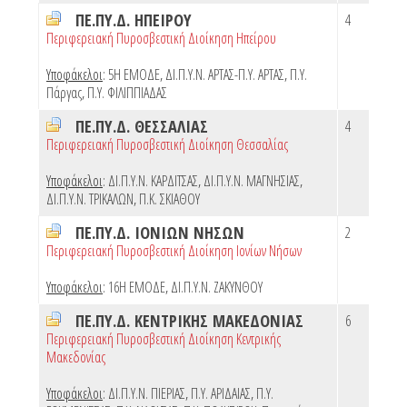
ΠΕ.ΠΥ.Δ. ΗΠΕΙΡΟΥ
4
Περιφερειακή Πυροσβεστική Διοίκηση Ηπείρου
Υποφάκελοι
:
5Η ΕΜΟΔΕ
,
ΔΙ.Π.Υ.Ν. ΑΡΤΑΣ-Π.Υ. ΑΡΤΑΣ
,
Π.Υ.
Πάργας
,
Π.Υ. ΦΙΛΙΠΠΙΑΔΑΣ
ΠΕ.ΠΥ.Δ. ΘΕΣΣΑΛΙΑΣ
4
Περιφερειακή Πυροσβεστική Διοίκηση Θεσσαλίας
Υποφάκελοι
:
ΔΙ.Π.Υ.Ν. ΚΑΡΔΙΤΣΑΣ
,
ΔΙ.Π.Υ.Ν. ΜΑΓΝΗΣΙΑΣ
,
ΔΙ.Π.Υ.Ν. ΤΡΙΚΑΛΩΝ
,
Π.Κ. ΣΚΙΑΘΟΥ
ΠΕ.ΠΥ.Δ. ΙΟΝΙΩΝ ΝΗΣΩΝ
2
Περιφερειακή Πυροσβεστική Διοίκηση Ιονίων Νήσων
Υποφάκελοι
:
16Η ΕΜΟΔΕ
,
ΔΙ.Π.Υ.Ν. ΖΑΚΥΝΘΟΥ
ΠΕ.ΠΥ.Δ. ΚΕΝΤΡΙΚΗΣ ΜΑΚΕΔΟΝΙΑΣ
6
Περιφερειακή Πυροσβεστική Διοίκηση Κεντρικής
Μακεδονίας
Υποφάκελοι
:
ΔΙ.Π.Υ.Ν. ΠΙΕΡΙΑΣ
,
Π.Υ. ΑΡΙΔΑΙΑΣ
,
Π.Υ.