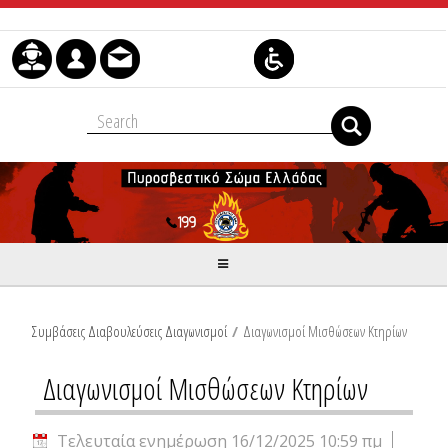
Μετάβαση στο περιεχόμενο
Συμβάσεις Διαβουλεύσεις Διαγωνισμοί
/
Διαγωνισμοί Μισθώσεων Κτηρίων
Διαγωνισμοί Μισθώσεων Κτηρίων
Τελευταία ενημέρωση 16/12/2025 10:59 πμ