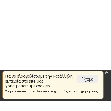
Για να εξασφαλίσουμε την κατάλληλη
Επικαιρότητα
Δέχομαι
εμπειρία στο site μας,
Το Πυροσβεστικό Σώμα
χρησιμοποιούμε cookies.
Χρησιμοποιώντας το fireservice.gr αποδέχεστε τη χρήση τους.
Πυρασφάλεια
Τράπεζα Ιδεών