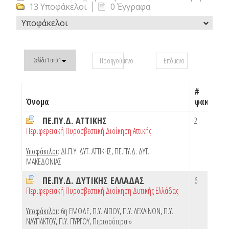
13 Υποφάκελοι
0 Έγγραφα
Υποφάκελοι
Προηγούμενο
Επόμενο
Σελίδα 1 από 1
#
Όνομα
φακέλων
ΠΕ.ΠΥ.Δ. ΑΤΤΙΚΗΣ
2
Περιφερειακή Πυροσβεστική Διοίκηση Αττικής
Υποφάκελοι
:
ΔΙ.Π.Υ. ΔΥΤ. ΑΤΤΙΚΗΣ
,
ΠΕ.ΠΥ.Δ. ΔΥΤ.
ΜΑΚΕΔΟΝΙΑΣ
ΠΕ.ΠΥ.Δ. ΔΥΤΙΚΗΣ ΕΛΛΑΔΑΣ
6
Περιφερειακή Πυροσβεστική Διοίκηση Δυτικής Ελλάδας
Υποφάκελοι
:
6η ΕΜΟΔΕ
,
Π.Υ. ΑΙΓΙΟΥ
,
Π.Υ. ΛΕΧΑΙΝΩΝ
,
Π.Υ.
ΝΑΥΠΑΚΤΟΥ
,
Π.Υ. ΠΥΡΓΟΥ
,
Περισσότερα »