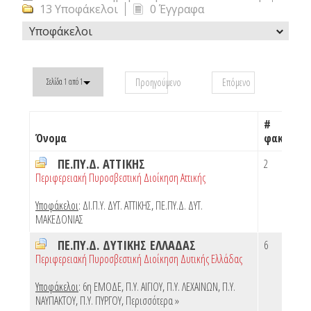
13 Υποφάκελοι
0 Έγγραφα
Υποφάκελοι
Προηγούμενο
Επόμενο
Σελίδα 1 από 1
#
Όνομα
φακέλων
ΠΕ.ΠΥ.Δ. ΑΤΤΙΚΗΣ
2
Περιφερειακή Πυροσβεστική Διοίκηση Αττικής
Υποφάκελοι
:
ΔΙ.Π.Υ. ΔΥΤ. ΑΤΤΙΚΗΣ
,
ΠΕ.ΠΥ.Δ. ΔΥΤ.
ΜΑΚΕΔΟΝΙΑΣ
ΠΕ.ΠΥ.Δ. ΔΥΤΙΚΗΣ ΕΛΛΑΔΑΣ
6
Περιφερειακή Πυροσβεστική Διοίκηση Δυτικής Ελλάδας
Υποφάκελοι
:
6η ΕΜΟΔΕ
,
Π.Υ. ΑΙΓΙΟΥ
,
Π.Υ. ΛΕΧΑΙΝΩΝ
,
Π.Υ.
ΝΑΥΠΑΚΤΟΥ
,
Π.Υ. ΠΥΡΓΟΥ
,
Περισσότερα »