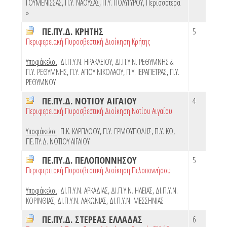
ΓΟΥΜΕΝΙΣΣΑΣ
,
Π.Υ. ΝΑΟΥΣΑΣ
,
Π.Υ. ΠΟΛΥΓΥΡΟΥ
,
Περισσότερα
»
ΠΕ.ΠΥ.Δ. ΚΡΗΤΗΣ
5
Περιφερειακή Πυροσβεστική Διοίκηση Κρήτης
Υποφάκελοι
:
ΔΙ.Π.Υ.Ν. ΗΡΑΚΛΕΙΟΥ
,
ΔΙ.Π.Υ.Ν. ΡΕΘΥΜΝΗΣ &
Π.Υ. ΡΕΘΥΜΝΗΣ
,
Π.Υ. ΑΓΙΟΥ ΝΙΚΟΛΑΟΥ
,
Π.Υ. ΙΕΡΑΠΕΤΡΑΣ
,
Π.Υ.
ΡΕΘΥΜΝΟΥ
ΠΕ.ΠΥ.Δ. ΝΟΤΙΟΥ ΑΙΓΑΙΟΥ
4
Περιφερειακή Πυροσβεστική Διοίκηση Νοτίου Αιγαίου
Υποφάκελοι
:
Π.Κ. ΚΑΡΠΑΘΟΥ
,
Π.Υ. ΕΡΜΟΥΠΟΛΗΣ
,
Π.Υ. ΚΩ
,
ΠΕ.ΠΥ.Δ. ΝΟΤΙΟΥ ΑΙΓΑΙΟΥ
ΠΕ.ΠΥ.Δ. ΠΕΛΟΠΟΝΝΗΣΟΥ
5
Περιφερειακή Πυροσβεστική Διοίκηση Πελοποννήσου
Υποφάκελοι
:
ΔΙ.Π.Υ.Ν. ΑΡΚΑΔΙΑΣ
,
ΔΙ.Π.Υ.Ν. ΗΛΕΙΑΣ
,
ΔΙ.Π.Υ.Ν.
ΚΟΡΙΝΘΙΑΣ
,
ΔΙ.Π.Υ.Ν. ΛΑΚΩΝΙΑΣ
,
ΔΙ.Π.Υ.Ν. ΜΕΣΣΗΝΙΑΣ
ΠΕ.ΠΥ.Δ. ΣΤΕΡΕΑΣ ΕΛΛΑΔΑΣ
6