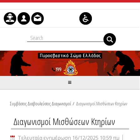
Μετάβαση στο περιεχόμενο
Συμβάσεις Διαβουλεύσεις Διαγωνισμοί
/
Διαγωνισμοί Μισθώσεων Κτηρίων
Διαγωνισμοί Μισθώσεων Κτηρίων
Τελευταία ενημέρωση 16/12/2025 10:59 πμ