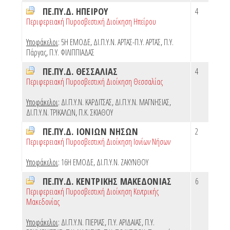
ΠΕ.ΠΥ.Δ. ΗΠΕΙΡΟΥ
4
Περιφερειακή Πυροσβεστική Διοίκηση Ηπείρου
Υποφάκελοι
:
5Η ΕΜΟΔΕ
,
ΔΙ.Π.Υ.Ν. ΑΡΤΑΣ-Π.Υ. ΑΡΤΑΣ
,
Π.Υ.
Πάργας
,
Π.Υ. ΦΙΛΙΠΠΙΑΔΑΣ
ΠΕ.ΠΥ.Δ. ΘΕΣΣΑΛΙΑΣ
4
Περιφερειακή Πυροσβεστική Διοίκηση Θεσσαλίας
Υποφάκελοι
:
ΔΙ.Π.Υ.Ν. ΚΑΡΔΙΤΣΑΣ
,
ΔΙ.Π.Υ.Ν. ΜΑΓΝΗΣΙΑΣ
,
ΔΙ.Π.Υ.Ν. ΤΡΙΚΑΛΩΝ
,
Π.Κ. ΣΚΙΑΘΟΥ
ΠΕ.ΠΥ.Δ. ΙΟΝΙΩΝ ΝΗΣΩΝ
2
Περιφερειακή Πυροσβεστική Διοίκηση Ιονίων Νήσων
Υποφάκελοι
:
16Η ΕΜΟΔΕ
,
ΔΙ.Π.Υ.Ν. ΖΑΚΥΝΘΟΥ
ΠΕ.ΠΥ.Δ. ΚΕΝΤΡΙΚΗΣ ΜΑΚΕΔΟΝΙΑΣ
6
Περιφερειακή Πυροσβεστική Διοίκηση Κεντρικής
Μακεδονίας
Υποφάκελοι
:
ΔΙ.Π.Υ.Ν. ΠΙΕΡΙΑΣ
,
Π.Υ. ΑΡΙΔΑΙΑΣ
,
Π.Υ.