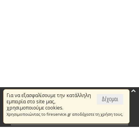
Για να εξασφαλίσουμε την κατάλληλη
Επικαιρότητα
Δέχομαι
εμπειρία στο site μας,
Το Πυροσβεστικό Σώμα
χρησιμοποιούμε cookies.
Χρησιμοποιώντας το fireservice.gr αποδέχεστε τη χρήση τους.
Πυρασφάλεια
Τράπεζα Ιδεών