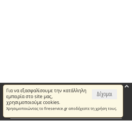
Για να εξασφαλίσουμε την κατάλληλη
Επικαιρότητα
Δέχομαι
εμπειρία στο site μας,
Το Πυροσβεστικό Σώμα
χρησιμοποιούμε cookies.
Χρησιμοποιώντας το fireservice.gr αποδέχεστε τη χρήση τους.
Πυρασφάλεια
Τράπεζα Ιδεών