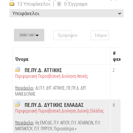
13 Υποφάκελοι
0 Έγγραφα
Υποφάκελοι
Προηγούμενο
Επόμενο
Σελίδα 1 από 1
#
Όνομα
φακέλων
ΠΕ.ΠΥ.Δ. ΑΤΤΙΚΗΣ
2
Περιφερειακή Πυροσβεστική Διοίκηση Αττικής
Υποφάκελοι
:
ΔΙ.Π.Υ. ΔΥΤ. ΑΤΤΙΚΗΣ
,
ΠΕ.ΠΥ.Δ. ΔΥΤ.
ΜΑΚΕΔΟΝΙΑΣ
ΠΕ.ΠΥ.Δ. ΔΥΤΙΚΗΣ ΕΛΛΑΔΑΣ
6
Περιφερειακή Πυροσβεστική Διοίκηση Δυτικής Ελλάδας
Υποφάκελοι
:
6η ΕΜΟΔΕ
,
Π.Υ. ΑΙΓΙΟΥ
,
Π.Υ. ΛΕΧΑΙΝΩΝ
,
Π.Υ.
ΝΑΥΠΑΚΤΟΥ
,
Π.Υ. ΠΥΡΓΟΥ
,
Περισσότερα »