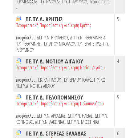
ΓΟΥΜΕΝΙΣΣΑΣ
,
Π.Υ. ΝΑΟΥΣΑΣ
,
Π.Υ. ΠΟΛΥΓΥΡΟΥ
,
Περισσότερα
»
ΠΕ.ΠΥ.Δ. ΚΡΗΤΗΣ
5
Περιφερειακή Πυροσβεστική Διοίκηση Κρήτης
Υποφάκελοι
:
ΔΙ.Π.Υ.Ν. ΗΡΑΚΛΕΙΟΥ
,
ΔΙ.Π.Υ.Ν. ΡΕΘΥΜΝΗΣ &
Π.Υ. ΡΕΘΥΜΝΗΣ
,
Π.Υ. ΑΓΙΟΥ ΝΙΚΟΛΑΟΥ
,
Π.Υ. ΙΕΡΑΠΕΤΡΑΣ
,
Π.Υ.
ΡΕΘΥΜΝΟΥ
ΠΕ.ΠΥ.Δ. ΝΟΤΙΟΥ ΑΙΓΑΙΟΥ
4
Περιφερειακή Πυροσβεστική Διοίκηση Νοτίου Αιγαίου
Υποφάκελοι
:
Π.Κ. ΚΑΡΠΑΘΟΥ
,
Π.Υ. ΕΡΜΟΥΠΟΛΗΣ
,
Π.Υ. ΚΩ
,
ΠΕ.ΠΥ.Δ. ΝΟΤΙΟΥ ΑΙΓΑΙΟΥ
ΠΕ.ΠΥ.Δ. ΠΕΛΟΠΟΝΝΗΣΟΥ
5
Περιφερειακή Πυροσβεστική Διοίκηση Πελοποννήσου
Υποφάκελοι
:
ΔΙ.Π.Υ.Ν. ΑΡΚΑΔΙΑΣ
,
ΔΙ.Π.Υ.Ν. ΗΛΕΙΑΣ
,
ΔΙ.Π.Υ.Ν.
ΚΟΡΙΝΘΙΑΣ
,
ΔΙ.Π.Υ.Ν. ΛΑΚΩΝΙΑΣ
,
ΔΙ.Π.Υ.Ν. ΜΕΣΣΗΝΙΑΣ
ΠΕ.ΠΥ.Δ. ΣΤΕΡΕΑΣ ΕΛΛΑΔΑΣ
6