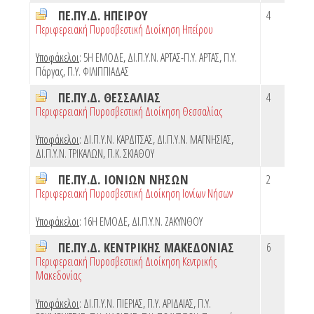
ΠΕ.ΠΥ.Δ. ΗΠΕΙΡΟΥ
4
Περιφερειακή Πυροσβεστική Διοίκηση Ηπείρου
Υποφάκελοι
:
5Η ΕΜΟΔΕ
,
ΔΙ.Π.Υ.Ν. ΑΡΤΑΣ-Π.Υ. ΑΡΤΑΣ
,
Π.Υ.
Πάργας
,
Π.Υ. ΦΙΛΙΠΠΙΑΔΑΣ
ΠΕ.ΠΥ.Δ. ΘΕΣΣΑΛΙΑΣ
4
Περιφερειακή Πυροσβεστική Διοίκηση Θεσσαλίας
Υποφάκελοι
:
ΔΙ.Π.Υ.Ν. ΚΑΡΔΙΤΣΑΣ
,
ΔΙ.Π.Υ.Ν. ΜΑΓΝΗΣΙΑΣ
,
ΔΙ.Π.Υ.Ν. ΤΡΙΚΑΛΩΝ
,
Π.Κ. ΣΚΙΑΘΟΥ
ΠΕ.ΠΥ.Δ. ΙΟΝΙΩΝ ΝΗΣΩΝ
2
Περιφερειακή Πυροσβεστική Διοίκηση Ιονίων Νήσων
Υποφάκελοι
:
16Η ΕΜΟΔΕ
,
ΔΙ.Π.Υ.Ν. ΖΑΚΥΝΘΟΥ
ΠΕ.ΠΥ.Δ. ΚΕΝΤΡΙΚΗΣ ΜΑΚΕΔΟΝΙΑΣ
6
Περιφερειακή Πυροσβεστική Διοίκηση Κεντρικής
Μακεδονίας
Υποφάκελοι
:
ΔΙ.Π.Υ.Ν. ΠΙΕΡΙΑΣ
,
Π.Υ. ΑΡΙΔΑΙΑΣ
,
Π.Υ.