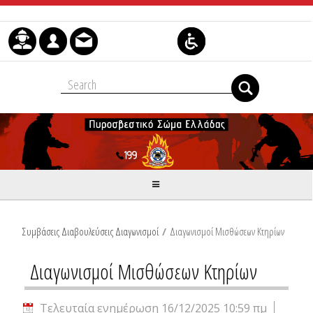
Μετάβαση στο περιεχόμενο
Συμβάσεις Διαβουλεύσεις Διαγωνισμοί
/
Διαγωνισμοί Μισθώσεων Κτηρίων
Διαγωνισμοί Μισθώσεων Κτηρίων
Τελευταία ενημέρωση 16/12/2025 10:59 πμ